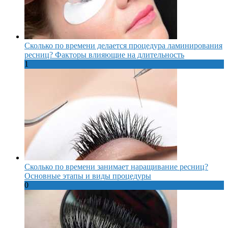
Сколько по времени делается процедура ламинирования
ресниц? Факторы влияющие на длительность
1
Сколько по времени занимает наращивание ресниц?
Основные этапы и виды процедуры
0