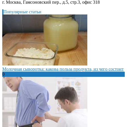
г. Москва, Гамсоновский пер., д.5, стр.3, офис 318
Популярные статьи
Молочная сыворотка: какова польза продукта, из чего состоит
0