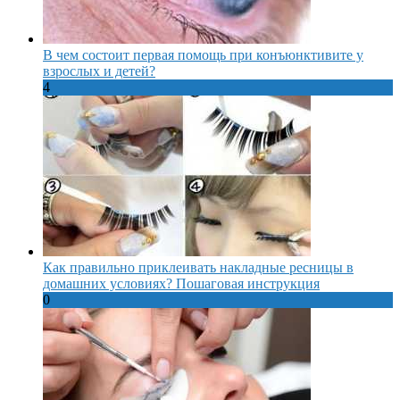
В чем состоит первая помощь при конъюнктивите у
взрослых и детей?
4
Как правильно приклеивать накладные ресницы в
домашних условиях? Пошаговая инструкция
0