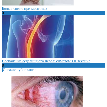
Боль в спине при месячных
0
Воспаление седалищного нерва: симптомы и лечение
8
Свежие публикации