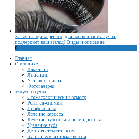
Какая толщина ресниц для наращивания лучше
подчеркнет ваш взгляд? Виды и описание
0
Главная
О клинике
Вакансии
Лицензии
Уголок пациента
Фотогалерея
Услуги и цены
Стоматологический осмотр
Рентген-снимки
Профгигиена
Лечение кариеса
Лечение пульпита и периодонтита
Удаление зуба
Детская стоматология
Эстетическая стоматология