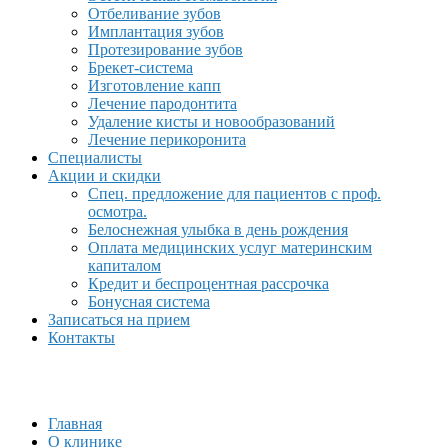
Отбеливание зубов
Имплантация зубов
Протезирование зубов
Брекет-система
Изготовление капп
Лечение пародонтита
Удаление кисты и новообразований
Лечение перикоронита
Специалисты
Акции и скидки
Спец. предложение для пациентов с проф.
осмотра.
Белоснежная улыбка в день рождения
Оплата медицинских услуг материнским
капиталом
Кредит и беспроцентная рассрочка
Бонусная система
Записаться на прием
Контакты
Главная
О клинике