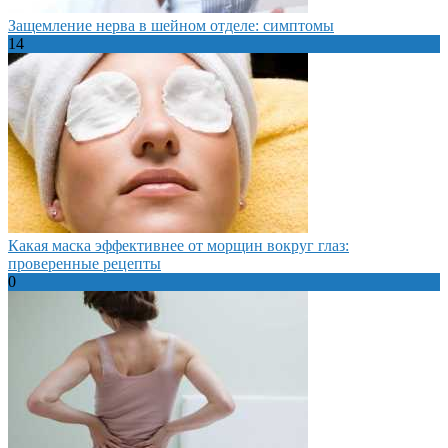
Защемление нерва в шейном отделе: симптомы
14
Какая маска эффективнее от морщин вокруг глаз:
проверенные рецепты
0