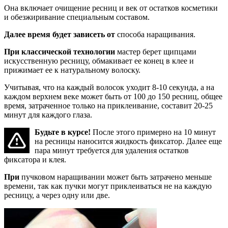
Она включает очищение ресниц и век от остатков косметики
и обезжиривание специальным составом.
Далее время будет зависеть от
способа наращивания.
При классической технологии
мастер берет щипцами
искусственную ресницу, обмакивает ее конец в клее и
прижимает ее к натуральному волоску.
Учитывая, что на каждый волосок уходит 8-10 секунда, а на
каждом верхнем веке может быть от 100 до 150 ресниц, общее
время, затраченное только на приклеивание, составит 20-25
минут для каждого глаза.
Будьте в курсе!
После этого примерно на 10 минут
на ресницы наносится жидкость фиксатор. Далее еще
пара минут требуется для удаления остатков
фиксатора и клея.
При
пучковом наращивании может быть затрачено меньше
времени, так как пучки могут приклеиваться не на каждую
ресницу, а через одну или две.