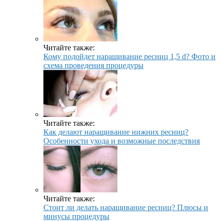
Читайте также:
Кому подойдет наращивание ресниц 1,5 d? Фото и
схема проведения процедуры
Читайте также:
Как делают наращивание нижних ресниц?
Особенности ухода и возможные последствия
Читайте также:
Стоит ли делать наращивание ресниц? Плюсы и
минусы процедуры