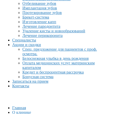
Отбеливание зубов
Имплантация зубов
Протезирование зубов
Брекет-система
Изготовление капп
Лечение пародонтита
Удаление кисты и новообразований
Лечение перикоронита
Специалисты
Акции и скидки
Спец. предложение для пациентов с проф.
осмотра.
Белоснежная улыбка в день рождения
Оплата медицинских услуг материнским
капиталом
Кредит и беспроцентная рассрочка
Бонусная система
Записаться на прием
Контакты
Главная
О клинике