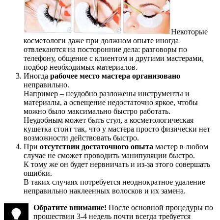
Некоторые
косметологи даже при должном опыте иногда
отвлекаются на посторонние дела: разговоры по
телефону, общение с клиентом и другими мастерами,
подбор необходимых материалов.
Иногда
рабочее место мастера организовано
неправильно.
Например – неудобно разложены инструменты и
материалы, а освещение недостаточно яркое, чтобы
можно было максимально быстро работать.
Неудобным может быть стул, а косметологическая
кушетка стоит так, что у мастера просто физически нет
возможности действовать быстро.
При
отсутствии достаточного опыта
мастер в любом
случае не сможет проводить манипуляции быстро.
К тому же он будет нервничать и из-за этого совершать
ошибки.
В таких случаях потребуется неоднократное удаление
неправильно наклеенных волосков и их замена.
Обратите внимание!
После основной процедуры по
прошествии 3-4 недель почти всегда требуется