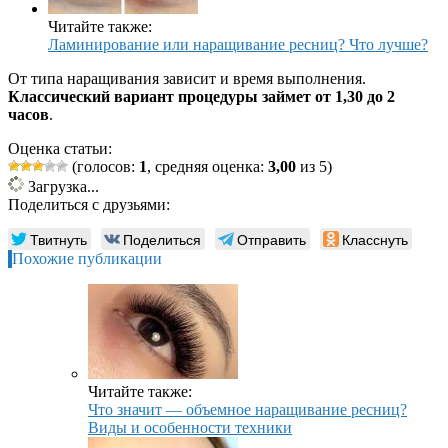
Читайте также:
Ламинирование или наращивание ресниц? Что лучше?
От типа наращивания зависит и время выполнения.
Классический вариант процедуры займет от 1,30 до 2
часов
.
Оценка статьи:
(голосов:
1
, средняя оценка:
3,00
из 5)
Загрузка...
Поделиться с друзьями:
Твитнуть
Поделиться
Отправить
Класснуть
Похожие публикации
Читайте также:
Что значит — объемное наращивание ресниц?
Виды и особенности техники