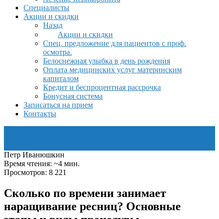
Специалисты
Акции и скидки
Назад
Акции и скидки
Спец. предложение для пациентов с проф.
осмотра.
Белоснежная улыбка в день рождения
Оплата медицинских услуг материнским
капиталом
Кредит и беспроцентная рассрочка
Бонусная система
Записаться на прием
Контакты
Петр Иванюшкин
Время чтения: ~4 мин.
Просмотров: 8 221
Сколько по времени занимает
наращивание ресниц? Основные