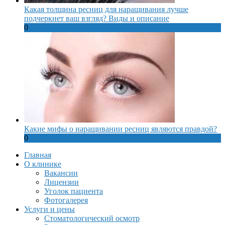
Какая толщина ресниц для наращивания лучше
подчеркнет ваш взгляд? Виды и описание
0
Какие мифы о наращивании ресниц являются правдой?
0
Главная
О клинике
Вакансии
Лицензии
Уголок пациента
Фотогалерея
Услуги и цены
Стоматологический осмотр