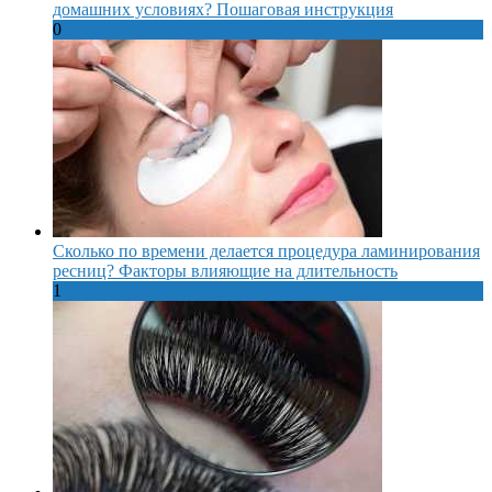
домашних условиях? Пошаговая инструкция
0
Сколько по времени делается процедура ламинирования
ресниц? Факторы влияющие на длительность
1