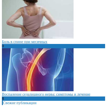
Боль в спине при месячных
0
Воспаление седалищного нерва: симптомы и лечение
8
Свежие публикации