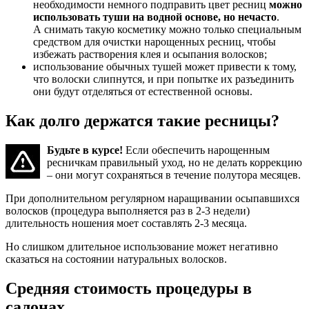
необходимости немного подправить цвет ресниц
можно
использовать туши на водной основе, но нечасто
.
А снимать такую косметику можно только специальным
средством для очистки нарощенных ресниц, чтобы
избежать растворения клея и осыпания волосков;
использование обычных тушей может привести к тому,
что волоски слипнутся, и при попытке их разъединить
они будут отделяться от естественной основы.
Как долго держатся такие ресницы?
Будьте в курсе!
Если обеспечить нарощенным
ресничкам правильный уход, но не делать коррекцию
– они могут сохраняться в течение полутора месяцев.
При дополнительном регулярном наращивании осыпавшихся
волосков (процедура выполняется раз в 2-3 недели)
длительность ношения моет составлять 2-3 месяца.
Но слишком длительное использование может негативно
сказаться на состоянии натуральных волосков.
Средняя стоимость процедуры в
салонах