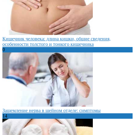
Кишечник человека: длина кишки, общие сведения,
особенности толстого и тонкого кишечника
0
Защемление нерва в шейном отделе: симптомы
14