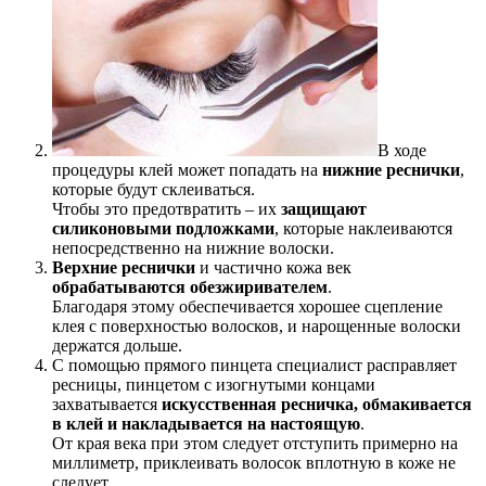
В ходе
процедуры клей может попадать на
нижние реснички
,
которые будут склеиваться.
Чтобы это предотвратить – их
защищают
силиконовыми подложками
, которые наклеиваются
непосредственно на нижние волоски.
Верхние реснички
и частично кожа век
обрабатываются обезжиривателем
.
Благодаря этому обеспечивается хорошее сцепление
клея с поверхностью волосков, и нарощенные волоски
держатся дольше.
С помощью прямого пинцета специалист расправляет
ресницы, пинцетом с изогнутыми концами
захватывается
искусственная ресничка, обмакивается
в клей и накладывается на настоящую
.
От края века при этом следует отступить примерно на
миллиметр, приклеивать волосок вплотную в коже не
следует.