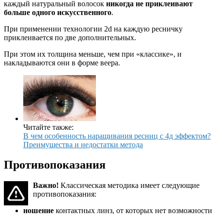
каждый натуральный волосок
никогда не приклеивают
больше одного искусственного
.
При применении технологии 2d на каждую ресничку
приклеивается по две дополнительных.
При этом их толщина меньше, чем при «классике», и
накладываются они в форме веера.
Читайте также:
В чем особенность наращивания ресниц с 4д эффектом?
Преимущества и недостатки метода
Противопоказания
Важно!
Классическая методика имеет следующие
противопоказания:
ношение
контактных линз, от которых нет возможности