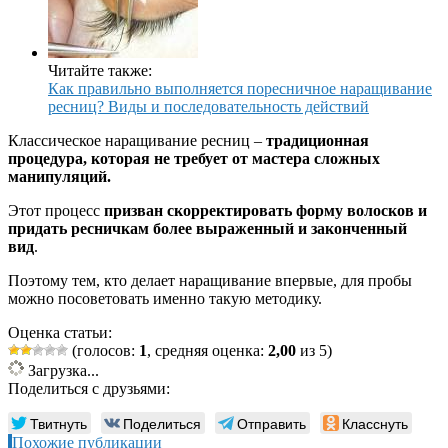
Читайте также:
Как правильно выполняется поресничное наращивание
ресниц? Виды и последовательность действий
Классическое наращивание ресниц –
традиционная
процедура, которая не требует от мастера сложных
манипуляций.
Этот процесс
призван скорректировать форму волосков и
придать ресничкам более выраженный и законченный
вид
.
Поэтому тем, кто делает наращивание впервые, для пробы
можно посоветовать именно такую методику.
Оценка статьи:
(голосов:
1
, средняя оценка:
2,00
из 5)
Загрузка...
Поделиться с друзьями:
Твитнуть
Поделиться
Отправить
Класснуть
Похожие публикации