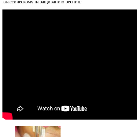
классическому наращиванию ресниц: