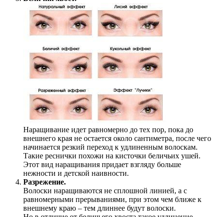
Наращивание идет равномерно до тех пор, пока до
внешнего края не остается около сантиметра, после чего
начинается резкий переход к удлиненным волоскам.
Такие реснички похожи на кисточки беличьих ушей.
Этот вид наращивания придает взгляду больше
нежности и детской наивности.
Разрежение.
Волоски наращиваются не сплошной линией, а с
равномерными прерываниями, при этом чем ближе к
внешнему краю – тем длиннее будут волоски.
Но в отличие от беличьего хвоста такое удлинение