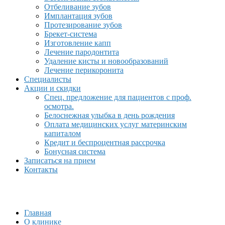
Отбеливание зубов
Имплантация зубов
Протезирование зубов
Брекет-система
Изготовление капп
Лечение пародонтита
Удаление кисты и новообразований
Лечение перикоронита
Специалисты
Акции и скидки
Спец. предложение для пациентов с проф.
осмотра.
Белоснежная улыбка в день рождения
Оплата медицинских услуг материнским
капиталом
Кредит и беспроцентная рассрочка
Бонусная система
Записаться на прием
Контакты
Главная
О клинике