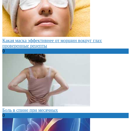
Какая маска эффективнее от морщин вокруг глаз:
проверенные рецепты
0
Боль в спине при месячных
0