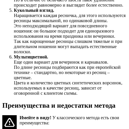
происходит равномерно и выглядит более естественно.
Кукольный взгляд.
Наращивается каждая ресничка, для этого используются
ресницы максимальной, но одинаковой длины.
Это неподходящий вариант для повседневного
ношения: он большое подходит для единоразового
использования на время праздника или вечеринки.
Так как нарощенные ресницы слишком тяжелые и при
длительном ношении могут выпадать естественные
волоски.
Мультицветной.
Еще один вариант для вечеринок и карнавалов.
По длине ресницы подбираются как при европейской
технике – стандартно, но некоторые из ресниц –
цветные.
Цвета и количество цветных синтетических ворсинок,
используемых в качестве ресниц, зависит от
оговоренной с клиентом схемы.
Преимущества и недостатки метода
Имейте в виду!
У классического метода есть свои
преимущества: