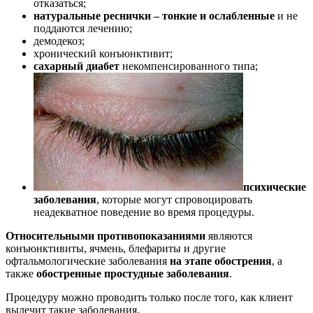
отказаться;
натуральные реснички – тонкие и ослабленные
и не
поддаются лечению;
демодекоз;
хронический конъюнктивит;
сахарный диабет
некомпенсированного типа;
психические
заболевания
, которые могут спровоцировать
неадекватное поведение во время процедуры.
Относительными противопоказаниями
являются
конъюнктивиты, ячмень, блефариты и другие
офтальмологические заболевания
на этапе обострения
, а
также
обостренные простудные заболевания
.
Процедуру можно проводить только после того, как клиент
вылечит такие заболевания.