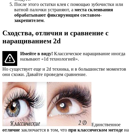
После этого остатки клея с помощью зубочистки или
ватной палочки устраняют, а
места склеивания
обрабатывают фиксирующим составом-
закрепителем
.
Сходства, отличия и сравнение с
наращиванием 2d
Имейте в виду!
Классическое наращивание иногда
называют «1d технологией».
Но существует еще и 2d техника, и в большинстве моментов
они схожи. Давайте проведем сравнение.
Единственное
отличие
заключается в том, что
при классическом методе
на