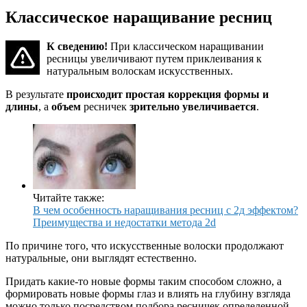
Классическое наращивание ресниц
К сведению!
При классическом наращивании
ресницы увеличивают путем приклеивания к
натуральным волоскам искусственных.
В результате
происходит простая коррекция формы и
длины
, а
объем
ресничек
зрительно увеличивается
.
Читайте также:
В чем особенность наращивания ресниц с 2д эффектом?
Преимущества и недостатки метода 2d
По причине того, что искусственные волоски продолжают
натуральные, они выглядят естественно.
Придать какие-то новые формы таким способом сложно, а
формировать новые формы глаз и влиять на глубину взгляда
можно только посредством подбора ресничек определенной