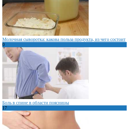
Молочная сыворотка: какова польза продукта, из чего состоит
0
Боль в спине в области поясницы
17