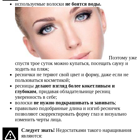
используемые волоски
не боятся воды.
Поэтому уже
спустя трое суток можно купаться, посещать сауну и
ходить на пляж;
реснички не теряют свой цвет и форму, даже если не
пользоваться косметикой;
ресницы
делают взгляд более кокетливым и
глубоким
, придавая обладательнице ресниц
уверенность в себе;
волоски
не нужно подкрашивать и завивать
;
правильно подобранные длина и изгиб ресничек
позволяют скорректировать форму глаз и визуально
изменить черты лица.
Следует знать!
Недостатками такого наращивания
являются: