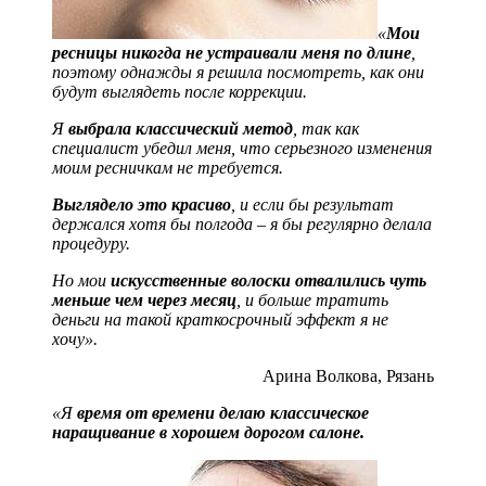
«
Мои
ресницы никогда не устраивали меня по длине
,
поэтому однажды я решила посмотреть, как они
будут выглядеть после коррекции.
Я
выбрала классический метод
, так как
специалист убедил меня, что серьезного изменения
моим ресничкам не требуется.
Выглядело это красиво
, и если бы результат
держался хотя бы полгода – я бы регулярно делала
процедуру.
Но мои
искусственные волоски отвалились чуть
меньше чем через месяц
, и больше тратить
деньги на такой краткосрочный эффект я не
хочу».
Арина Волкова, Рязань
«Я
время от времени делаю классическое
наращивание в хорошем дорогом салоне.