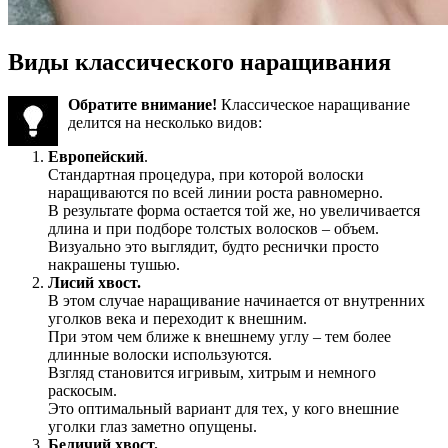
Виды классического наращивания
Обратите внимание!
Классическое наращивание
делится на несколько видов:
Европейский
.
Стандартная процедура, при которой волоски
наращиваются по всей линии роста равномерно.
В результате форма остается той же, но увеличивается
длина и при подборе толстых волосков – объем.
Визуально это выглядит, будто реснички просто
накрашены тушью.
Лисий хвост.
В этом случае наращивание начинается от внутренних
уголков века и переходит к внешним.
При этом чем ближе к внешнему углу – тем более
длинные волоски используются.
Взгляд становится игривым, хитрым и немного
раскосым.
Это оптимальный вариант для тех, у кого внешние
уголки глаз заметно опущены.
Беличий хвост.