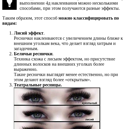
выполнении 4д наклеивания можно несколькими
способами, при этом получаются разные эффекты.
Таким образом, этот способ
можно классифицировать по
видам:
Лисий эффект
.
Реснички наклеиваются с увеличением длины ближе к
внешним уголкам века, что делает взгляд хитрым и
загадочным.
Беличьи реснички
.
Техника схожа с лисьим эффектом, но присутствие
длинных волосков на внешних уголках более
выраженно.
Такие реснички выглядят менее естественно, но при
этом делают взгляд более «открытым».
Театральные ресницы.