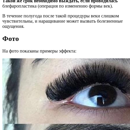
Такой же срок необходимо выждать, если проводилась
блефаропластика (операция по изменению формы век).
В течение полугода после такой процедуры веки слишком
чувствительны, и наращивание может вызвать болезненные
ощущения.
Фото
На фото показаны примеры эффекта: