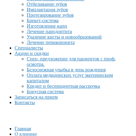
Отбеливание зубов
Имплантация зубов
Протезирование зубов
Брекет-система
Изготовление капп
Лечение пародонтита
Удаление кисты и новообразований
Лечение перикоронита
Специалисты
Акции и скидки
Спец. предложение для пациентов с проф.
осмотра.
Белоснежная улыбка в день рождения
Оплата медицинских услуг материнским
капиталом
Кредит и беспроцентная рассрочка
Бонусная система
Записаться на прием
Контакты
Главная
О клинике