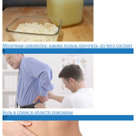
Молочная сыворотка: какова польза продукта, из чего состоит
0
Боль в спине в области поясницы
17