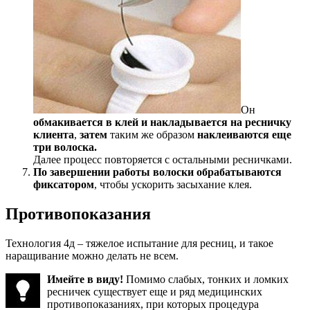
Он
обмакивается в клей и накладывается на ресничку
клиента
,
затем
таким же образом
наклеиваются еще
три волоска.
Далее процесс повторяется с остальными ресничками.
По завершении работы волоски обрабатываются
фиксатором
, чтобы ускорить засыхание клея.
Противопоказания
Технология 4д – тяжелое испытание для ресниц, и такое
наращивание можно делать не всем.
Имейте в виду!
Помимо слабых, тонких и ломких
ресничек существует еще и ряд медицинских
противопоказаниях, при которых процедура