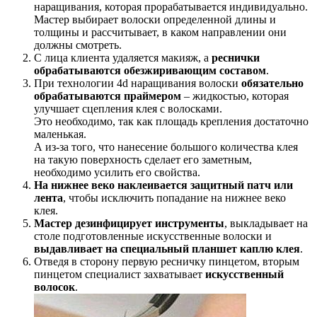
наращивания, которая прорабатывается индивидуально.
Мастер выбирает волоски определенной длины и
толщины и рассчитывает, в каком направлении они
должны смотреть.
С лица клиента удаляется макияж, а
реснички
обрабатываются обезжиривающим составом
.
При технологии 4d наращивания волоски
обязательно
обрабатываются праймером
– жидкостью, которая
улучшает сцепления клея с волосками.
Это необходимо, так как площадь крепления достаточно
маленькая.
А из-за того, что нанесение большого количества клея
на такую поверхность сделает его заметным,
необходимо усилить его свойства.
На нижнее веко наклеивается защитный патч или
лента
, чтобы исключить попадание на нижнее веко
клея.
Мастер дезинфицирует инструменты
, выкладывает на
столе подготовленные искусственные волоски и
выдавливает на специальный планшет каплю клея
.
Отведя в сторону первую ресничку пинцетом, вторым
пинцетом специалист захватывает
искусственный
волосок
.