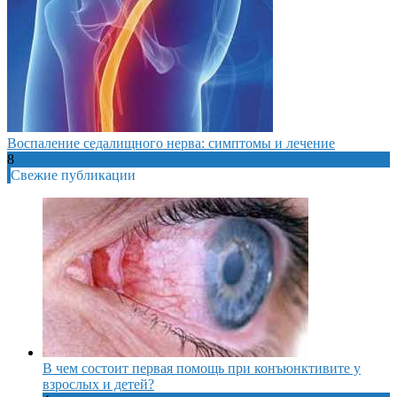
Воспаление седалищного нерва: симптомы и лечение
8
Свежие публикации
В чем состоит первая помощь при конъюнктивите у
взрослых и детей?