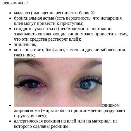
невозможна:
мадароз (выпадение ресничек и бровей);
бронхиальная астма (есть вероятность, что испарения
клея могут привести к приступам);
синдром сухого глаза (необходимость постоянно
закапывать увлажняющие капли может привести к тому,
что эти средства растворят клей);
эпилепсия;
конъюнктивит, блефарит, ячмень и другие заболевания
глаз и век;
слишком
жирная кожа (жиры любого происхождения разрушают
структуру клея);
аллергическая реакция на клей или на материал, из
которого сделаны ресницы;