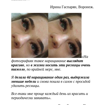
Ирина Гаспарян, Воронеж.
«На
фотографиях такое наращивание
выглядит
красиво
, но
в жизни носить эти ресницы очень
тяжело
, по крайней мере, мне.
Я
делала 4d наращивание один раз, выдержала
меньше недели
и снова пошла в салон с просьбой
удалить ресницы.
Все-таки мне проще каждый день их красить и
периодически завивать».