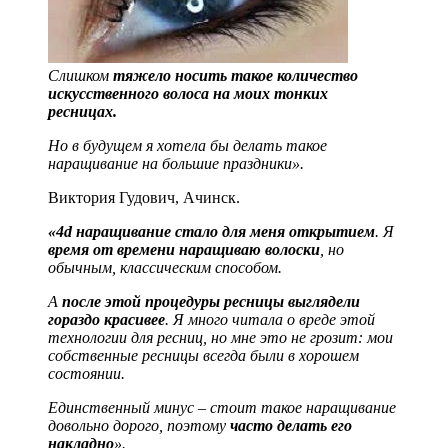
Слишком
тяжело носить такое количество
искусственного волоса на моих тонких
ресницах.
Но в будущем я хотела бы делать такое
наращивание на большие праздники».
Виктория Гудович, Ачинск.
«4d наращивание стало для меня открытием
. Я
время от времени наращиваю волоски
, но
обычным, классическим способом.
А
после этой процедуры ресницы выглядели
гораздо красивее
. Я много читала о вреде этой
технологии для ресниц, но мне это не грозит: мои
собственные ресницы всегда были в хорошем
состоянии.
Единственный минус – стоит такое наращивание
довольно дорого, поэтому
часто делать его
накладно
».