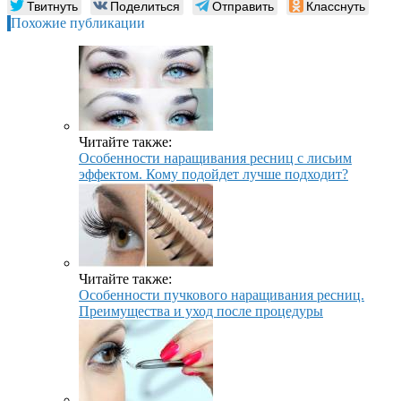
Твитнуть
Поделиться
Отправить
Класснуть
Похожие публикации
Читайте также:
Особенности наращивания ресниц с лисьим
эффектом. Кому подойдет лучше подходит?
Читайте также:
Особенности пучкового наращивания ресниц.
Преимущества и уход после процедуры