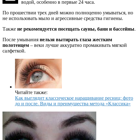
водой, особенно в первые 24 часа.
По прошествии трех дней можно полноценно умываться, но
не использовать мыло и агрессивные средства гигиены.
Также
не рекомендуется посещать сауны, бани и бассейны
.
После умывания
нельзя вытирать глаза жестким
полотенцем
– веки лучше аккуратно промакивать мягкой
салфеткой.
Читайте также:
Как выглядит классическое наращивание ресниц: фото
до и после. Виды и преимущества метода «Классика»