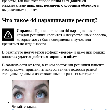
красоты, так как этот способ
позволяет добиться
максимально пышных ресничек с хорошим объемом
и
выраженным цветом.
Что такое 4d наращивание ресниц?
Справка!
При выполнении 4d наращивания к
каждой ресничке крепится 4 искусственных волоска,
которые могут быть соединены в пучок или
крепиться по отдельности.
В результате
получается эффект «веера»
и даже при редких
волосках
удается добиться хорошего объема
.
В зависимости от того, в каком состоянии реснички клиента,
мастер может применять искусственные волоски разной
толщины, длины и изготовленные из разных материалов.
Читайте также: