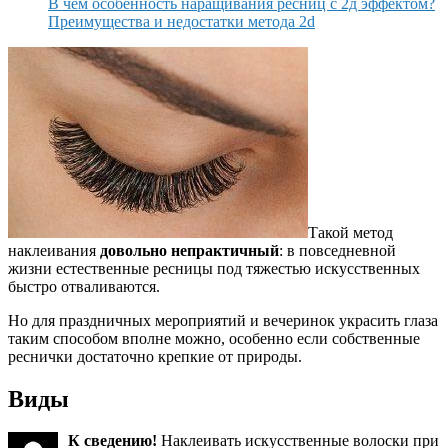
В чем особенность наращивания ресниц с 2д эффектом?
Преимущества и недостатки метода 2d
Такой метод
наклеивания
довольно непрактичный
: в повседневной
жизни естественные ресницы под тяжестью искусственных
быстро отваливаются.
Но для праздничных мероприятий и вечеринок украсить глаза
таким способом вполне можно, особенно если собственные
реснички достаточно крепкие от природы.
Виды
К сведению!
Наклеивать искусственные волоски при