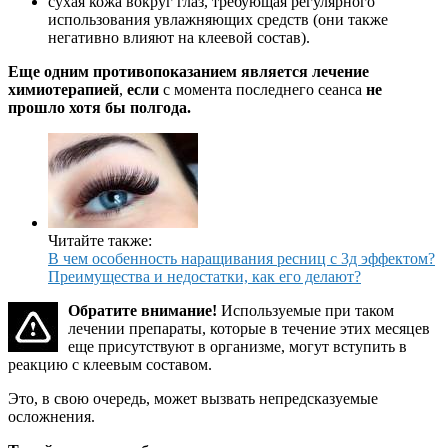
сухая кожа вокруг глаз, требующая регулярного
использования увлажняющих средств (они также
негативно влияют на клеевой состав).
Еще одним противопоказанием является лечение
химиотерапией
,
если
с момента последнего сеанса
не
прошло хотя бы полгода.
Читайте также:
В чем особенность наращивания ресниц с 3д эффектом?
Преимущества и недостатки, как его делают?
Обратите внимание!
Используемые при таком
лечении препараты, которые в течение этих месяцев
еще присутствуют в организме, могут вступить в
реакцию с клеевым составом.
Это, в свою очередь, может вызвать непредсказуемые
осложнения.