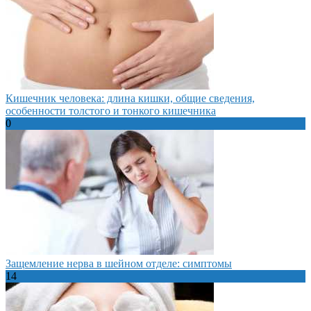
Кишечник человека: длина кишки, общие сведения,
особенности толстого и тонкого кишечника
0
Защемление нерва в шейном отделе: симптомы
14