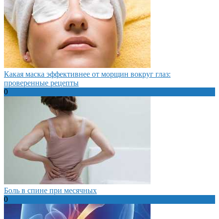
Какая маска эффективнее от морщин вокруг глаз:
проверенные рецепты
0
Боль в спине при месячных
0