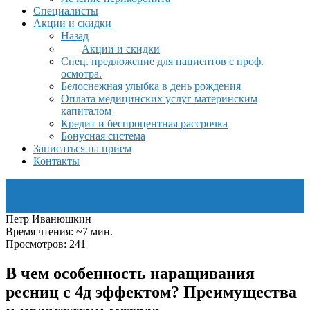
Специалисты
Акции и скидки
Назад
Акции и скидки
Спец. предложение для пациентов с проф.
осмотра.
Белоснежная улыбка в день рождения
Оплата медицинских услуг материнским
капиталом
Кредит и беспроцентная рассрочка
Бонусная система
Записаться на прием
Контакты
Петр Иванюшкин
Время чтения: ~7 мин.
Просмотров: 241
В чем особенность наращивания
ресниц с 4д эффектом? Преимущества