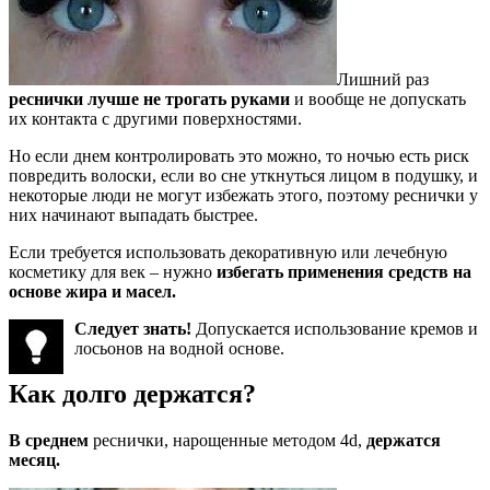
Лишний раз
реснички лучше не трогать руками
и вообще не допускать
их контакта с другими поверхностями.
Но если днем контролировать это можно, то ночью есть риск
повредить волоски, если во сне уткнуться лицом в подушку, и
некоторые люди не могут избежать этого, поэтому реснички у
них начинают выпадать быстрее.
Если требуется использовать декоративную или лечебную
косметику для век – нужно
избегать применения средств на
основе жира и масел.
Следует знать!
Допускается использование кремов и
лосьонов на водной основе.
Как долго держатся?
В среднем
реснички, нарощенные методом 4d,
держатся
месяц.