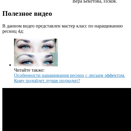
Вера Бекетова, Псков.
Полезное видео
В данном видео представлен мастер класс по наращиванию
ресниц 4д:
Читайте также:
Особенности наращивания ресниц с лисьим эффектом.
Кому подойдет лучше подходит?