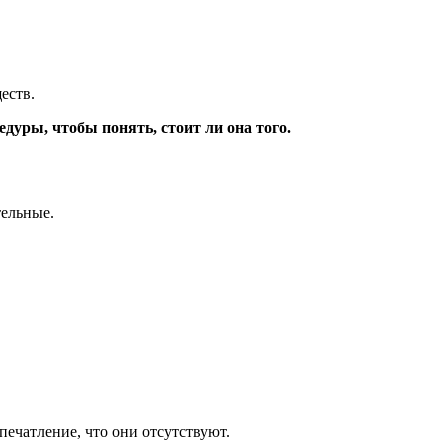
еств.
дуры, чтобы понять, стоит ли она того.
тельные.
впечатление, что они отсутствуют.