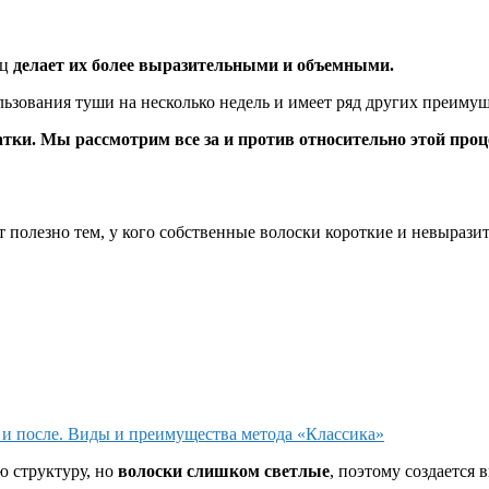
ц
делает их более выразительными и объемными.
льзования туши на несколько недель и имеет ряд других преимущ
тки. Мы рассмотрим все за и против относительно этой проце
полезно тем, у кого собственные волоски короткие и невырази
 и после. Виды и преимущества метода «Классика»
 структуру, но
волоски слишком светлые
, поэтому создается 