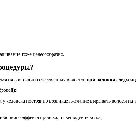
ращивание тоже целесообразно.
процедуры?
ться на состоянии естественных волосков
при наличии следующи
бровей);
 у человека постоянно возникает желание вырывать волосы на т
 побочного эффекта происходит выпадение волос;