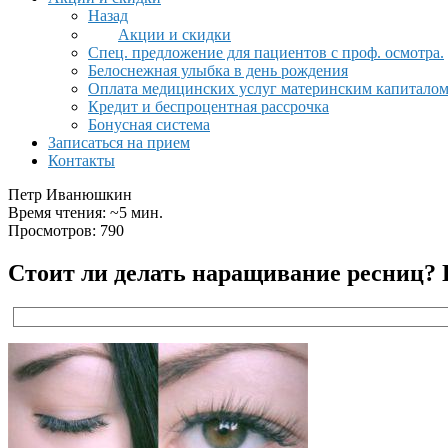
Назад
Акции и скидки
Спец. предложение для пациентов с проф. осмотра.
Белоснежная улыбка в день рождения
Оплата медицинских услуг материнским капитало
Кредит и беспроцентная рассрочка
Бонусная система
Записаться на прием
Контакты
Петр Иванюшкин
Время чтения: ~5 мин.
Просмотров: 790
Стоит ли делать наращивание ресниц?