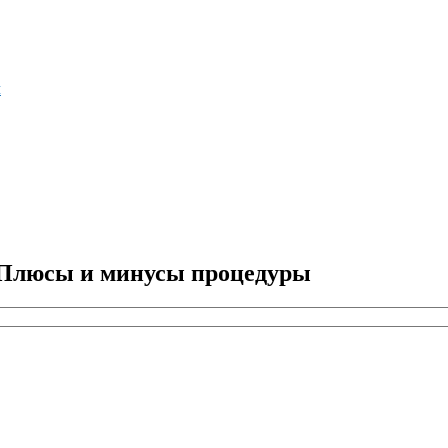
м
 Плюсы и минусы процедуры