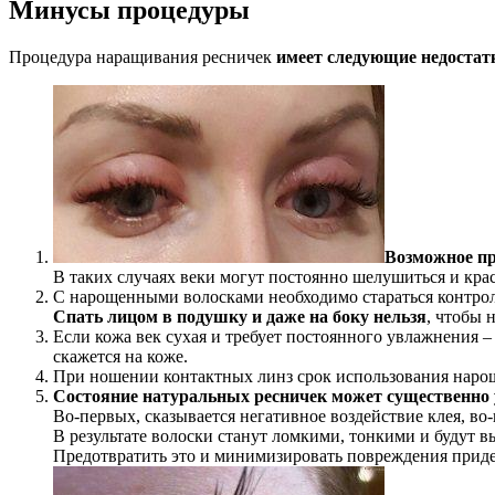
Минусы процедуры
Процедура наращивания ресничек
имеет следующие недостат
Возможное пр
В таких случаях веки могут постоянно шелушиться и крас
С нарощенными волосками необходимо стараться контроли
Спать лицом в подушку и даже на боку нельзя
, чтобы 
Если кожа век сухая и требует постоянного увлажнения 
скажется на коже.
При ношении контактных линз срок использования наро
Состояние натуральных ресничек может существенно
Во-первых, сказывается негативное воздействие клея, во
В результате волоски станут ломкими, тонкими и будут в
Предотвратить это и минимизировать повреждения приде