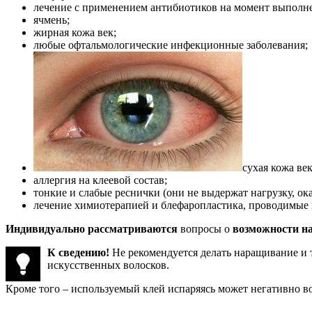
лечение с применением антибиотиков на момент выполн
ячмень;
жирная кожа век;
любые офтальмологические инфекционные заболевания;
сухая кожа ве
аллергия на клеевой состав;
тонкие и слабые реснички (они не выдержат нагрузку, о
лечение химиотерапией и блефаропластика, проводимые 
Индивидуально рассматриваются
вопросы о
возможности на
К сведению!
Не рекомендуется делать наращивание и 
искусственных волосков.
Кроме того – используемый клей испаряясь может негативно во