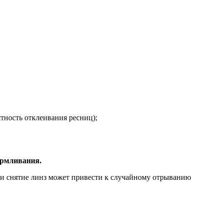
тность отклеивания ресниц);
армливания.
е и снятие линз может привести к случайному отрыванию