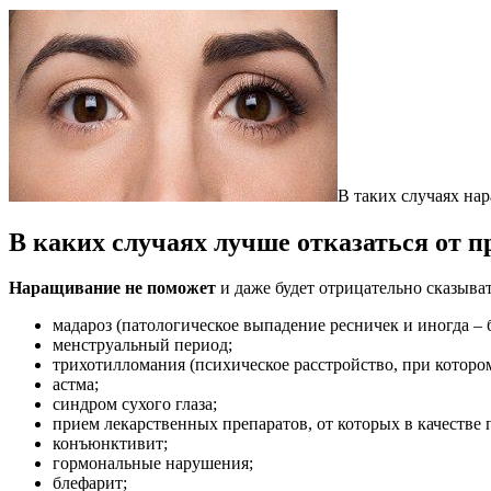
В таких случаях на
В каких случаях лучше отказаться от 
Наращивание не поможет
и даже будет отрицательно сказыва
мадароз (патологическое выпадение ресничек и иногда – 
менструальный период;
трихотилломания (психическое расстройство, при котором
астма;
синдром сухого глаза;
прием лекарственных препаратов, от которых в качестве
конъюнктивит;
гормональные нарушения;
блефарит;