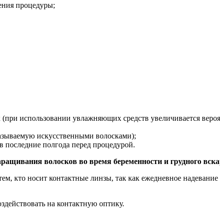
ения процедуры;
к (при использовании увлажняющих средств увеличивается вероя
казываемую искусственными волосками);
в последние полгода перед процедурой.
ращивания волосков во время беременности и грудного вск
тем, кто носит контактные линзы, так как ежедневное надевани
здействовать на контактную оптику.