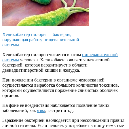
Хеликобактер пилори — бактерия,
нарушающая работу пищеварительной
системы.
Хеликобактер пилори считается врагом
пищеварительной
системы
человека. Хеликобактер является патогенной
бактерией, которая паразитирует в области
двенадцатиперстной кишки и желудка.
При появлении бактерии в организме человека ней
осуществляется выработка большого количества токсинов,
которыми осуществляется поражение слизистых оболочек
органов.
На фоне ее воздействия наблюдается появление таких
заболеваний, как
язва
, гастрит и т.д.
Заражение бактерией наблюдается при несоблюдении правил
личной гигиены. Если человек употребляет в пищу немытые