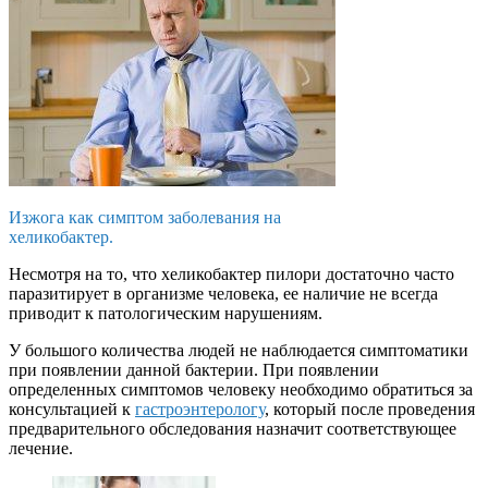
Изжога как симптом заболевания на
хеликобактер.
Несмотря на то, что хеликобактер пилори достаточно часто
паразитирует в организме человека, ее наличие не всегда
приводит к патологическим нарушениям.
У большого количества людей не наблюдается симптоматики
при появлении данной бактерии. При появлении
определенных симптомов человеку необходимо обратиться за
консультацией к
гастроэнтерологу
, который после проведения
предварительного обследования назначит соответствующее
лечение.