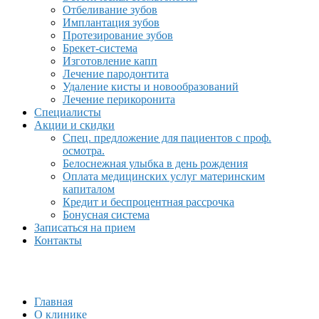
Отбеливание зубов
Имплантация зубов
Протезирование зубов
Брекет-система
Изготовление капп
Лечение пародонтита
Удаление кисты и новообразований
Лечение перикоронита
Специалисты
Акции и скидки
Спец. предложение для пациентов с проф.
осмотра.
Белоснежная улыбка в день рождения
Оплата медицинских услуг материнским
капиталом
Кредит и беспроцентная рассрочка
Бонусная система
Записаться на прием
Контакты
Главная
О клинике