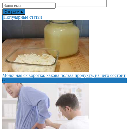
Популярные статьи
Молочная сыворотка: какова польза продукта, из чего состоит
0