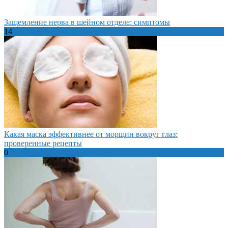
Защемление нерва в шейном отделе: симптомы
14
Какая маска эффективнее от морщин вокруг глаз:
проверенные рецепты
0