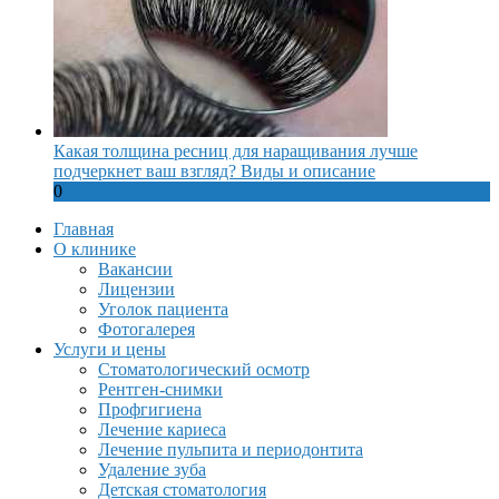
Какая толщина ресниц для наращивания лучше
подчеркнет ваш взгляд? Виды и описание
0
Главная
О клинике
Вакансии
Лицензии
Уголок пациента
Фотогалерея
Услуги и цены
Стоматологический осмотр
Рентген-снимки
Профгигиена
Лечение кариеса
Лечение пульпита и периодонтита
Удаление зуба
Детская стоматология