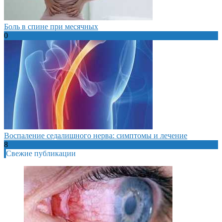
Боль в спине при месячных
0
Воспаление седалищного нерва: симптомы и лечение
8
Свежие публикации