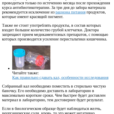
проводиться только по истечению месяца после прохождения
курса антибиотикотерапии. За три дня до забора материала
рекомендуется исключение из
рациона питания
продуктов,
которые имеют красящий пигмент.
Также не стоит употреблять продукты, в состав которых
входит большое количество грубой клетчатки. Доктора
запрещают прием медикаментозных препаратов, с помощью
которых производится усиление перистальтики кишечника.
Читайте также:
Как правильно сдавать кал, особенности исследования
Собранный кал необходимо поместить в стерильно чистую
баночку. Его необходимо доставить в лабораторию в
максимально короткие сроки. Чем быстрее будет доставлен
материал в лабораторию, тем достовернее будет результат.
Если в биологическом образце будет наблюдаться желчь,
неорганические соли, кровь, то это может негативно