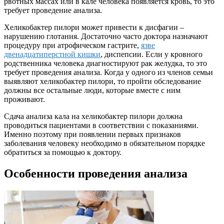
рвотных массах или в кале человека появляется кровь, то это
требует проведение анализа.
Хеликобактер пилори может привести к дисфагии –
нарушению глотания. Достаточно часто доктора назначают
процедуру при атрофическом гастрите,
язве
двенадцатиперстной кишки
, диспепсии. Если у кровного
родственника человека диагностируют рак желудка, то это
требует проведения анализа. Когда у одного из членов семьи
выявляют хеликобактер пилори, то пройти обследование
должны все остальные люди, которые вместе с ним
проживают.
Сдача анализа кала на хеликобактер пилори должна
проводиться пациентами в соответствии с показаниями.
Именно поэтому при появлении первых признаков
заболевания человеку необходимо в обязательном порядке
обратиться за помощью к доктору.
Особенности проведения анализа