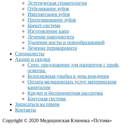
Эстетическая стоматология
Отбеливание зубов
Имплантация зубов
Протезирование зубов
Брекет-система
Изготовление капп
Лечение пародонтита
Удаление кисты и новообразований
Лечение перикоронита
Специалисты
Акции и скидки
Спец. предложение для пациентов с проф.
осмотра.
Белоснежная улыбка в день рождения
Оплата медицинских услуг материнским
капиталом
Кредит и беспроцентная рассрочка
Бонусная система
Записаться на прием
Контакты
Copyright © 2020 Медицинская Клиника «Пстома»