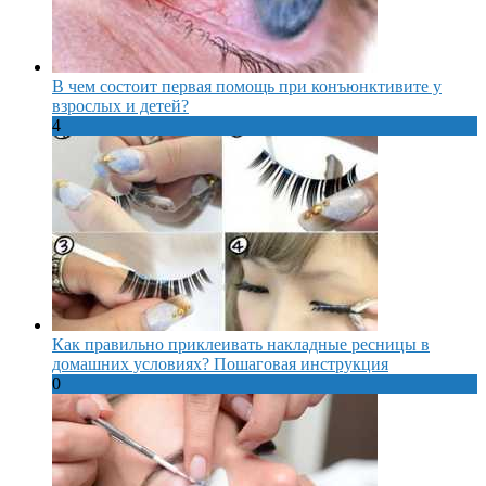
В чем состоит первая помощь при конъюнктивите у
взрослых и детей?
4
Как правильно приклеивать накладные ресницы в
домашних условиях? Пошаговая инструкция
0