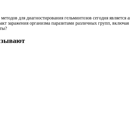
методов для диагностирования гельминтозов сегодня является 
акт заражения организма паразитами различных групп, включая
нты?
вызывают