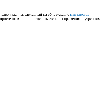
анализ кала, направленный на обнаружение
яиц глистов
.
 простейших, но и определить степень поражения внутренних