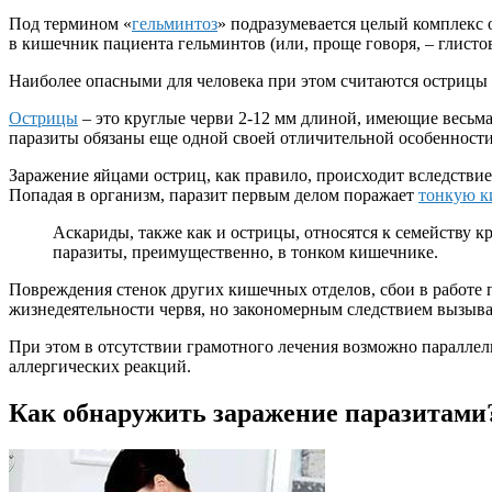
Под термином «
гельминтоз
» подразумевается целый комплекс
в кишечник пациента гельминтов (или, проще говоря, – глистов
Наиболее опасными для человека при этом считаются острицы 
Острицы
– это круглые черви 2-12 мм длиной, имеющие весьм
паразиты обязаны еще одной своей отличительной особенности:
Заражение яйцами остриц, как правило, происходит вследстви
Попадая в организм, паразит первым делом поражает
тонкую к
Аскариды, также как и острицы, относятся к семейству к
паразиты, преимущественно, в тонком кишечнике.
Повреждения стенок других кишечных отделов, сбои в работе
жизнедеятельности червя, но закономерным следствием вызыва
При этом в отсутствии грамотного лечения возможно параллел
аллергических реакций.
Как обнаружить заражение паразитами