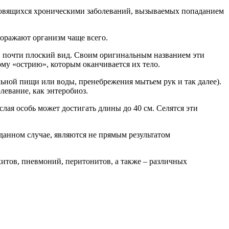
ановящихся хроническими заболеваний, вызываемых попаданием
поражают организм чаще всего.
, почти плоский вид. Своим оригинальным названием эти
ому «острию», которым оканчивается их тело.
ьной пищи или воды, пренебрежения мытьем рук и так далее).
левание, как энтеробиоз.
лая особь может достигать длины до 40 см. Селятся эти
данном случае, являются не прямым результатом
нхитов, пневмоний,
перитонитов
, а также – различных