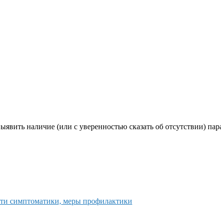
явить наличие (или с уверенностью сказать об отсутствии) пар
ости симптоматики, меры профилактики