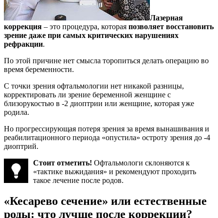
Лазерная
коррекция
– это процедура, которая
позволяет восстановить
зрение даже при самых критических нарушениях
рефракции
.
По этой причине нет смысла торопиться делать операцию во
время беременности.
С точки зрения офтальмологии нет никакой разницы,
корректировать ли зрение беременной женщине с
близорукостью в -2 диоптрии или женщине, которая уже
родила.
Но прогрессирующая потеря зрения за время вынашивания и
реабилитационного периода «опустила» остроту зрения до -4
диоптрий.
Стоит отметить!
Офтальмологи склоняются к
«тактике выжидания» и рекомендуют проходить
такое лечение после родов.
«Кесарево сечение» или естественные
роды: что лучше после коррекции?