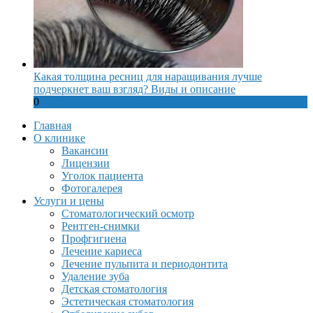
Какая толщина ресниц для наращивания лучше
подчеркнет ваш взгляд? Виды и описание
0
Главная
О клинике
Вакансии
Лицензии
Уголок пациента
Фотогалерея
Услуги и цены
Стоматологический осмотр
Рентген-снимки
Профгигиена
Лечение кариеса
Лечение пульпита и периодонтита
Удаление зуба
Детская стоматология
Эстетическая стоматология