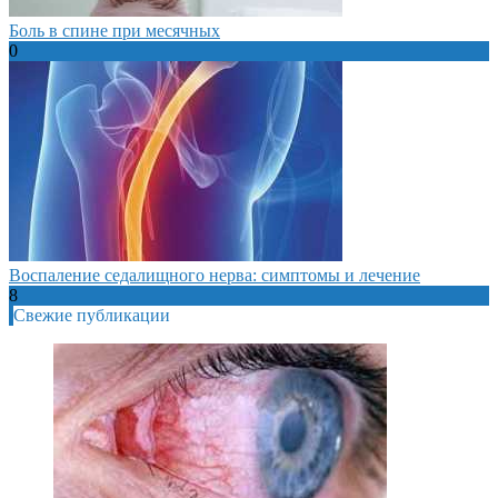
Боль в спине при месячных
0
Воспаление седалищного нерва: симптомы и лечение
8
Свежие публикации