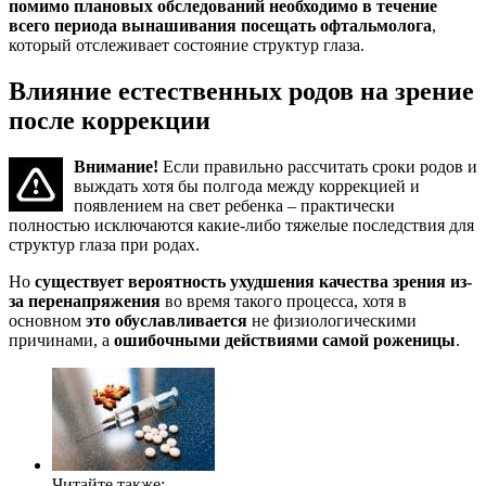
помимо плановых обследований необходимо в течение
всего периода вынашивания посещать офтальмолога
,
который отслеживает состояние структур глаза.
Влияние естественных родов на зрение
после коррекции
Внимание!
Если правильно рассчитать сроки родов и
выждать хотя бы полгода между коррекцией и
появлением на свет ребенка – практически
полностью исключаются какие-либо тяжелые последствия для
структур глаза при родах.
Но
существует вероятность ухудшения качества зрения из-
за перенапряжения
во время такого процесса, хотя в
основном
это обуславливается
не физиологическими
причинами, а
ошибочными действиями самой роженицы
.
Читайте также: