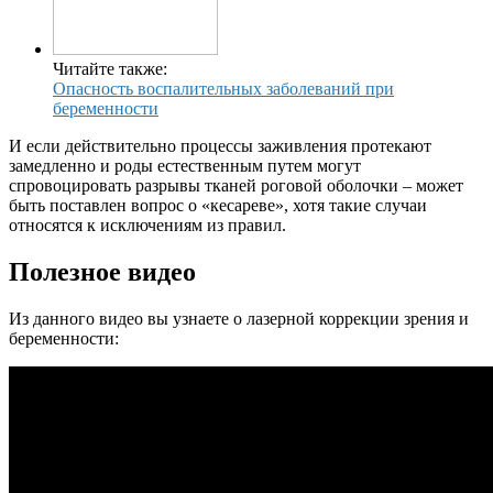
Читайте также:
Опасность воспалительных заболеваний при
беременности
И если действительно процессы заживления протекают
замедленно и роды естественным путем могут
спровоцировать разрывы тканей роговой оболочки – может
быть поставлен вопрос о «кесареве», хотя такие случаи
относятся к исключениям из правил.
Полезное видео
Из данного видео вы узнаете о лазерной коррекции зрения и
беременности: