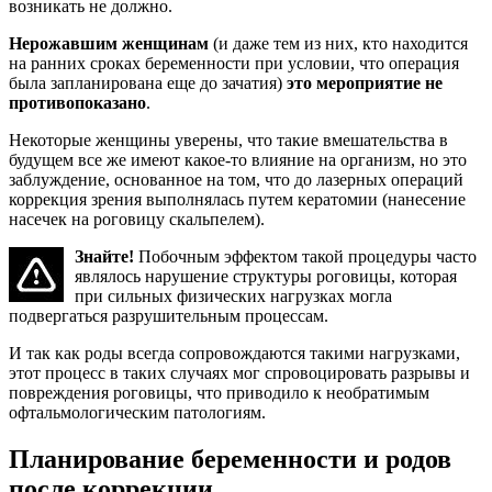
возникать не должно.
Нерожавшим женщинам
(и даже тем из них, кто находится
на ранних сроках беременности при условии, что операция
была запланирована еще до зачатия)
это мероприятие не
противопоказано
.
Некоторые женщины уверены, что такие вмешательства в
будущем все же имеют какое-то влияние на организм, но это
заблуждение, основанное на том, что до лазерных операций
коррекция зрения выполнялась путем кератомии (нанесение
насечек на роговицу скальпелем).
Знайте!
Побочным эффектом такой процедуры часто
являлось нарушение структуры роговицы, которая
при сильных физических нагрузках могла
подвергаться разрушительным процессам.
И так как роды всегда сопровождаются такими нагрузками,
этот процесс в таких случаях мог спровоцировать разрывы и
повреждения роговицы, что приводило к необратимым
офтальмологическим патологиям.
Планирование беременности и родов
после коррекции