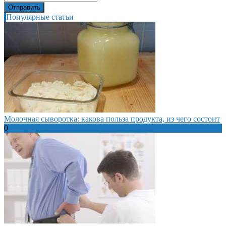
Популярные статьи
Молочная сыворотка: какова польза продукта, из чего состоит
0