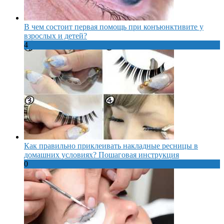
В чем состоит первая помощь при конъюнктивите у
взрослых и детей?
4
Как правильно приклеивать накладные ресницы в
домашних условиях? Пошаговая инструкция
0