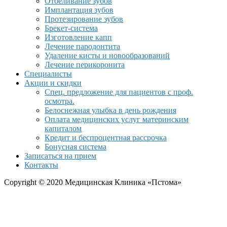
Отбеливание зубов
Имплантация зубов
Протезирование зубов
Брекет-система
Изготовление капп
Лечение пародонтита
Удаление кисты и новообразований
Лечение перикоронита
Специалисты
Акции и скидки
Спец. предложение для пациентов с проф.
осмотра.
Белоснежная улыбка в день рождения
Оплата медицинских услуг материнским
капиталом
Кредит и беспроцентная рассрочка
Бонусная система
Записаться на прием
Контакты
Copyright © 2020 Медицинская Клиника «Пстома»