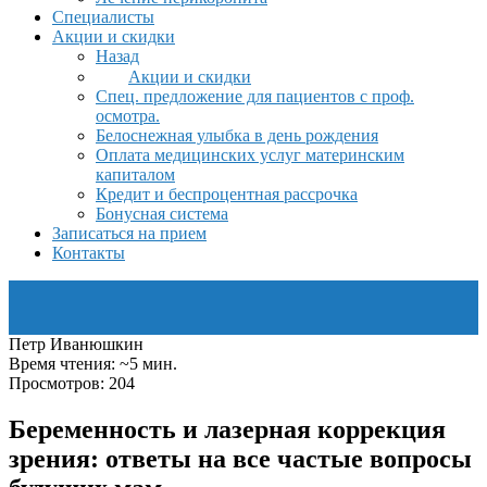
Специалисты
Акции и скидки
Назад
Акции и скидки
Спец. предложение для пациентов с проф.
осмотра.
Белоснежная улыбка в день рождения
Оплата медицинских услуг материнским
капиталом
Кредит и беспроцентная рассрочка
Бонусная система
Записаться на прием
Контакты
Петр Иванюшкин
Время чтения: ~5 мин.
Просмотров: 204
Беременность и лазерная коррекция
зрения: ответы на все частые вопросы