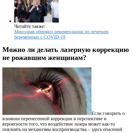
Читайте также:
Минздрав обновил рекомендации по лечению
беременных с COVID-19
Можно ли делать лазерную коррекцию
не рожавшим женщинам?
Если говорить о
влиянии перенесенной коррекции в перспективе и
вероятности того, что воздействие лазера может как-то
повлиять на механизмы воспроизводства – здесь опасений