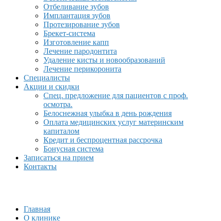
Отбеливание зубов
Имплантация зубов
Протезирование зубов
Брекет-система
Изготовление капп
Лечение пародонтита
Удаление кисты и новообразований
Лечение перикоронита
Специалисты
Акции и скидки
Спец. предложение для пациентов с проф.
осмотра.
Белоснежная улыбка в день рождения
Оплата медицинских услуг материнским
капиталом
Кредит и беспроцентная рассрочка
Бонусная система
Записаться на прием
Контакты
Главная
О клинике