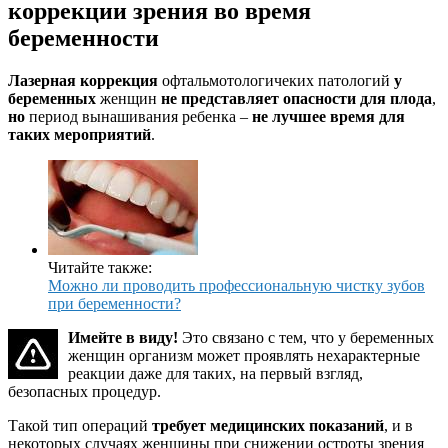
коррекции зрения во время
беременности
Лазерная коррекция
офтальмотологичеких патологий
у
беременных
женщин
не представляет опасности для плода
,
но
период вынашивания ребенка –
не лучшее время для
таких мероприятий
.
Читайте также:
Можно ли проводить профессиональную чистку зубов
при беременности?
Имейте в виду!
Это связано с тем, что у беременных
женщин организм может проявлять нехарактерные
реакции даже для таких, на первый взгляд,
безопасных процедур.
Такой тип операций
требует медицинских показаний
, и в
некоторых случаях женщины при снижении остроты зрения