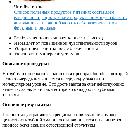
Читайте также:
Список полезных продуктов питания: составляем
ежедневный рацион, какие продукты помогут избежать
авитаминоза, и как побаловать себя экзотическими
фруктами и овощами
Безболезненно излечивает кариес за 1 месяц
Избавляет от повышенной чувствительности зубов
Убирает белые пятна после брекет-систем
Укрепляет и минерализует эмаль
Описание процедуры:
На зубную поверхность наносится препарат Innodent, который
в свою очередь встраивается в структуру эмали на
молекулярном уровне. Это достигается за счет действующих
веществ, характеристики которых совпадают с зубными
тканями.
Основные результаты:
Полностью устраняются трещины и повреждения эмали,
целостность зубной эмали восстанавливается и начинается
процесс регенерации естественной структуры.