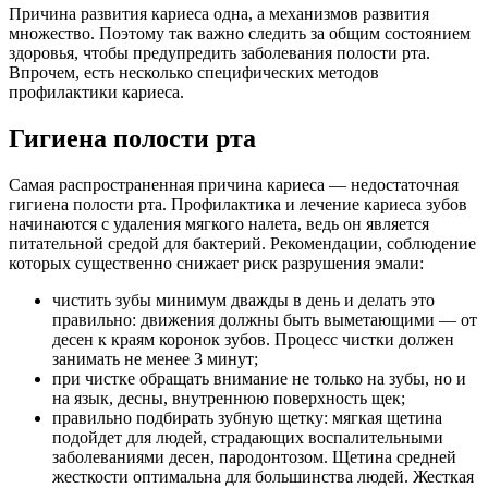
Причина развития кариеса одна, а механизмов развития
множество. Поэтому так важно следить за общим состоянием
здоровья, чтобы предупредить заболевания полости рта.
Впрочем, есть несколько специфических методов
профилактики кариеса.
Гигиена полости рта
Самая распространенная причина кариеса — недостаточная
гигиена полости рта. Профилактика и лечение кариеса зубов
начинаются с удаления мягкого налета, ведь он является
питательной средой для бактерий. Рекомендации, соблюдение
которых существенно снижает риск разрушения эмали:
чистить зубы минимум дважды в день и делать это
правильно: движения должны быть выметающими — от
десен к краям коронок зубов. Процесс чистки должен
занимать не менее 3 минут;
при чистке обращать внимание не только на зубы, но и
на язык, десны, внутреннюю поверхность щек;
правильно подбирать зубную щетку: мягкая щетина
подойдет для людей, страдающих воспалительными
заболеваниями десен, пародонтозом. Щетина средней
жесткости оптимальна для большинства людей. Жесткая