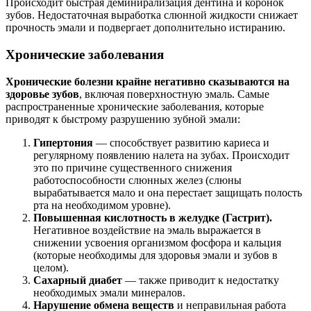
Происходит быстрая деминирализация дентина и коронок
зубов. Недостаточная выработка слюнной жидкости снижает
прочность эмали и подвергает дополнительно истиранию.
Хронические заболевания
Хронические болезни крайне негативно сказываются на
здоровье зубов
, включая поверхностную эмаль. Самые
распространенные хронические заболевания, которые
приводят к быстрому разрушению зубной эмали:
Гипертония
— способствует развитию кариеса и
регулярному появлению налета на зубах. Происходит
это по причине существенного снижения
работоспособности слюнных желез (слюны
вырабатывается мало и она перестает защищать полость
рта на необходимом уровне).
Повышенная кислотность в желудке (Гастрит).
Негативное воздействие на эмаль выражается в
снижении усвоения организмом фосфора и кальция
(которые необходимы для здоровья эмали и зубов в
целом).
Сахарный диабет
— также приводит к недостатку
необходимых эмали минералов.
Нарушение обмена веществ
и неправильная работа