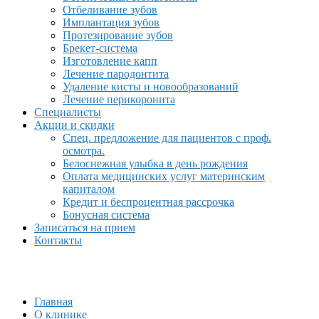
Отбеливание зубов
Имплантация зубов
Протезирование зубов
Брекет-система
Изготовление капп
Лечение пародонтита
Удаление кисты и новообразований
Лечение перикоронита
Специалисты
Акции и скидки
Спец. предложение для пациентов с проф.
осмотра.
Белоснежная улыбка в день рождения
Оплата медицинских услуг материнским
капиталом
Кредит и беспроцентная рассрочка
Бонусная система
Записаться на прием
Контакты
Главная
О клинике