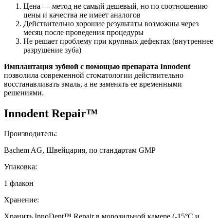
Цена — метод не самый дешевый, но по соотношению
цены и качества не имеет аналогов
Действительно хорошие результаты возможны через
месяц после проведения процедуры
Не решает проблему при крупных дефектах (внутреннее
разрушение зуба)
Имплантация зубной с помощью препарата Innodent
позволила современной стоматологии действительно
восстанавливать эмаль, а не заменять ее временными
решениями.
Innodent Repair™
Производитель:
Bachem AG, Швейцария, по стандартам GMP
Упаковка:
1 флакон
Хранение:
Хранить InnoDent™ Repair в морозильной камере (-15°С и