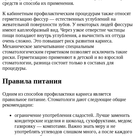
средств и способа их применения.
К кабинетным профилактическим процедурам также относят
герметизацию фиссур — естественных углублений на
жевательной поверхности зубов. У некоторых людей фиссуры
имеют каплеобразный вид. Через узкое отверстие частицы
пищи попадают внутрь углубления, а вычистить их оттуда
очень сложно. Это повышает риск развития кариеса.
Механическое запечатывание специальным
стоматологическим герметиком позволяет исключить такие
риски. Герметизацию применяют в детской и во взрослой
стоматологии, разница состоит только в составах для
процедуры.
Правила питания
Одним из способов профилактики кариеса является
правильное питание. Стоматологи дают следующие общие
рекомендации:
ограничение употребления сладостей. Лучше заменить
кондитерские изделия и шоколад, сухофруктами, медом;
газировку — компотами. Важно знать меру и не
употреблять углеводов слишком много, а после каждого