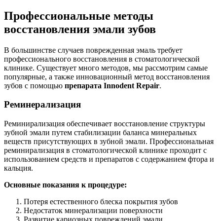
Профессиональные методы
восстановления эмали зубов
В большинстве случаев поврежденная эмаль требует
профессионального восстановления в стоматологической
клинике. Существует много методов, мы рассмотрим самые
популярные, а также инновационный метод восстановления
зубов с помощью
препарата Innodent Repair
.
Реминерализация
Реминирализация обеспечивает восстановление структуры
зубной эмали путем стабилизации баланса минеральных
веществ присутствующих в зубной эмали. Профессиональная
реминирализация в стоматологической клинике проходит с
использованием средств и препаратов с содержанием фтора и
кальция.
Основные показания к процедуре:
Потеря естественного блеска покрытия зубов
Недостаток минерализации поверхности
Развитие кариозных повреждений эмали,