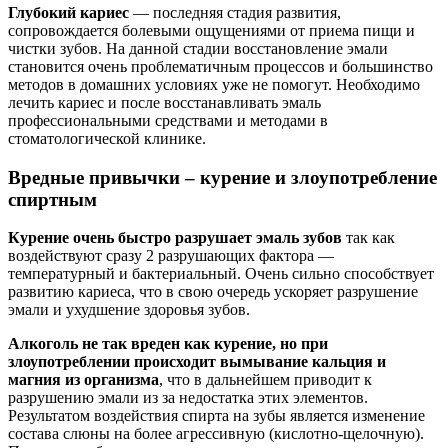
Глубокий кариес
— последняя стадия развития,
сопровождается болевыми ощущениями от приема пищи и
чистки зубов. На данной стадии восстановление эмали
становится очень проблематичным процессов и большинство
методов в домашних условиях уже не помогут. Необходимо
лечить кариес и после восстанавливать эмаль
профессиональными средствами и методами в
стоматологической клинике.
Вредные привычки – курение и злоупотребление
спиртным
Курение очень быстро разрушает эмаль зубов
так как
воздействуют сразу 2 разрушающих фактора —
температурный и бактериальный. Очень сильно способствует
развитию кариеса, что в свою очередь ускоряет разрушение
эмали и ухудшение здоровья зубов.
Алкоголь не так вреден как курение, но при
злоупотреблении происходит вымывание кальция и
магния из организма
, что в дальнейшем приводит к
разрушению эмали из за недостатка этих элементов.
Результатом воздействия спирта на зубы является изменение
состава слюны на более агрессивную (кислотно-щелочную).