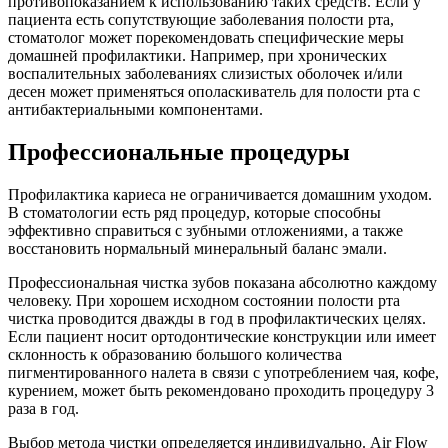
противопоказанием к использованию таких средств. Если у
пациента есть сопутствующие заболевания полости рта,
стоматолог может порекомендовать специфические меры
домашней профилактики. Например, при хронических
воспалительных заболеваниях слизистых оболочек и/или
десен может применяться ополаскиватель для полости рта с
антибактериальными компонентами.
Профессиональные процедуры
Профилактика кариеса не ограничивается домашним уходом.
В стоматологии есть ряд процедур, которые способны
эффективно справиться с зубными отложениями, а также
восстановить нормальный минеральный баланс эмали.
Профессиональная чистка зубов показана абсолютно каждому
человеку. При хорошем исходном состоянии полости рта
чистка проводится дважды в год в профилактических целях.
Если пациент носит ортодонтические конструкции или имеет
склонность к образованию большого количества
пигментированного налета в связи с употреблением чая, кофе,
курением, может быть рекомендовано проходить процедуру 3
раза в год.
Выбор метода чистки определяется индивидуально. Air Flow