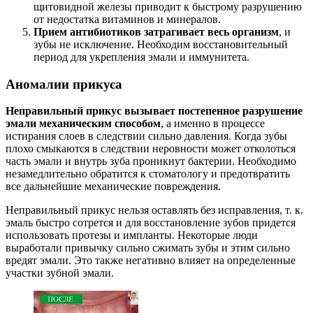
щитовидной железы приводит к быстрому разрушению
от недостатка витаминов и минералов.
Прием антибиотиков затрагивает весь организм
, и
зубы не исключение. Необходим восстановительный
период для укрепления эмали и иммунитета.
Аномалии прикуса
Неправильный прикус вызывает постепенное разрушение
эмали механическим способом
, а именно в процессе
истирания слоев в следствии сильно давления. Когда зубы
плохо смыкаются в следствии неровности может отколоться
часть эмали и внутрь зуба проникнут бактерии. Необходимо
незамедлительно обратится к стоматологу и предотвратить
все дальнейшие механические повреждения.
Неправильный прикус нельзя оставлять без исправления, т. к.
эмаль быстро сотрется и для восстановление зубов придется
использовать протезы и импланты. Некоторые люди
выработали привычку сильно сжимать зубы и этим сильно
вредят эмали. Это также негативно влияет на определенные
участки зубной эмали.