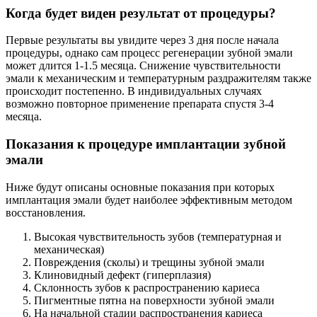
Когда будет виден результат от процедуры?
Первые результаты вы увидите через 3 дня после начала
процедуры, однако сам процесс регенерации зубной эмали
может длится 1-1.5 месяца. Снижение чувствительности
эмали к механическим и температурным раздражителям также
происходит постепенно. В индивидуальных случаях
возможно повторное применение препарата спустя 3-4
месяца.
Показания к процедуре имплантации зубной
эмали
Ниже будут описаны основные показания при которых
имплантация эмали будет наиболее эффективным методом
восстановления.
Высокая чувствительность зубов (температурная и
механическая)
Повреждения (сколы) и трещины зубной эмали
Клиновидный дефект (гиперплазия)
Склонность зубов к распространению кариеса
Пигментные пятна на поверхности зубной эмали
На начальной стадии распространения кариеса