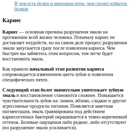
В чем есть белки и аминокислоты, чем грозит избыток
белков
Кариес
Кариес
— основная причина разрушения эмали на
протяжении всей жизни человека. Поначалу кариес не
доставляет неудобств, но на самом деле процесс разрушения
эмали запускается сразу после появления кариеса. Чем
быстрее вы займетесь этим вопросом, тем легче будет
восстановить эмаль.
Как правило
начальный этап развития кариеса
сопровождается изменением цвета зубов и появления
специфических пятен.
Следующий этап более значительно уничтожает зубную
эмаль
и восстановление становится сложнее. Повышается
чувствительность зубов на: лимон, яблоко, сладкое и другие
агрессивные продукты питания. Появляется заметная
пигментация, эмаль травмирована под действием
кариесогенных бактерий окрашивается в темно-коричневый
оттенок. Болевые ощущения либо редкие, либо отсутствуют
(но разрушение эмали усиливается).