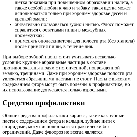
щетка показана при повышенном образовании налета, а
также особой любви к чаю и табаку, такая щетка может
использоваться только при хорошем здоровье десен и
крепкой эмали;
обязательно пользоваться зубной нитью. Флосс поможет
справиться с остатками пищи в межзубных
промежутках;
применять ополаскиватели для полости рта (без этанола)
после принятия пищи, в течение дня.
При выборе зубной пасты стоит учитывать несколько
условий: крупные абразивные частицы в составе
противопоказаны людям с истонченной, поврежденной
эмалью, трещинами. Даже при хорошем здоровье полости рта
увлекаться абразивными пастами не стоит. Пасты с высоким
содержанием фтора могут быть полезны в профилактике, но
их использование допускается только взрослыми.
Средства профилактики
Общие средства профилактики кариеса, такие как зубные
пасты с содержанием фтора и кальция, зубные нити с
фторидами, могут использоваться практически без
ограничений. Даже флюороз не всегда является