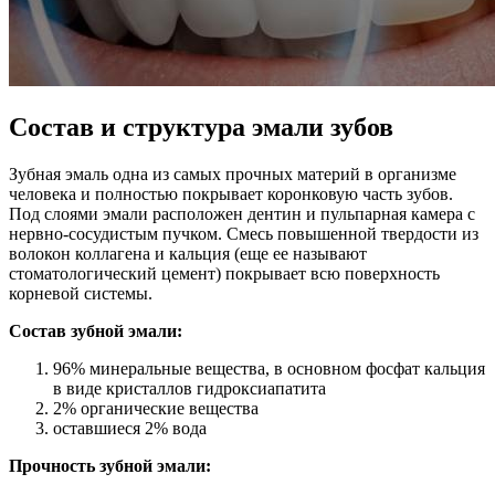
Состав и структура эмали зубов
Зубная эмаль одна из самых прочных материй в организме
человека и полностью покрывает коронковую часть зубов.
Под слоями эмали расположен дентин и пульпарная камера с
нервно-сосудистым пучком. Смесь повышенной твердости из
волокон коллагена и кальция (еще ее называют
стоматологический цемент) покрывает всю поверхность
корневой системы.
Состав зубной эмали:
96% минеральные вещества, в основном фосфат кальция
в виде кристаллов гидроксиапатита
2% органические вещества
оставшиеся 2% вода
Прочность зубной эмали: