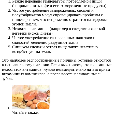
Резкие перепады температуры потребляемой пищи
(например пить кофе и есть замороженные продукты).
Частое употребление замороженных овощей и
полуфабрикатов могут спровоцировать проблемы с
пищеварением, что непременно отразится на здоровье
зубной эмали.
Нехватка витаминов (например в следствии жесткой
вегетерианской диеты)
Частое употребление газированных напитков и
сладостей медленно разрушают эмаль.
Слишком кислая и острая пища также негативно
воздействует на эмаль
Это наиболее распространенные причины, которые относятся
к неправильному питанию. Если выяснилось, что в организме
недостаток витаминов, нужно незамедлительно начать прием
витаминных комплексов, а после восстанавливать эмаль
зубов.
Читайте также: