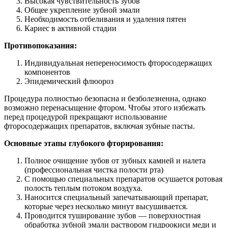
Высокая чувствительность зубов
Общее укрепление зубной эмали
Необходимость отбеливания и удаления пятен
Кариес в активной стадии
Противопоказания:
Индивидуальная непереносимость фторосодержащих
компонентов
Эпидемический флюороз
Процедура полностью безопасна и безболезненна, однако
возможно перенасыщение фтором. Чтобы этого избежать
перед процедурой прекращают использование
фторосодержащих препаратов, включая зубные пасты.
Основные этапы глубокого фторирования:
Полное очищение зубов от зубных камней и налета
(профессиональная чистка полости рта)
С помощью специальных препаратов осушается ротовая
полость теплым потоком воздуха.
Наносится специальный запечатывающий препарат,
которые через несколько минут высушивается.
Проводится туширование зубов — поверхностная
обработка зубной эмали раствором гидроокиси меди и