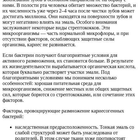
ними. В полости рта человека обитает множество бактерий, и
их численность уже через 2–4 часа после чистки зубов может
достигать миллиона. Они находятся на поверхности зубов и
могут негативно влиять на эмаль. Особого внимания
заслуживают некоторые виды стрептококков. Эти
микроорганизмы — часть нормальной микрофлоры, и при
отсутствии факторов, ослабляющих защитные силы
организма, кариес не развивается.
Если бактерии получают благоприятные условия для
активного размножения, их становится больше. В результате
их жизнедеятельности вырабатывается органическая кислота,
которая буквально растворяет участки эмали. Под
благоприятными условиями мы понимаем несколько
особенностей: хорошая питательная среда для
микроорганизмов, снижение местных или общих защитных
сил, которые борются со стрептококками, или сочетание этих
факторов.
Факторы, провоцирующие размножение кариесогенных
бактерий:
наследственная предрасположенность. Тонкая эмаль со
слабой структурой может быть унаследована от
родителей. В этом случае ткани хуже противостоят