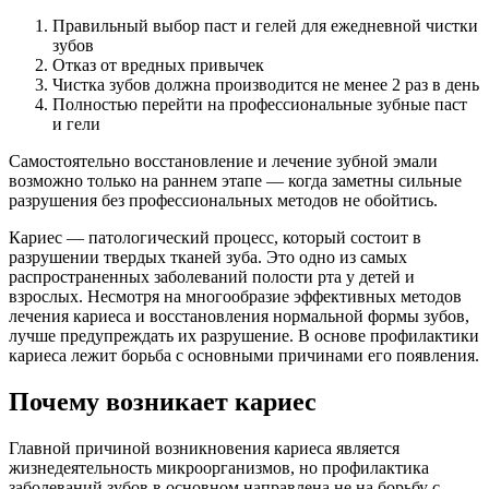
Правильный выбор паст и гелей для ежедневной чистки
зубов
Отказ от вредных привычек
Чистка зубов должна производится не менее 2 раз в день
Полностью перейти на профессиональные зубные паст
и гели
Самостоятельно восстановление и лечение зубной эмали
возможно только на раннем этапе — когда заметны сильные
разрушения без профессиональных методов не обойтись.
Кариес — патологический процесс, который состоит в
разрушении твердых тканей зуба. Это одно из самых
распространенных заболеваний полости рта у детей и
взрослых. Несмотря на многообразие эффективных методов
лечения кариеса и восстановления нормальной формы зубов,
лучше предупреждать их разрушение. В основе профилактики
кариеса лежит борьба с основными причинами его появления.
Почему возникает кариес
Главной причиной возникновения кариеса является
жизнедеятельность микроорганизмов, но профилактика
заболеваний зубов в основном направлена не на борьбу с