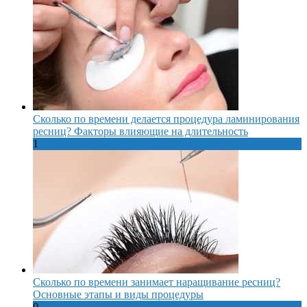
Сколько по времени делается процедура ламинирования
ресниц? Факторы влияющие на длительность
1
Сколько по времени занимает наращивание ресниц?
Основные этапы и виды процедуры
0