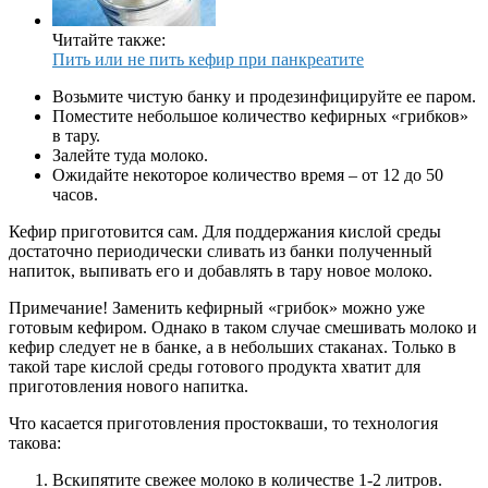
Читайте также:
Пить или не пить кефир при панкреатите
Возьмите чистую банку и продезинфицируйте ее паром.
Поместите небольшое количество кефирных «грибков»
в тару.
Залейте туда молоко.
Ожидайте некоторое количество время – от 12 до 50
часов.
Кефир приготовится сам. Для поддержания кислой среды
достаточно периодически сливать из банки полученный
напиток, выпивать его и добавлять в тару новое молоко.
Примечание! Заменить кефирный «грибок» можно уже
готовым кефиром. Однако в таком случае смешивать молоко и
кефир следует не в банке, а в небольших стаканах. Только в
такой таре кислой среды готового продукта хватит для
приготовления нового напитка.
Что касается приготовления простокваши, то технология
такова:
Вскипятите свежее молоко в количестве 1-2 литров.