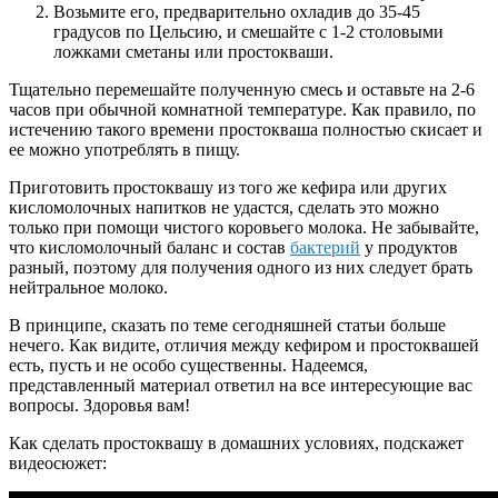
Возьмите его, предварительно охладив до 35-45
градусов по Цельсию, и смешайте с 1-2 столовыми
ложками сметаны или простокваши.
Тщательно перемешайте полученную смесь и оставьте на 2-6
часов при обычной комнатной температуре. Как правило, по
истечению такого времени простокваша полностью скисает и
ее можно употреблять в пищу.
Приготовить простоквашу из того же кефира или других
кисломолочных напитков не удастся, сделать это можно
только при помощи чистого коровьего молока. Не забывайте,
что кисломолочный баланс и состав
бактерий
у продуктов
разный, поэтому для получения одного из них следует брать
нейтральное молоко.
В принципе, сказать по теме сегодняшней статьи больше
нечего. Как видите, отличия между кефиром и простоквашей
есть, пусть и не особо существенны. Надеемся,
представленный материал ответил на все интересующие вас
вопросы. Здоровья вам!
Как сделать простоквашу в домашних условиях, подскажет
видеосюжет: