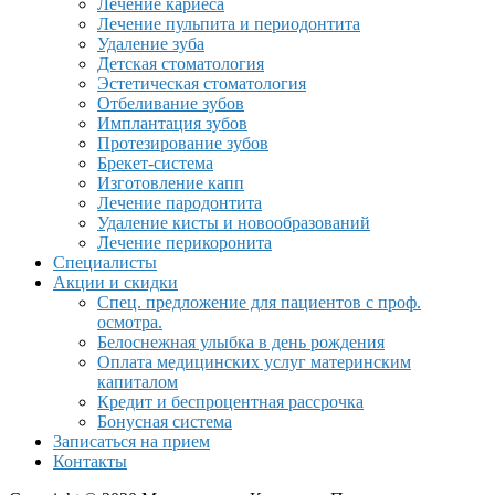
Лечение кариеса
Лечение пульпита и периодонтита
Удаление зуба
Детская стоматология
Эстетическая стоматология
Отбеливание зубов
Имплантация зубов
Протезирование зубов
Брекет-система
Изготовление капп
Лечение пародонтита
Удаление кисты и новообразований
Лечение перикоронита
Специалисты
Акции и скидки
Спец. предложение для пациентов с проф.
осмотра.
Белоснежная улыбка в день рождения
Оплата медицинских услуг материнским
капиталом
Кредит и беспроцентная рассрочка
Бонусная система
Записаться на прием
Контакты