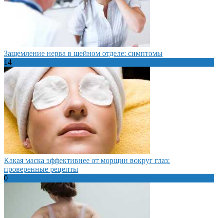
Защемление нерва в шейном отделе: симптомы
14
Какая маска эффективнее от морщин вокруг глаз:
проверенные рецепты
0