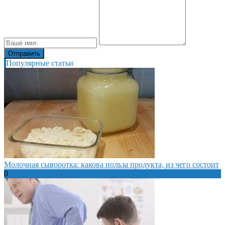
Популярные статьи
Молочная сыворотка: какова польза продукта, из чего состоит
0