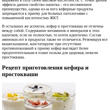
выражено в силу своей высокой кислотности. С точки зрения
эффекта данное свойство напитка – его несомненное
преимущество, однако из-за него кефирные продукты
запрещаются к приему для больных патологиями с
повышенной кислотностью ЖКТ.
В остальных же аспектах, кефир и простокваша не отличны
между собой. Содержание витаминов и минералов в этих
напитков, если не полностью, то почти идентично. Состав
аминокислот в продуктах также не отличается. Резюмируя все
вышесказанное, констатируем: при отсутствии
противопоказаний к приему кефир выглядит более
предпочтительным в плане пользы для здоровья, нежели
простокваша.
Рецепт приготовления кефира и
простокваши