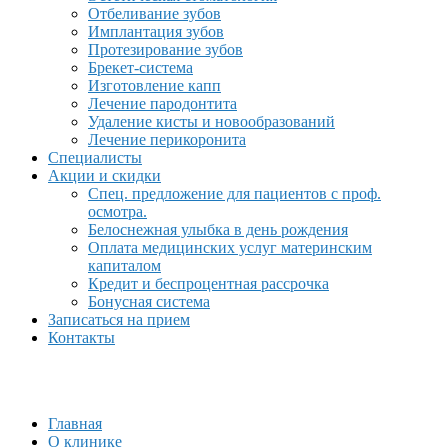
Отбеливание зубов
Имплантация зубов
Протезирование зубов
Брекет-система
Изготовление капп
Лечение пародонтита
Удаление кисты и новообразований
Лечение перикоронита
Специалисты
Акции и скидки
Спец. предложение для пациентов с проф.
осмотра.
Белоснежная улыбка в день рождения
Оплата медицинских услуг материнским
капиталом
Кредит и беспроцентная рассрочка
Бонусная система
Записаться на прием
Контакты
Главная
О клинике