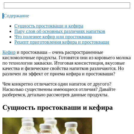
Содержание
Сущность простокваши и кефира
Пару слов об основных различиях напитков
Что полезнее кефир или простокваша
Рецепт приготовления кефира и простокваши
Кефир
и простокваша – очень распространенные
кисломолочные продукты. Готовятся они из коровьего молока
по технологии закваски. Итоговая консистенция, вкусовые
качества и физические свойства напитков различаются. Но
различен ли эффект от приема кефира и простокваши?
Чем конкретно отличается один напиток от другого?
Насколько существенны имеющиеся отличия? Давайте
разберемся, детально рассмотрев данные продукты.
Сущность простокваши и кефира