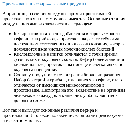
Простокваша и кефир — разные продукты
В принципе, различия между кефиром и простоквашей
прослеживаются и на самом деле имеются. Основные отличия
между напитками заключаются в следующем:
Кефир готовится за счет добавления в коровье молоко
кефирных «грибков», а простокваша делает себя сама
посредством естественных процессов скисания, которые
появляются из-за чистых молочнокислых бактерий.
Кисломолочные напитки отличаются с точки зрения
физических и вкусовых свойств. Кефир более жидкий и
кислый на вкус, простокваша погуще и слегка мягче по
вкусовым ощущениям.
Состав у продуктов с точки зрения биологии различен.
Набор бактерий и грибков, имеющихся в кефире, слегка
отличается от имеющихся микроорганизмов в
простокваше. Несмотря на это, воздействие на организм
человека, его желудок и кишечник у обоих напитков
довольно схоже.
Вот так и выглядят основные различия кефира и
простокваши. Итоговое положение дел вполне предсказуемо
и известно многим.