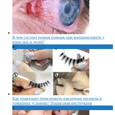
В чем состоит первая помощь при конъюнктивите у
взрослых и детей?
4
Как правильно приклеивать накладные ресницы в
домашних условиях? Пошаговая инструкция
0