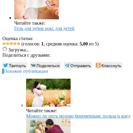
Читайте также:
Гель для зубов рокс для детей
Оценка статьи:
(голосов:
1
, средняя оценка:
5,00
из 5)
Загрузка...
Поделиться с друзьями:
Твитнуть
Поделиться
Отправить
Класснуть
Похожие публикации
Читайте также:
Можно ли пить молоко беременным: польза и вред