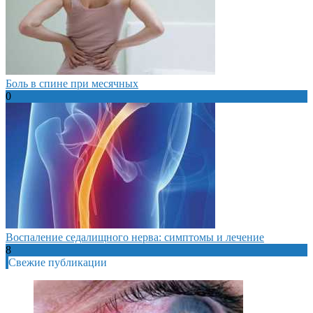
Боль в спине при месячных
0
Воспаление седалищного нерва: симптомы и лечение
8
Свежие публикации