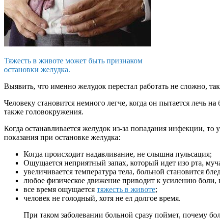
Тяжесть в животе может быть признаком
остановки желудка.
Выявить, что именно желудок перестал работать не сложно, та
Человеку становится немного легче, когда он пытается лечь н
также головокружения.
Когда останавливается желудок из-за попадания инфекции, то у
показания при остановке желудка:
Когда происходит надавливание, не слышна пульсация;
Ощущается неприятный запах, который идет изо рта, муч
увеличивается температура тела, больной становится бле
любое физическое движение приводит к усилению боли, 
все время ощущается
тяжесть в животе
;
человек не голодный, хотя не ел долгое время.
При таком заболевании больной сразу поймет, почему боли