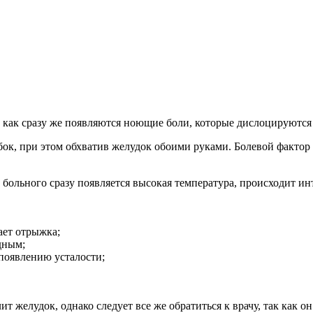
к как сразу же появляются ноющие боли, которые дислоцируются
а бок, при этом обхватив желудок обоими руками. Болевой факто
 больного сразу появляется высокая температура, происходит ин
ает отрыжка;
дным;
появлению усталости;
т желудок, однако следует все же обратиться к врачу, так как о