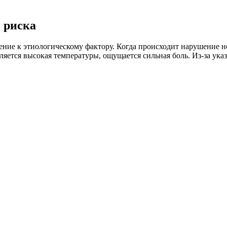
 риска
ие к этиологическому фактору. Когда происходит нарушение но
ляется высокая температуры, ощущается сильная боль. Из-за ука