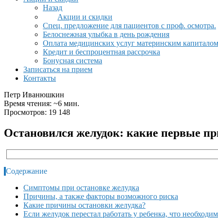
Назад
Акции и скидки
Спец. предложение для пациентов с проф. осмотра.
Белоснежная улыбка в день рождения
Оплата медицинских услуг материнским капитало
Кредит и беспроцентная рассрочка
Бонусная система
Записаться на прием
Контакты
Петр Иванюшкин
Время чтения: ~6 мин.
Просмотров: 19 148
Остановился желудок: какие первые пр
Содержание
Симптомы при остановке желудка
Причины, а также факторы возможного риска
Какие причины остановки желудка?
Если желудок перестал работать у ребенка, что необходим