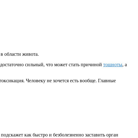
 в области живота.
р достаточно сильный, что может стать причиной
тошноты
, а
токсикация. Человеку не хочется есть вообще. Главные
н подскажет как быстро и безболезненно заставить орган