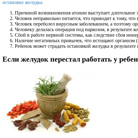
остановке желудка.
Причиной возникновения атонии выступает длительное 
Человек неправильно питается, что приводит к тому, что
Человек переболел вирусным заболеванием, а поэтому ор
Человеку делалась операция под наркозом, в результате к
Сбой в работе нервной системы, как следствие сбоя инне
Наличие негативных привычек, что истощают организм (ч
Ребенок может страдать остановкой желудка в результате
Если желудок перестал работать у ребен