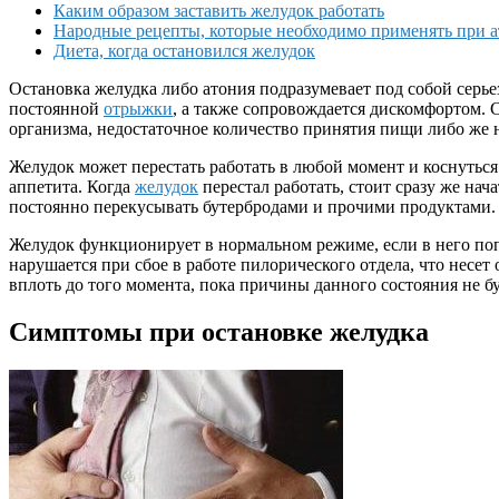
Каким образом заставить желудок работать
Народные рецепты, которые необходимо применять при 
Диета, когда остановился желудок
Остановка желудка либо атония подразумевает под собой серье
постоянной
отрыжки
, а также сопровождается дискомфортом. 
организма, недостаточное количество принятия пищи либо же 
Желудок может перестать работать в любой момент и коснуться
аппетита. Когда
желудок
перестал работать, стоит сразу же нач
постоянно перекусывать бутербродами и прочими продуктами.
Желудок функционирует в нормальном режиме, если в него поп
нарушается при сбое в работе пилорического отдела, что нес
вплоть до того момента, пока причины данного состояния не б
Симптомы при остановке желудка