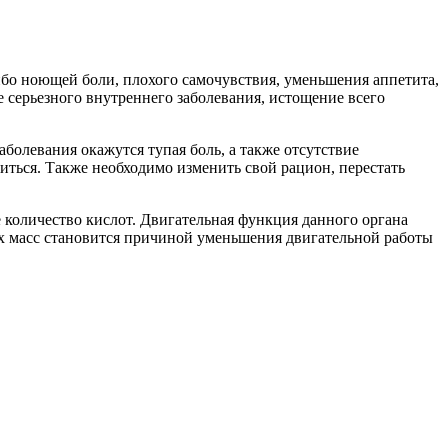
либо ноющей боли, плохого самочувствия, уменьшения аппетита,
 серьезного внутреннего заболевания, истощение всего
болевания окажутся тупая боль, а также отсутствие
читься. Также необходимо изменить свой рацион, перестать
 количество кислот. Двигательная функция данного органа
ных масс становится причиной уменьшения двигательной работы