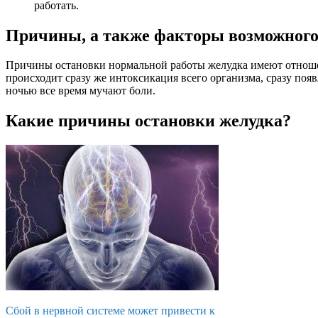
работать.
Причины, а также факторы возможного
Причины остановки нормальной работы желудка имеют отношен
происходит сразу же интоксикация всего организма, сразу появ
ночью все время мучают боли.
Какие причины остановки желудка?
Сбой в нервной системе может привести к