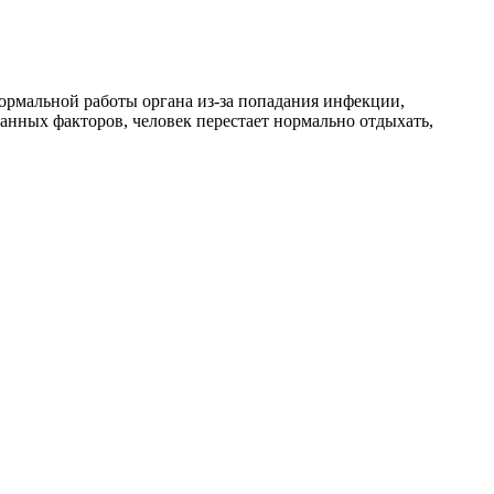
рмальной работы органа из-за попадания инфекции,
занных факторов, человек перестает нормально отдыхать,