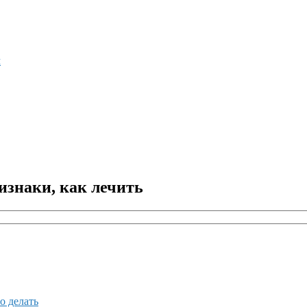
м
изнаки, как лечить
о делать