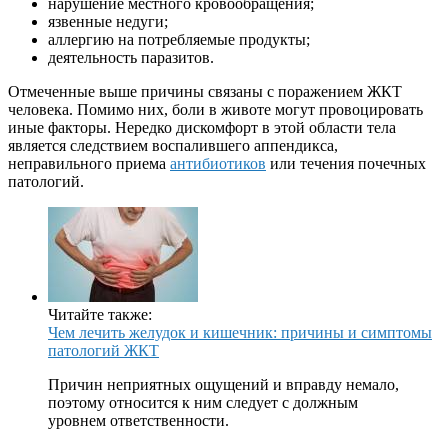
нарушение местного кровообращения;
язвенные недуги;
аллергию на потребляемые продукты;
деятельность паразитов.
Отмеченные выше причины связаны с поражением ЖКТ
человека. Помимо них, боли в животе могут провоцировать
иные факторы. Нередко дискомфорт в этой области тела
является следствием воспалившего аппендикса,
неправильного приема
антибиотиков
или течения почечных
патологий.
Читайте также:
Чем лечить желудок и кишечник: причины и симптомы
патологий ЖКТ
Причин неприятных ощущений и вправду немало,
поэтому относится к ним следует с должным
уровнем ответственности.