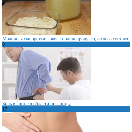
Молочная сыворотка: какова польза продукта, из чего состоит
0
Боль в спине в области поясницы
17