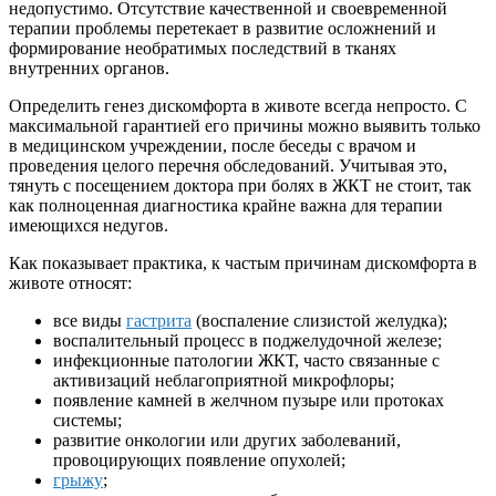
недопустимо. Отсутствие качественной и своевременной
терапии проблемы перетекает в развитие осложнений и
формирование необратимых последствий в тканях
внутренних органов.
Определить генез дискомфорта в животе всегда непросто. С
максимальной гарантией его причины можно выявить только
в медицинском учреждении, после беседы с врачом и
проведения целого перечня обследований. Учитывая это,
тянуть с посещением доктора при болях в ЖКТ не стоит, так
как полноценная диагностика крайне важна для терапии
имеющихся недугов.
Как показывает практика, к частым причинам дискомфорта в
животе относят:
все виды
гастрита
(воспаление слизистой желудка);
воспалительный процесс в поджелудочной железе;
инфекционные патологии ЖКТ, часто связанные с
активизаций неблагоприятной микрофлоры;
появление камней в желчном пузыре или протоках
системы;
развитие онкологии или других заболеваний,
провоцирующих появление опухолей;
грыжу
;