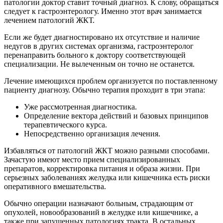
патологии доктор ставит точный диагноз. К слову, обращаться
следует к гастроэнтерологу. Именно этот врач занимается
лечением патологий ЖКТ.
Если же будет диагностировано их отсутствие и наличие
недугов в других системах организма, гастроэнтеролог
перенаправить больного к доктору соответствующей
специализации. Не вылеченным он точно не останется.
Лечение имеющихся проблем организуется по поставленному
пациенту диагнозу. Обычно терапия проходит в три этапа:
Уже рассмотренная диагностика.
Определение вектора действий и базовых принципов
терапевтического курса.
Непосредственно организация лечения.
Избавляться от патологий ЖКТ можно разными способами.
Зачастую имеют место прием специализированных
препаратов, корректировка питания и образа жизни. При
серьезных заболеваниях желудка или кишечника есть риски
оперативного вмешательства.
Обычно операции назначают больным, страдающим от
опухолей, новообразований в желудке или кишечнике, а
также при запущенных патологиях тракта. В остальных