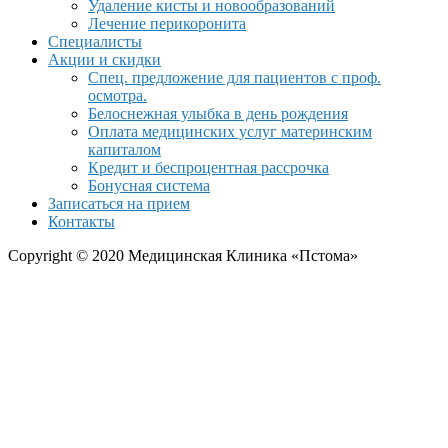
Удаление кисты и новообразований
Лечение перикоронита
Специалисты
Акции и скидки
Спец. предложение для пациентов с проф.
осмотра.
Белоснежная улыбка в день рождения
Оплата медицинских услуг материнским
капиталом
Кредит и беспроцентная рассрочка
Бонусная система
Записаться на прием
Контакты
Copyright © 2020 Медицинская Клиника «Пстома»