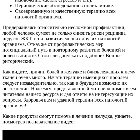
Периодические обследования в поликлинике.
Своевременную и качественную терапию всех
патологий организма.
Придерживаясь относительно несложной профилактики,
любой человек сумеет не только снизить риски рецидива
недугов ЖКТ, но и развития многих других патологий
организма. Отказ же от профилактических мер –
потенциальный путь к повторному развитию болезней и
болей в животе. Стоит ли допускать подобное? Вопрос
риторический.
Как видите, причин болей в желудке и близь лежащих к нему
тканей очень много. Начать терапию имеющихся проблем
следует незамедлительно, так как в будущем возможно их
осложнение. Надеемся, представленный материал помог всем
читателям нашего ресурса и дал ответы на интересующие их
вопросы. Здоровья вам и удачной терапии всех патологий
организма!
Какие продукты смогут помочь в лечении желудка, узнаете,
посмотрев познавательное видео: