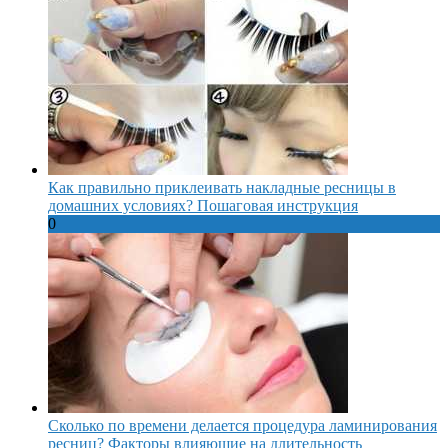
Как правильно приклеивать накладные ресницы в
домашних условиях? Пошаговая инструкция
0
Сколько по времени делается процедура ламинирования
ресниц? Факторы влияющие на длительность