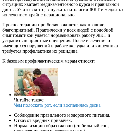
ситуациях хватает медикаментозного курса и правильной
диеты. Учитывая это, запускать патологии ЖКТ и медлить с
их лечением крайне нерационально.
Прогноз терапии при болях в животе, как правило,
благоприятный. Практически у всех людей с подобной
симптоматикой удается нормализовать работу ЖКТ и
устранить неприятные ощущения. После излечения от
имеющихся нарушений в работе желудка или кишечника
требуется профилактика их рецидива.
К базовым профилактическим мерам относят:
Читайте также:
Чем полоскать рот, если воспалилась десна
Соблюдение правильного и здорового питания.
Отказ от вредных привычек.
Нормализацию образа жизни (стабильный сон,
исключение частых стрессов и т.п.).