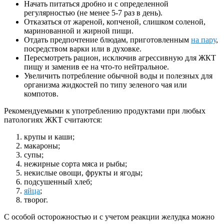
Начать питаться дробно и с определенной
регулярностью (не менее 5-7 раз в день).
Отказаться от жареной, копченой, слишком соленой,
маринованной и жирной пищи.
Отдать предпочтение блюдам, приготовленным
на пару
,
посредством варки или в духовке.
Пересмотреть рацион, исключив агрессивную для ЖКТ
пищу и заменив ее на что-то нейтральное.
Увеличить потребление обычной воды и полезных для
организма жидкостей по типу зеленого чая или
компотов.
Рекомендуемыми к употреблению продуктами при любых
патологиях ЖКТ считаются:
крупы и каши;
макароны;
супы;
нежирные сорта мяса и рыбы;
некислые овощи, фрукты и ягоды;
подсушенный хлеб;
яйца
;
творог.
С особой осторожностью и с учетом реакции желудка можно