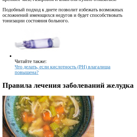
Подобный подход к диете позволит избежать возможных
осложнений имеющихся недугов и будет способствовать
тонизации состояния больного.
Читайте также:
Что делать, если кислотность (PH) влагалища
повышена?
Правила лечения заболеваний желудка