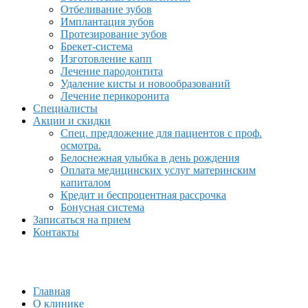
Отбеливание зубов
Имплантация зубов
Протезирование зубов
Брекет-система
Изготовление капп
Лечение пародонтита
Удаление кисты и новообразований
Лечение перикоронита
Специалисты
Акции и скидки
Спец. предложение для пациентов с проф.
осмотра.
Белоснежная улыбка в день рождения
Оплата медицинских услуг материнским
капиталом
Кредит и беспроцентная рассрочка
Бонусная система
Записаться на прием
Контакты
Главная
О клинике