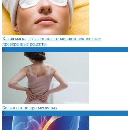
Какая маска эффективнее от морщин вокруг глаз:
проверенные рецепты
0
Боль в спине при месячных
0