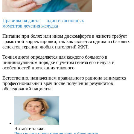
Правильная диета — один из основных
моментов лечения желудка
Питание при болях или ином дискомфорте в животе требует
грамотной корректировки, так как является одним из базовых
аспектов терапии любых патологий ЖКТ.
Точная диета определяется для каждого больного в
индивидуальном порядке с учетом генеза его недуга и
особенностей протекания такового.
Естественно, назначением правильного рациона занимается
профессиональный врач после получения результатов
обследований пациента.
Читайте также:
Что можно и что нельзя есть с брекетами