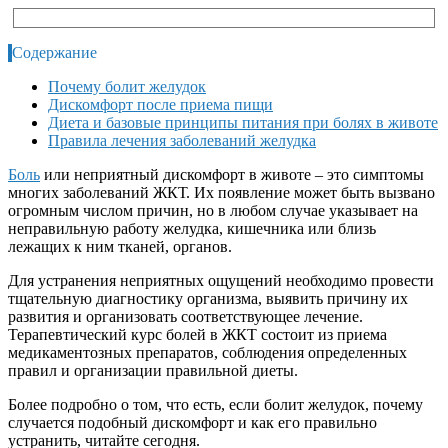
Содержание
Почему болит желудок
Дискомфорт после приема пищи
Диета и базовые принципы питания при болях в животе
Правила лечения заболеваний желудка
Боль
или неприятный дискомфорт в животе – это симптомы
многих заболеваний ЖКТ. Их появление может быть вызвано
огромным числом причин, но в любом случае указывает на
неправильную работу желудка, кишечника или близь
лежащих к ним тканей, органов.
Для устранения неприятных ощущений необходимо провести
тщательную диагностику организма, выявить причину их
развития и организовать соответствующее лечение.
Терапевтический курс болей в ЖКТ состоит из приема
медикаментозных препаратов, соблюдения определенных
правил и организации правильной диеты.
Более подробно о том, что есть, если болит желудок, почему
случается подобный дискомфорт и как его правильно
устранить, читайте сегодня.