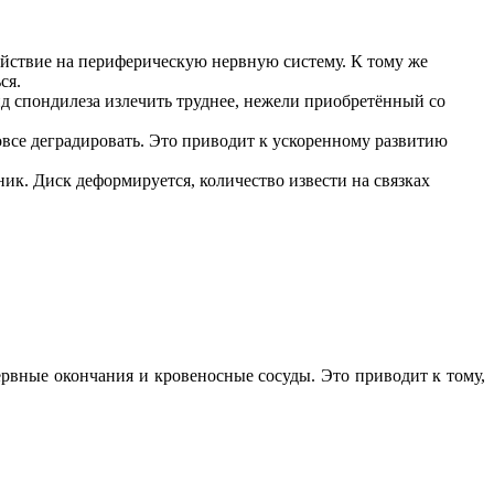
действие на периферическую нервную систему. К тому же
ся.
ид спондилеза излечить труднее, нежели приобретённый со
овсе деградировать. Это приводит к ускоренному развитию
к. Диск деформируется, количество извести на связках
рвные окончания и кровеносные сосуды. Это приводит к тому,