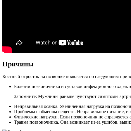
Причины
Костный отросток на позвонке появляется по следующим прич
Болезни позвоночника и суставов инфекционного характер
Запомните: Мужчины раньше чувствуют симптомы артрит
Неправильная осанка. Увеличенная нагрузка на позвоноч
Проблемы с обменом веществ. Неправильное питание, из
Физические нагрузки. Если позвоночник не справляется 
Травма позвоночника. Она возникает из-за ушибов, вывих