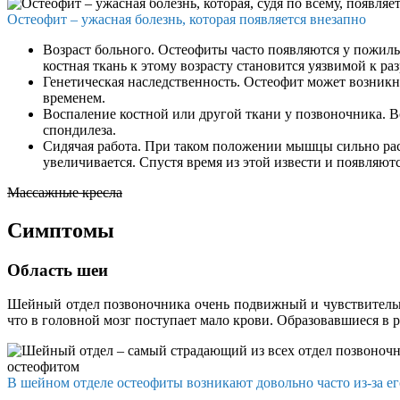
Остеофит – ужасная болезнь, которая появляется внезапно
Возраст больного. Остеофиты часто появляются у пожилы
костная ткань к этому возрасту становится уязвимой к р
Генетическая наследственность. Остеофит может возникн
временем.
Воспаление костной или другой ткани у позвоночника. В
спондилеза.
Сидячая работа. При таком положении мышцы сильно расс
увеличивается. Спустя время из этой извести и появляют
Массажные кресла
Симптомы
Область шеи
Шейный отдел позвоночника очень подвижный и чувствительны
что в головной мозг поступает мало крови. Образовавшиеся в 
В шейном отделе остеофиты возникают довольно часто из-за е