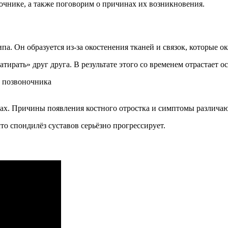
ночнике, а также поговорим о причинах их возникновения.
па. Он образуется из-за окостенения тканей и связок, которые 
ирать» друг друга. В результате этого со временем отрастает ос
гах. Причины появления костного отростка и симптомы различаю
то спондилёз суставов серьёзно прогрессирует.