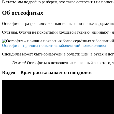
В статье мы подробно разберем, что такое остеофиты на позво
Об остеофитах
Остеофит — разросшаяся костная ткань на позвонке в форме ши
Суставы, будучи не покрытыми хрящевой тканью, начинают «нат
Остеофит – причина появления заболеваний позвоночника
Спондилез может быть обнаружен в области шеи, в руках и но
Важно!
Остеофиты в позвоночнике – верный знак того, ч
Видео – Врач рассказывает о спондилезе