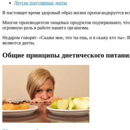
Другие популярные диеты
В настоящее время здоровый образ жизни пропагандируется все
Многие производители пищевых продуктов подчеркивают, что 
огромную роль в работе нашего организма.
Недаром говорят: «Скажи мне, что ты ешь, и я скажу кто ты».
являются диеты.
Общие принципы диетического питан