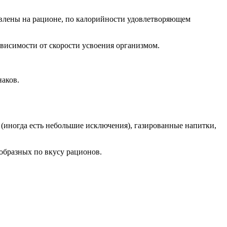
авлены на рационе, по калорийности удовлетворяющем
ависимости от скорости усвоения организмом.
аков.
(иногда есть небольшие исключения), газированные напитки,
образных по вкусу рационов.