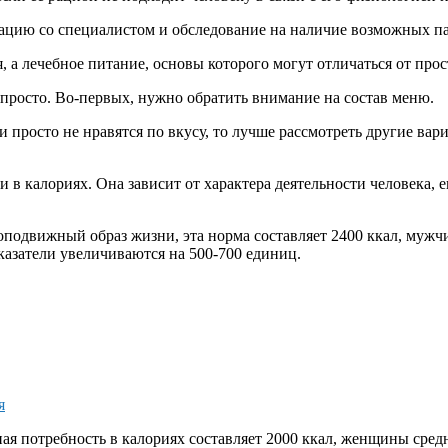
ацию со специалистом и обследование на наличие возможных па
ия, а лечебное питание, основы которого могут отличаться от пр
 просто. Во-первых, нужно обратить внимание на состав меню.
просто не нравятся по вкусу, то лучше рассмотреть другие вариа
в калориях. Она зависит от характера деятельности человека, е
лоподвижный образ жизни, эта норма составляет 2400 ккал, мужч
казатели увеличиваются на 500-700 единиц.
я
я потребность в калориях составляет 2000 ккал, женщины средне