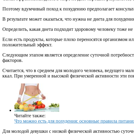
Поэтому вдумчивый поход к похудению предполагает консульт
В результате может оказаться, что нужна не диета для похуден
Определить, какая диета подходит здоровому человеку тоже не
Если есть продукты, которые плохо переносятся организмом или 
положительный эффект.
Следующим этапом является определение суточной потребности 
факторов.
Считается, что в среднем для молодого человека, ведущего ма
ккал. При умеренной и высокой физической активности эти по
Читайте также:
Что можно есть для похудения: основные правила питани
Для молодой девушки с низкой физической активностью суточна