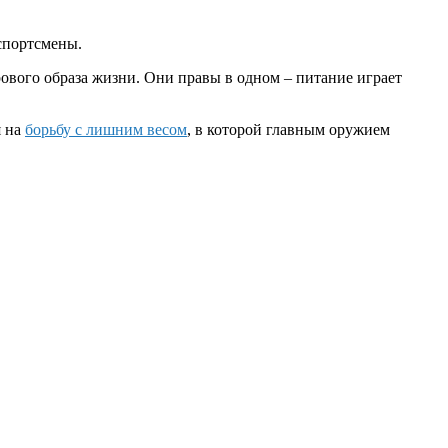
 спортсмены.
вого образа жизни. Они правы в одном – питание играет
я на
борьбу с лишним весом
, в которой главным оружием