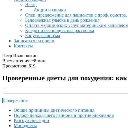
Назад
Акции и скидки
Спец. предложение для пациентов с проф. осмотра.
Белоснежная улыбка в день рождения
Оплата медицинских услуг материнским капитало
Кредит и беспроцентная рассрочка
Бонусная система
Записаться на прием
Контакты
Петр Иванюшкин
Время чтения: ~8 мин.
Просмотров: 619
Проверенные диеты для похудения: как
Содержание
Общие принципы диетического питания
Подбор подходящего рациона и противопоказания
Разгрузочные дни
Монодиеты