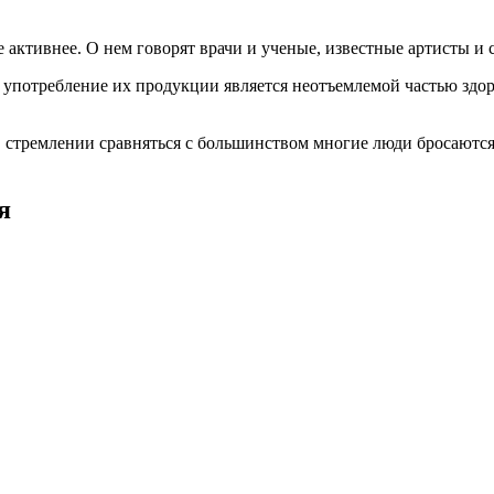
 активнее. О нем говорят врачи и ученые, известные артисты и
употребление их продукции является неотъемлемой частью здоро
 В стремлении сравняться с большинством многие люди бросаютс
ия