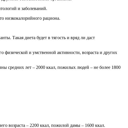
тологий и заболеваний.
осто низкокалорийного рациона.
нты. Такая диета будет в тягость и вряд ли даст
го физической и умственной активности, возраста и других
ины средних лет – 2000 ккал, пожилых людей – не более 1800
го возраста – 2200 ккал, пожилой дамы – 1600 ккал.