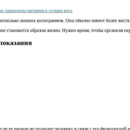
ые принципы питания и сгонки веса
несколько лишних килограммов. Они обычно имеют более жестк
ние становится образом жизни. Нужно время, чтобы организм пе
показания
если ее рацион не подходит человеку в связи с его физиологией