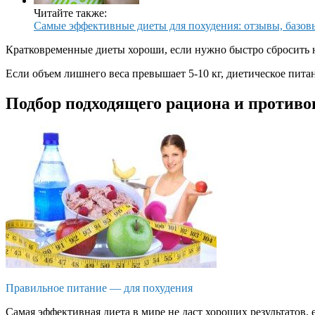
Читайте также:
Самые эффективные диеты для похудения: отзывы, базов
Кратковременные диеты хороши, если нужно быстро сбросить 
Если объем лишнего веса превышает 5-10 кг, диетическое пита
Подбор подходящего рациона и противо
Правильное питание — для похудения
Самая эффективная диета в мире не даст хороших результатов, 