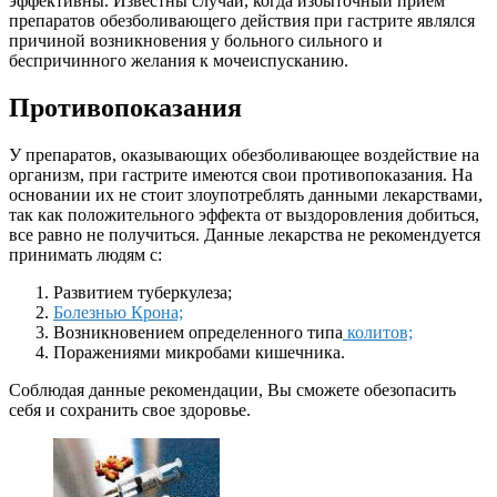
эффективны. Известны случаи, когда избыточный прием
препаратов обезболивающего действия при гастрите являлся
причиной возникновения у больного сильного и
беспричинного желания к мочеиспусканию.
Противопоказания
У препаратов, оказывающих обезболивающее воздействие на
организм, при гастрите имеются свои противопоказания. На
основании их не стоит злоупотреблять данными лекарствами,
так как положительного эффекта от выздоровления добиться,
все равно не получиться. Данные лекарства не рекомендуется
принимать людям с:
Развитием туберкулеза;
Болезнью Крона;
Возникновением определенного типа
колитов;
Поражениями микробами кишечника.
Соблюдая данные рекомендации, Вы сможете обезопасить
себя и сохранить свое здоровье.