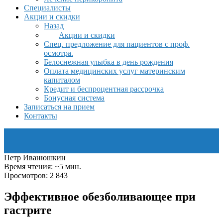
Специалисты
Акции и скидки
Назад
Акции и скидки
Спец. предложение для пациентов с проф.
осмотра.
Белоснежная улыбка в день рождения
Оплата медицинских услуг материнским
капиталом
Кредит и беспроцентная рассрочка
Бонусная система
Записаться на прием
Контакты
Петр Иванюшкин
Время чтения: ~5 мин.
Просмотров: 2 843
Эффективное обезболивающее при
гастрите