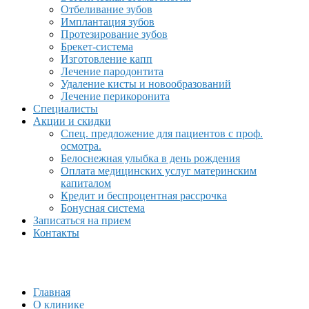
Отбеливание зубов
Имплантация зубов
Протезирование зубов
Брекет-система
Изготовление капп
Лечение пародонтита
Удаление кисты и новообразований
Лечение перикоронита
Специалисты
Акции и скидки
Спец. предложение для пациентов с проф.
осмотра.
Белоснежная улыбка в день рождения
Оплата медицинских услуг материнским
капиталом
Кредит и беспроцентная рассрочка
Бонусная система
Записаться на прием
Контакты
Главная
О клинике