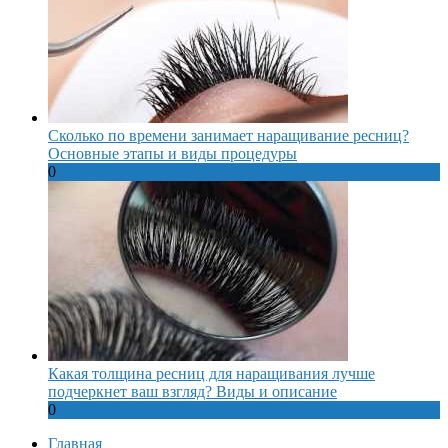
Сколько по времени занимает наращивание ресниц?
Основные этапы и виды процедуры
0
Какая толщина ресниц для наращивания лучше
подчеркнет ваш взгляд? Виды и описание
0
Главная