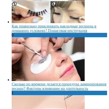
Как правильно приклеивать накладные ресницы в
домашних условиях? Пошаговая инструкция
0
Сколько по времени делается процедура ламинирования
ресниц? Факторы влияющие на длительность
1