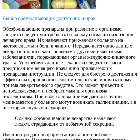
Выбор обезболивающих достаточно широк
Обезболивающие препараты при развитие в организме
гастрита следует употреблять больному согласно назначения
лечащего врача. Их назначают при жалобах больного на
частые спазмы и боли в животе. Нередко категорию данных
лекарств прописывают больным с другими известными
заболеваниями, поражающими органы желудочно-кишечного
тракта. Употреблять данные лекарства следует согласно
предписаниям лечащего врача либо прилагаемой к
препаратам инструкции. Не следует для быстрого достижения
эффекта выздоровления самостоятельно увеличивать норму
приема лекарственного средства. Это может привести к
непредсказуемым и необратимым для организма
последствиям. При избыточном приеме данной группы
медикаментов у больного могут возникать галлюцинации, а в
некоторых случаях и судороги.
Обычно обезволивающие лекарства назначают
людям, страдающим от избыточной секреции.
Именно при данной форме гастрита они наиболее