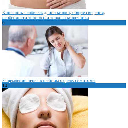
Кишечник человека: длина кишки, общие сведения,
особенности толстого и тонкого кишечника
0
Защемление нерва в шейном отделе: симптомы
14