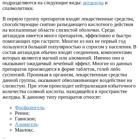
подразделяются на следующие виды:
антациды
и
спазмолитики.
В первую группу препаратов входят лекарственные средства,
способствующие снятию разъедающего кислотного действия
на воспаленные области слизистой оболочки. Среди
антацидов имеется много препаратов, эффективно и быстро
помогающих при гастрите. Многие из них не первый год
пользуются большой популярностью и спросом у населения. В
состав антацидов обычно входят соединения, компонентами
которых являются магний или алюминий. Именно они и
оказывают ожидаемый лечебный эффект. Многие из данных
препаратов производятся в форме таблеток, гелей либо
суспензий. Проникая в организм, лекарственные средства
данной группы, оказывают обволакивающее воздействие на
слизистую. При этом происходит нейтрализация избыточного
количества соляной кислоты. находящейся в пространстве
желудка. К данному типу препаратов относят:
Фосфалюгель;
Ренни;
Гавискон;
Альмагель;
Маалокс.