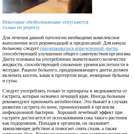
Некоторые обезболивающие отпускаются
только по рецепту
Для лечения данной патологии необходимо комплексное
выполнение всех рекомендаций и предписаний. Для начала
больному следует
придерживаться определенной диеты,
способствующей улучшению общего самочувствия организма.
Диета основана на употреблении значительного количества
жидкости, способствующей снижению уровня кислотности в
желудке. Рацион больного, придерживающего диеты должен
включать кисели, каши в протертом виде, нежирные бульоны
и супы.
Следует употреблять только те препараты и медикаменты от
гастрита, которые назначил лечащий врач. Иногда больным
рекомендуют принимать антибиотики. Это бывает в случаях
развития гастрита по вине, проникнувшей в организм
инфекционной бактерии. Хороший лечебный эффект при
гастрите достигается от использования сока такого растения
как подорожник. Попадая в организм, он оказывает
заживляющее действие и помогает снять спазм, а также
устранить боль. Кроме подорожника, при гастрите помогает