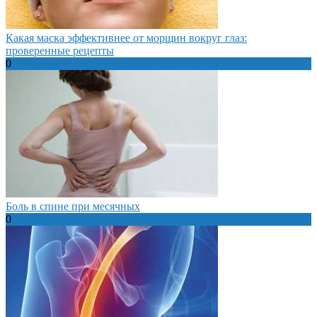
Какая маска эффективнее от морщин вокруг глаз:
проверенные рецепты
0
Боль в спине при месячных
0