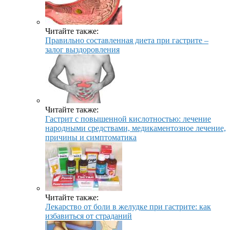
Читайте также:
Правильно составленная диета при гастрите –
залог выздоровления
Читайте также:
Гастрит с повышенной кислотностью: лечение
народными средствами, медикаментозное лечение,
причины и симптоматика
Читайте также:
Лекарство от боли в желудке при гастрите: как
избавиться от страданий