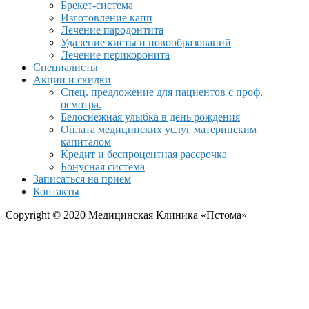
Брекет-система
Изготовление капп
Лечение пародонтита
Удаление кисты и новообразований
Лечение перикоронита
Специалисты
Акции и скидки
Спец. предложение для пациентов с проф.
осмотра.
Белоснежная улыбка в день рождения
Оплата медицинских услуг материнским
капиталом
Кредит и беспроцентная рассрочка
Бонусная система
Записаться на прием
Контакты
Copyright © 2020 Медицинская Клиника «Пстома»