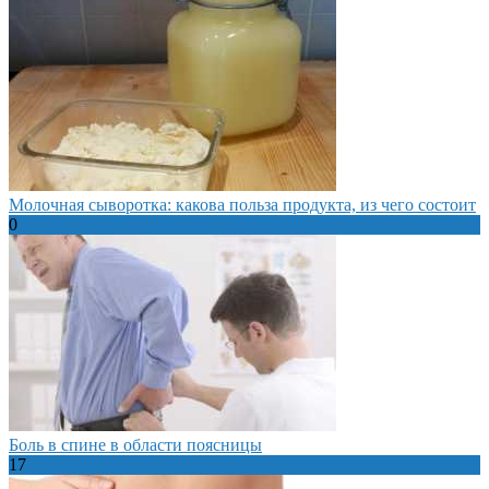
Молочная сыворотка: какова польза продукта, из чего состоит
0
Боль в спине в области поясницы
17