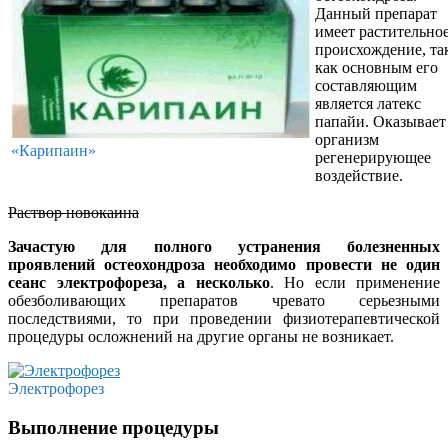
Данный препарат
имеет растительно
происхождение, та
как основным его
составляющим
является латекс
папайи. Оказывает
организм
«Карипаин»
регенерирующее
воздействие.
Раствор новокаина
Зачастую для полного устранения болезненных
проявлений остеохондроза необходимо провести не один
сеанс электрофореза, а несколько
. Но если применение
обезболивающих препаратов чревато серьезными
последствиями, то при проведении физиотерапевтической
процедуры осложнений на другие органы не возникает.
Электрофорез
Выполнение процедуры