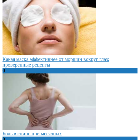
Какая маска эффективнее от морщин вокруг глаз:
проверенные рецепты
0
Боль в спине при месячных
0