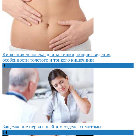
Кишечник человека: длина кишки, общие сведения,
особенности толстого и тонкого кишечника
0
Защемление нерва в шейном отделе: симптомы
14