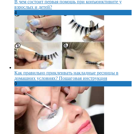
В чем состоит первая помощь при конъюнктивите у
взрослых и детей?
4
Как правильно приклеивать накладные ресницы в
домашних условиях? Пошаговая инструкция
0