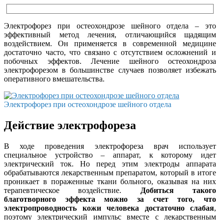
Электрофорез при остеохондрозе шейного отдела – это
эффективный метод лечения, отличающийся щадящим
воздействием. Он применяется в современной медицине
достаточно часто, что связано с отсутствием осложнений и
побочных эффектов. Лечение шейного остеохондроза
электрофорезом в большинстве случаев позволяет избежать
оперативного вмешательства.
Электрофорез при остеохондрозе шейного отдела
Действие электрофореза
В ходе проведения электрофореза врач использует
специальное устройство – аппарат, к которому идет
электрический ток. Но перед этим электроды аппарата
обрабатываются лекарственным препаратом, который в итоге
проникает в пораженные ткани больного, оказывая на них
терапевтическое воздействие.
Добиться такого
благотворного эффекта можно за счет того, что
электропроводность кожи человека достаточно слабая
,
поэтому электрический импульс вместе с лекарственным