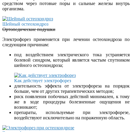
средством через потовые поры и сальные железы внутрь
организма.
Шейный остеохондроз
Ортопедические подушки
Электрофорез применяется при лечении остеохондроза по
следующим причинам:
под воздействием электрического тока устраняется
болевой синдром, который является частым спутником
шейного остеохондроза;
Как действует электрофорез
длительность эффекта от электрофореза на порядок
больше, чем от других терапевтических методов;
риск появления побочных действий минимален, к тому
же в ходе процедуры болезненные ощущения не
возникают;
препараты, используемые при электрофорезе,
воздействуют исключительно на пораженную область.