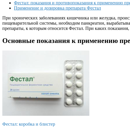
Фестал: показания и противопоказания к применению пр
Применение и дозировка препарата Фестал
При хронических заболеваниях кишечника или желудка, проис
пищеварительной системы, необходим панкреатин, вырабатыва
препараты, к которым относится Фестал. При каких показания
Основные показания к применению пре
Фестал: коробка и блистер