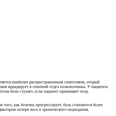
вляется наиболее распространенным симптомом, оторый
йшем иррадирует в спинной отдел позвоночника. У пациента
птом боли стухает, если пациент принимает позу,
 того, как болезнь прогрессирует, боль становится более
актором потери веса и хронического недоедания.