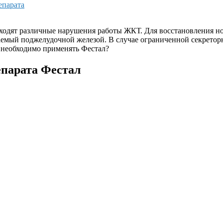
епарата
ходят различные нарушения работы ЖКТ. Для восстановления но
емый поджелудочной железой. В случае ограниченной секретор
, необходимо применять Фестал?
парата Фестал