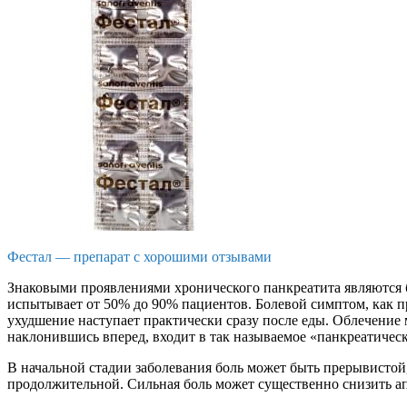
Фестал — препарат с хорошими отзывами
Знаковыми проявлениями хронического панкреатита являются б
испытывает от 50% до 90% пациентов. Болевой симптом, как пр
ухудшение наступает практически сразу после еды. Облечение 
наклонившись вперед, входит в так называемое «панкреатичес
В начальной стадии заболевания боль может быть прерывистой,
продолжительной. Сильная боль может существенно снизить ап