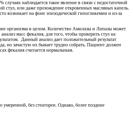
 случаях наблюдается такое явление в связи с недостаточной
ий стул, или даже прохождение откровенных масляных капель.
сто возникает на фоне эпизодической гипогликемии и из-за
яние организма в целом. Количество Амилазы и Липазы может
ализ масс фекалия, для того, чтобы проверить стул на
ультатом. Данный анализ дает положительный результат
да, но зачастую их бывает трудно собрать. Пациент должен
ассах фекалия считается нормальным.
о умеренной, без стеатореи. Однако, более поздние