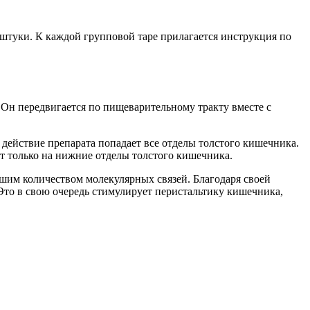
 штуки. К каждой групповой таре прилагается инструкция по
 Он передвигается по пищеварительному тракту вместе с
 действие препарата попадает все отделы толстого кишечника.
ют только на нижние отделы толстого кишечника.
шим количеством молекулярных связей. Благодаря своей
 Это в свою очередь стимулирует перистальтику кишечника,