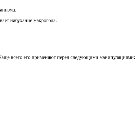
ганизма.
вает набухание макрогола.
 Чаще всего его применяют перед следующими манипуляциями: