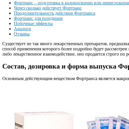
Фортранс – подготовка к колоноскопии или ирригоскопи
Через сколько действует Фортранс
Продолжительность действия Фортранса
Фортранс для похудения
Побочные эффекты
Аналоги
Отзывы
Существует не так много лекарственных препаратов, предназ
способ применения которого более подробно будет рассмотрен в
либо лекарственное взаимодействие, оно продается строго по р
Состав, дозировка и форма выпуска Фо
Основным действующим веществом Фортранса является макрогол