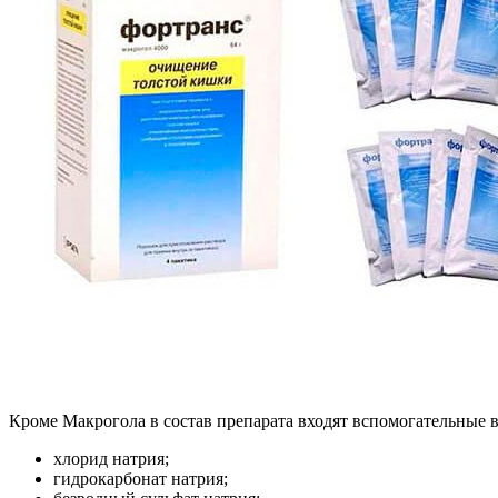
Кроме Макрогола в состав препарата входят вспомогательные 
хлорид натрия;
гидрокарбонат натрия;