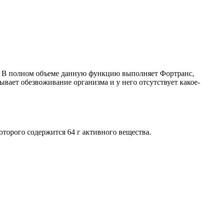
с. В полном объеме данную функцию выполняет Фортранс,
ывает обезвоживание организма и у него отсутствует какое-
торого содержится 64 г активного вещества.