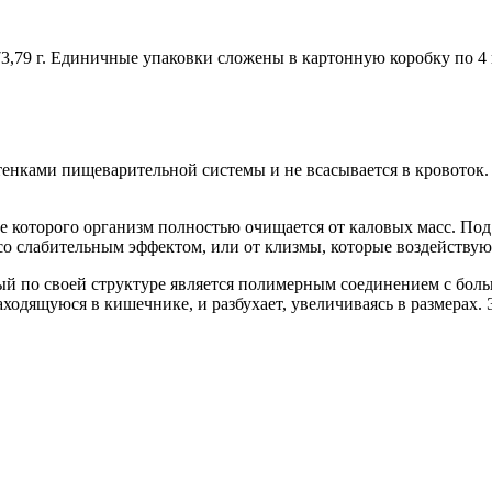
73,79 г. Единичные упаковки сложены в картонную коробку по 4
тенками пищеварительной системы и не всасывается в кровоток.
е которого организм полностью очищается от каловых масс. Под
 со слабительным эффектом, или от клизмы, которые воздейству
ый по своей структуре является полимерным соединением с боль
аходящуюся в кишечнике, и разбухает, увеличиваясь в размерах.