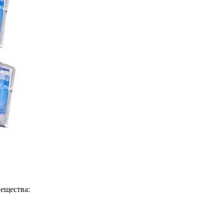
вещества: