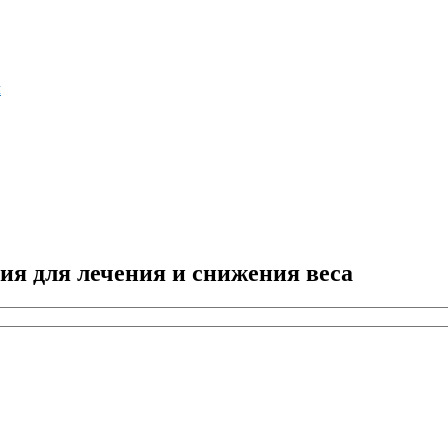
м
я для лечения и снижения веса