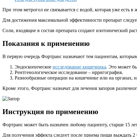
При этом метрогол не связывается с водой, которая уже есть 
Для достижения максимальной эффективности препарат следует
Соли, входящие в состав препарата создают изотонический ра
Показания к применению
В первую очередь Фортранс назначают тем пациентам, которы
Эндоскопическое
исследование кишечника
. Это может б
Рентгенологическое исследование – ирригография.
Разнообразные операции на кишечнике или на органах, н
Кроме этого, Фортранс назначат для лечения запоров различно
Инструкция по применению
Фортранс может быть назначен любому пациенту, старше 15 лет
Для получения эффекта следует после приема пищи выждать 2 