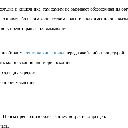
в желудке и кишечнике, там самым не вызывает обезвоживания ор
 запивать большим количеством воды, так как именно она вызы
створ, предотвращая их вымывание.
м необходима
очистка кишечника
перед какой-либо процедурой.
ыть колоноскопия или ирригоскопия.
аходящихся рядом.
го происхождения.
. Прием препарата в более раннем возрасте запрещен.
часа.