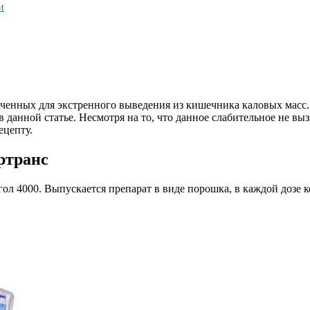
и
наченных для экстренного выведения из кишечника каловых мас
 данной статье. Несмотря на то, что данное слабительное не выз
ецепту.
ртранс
 4000. Выпускается препарат в виде порошка, в каждой дозе ко