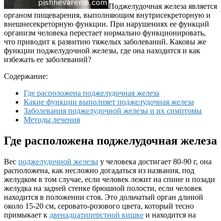
Поджелудочная железа является
органом пищеварения, выполняющим внутрисекреторную и
внешнесекреторную функции. При нарушениях ее функций
организм человека перестает нормально функционировать,
что приводит к развитию тяжелых заболеваний. Каковы же
функции поджелудочной железы, где она находится и как
избежать ее заболеваний?
Содержание:
Где расположена поджелудочная железа
Какие функции выполняет поджелудочная железа
Заболевания поджелудочной железы и их симптомы
Методы лечения
Где расположена поджелудочная железа
Вес
поджелудочной железы
у человека достигает 80-90 г, она
расположена, как несложно догадаться из названия, под
желудком в том случае, если человек лежит на спине и позади
желудка на задней стенке брюшной полости, если человек
находится в положении стоя. Это дольчатый орган длиной
около 15-20 см, серовато-розового цвета, который тесно
примыкает к
двенадцатиперстной кишке
и находится на