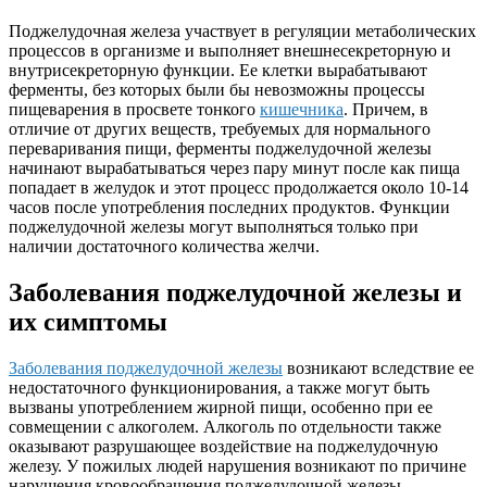
Поджелудочная железа участвует в регуляции метаболических
процессов в организме и выполняет внешнесекреторную и
внутрисекреторную функции. Ее клетки вырабатывают
ферменты, без которых были бы невозможны процессы
пищеварения в просвете тонкого
кишечника
. Причем, в
отличие от других веществ, требуемых для нормального
переваривания пищи, ферменты поджелудочной железы
начинают вырабатываться через пару минут после как пища
попадает в желудок и этот процесс продолжается около 10-14
часов после употребления последних продуктов. Функции
поджелудочной железы могут выполняться только при
наличии достаточного количества желчи.
Заболевания поджелудочной железы и
их симптомы
Заболевания поджелудочной железы
возникают вследствие ее
недостаточного функционирования, а также могут быть
вызваны употреблением жирной пищи, особенно при ее
совмещении с алкоголем. Алкоголь по отдельности также
оказывают разрушающее воздействие на поджелудочную
железу. У пожилых людей нарушения возникают по причине
нарушения кровообращения поджелудочной железы,