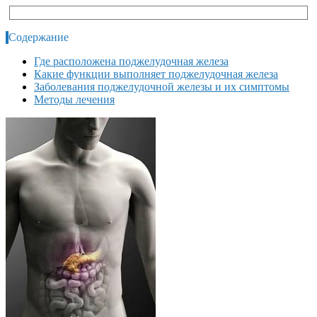
Содержание
Где расположена поджелудочная железа
Какие функции выполняет поджелудочная железа
Заболевания поджелудочной железы и их симптомы
Методы лечения