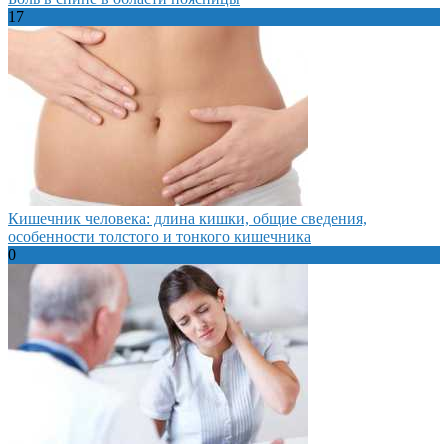
17
Кишечник человека: длина кишки, общие сведения,
особенности толстого и тонкого кишечника
0