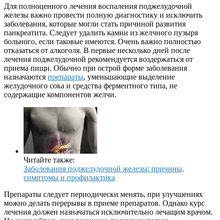
Для полноценного лечения воспаления поджелудочной
железы важно провести полную диагностику и исключить
заболевания, которые могли стать причиной развития
панкреатита. Следует удалить камни из желчного пузыря
больного, если таковые имеются. Очень важно полностью
отказаться от алкоголя. В первые несколько дней после
лечения поджелудочной рекомендуется воздержаться от
приема пищи. Обычно при острой форме заболевания
назначаются
препараты
, уменьшающие выделение
желудочного сока и средства ферментного типа, не
содержащие компонентов желчи.
Читайте также:
Заболевания поджелудочной железы: причины,
симптомы и профилактика
Препараты следует периодически менять, при улучшениях
можно делать перерывы в приеме препаратов. Однако курс
лечения должен назначаться исключительно лечащим врачом.