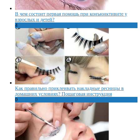
В чем состоит первая помощь при конъюнктивите у
взрослых и детей?
4
Как правильно приклеивать накладные ресницы в
домашних условиях? Пошаговая инструкция
0