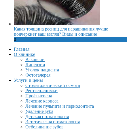
Какая толщина ресниц для наращивания лучше
подчеркнет ваш взгляд? Виды и описание
0
Главная
О клинике
Вакансии
Лицензии
Уголок пациента
Фотогалерея
Услуги и цены
Стоматологический осмотр
Рентген-снимки
Профгигиена
Лечение кариеса
Лечение пульпита и периодонтита
Удаление зуба
Детская стоматология
Эстетическая стоматология
Отбеливание зубов