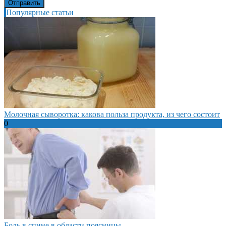
Популярные статьи
Молочная сыворотка: какова польза продукта, из чего состоит
0
Боль в спине в области поясницы