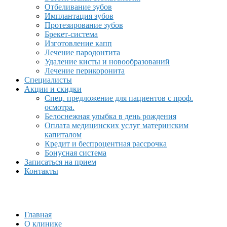
Отбеливание зубов
Имплантация зубов
Протезирование зубов
Брекет-система
Изготовление капп
Лечение пародонтита
Удаление кисты и новообразований
Лечение перикоронита
Специалисты
Акции и скидки
Спец. предложение для пациентов с проф.
осмотра.
Белоснежная улыбка в день рождения
Оплата медицинских услуг материнским
капиталом
Кредит и беспроцентная рассрочка
Бонусная система
Записаться на прием
Контакты
Главная
О клинике