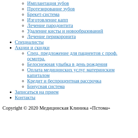
Имплантация зубов
Протезирование зубов
Брекет-система
Изготовление капп
Лечение пародонтита
Удаление кисты и новообразований
Лечение перикоронита
Специалисты
Акции и скидки
Спец. предложение для пациентов с проф.
осмотра.
Белоснежная улыбка в день рождения
Оплата медицинских услуг материнским
капиталом
Кредит и беспроцентная рассрочка
Бонусная система
Записаться на прием
Контакты
Copyright © 2020 Медицинская Клиника «Пстома»