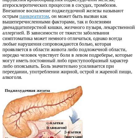
атеросклеротических процессов в сосудах, тромбозов.
Внезапное воспаление поджелудочной железы называют
острым
панкреатитом
, он может быть вызван как
вышеперечисленными факторами, так и болезнями
двенадцатиперстной кишки, желчного пузыря, лекарственной
аллергией. В зависимости от тяжести заболевания
симптоматика может немного отличаться, однако всегда
любые нарушения сопровождаются болью, которая
проявляется в области живота либо подложечной области,
нередко человек чувствует боли в левом подреберье, которые
могут иметь постоянный либо приступообразный характер
либо опоясывать. Боль значительно усиливается при
переедании, употреблении жирной, острой и жареной пищи,
алкоголя.