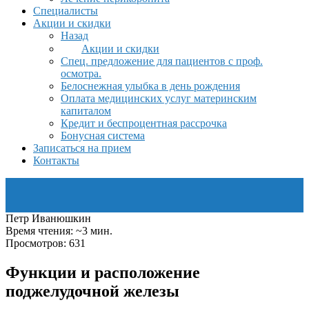
Специалисты
Акции и скидки
Назад
Акции и скидки
Спец. предложение для пациентов с проф.
осмотра.
Белоснежная улыбка в день рождения
Оплата медицинских услуг материнским
капиталом
Кредит и беспроцентная рассрочка
Бонусная система
Записаться на прием
Контакты
Петр Иванюшкин
Время чтения: ~3 мин.
Просмотров: 631
Функции и расположение
поджелудочной железы