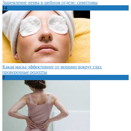
Защемление нерва в шейном отделе: симптомы
14
Какая маска эффективнее от морщин вокруг глаз:
проверенные рецепты
0