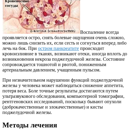
Воспаление всегда
проявляется остро, снять болевые ощущения очень сложно,
можно лишь снизить их, если сесть и согнуться вперед либо
лечь на бок. При
остром панкреатите
происходит
кровоизлияние в тканях, возникают отеки, иногда вплоть до
возникновения некроза поджелудочной железы. Состояние
сопровождается тошнотой и рвотой, пониженным
артериальным давлением, учащенным пульсом.
При незначительном нарушении функций поджелудочной
железы у человека может наблюдаться снижение аппетита,
потеря веса. Боле точные результаты достигаются путем
ультразвукового обследования, компьютерной томографии,
рентгеновских исследований, поскольку бывают опухоли
(доброкачественные и злокачественные) и кисты
поджелудочной железы.
Методы лечения