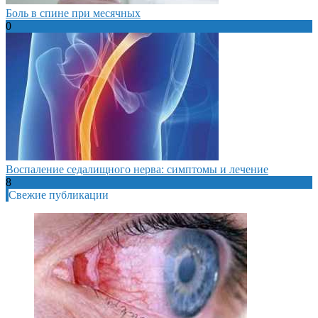
Боль в спине при месячных
0
Воспаление седалищного нерва: симптомы и лечение
8
Свежие публикации