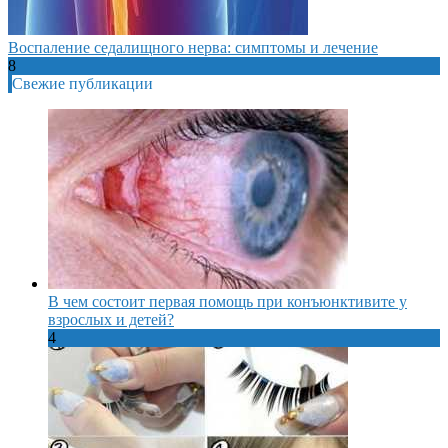
Воспаление седалищного нерва: симптомы и лечение
8
Свежие публикации
В чем состоит первая помощь при конъюнктивите у
взрослых и детей?
4