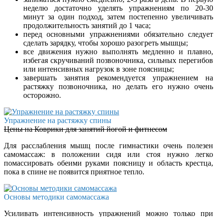
неделю достаточно уделять упражнениям по 20-30
минут за один подход, затем постепенно увеличивать
продолжительность занятий до 1 часа;
перед основными упражнениями обязательно следует
сделать зарядку, чтобы хорошо разогреть мышцы;
все движения нужно выполнять медленно и плавно,
избегая скручиваний позвоночника, сильных перегибов
или интенсивных нагрузок в зоне поясницы;
завершать занятия рекомендуется упражнением на
растяжку позвоночника, но делать его нужно очень
осторожно.
Упражнение на растяжку спины
Цены на Коврики для занятий йогой и фитнесом
Для расслабления мышц после гимнастики очень полезен
самомассаж: в положении сидя или стоя нужно легко
помассировать обеими руками поясницу и область крестца,
пока в спине не появится приятное тепло.
Основы методики самомассажа
Усиливать интенсивность упражнений можно только при