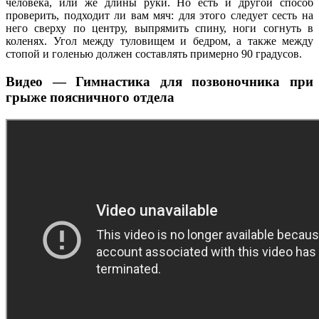
человека, или же длины руки. Но есть и другой способ
проверить, подходит ли вам мяч: для этого следует сесть на
него сверху по центру, выпрямить спину, ноги согнуть в
коленях. Угол между туловищем и бедром, а также между
стопой и голенью должен составлять примерно 90 градусов.
Видео — Гимнастика для позвоночника при
грыже поясничного отдела