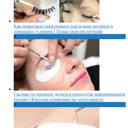
Как правильно приклеивать накладные ресницы в
домашних условиях? Пошаговая инструкция
0
Сколько по времени делается процедура ламинирования
ресниц? Факторы влияющие на длительность
1