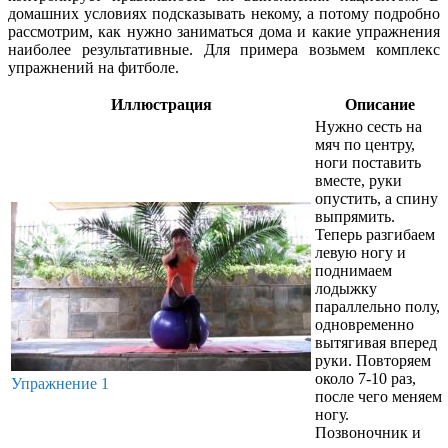
домашних условиях подсказывать некому, а потому подробно
рассмотрим, как нужно заниматься дома и какие упражнения
наиболее результативные. Для примера возьмем комплекс
упражнений на фитболе.
Иллюстрация
Описание
Нужно сесть на
мяч по центру,
ноги поставить
вместе, руки
опустить, а спину
выпрямить.
Теперь разгибаем
левую ногу и
поднимаем
лодыжку
параллельно полу,
одновременно
вытягивая вперед
руки. Повторяем
около 7-10 раз,
Упражнение 1
после чего меняем
ногу.
Позвоночник и