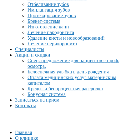
Отбеливание зубов
Имплантация зубов
Протезирование зубов
Брекет-система
Изготовление капп
Лечение пародонтита
Удаление кисты и новообразований
Лечение перикоронита
Специалисты
Акции и скидки
Спец. предложение для пациентов с проф.
осмотра.
Белоснежная улыбка в день рождения
Оплата медицинских услуг материнским
капиталом
Кредит и беспроцентная рассрочка
Бонусная система
Записаться на прием
Контакты
Главная
О клинике