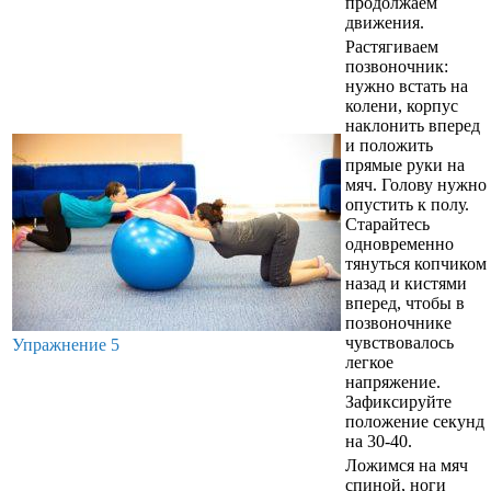
продолжаем
движения.
Растягиваем
позвоночник:
нужно встать на
колени, корпус
наклонить вперед
и положить
прямые руки на
мяч. Голову нужно
опустить к полу.
Старайтесь
одновременно
тянуться копчиком
назад и кистями
вперед, чтобы в
позвоночнике
чувствовалось
Упражнение 5
легкое
напряжение.
Зафиксируйте
положение секунд
на 30-40.
Ложимся на мяч
спиной, ноги