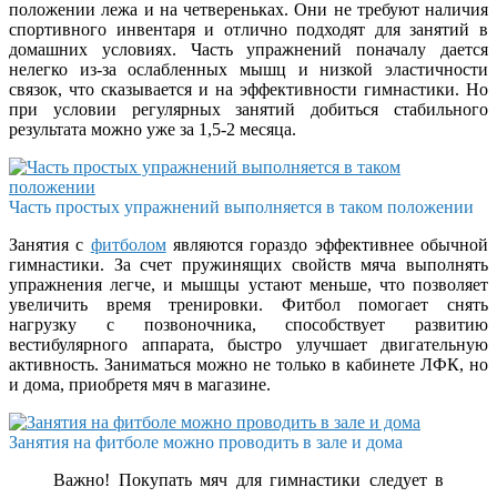
положении лежа и на четвереньках. Они не требуют наличия
спортивного инвентаря и отлично подходят для занятий в
домашних условиях. Часть упражнений поначалу дается
нелегко из-за ослабленных мышц и низкой эластичности
связок, что сказывается и на эффективности гимнастики. Но
при условии регулярных занятий добиться стабильного
результата можно уже за 1,5-2 месяца.
Часть простых упражнений выполняется в таком положении
Занятия с
фитболом
являются гораздо эффективнее обычной
гимнастики. За счет пружинящих свойств мяча выполнять
упражнения легче, и мышцы устают меньше, что позволяет
увеличить время тренировки. Фитбол помогает снять
нагрузку с позвоночника, способствует развитию
вестибулярного аппарата, быстро улучшает двигательную
активность. Заниматься можно не только в кабинете ЛФК, но
и дома, приобретя мяч в магазине.
Занятия на фитболе можно проводить в зале и дома
Важно! Покупать мяч для гимнастики следует в