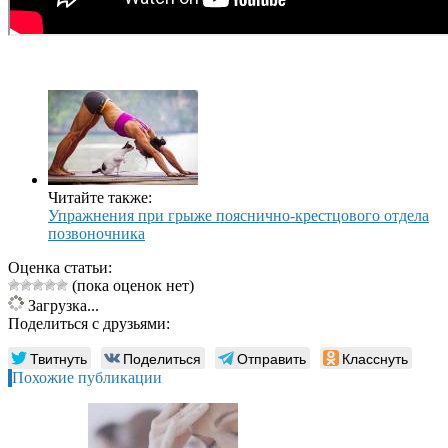
Читайте также:
Упражнения при грыже пояснично-крестцового отдела
позвоночника
Оценка статьи:
(пока оценок нет)
Загрузка...
Поделиться с друзьями:
Твитнуть
Поделиться
Отправить
Класснуть
Похожие публикации