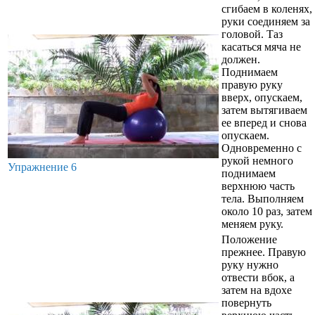
сгибаем в коленях,
руки соединяем за
головой. Таз
касаться мяча не
должен.
Поднимаем
правую руку
вверх, опускаем,
затем вытягиваем
ее вперед и снова
опускаем.
Одновременно с
рукой немного
Упражнение 6
поднимаем
верхнюю часть
тела. Выполняем
около 10 раз, затем
меняем руку.
Положение
прежнее. Правую
руку нужно
отвести вбок, а
затем на вдохе
повернуть