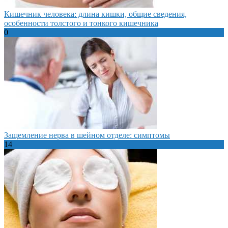
Кишечник человека: длина кишки, общие сведения,
особенности толстого и тонкого кишечника
0
Защемление нерва в шейном отделе: симптомы
14