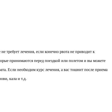
не требует лечения, если конечно рвота не приводит к
которые принимаются перед поездкой или полетом и вы можете
ата. Если необходим курс лечения, а вас тошнит после приема
ви, кала и т.д.