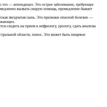
о это — аппендицит. Это острое заболевание, требующее
медленно вызвать скорую помощь, промедление бывает
еская звездчатая сыпь. Это признаки опасной болезни —
ружающих.
ся сходить на прием к нефрологу, урологу, сдать анализы
астральной области, понос. Это может быть пищевое