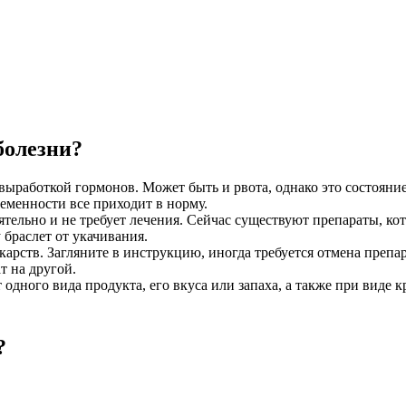
болезни?
выработкой гормонов. Может быть и рвота, однако это состояние 
еменности все приходит в норму.
оятельно и не требует лечения. Сейчас существуют препараты, 
 браслет от укачивания.
рств. Загляните в инструкцию, иногда требуется отмена препар
т на другой.
дного вида продукта, его вкуса или запаха, а также при виде кро
?