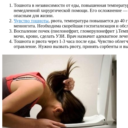
Тошнота в независимости от еды, повышенная температур
немедленной хирургической помощи. Его осложнение — 
опасным для жизни.
Чувство тошноты
, рвота, температура повышается до 40
менингита. Необходима скорейшая госпитализация и обсле
Воспаление почек (пиелонефрит, гломерулонефрит ).Темпе
мочи, крови, сделать УЗИ. Врач назначит адекватное лече
Тошнота и рвота через 1-3 часа после еды. Чувство обле
отравление. Нужно вызвать рвоту, принять сорбенты и в