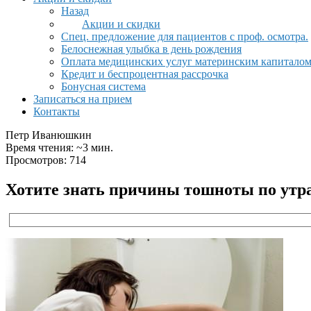
Назад
Акции и скидки
Спец. предложение для пациентов с проф. осмотра.
Белоснежная улыбка в день рождения
Оплата медицинских услуг материнским капитало
Кредит и беспроцентная рассрочка
Бонусная система
Записаться на прием
Контакты
Петр Иванюшкин
Время чтения: ~3 мин.
Просмотров: 714
Хотите знать причины тошноты по утр