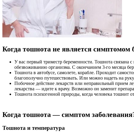
Когда тошнота не является симптомом 
У вас первый триместр беременности. Тошнота связана с 
обезвоживанию организма. С окончанием 3-го месяца бер
Тошнота в автобусе, самолете, корабле. Проходит самост
благополучно путешествовать. Или можно надеть на руку
Побочное действие лекарств или неправильный прием лека
лекарства — идите к врачу. Возможно он заменит препара
Тошнота психогенной природы, когда человека тошнит от о
Когда тошнота — симптом заболевания
Тошнота и температура