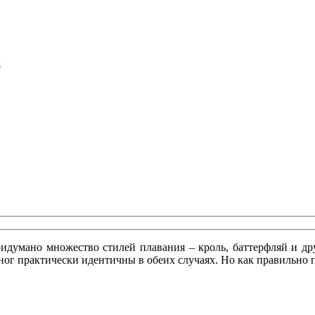
м
идумано множество стилей плавания – кроль, баттерфляй и дру
ног практически идентичны в обеих случаях. Но как правильно п