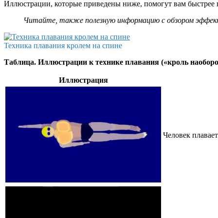
Иллюстрации, которые приведены ниже, помогут вам быстрее п
Читайте, также полезную информацию с обзором эффек
Техника плавания кролем на спине
Таблица. Иллюстрации к технике плавания («кроль наоборо
Иллюстрация
Человек плавает