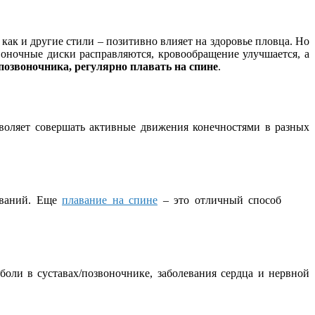
 как и другие стили – позитивно влияет на здоровье пловца. Но
воночные диски расправляются, кровообращение улучшается, а
позвоночника, регулярно плавать на спине
.
зволяет совершать активные движения конечностями в разных
леваний. Еще
плавание на спине
– это отличный способ
оли в суставах/позвоночнике, заболевания сердца и нервной