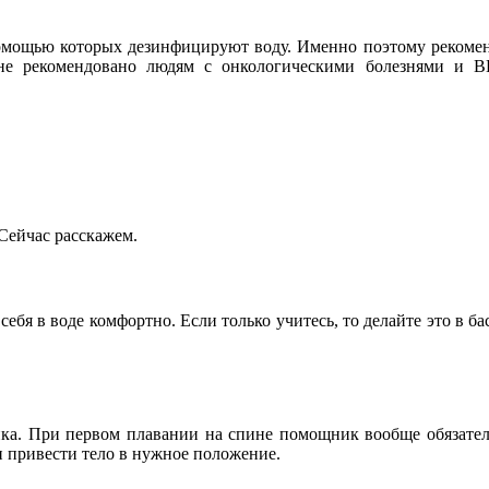
 помощью которых дезинфицируют воду. Именно поэтому рекомен
не рекомендовано людям с онкологическими болезнями и ВИ
Сейчас расскажем.
ебя в воде комфортно. Если только учитесь, то делайте это в б
а. При первом плавании на спине помощник вообще обязателен
 привести тело в нужное положение.