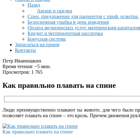
Назад
Акции и скидки
Спец. предложение для пациентов с проф. осмотра.
Белоснежная улыбка в день рождения
Оплата медицинских услуг материнским капитало
Кредит и беспроцентная рассрочка
Бонусная система
Записаться на прием
Контакты
Петр Иванюшкин
Время чтения: ~5 мин.
Просмотров: 1 765
Как правильно плавать на спине
Люди преимущественно плавают на животе, для чего было пр
позволяет плавать на спине – это кроль. Причем движения рук/
Как правильно плавать на спине