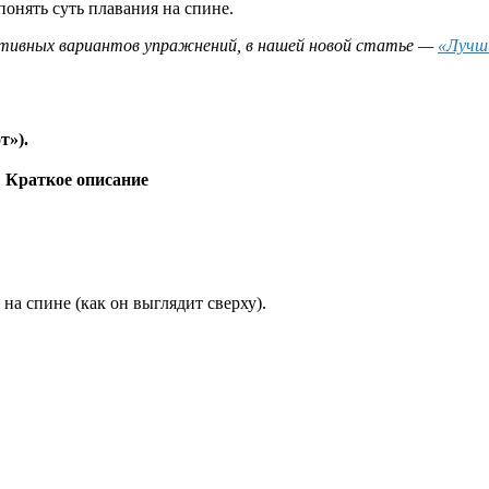
онять суть плавания на спине.
тивных вариантов упражнений, в нашей новой статье —
«Лучши
т»).
Краткое описание
 на спине (как он выглядит сверху).