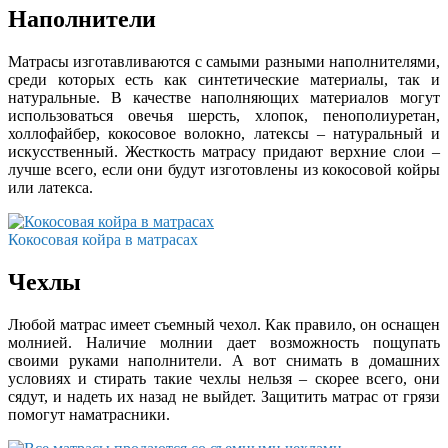
Наполнители
Матрасы изготавливаются с самыми разными наполнителями,
среди которых есть как синтетические материалы, так и
натуральные. В качестве наполняющих материалов могут
использоваться овечья шерсть, хлопок, пенополиуретан,
холлофайбер, кокосовое волокно, латексы – натуральный и
искусственный. Жесткость матрасу придают верхние слои –
лучше всего, если они будут изготовлены из кокосовой койры
или латекса.
Кокосовая койра в матрасах
Чехлы
Любой матрас имеет съемный чехол. Как правило, он оснащен
молнией. Наличие молнии дает возможность пощупать
своими руками наполнители. А вот снимать в домашних
условиях и стирать такие чехлы нельзя – скорее всего, они
сядут, и надеть их назад не выйдет. Защитить матрас от грязи
помогут наматрасники.