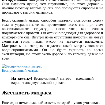
Они намного лучше, чем пружинные, но стоят дороже –
именно поэтому вторые до сих пор пользуются спросом и не
пропадают с витрин магазинов.
Беспружинный матрас способен идеально повторить форму
тела и удерживать ее на протяжении всего сна, при этом
восстанавливаясь структурно после того, как человек
поднимается с кровати. Он отлично подходит для здорового и
комфортного сна. Внутри из-за отсутствия полостей не могут
скопиться грязь, пыль, мусор, не заведутся насекомые.
Материалы, из которых создается такой матрас, являются
водонепроницаемыми. Он не будет скрипеть во время
эксплуатации, но стоит очень дорого и по карману далеко не
всем.
Беспружинный матрас
На заметку!
Беспружинный матрас – идеальный
вариант для двуспальной кровати.
Жесткость матраса
Еще один немаловажный аспект, который нужно учитывать –