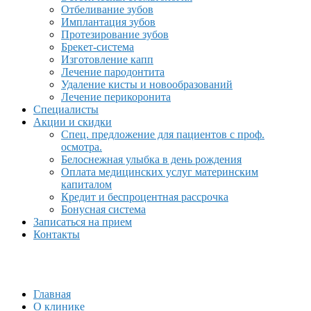
Отбеливание зубов
Имплантация зубов
Протезирование зубов
Брекет-система
Изготовление капп
Лечение пародонтита
Удаление кисты и новообразований
Лечение перикоронита
Специалисты
Акции и скидки
Спец. предложение для пациентов с проф.
осмотра.
Белоснежная улыбка в день рождения
Оплата медицинских услуг материнским
капиталом
Кредит и беспроцентная рассрочка
Бонусная система
Записаться на прием
Контакты
Главная
О клинике