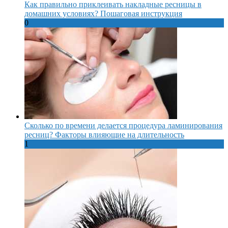
Как правильно приклеивать накладные ресницы в
домашних условиях? Пошаговая инструкция
0
Сколько по времени делается процедура ламинирования
ресниц? Факторы влияющие на длительность
1