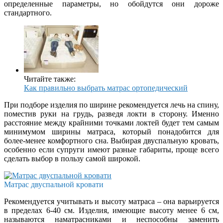
определенные параметры, но обойдутся они дороже
стандартного.
Читайте также:
Как правильно выбрать матрас ортопедический
При подборе изделия по ширине рекомендуется лечь на спину,
поместив руки на грудь, разведя локти в сторону. Именно
расстояние между крайними точками локтей будет тем самым
минимумом ширины матраса, который понадобится для
более-менее комфортного сна. Выбирая двуспальную кровать,
особенно если супруги имеют разные габариты, проще всего
сделать выбор в пользу самой широкой.
Матрас двуспальной кровати
Рекомендуется учитывать и высоту матраса – она варьируется
в пределах 6-40 см. Изделия, имеющие высоту менее 6 см,
называются наматрасниками и неспособны заменить