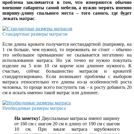
проблема заключается в том, что измеряются обычно
внешние габариты самой мебели, а нужно мерить именно
ширину-длину спального места – того самого, где будет
лежать матрас
.
Стандартные размеры матрасов
Если длина кровати получается нестандартной (например, на
1 см больше, чем нужно), то переживать не стоит – обычно
это небольшое превышение не сказывается негативно на
использовании матраса. Но уж точно не нужно покупать
изделие на 5 или 10 см короче или длиннее нужного. К
счастью, сейчас большинство матрасов и кроватей
стандартизировано. Если возникают проблемы с выбором
матраса относительно его длины из-за особенностей роста
человека, то проще всего поступить так – к росту добавить 20
см и искать именно такой матрас или длиннее.
Необходимые размеры матраса
На заметку!
Двуспальные матрасы имеют ширину
от 160 см с шагом 20 см и длину от 190 см с шагом
10 см. При заказе матраса зарубежного