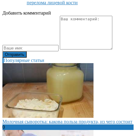
перелома лицевой кости
Добавить комментарий
Популярные статьи
Молочная сыворотка: какова польза продукта, из чего состоит
0