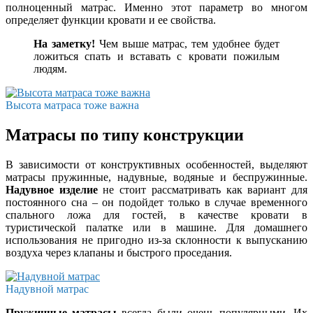
полноценный матрас. Именно этот параметр во многом
определяет функции кровати и ее свойства.
На заметку!
Чем выше матрас, тем удобнее будет
ложиться спать и вставать с кровати пожилым
людям.
Высота матраса тоже важна
Матрасы по типу конструкции
В зависимости от конструктивных особенностей, выделяют
матрасы пружинные, надувные, водяные и беспружинные.
Надувное изделие
не стоит рассматривать как вариант для
постоянного сна – он подойдет только в случае временного
спального ложа для гостей, в качестве кровати в
туристической палатке или в машине. Для домашнего
использования не пригодно из-за склонности к выпусканию
воздуха через клапаны и быстрого проседания.
Надувной матрас
Пружинные матрасы
всегда были очень популярными. Их