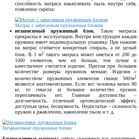
способность матраса накапливать пыль внутри себя,
появление скрипа;
Матрас с зависимым пружинным блоком
независимый пружинный блок
. Такие матрасы
прекрасны в эксплуатации. Внутри конструкции каждая
пружина имеет индивидуальную упаковку. При нажиме
на матрас сгибается конкретная спираль, а не целый
2
блок. В 1 м
такого матраса может иметься от 200 до
1000 элементов, чем их больше, тем лучше и
качественнее считается изделие. Притом при большем
количестве размеры пружинок меньше. Изделия с
2
количеством пружинных элементов свыше 500/м
являются анатомическими. Если вес человека менее 80
кг, то смысла за большое количество пружин
переплачивать нет. Главные достоинства –
долговечность, отличный ортопедический эффект,
доступная цена, бесшумность. Недостатки – склонность
пружин к ржавлению, накопление пыли и т. д.
Независимые пружинные блоки
Беспружинные матрасы
сейчас становятся все популярнее.