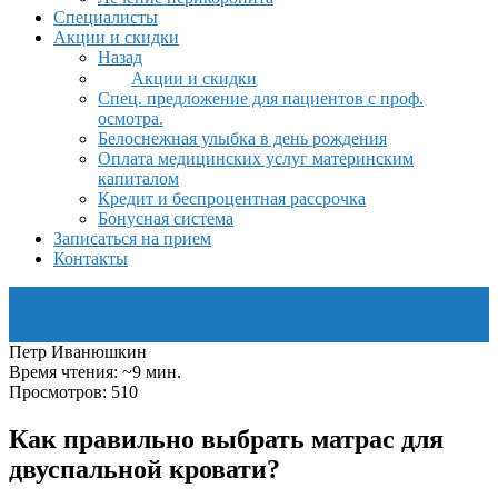
Специалисты
Акции и скидки
Назад
Акции и скидки
Спец. предложение для пациентов с проф.
осмотра.
Белоснежная улыбка в день рождения
Оплата медицинских услуг материнским
капиталом
Кредит и беспроцентная рассрочка
Бонусная система
Записаться на прием
Контакты
Петр Иванюшкин
Время чтения: ~9 мин.
Просмотров: 510
Как правильно выбрать матрас для
двуспальной кровати?