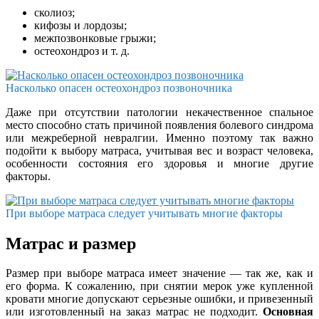
сколиоз;
кифозы и лордозы;
межпозвонковые грыжи;
остеохондроз и т. д.
Насколько опасен остеохондроз позвоночника
Даже при отсутствии патологии некачественное спальное
место способно стать причиной появления болевого синдрома
или межреберной невралгии. Именно поэтому так важно
подойти к выбору матраса, учитывая вес и возраст человека,
особенности состояния его здоровья и многие другие
факторы.
При выборе матраса следует учитывать многие факторы
Матрас и размер
Размер при выборе матраса имеет значение — так же, как и
его форма. К сожалению, при снятии мерок уже купленной
кровати многие допускают серьезные ошибки, и привезенный
или изготовленный на заказ матрас не подходит.
Основная