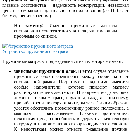
главные достоинства – надежность конструкции, невысокая
цена и возможность длительного использования (до 11-15 лет
без ухудшения качества).
На заметку!
Именно пружинные матрасы
специалисты советуют покупать людям, имеющим
проблемы со спиной.
Устройство пружинного матраса
Пружинные матрасы подразделяются на те, которые имеют:
зависимый пружинный блок
. В этом случае отдельные
пружинные блоки соединены между собой за счет
специальной рамки. Под ними и над ними имеются
особые наполнители, которые придают матрасу
различную степень жесткости. В то время, когда человек
лежит на таком матрасе, пружины, каждая – по-своему,
прогибаются и повторяют контуры тела. Таким образом,
удается обеспечить позвоночнику ровное положение, а
мышцам – расслабление. Главные достоинства:
невысокая цена, способность выдержать значительную
нагрузку и наличие неплохих ортопедических свойств.
К недостаткам можно отнести ржавление пружин,