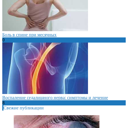
Боль в спине при месячных
0
Воспаление седалищного нерва: симптомы и лечение
8
Свежие публикации