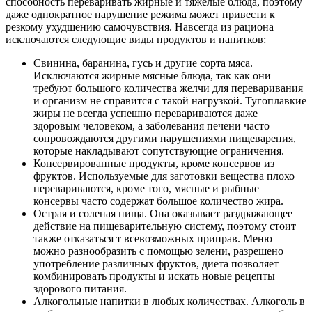
способность переваривать жирные и тяжелые блюда, поэтому
даже однократное нарушение режима может привести к
резкому ухудшению самочувствия. Навсегда из рациона
исключаются следующие виды продуктов и напитков:
Свинина, баранина, гусь и другие сорта мяса.
Исключаются жирные мясные блюда, так как они
требуют большого количества желчи для переваривания
и организм не справится с такой нагрузкой. Тугоплавкие
жиры не всегда успешно перевариваются даже
здоровым человеком, а заболевания печени часто
сопровождаются другими нарушениями пищеварения,
которые накладывают сопутствующие ограничения.
Консервированные продукты, кроме консервов из
фруктов. Используемые для заготовки вещества плохо
перевариваются, кроме того, мясные и рыбные
консервы часто содержат большое количество жира.
Острая и соленая пища. Она оказывает раздражающее
действие на пищеварительную систему, поэтому стоит
также отказаться т всевозможных приправ. Меню
можно разнообразить с помощью зелени, разрешено
употребление различных фруктов, диета позволяет
комбинировать продукты и искать новые рецепты
здорового питания.
Алкогольные напитки в любых количествах. Алкоголь в