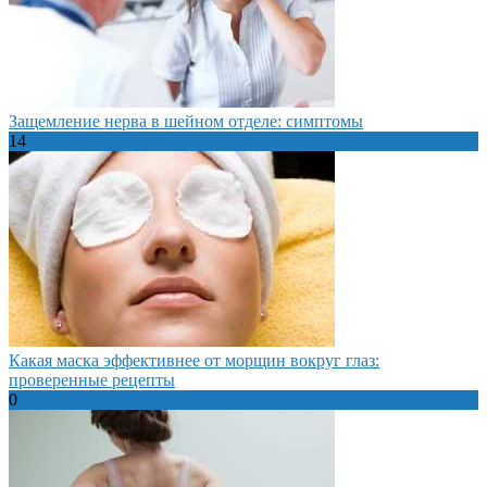
Защемление нерва в шейном отделе: симптомы
14
Какая маска эффективнее от морщин вокруг глаз:
проверенные рецепты
0