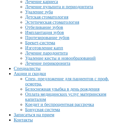
Лечение кариеса
Лечение пульпита и периодонтита
Удаление зуба
Детская стоматология
Эстетическая стоматология
Отбеливание зубов
Имплантация зубов
Протезирование зубов
Брекет-система
Изготовление капп
Лечение пародонтита
Удаление кисты и новообразований
Лечение перикоронита
Специалисты
Акции и скидки
Спец. предложение для пациентов с проф.
осмотра.
Белоснежная улыбка в день рождения
Оплата медицинских услуг материнским
капиталом
Кредит и беспроцентная рассрочка
Бонусная система
Записаться на прием
Контакты