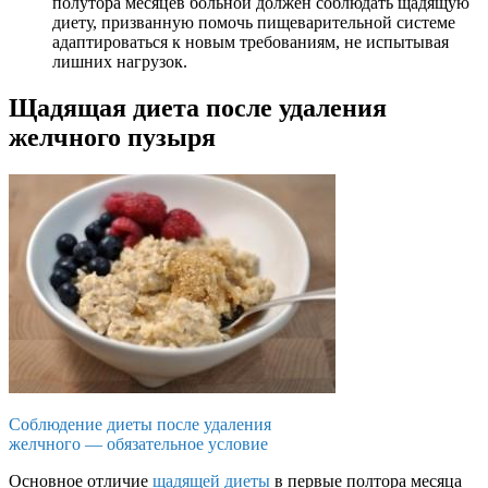
полутора месяцев больной должен соблюдать щадящую
диету, призванную помочь пищеварительной системе
адаптироваться к новым требованиям, не испытывая
лишних нагрузок.
Щадящая диета после удаления
желчного пузыря
Соблюдение диеты после удаления
желчного — обязательное условие
Основное отличие
щадящей диеты
в первые полтора месяца