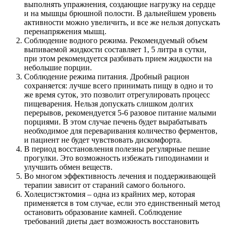
выполнять упражнения, создающие нагрузку на сердце
и на мышцы брюшной полости. В дальнейшем уровень
активности можно увеличить, и все же нельзя допускать
перенапряжения мышц.
Соблюдение водного режима. Рекомендуемый объем
выпиваемой жидкости составляет 1, 5 литра в сутки,
при этом рекомендуется разбивать прием жидкости на
небольшие порции.
Соблюдение режима питания. Дробный рацион
сохраняется: лучше всего принимать пищу в одно и то
же время суток, это позволит отрегулировать процесс
пищеварения. Нельзя допускать слишком долгих
перерывов, рекомендуется 5-6 разовое питание малыми
порциями. В этом случае печень будет вырабатывать
необходимое для переваривания количество ферментов,
и пациент не будет чувствовать дискомфорта.
В период восстановления полезны регулярные пешие
прогулки. Это возможность избежать гиподинамии и
улучшить обмен веществ.
Во многом эффективность лечения и поддерживающей
терапии зависит от стараний самого больного.
Холецистэктомия – одна из крайних мер, которая
применяется в том случае, если это единственный метод
остановить образование камней. Соблюдение
требований диеты дает возможность восстановить