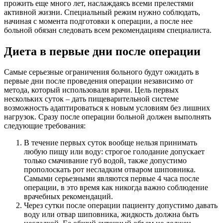
прожить еще много лет, наслаждаясь всеми прелестями
активной жизни. Специальный режим нужно соблюдать,
начиная с момента подготовки к операции, а после нее
больной обязан следовать всем рекомендациям специалиста.
Диета в первые дни после операции
Самые серьезные ограничения больного будут ожидать в
первые дни после проведения операции независимо от
метода, который использовали врачи. Цель первых
нескольких суток – дать пищеварительной системе
возможность адаптироваться к новым условиям без лишних
нагрузок. Сразу после операции больной должен выполнять
следующие требования:
В течение первых суток вообще нельзя принимать
любую пищу или воду: строгое голодание допускает
только смачивание губ водой, также допустимо
прополоскать рот несладким отваром шиповника.
Самыми серьезными являются первые 4 часа после
операции, в это время как никогда важно соблюдение
врачебных рекомендаций.
Через сутки после операции пациенту допустимо давать
воду или отвар шиповника, жидкость должна быть