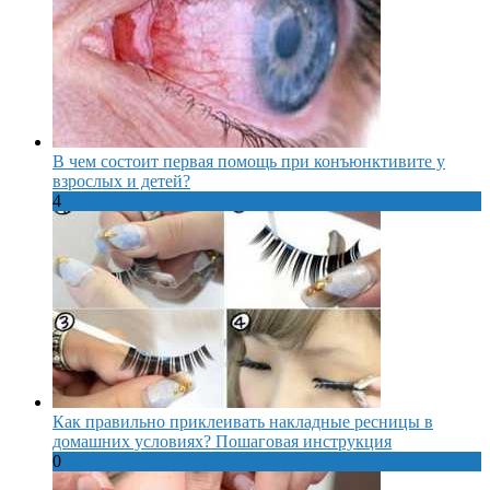
В чем состоит первая помощь при конъюнктивите у
взрослых и детей?
4
Как правильно приклеивать накладные ресницы в
домашних условиях? Пошаговая инструкция
0