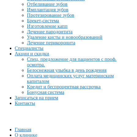
Отбеливание зубов
Имплантация зубов
Протезирование зубов
Брекет-система
Изготовление капп
Лечение пародонтита
Удаление кисты и новообразований
Лечение перикоронита
Специалисты
Акции и скидки
Спец. предложение для пациентов с проф.
осмотра.
Белоснежная улыбка в день рождения
Оплата медицинских услуг материнским
капиталом
Кредит и беспроцентная рассрочка
Бонусная система
Записаться на прием
Контакты
Главная
О клинике