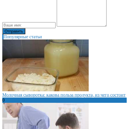
Популярные статьи
Молочная сыворотка: какова польза продукта, из чего состоит
0