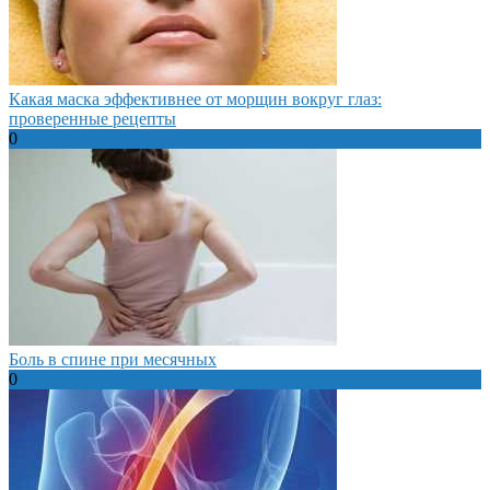
Какая маска эффективнее от морщин вокруг глаз:
проверенные рецепты
0
Боль в спине при месячных
0