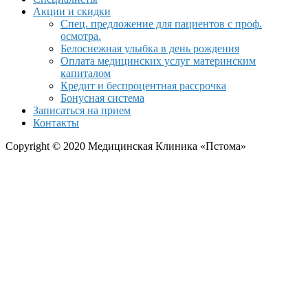
Акции и скидки
Спец. предложение для пациентов с проф.
осмотра.
Белоснежная улыбка в день рождения
Оплата медицинских услуг материнским
капиталом
Кредит и беспроцентная рассрочка
Бонусная система
Записаться на прием
Контакты
Copyright © 2020 Медицинская Клиника «Пстома»