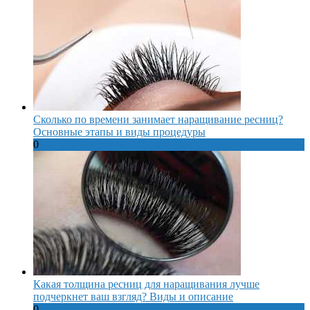
Сколько по времени занимает наращивание ресниц?
Основные этапы и виды процедуры
0
Какая толщина ресниц для наращивания лучше
подчеркнет ваш взгляд? Виды и описание
0