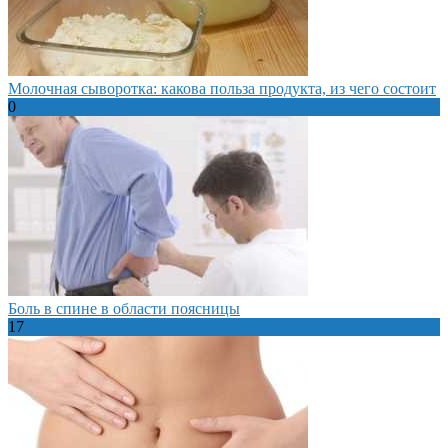
Молочная сыворотка: какова польза продукта, из чего состоит
0
Боль в спине в области поясницы
17