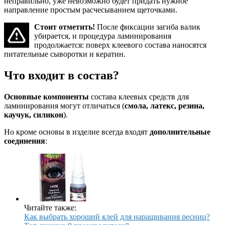
неправильно, уже невозможно будет придать нужное
направление простым расчесыванием щеточками.
Стоит отметить!
После фиксации загиба валик
убирается, и процедура ламинирования
продолжается: поверх клеевого состава наносятся
питательные сыворотки и кератин.
Что входит в состав?
Основные компоненты
состава клеевых средств для
ламинирования могут отличаться (
смола, латекс, резина,
каучук, силикон
).
Но кроме основы в изделие всегда входят
дополнительные
соединения
:
Читайте также:
Как выбрать хороший клей для наращивания ресниц?