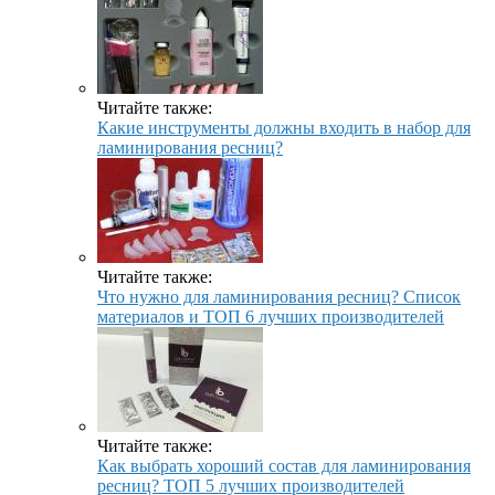
Читайте также:
Какие инструменты должны входить в набор для
ламинирования ресниц?
Читайте также:
Что нужно для ламинирования ресниц? Список
материалов и ТОП 6 лучших производителей
Читайте также:
Как выбрать хороший состав для ламинирования
ресниц? ТОП 5 лучших производителей