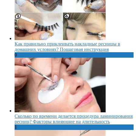
Как правильно приклеивать накладные ресницы в
домашних условиях? Пошаговая инструкция
0
Сколько по времени делается процедура ламинирования
ресниц? Факторы влияющие на длительность
1