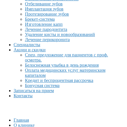
Отбеливание зубов
Имплантация зубов
Протезирование зубов
Брекет-система
Изготовление капп
Лечение пародонтита
Удаление кисты и новообразований
Лечение перикоронита
Специалисты
Акции и скидки
Спец. предложение для пациентов с проф.
осмотра.
Белоснежная улыбка в день рождения
Оплата медицинских услуг материнским
капиталом
Кредит и беспроцентная рассрочка
Бонусная система
Записаться на прием
Контакты
Главная
О клинике