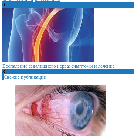
0
Воспаление седалищного нерва: симптомы и лечение
8
Свежие публикации