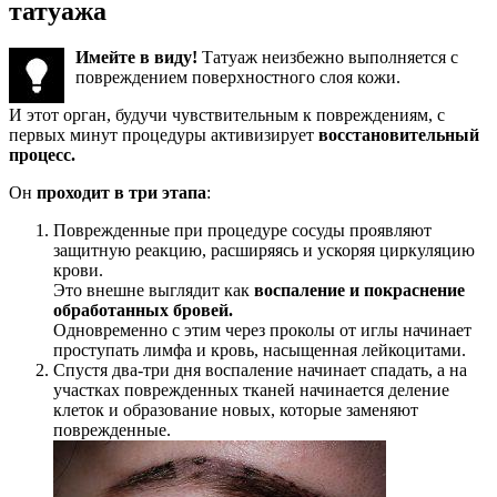
татуажа
Имейте в виду!
Татуаж неизбежно выполняется с
повреждением поверхностного слоя кожи.
И этот орган, будучи чувствительным к повреждениям, с
первых минут процедуры активизирует
восстановительный
процесс.
Он
проходит в три этапа
:
Поврежденные при процедуре сосуды проявляют
защитную реакцию, расширяясь и ускоряя циркуляцию
крови.
Это внешне выглядит как
воспаление и покраснение
обработанных бровей.
Одновременно с этим через проколы от иглы начинает
проступать лимфа и кровь, насыщенная лейкоцитами.
Спустя два-три дня воспаление начинает спадать, а на
участках поврежденных тканей начинается деление
клеток и образование новых, которые заменяют
поврежденные.