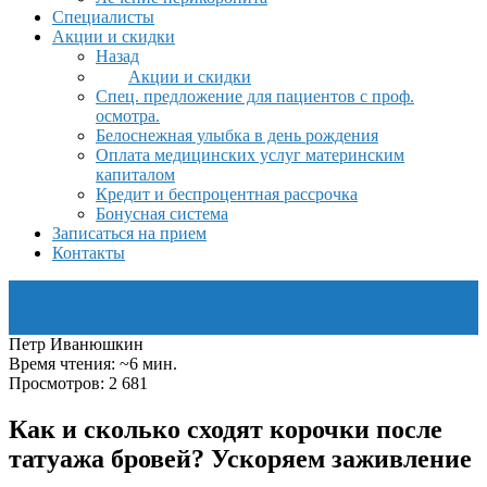
Специалисты
Акции и скидки
Назад
Акции и скидки
Спец. предложение для пациентов с проф.
осмотра.
Белоснежная улыбка в день рождения
Оплата медицинских услуг материнским
капиталом
Кредит и беспроцентная рассрочка
Бонусная система
Записаться на прием
Контакты
Петр Иванюшкин
Время чтения: ~6 мин.
Просмотров: 2 681
Как и сколько сходят корочки после
татуажа бровей? Ускоряем заживление