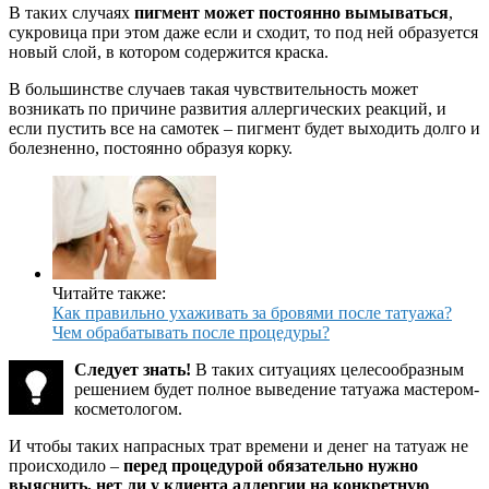
В таких случаях
пигмент может постоянно вымываться
,
сукровица при этом даже если и сходит, то под ней образуется
новый слой, в котором содержится краска.
В большинстве случаев такая чувствительность может
возникать по причине развития аллергических реакций, и
если пустить все на самотек – пигмент будет выходить долго и
болезненно, постоянно образуя корку.
Читайте также:
Как правильно ухаживать за бровями после татуажа?
Чем обрабатывать после процедуры?
Следует знать!
В таких ситуациях целесообразным
решением будет полное выведение татуажа мастером-
косметологом.
И чтобы таких напрасных трат времени и денег на татуаж не
происходило –
перед процедурой обязательно нужно
выяснить, нет ли у клиента аллергии на конкретную