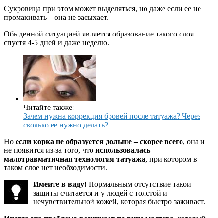
Сукровица при этом может выделяться, но даже если ее не
промакивать – она не засыхает.
Обыденной ситуацией является образование такого слоя
спустя 4-5 дней и даже неделю.
Читайте также:
Зачем нужна коррекция бровей после татуажа? Через
сколько ее нужно делать?
Но
если корка не образуется дольше – скорее всего
, она и
не появится из-за того, что
использовалась
малотравматичная технология татуажа
, при котором в
таком слое нет необходимости.
Имейте в виду!
Нормальным отсутствие такой
защиты считается и у людей с толстой и
нечувствительной кожей, которая быстро заживает.