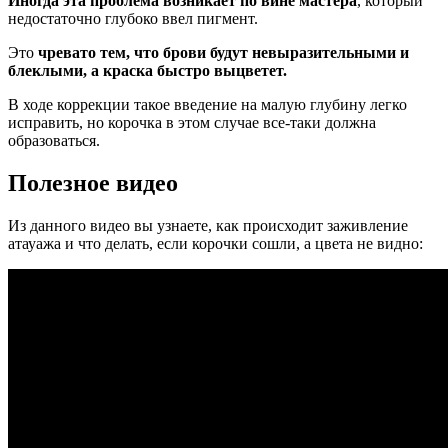
Иногда эта проблема возникает по вине мастера
, который
недостаточно глубоко ввел пигмент.
Это
чревато тем, что брови будут невыразительными и
блеклыми, а краска быстро выцветет.
В ходе коррекции такое введение на малую глубину легко
исправить, но корочка в этом случае все-таки должна
образоваться.
Полезное видео
Из данного видео вы узнаете, как происходит заживление
атауажа и что делать, если корочки сошли, а цвета не видно: