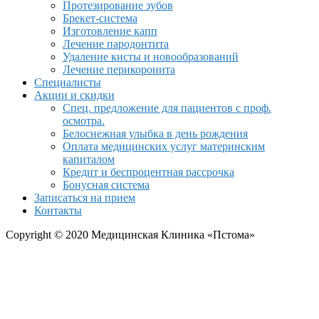
Протезирование зубов
Брекет-система
Изготовление капп
Лечение пародонтита
Удаление кисты и новообразований
Лечение перикоронита
Специалисты
Акции и скидки
Спец. предложение для пациентов с проф.
осмотра.
Белоснежная улыбка в день рождения
Оплата медицинских услуг материнским
капиталом
Кредит и беспроцентная рассрочка
Бонусная система
Записаться на прием
Контакты
Copyright © 2020 Медицинская Клиника «Пстома»