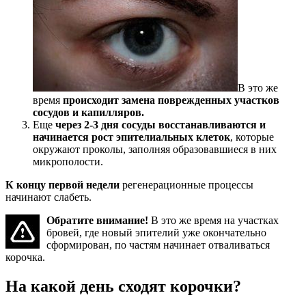
В это же
время
происходит замена поврежденных участков
сосудов и капилляров.
Еще
через 2-3 дня сосуды восстанавливаются и
начинается рост эпителиальных клеток
, которые
окружают проколы, заполняя образовавшиеся в них
микрополости.
К концу первой недели
регенерационные процессы
начинают слабеть.
Обратите внимание!
В это же время на участках
бровей, где новый эпителий уже окончательно
сформирован, по частям начинает отваливаться
корочка.
На какой день сходят корочки?