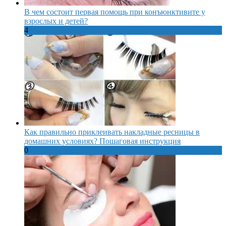
В чем состоит первая помощь при конъюнктивите у
взрослых и детей?
4
Как правильно приклеивать накладные ресницы в
домашних условиях? Пошаговая инструкция
0