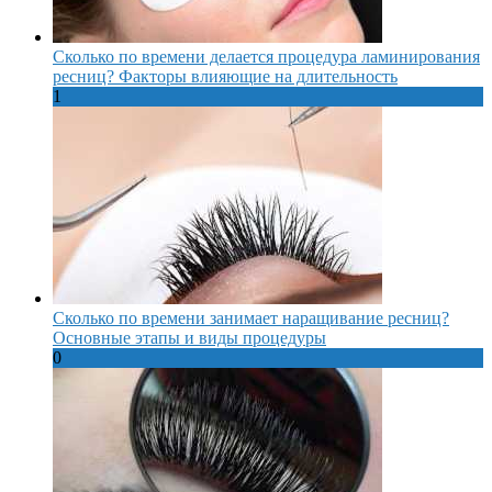
Сколько по времени делается процедура ламинирования
ресниц? Факторы влияющие на длительность
1
Сколько по времени занимает наращивание ресниц?
Основные этапы и виды процедуры
0