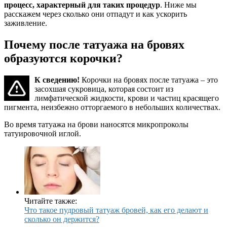
процесс, характерный для таких процедур
. Ниже мы
расскажем через сколько они отпадут и как ускорить
заживление.
Почему после татуажа на бровях
образуются корочки?
К сведению!
Корочки на бровях после татуажа – это
засохшая сукровица, которая состоит из
лимфатической жидкости, крови и частиц красящего
пигмента, неизбежно отторгаемого в небольших количествах.
Во время татуажа на брови наносятся микропроколы
татуировочной иглой.
Читайте также:
Что такое пудровый татуаж бровей, как его делают и
сколько он держится?