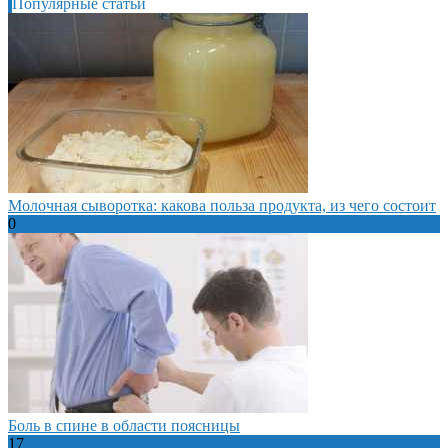
Популярные статьи
Молочная сыворотка: какова польза продукта, из чего состоит
0
Боль в спине в области поясницы
17