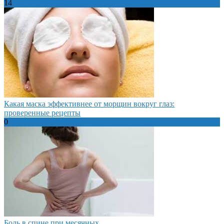
14
Какая маска эффективнее от морщин вокруг глаз:
проверенные рецепты
0
Боль в спине при месячных