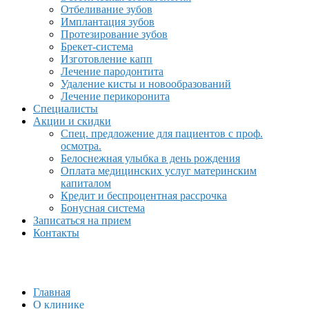
Отбеливание зубов
Имплантация зубов
Протезирование зубов
Брекет-система
Изготовление капп
Лечение пародонтита
Удаление кисты и новообразований
Лечение перикоронита
Специалисты
Акции и скидки
Спец. предложение для пациентов с проф.
осмотра.
Белоснежная улыбка в день рождения
Оплата медицинских услуг материнским
капиталом
Кредит и беспроцентная рассрочка
Бонусная система
Записаться на прием
Контакты
Главная
О клинике