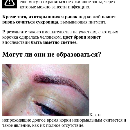
еще могут сохраняться незажившие зоны, через
которые можно занести инфекцию.
Кроме того, из открывшихся ранок
под коркой
начнет
вновь сочиться сукровица
, вымывающая пигмент.
В результате такого вмешательства на участках, с которых
корочка сдиралась человеком,
цвет брови может
впоследствии
быть заметно светлее.
Могут ли они не образоваться?
Как и
непроходящие долгое время корки ненормальным считается и
такое явление, как их полное отсутствие.