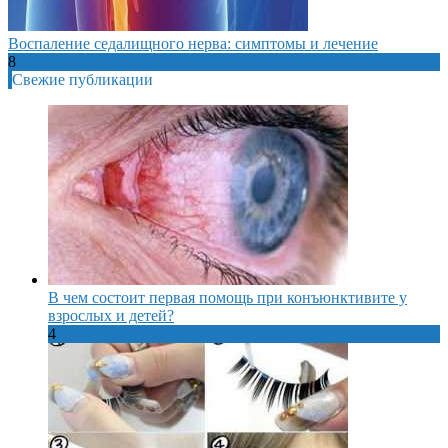
Воспаление седалищного нерва: симптомы и лечение
8
Свежие публикации
В чем состоит первая помощь при конъюнктивите у
взрослых и детей?
4