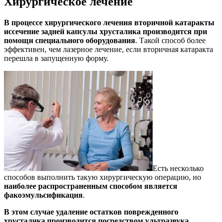
Хирургическое лечение
В процессе хирургического лечения вторичной катаракты
иссечение задней капсулы хрусталика производится при
помощи специального оборудования
. Такой способ более
эффективен, чем лазерное лечение, если вторичная катаракта
перешла в запущенную форму.
Есть несколько
способов выполнить такую хирургическую операцию, но
наиболее распространенным способом является
факоэмульсификация
.
В этом случае удаление остатков поврежденного
хрусталика производится посредством ультразвука
.