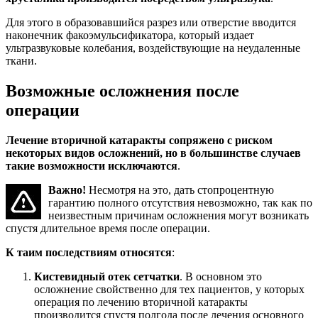
Для этого в образовавшийся разрез или отверстие вводится
наконечник факоэмульсификатора, который издает
ультразвуковые колебания, воздействующие на неудаленные
ткани.
Возможные осложнения после
операции
Лечение вторичной катаракты сопряжено с риском
некоторых видов осложнений, но в большинстве случаев
такие возможности исключаются
.
Важно!
Несмотря на это, дать стопроцентную
гарантию полного отсутствия невозможно, так как по
неизвестным причинам осложнения могут возникать
спустя длительное время после операции.
К таим последствиям относятся
:
Кистевидный отек сетчатки
. В основном это
осложнение свойственно для тех пациентов, у которых
операция по лечению вторичной катаракты
производится спустя полгода после лечения основного