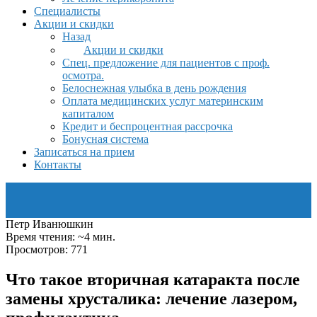
Специалисты
Акции и скидки
Назад
Акции и скидки
Спец. предложение для пациентов с проф.
осмотра.
Белоснежная улыбка в день рождения
Оплата медицинских услуг материнским
капиталом
Кредит и беспроцентная рассрочка
Бонусная система
Записаться на прием
Контакты
Петр Иванюшкин
Время чтения: ~4 мин.
Просмотров: 771
Что такое вторичная катаракта после
замены хрусталика: лечение лазером,