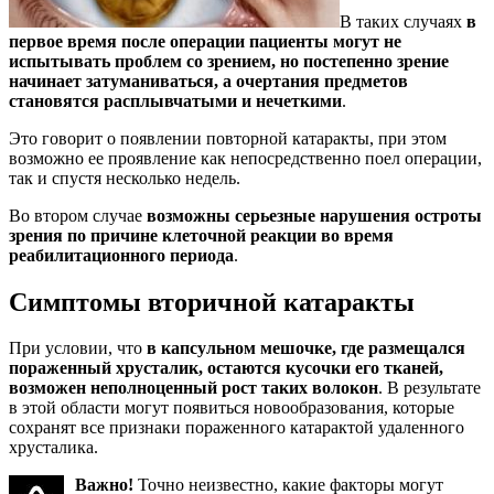
В таких случаях
в
первое время после операции пациенты могут не
испытывать проблем со зрением, но постепенно зрение
начинает затуманиваться, а очертания предметов
становятся расплывчатыми и нечеткими
.
Это говорит о появлении повторной катаракты, при этом
возможно ее проявление как непосредственно поел операции,
так и спустя несколько недель.
Во втором случае
возможны серьезные нарушения остроты
зрения по причине клеточной реакции во время
реабилитационного периода
.
Симптомы вторичной катаракты
При условии, что
в капсульном мешочке, где размещался
пораженный хрусталик, остаются кусочки его тканей,
возможен неполноценный рост таких волокон
. В результате
в этой области могут появиться новообразования, которые
сохранят все признаки пораженного катарактой удаленного
хрусталика.
Важно!
Точно неизвестно, какие факторы могут