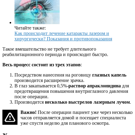
Читайте также:
Как происходит лечение катаракты лазером и
хирургически? Показания и противопоказания
Такое вмешательство не требует длительного
реабилитационного периода и происходит быстро.
Весь процесс состоит из трех этапов
:
Посредством нанесения на роговицу
глазных капель
производится расширение зрачка.
В глаз закапывается 0,5%-
раствор апраклонидина
для
предотвращения повышения внутриглазного давления
после операции.
Производится
несколько выстрелов лазерным лучом
.
Важно!
После операции пациент уже через несколько
часов отправляется домой и посещает специалиста
уже спустя неделю для планового осмотра.