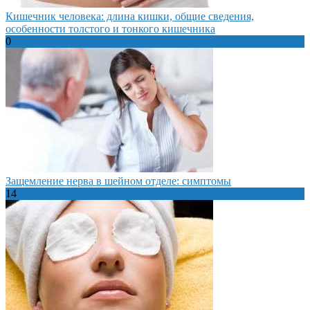
Кишечник человека: длина кишки, общие сведения,
особенности толстого и тонкого кишечника
0
Защемление нерва в шейном отделе: симптомы
14