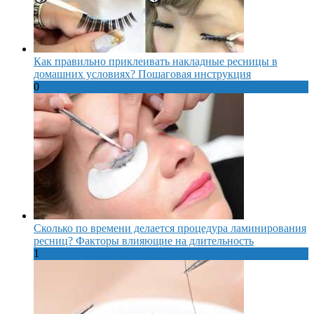
Как правильно приклеивать накладные ресницы в
домашних условиях? Пошаговая инструкция
0
Сколько по времени делается процедура ламинирования
ресниц? Факторы влияющие на длительность
1