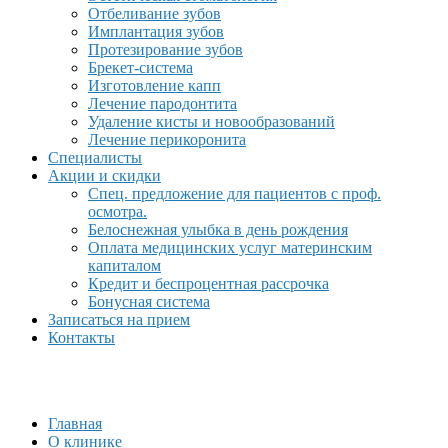
Отбеливание зубов
Имплантация зубов
Протезирование зубов
Брекет-система
Изготовление капп
Лечение пародонтита
Удаление кисты и новообразований
Лечение перикоронита
Специалисты
Акции и скидки
Спец. предложение для пациентов с проф.
осмотра.
Белоснежная улыбка в день рождения
Оплата медицинских услуг материнским
капиталом
Кредит и беспроцентная рассрочка
Бонусная система
Записаться на прием
Контакты
Главная
О клинике