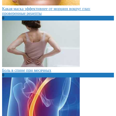
Какая маска эффективнее от морщин вокруг глаз:
проверенные рецепты
0
Боль в спине при месячных
0