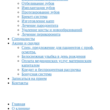
Отбеливание зубов
Имплантация зубов
Протезирование зубов
Брекет-система
Изготовление капп
Лечение пародонтита
Удаление кисты и новообразований
Лечение перикоронита
Специалисты
Акции и скидки
Спец. предложение для пациентов с проф.
осмотра.
Белоснежная улыбка в день рождения
Оплата медицинских услуг материнским
капиталом
Кредит и беспроцентная рассрочка
Бонусная система
Записаться на прием
Контакты
Главная
О клинике