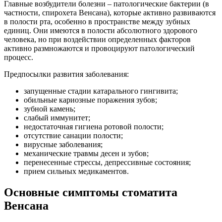
Главные возбудители болезни – патологические бактерии (в
частности, спирохета Венсана), которые активно развиваются
в полости рта, особенно в пространстве между зубных
единиц. Они имеются в полости абсолютного здорового
человека, но при воздействии определенных факторов
активно размножаются и провоцируют патологический
процесс.
Предпосылки развития заболевания:
запущенные стадии катарального гингивита;
обильные кариозные поражения зубов;
зубной камень;
слабый иммунитет;
недостаточная гигиена ротовой полости;
отсутствие санации полости;
вирусные заболевания;
механические травмы десен и зубов;
перенесенные стрессы, депрессивные состояния;
прием сильных медикаментов.
Основные симптомы стоматита
Венсана