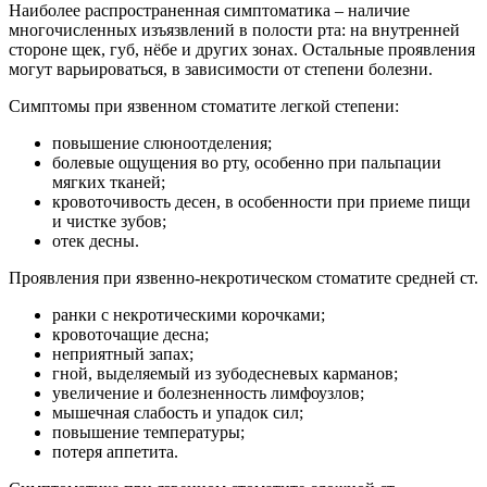
Наиболее распространенная симптоматика – наличие
многочисленных изъязвлений в полости рта: на внутренней
стороне щек, губ, нёбе и других зонах. Остальные проявления
могут варьироваться, в зависимости от степени болезни.
Симптомы при язвенном стоматите легкой степени:
повышение слюноотделения;
болевые ощущения во рту, особенно при пальпации
мягких тканей;
кровоточивость десен, в особенности при приеме пищи
и чистке зубов;
отек десны.
Проявления при язвенно-некротическом стоматите средней ст.
ранки с некротическими корочками;
кровоточащие десна;
неприятный запах;
гной, выделяемый из зубодесневых карманов;
увеличение и болезненность лимфоузлов;
мышечная слабость и упадок сил;
повышение температуры;
потеря аппетита.