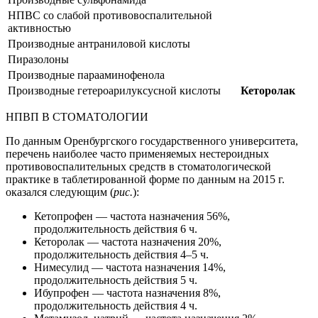
НПВС со слабой противовоспалительной
активностью
Производные антраниловой кислоты
Пиразолоны
Производные парааминофенола
Производные гетероарилуксусной кислоты
Кеторолак
НПВП В СТОМАТОЛОГИИ
По данным Оренбургского государственного университета,
перечень наиболее часто применяемых нестероидных
противовоспалительных средств в стоматологической
практике в таблетированной форме по данным на 2015 г.
оказался следующим (
рис.
):
Кетопрофен — частота назначения 56%,
продолжительность действия 6 ч.
Кеторолак — частота назначения 20%,
продолжительность действия 4–5 ч.
Нимесулид — частота назначения 14%,
продолжительность действия 5 ч.
Ибупрофен — частота назначения 8%,
продолжительность действия 4 ч.