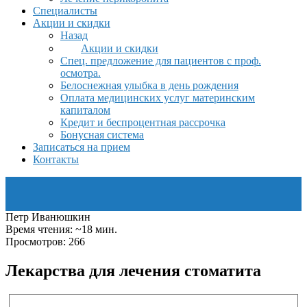
Специалисты
Акции и скидки
Назад
Акции и скидки
Спец. предложение для пациентов с проф.
осмотра.
Белоснежная улыбка в день рождения
Оплата медицинских услуг материнским
капиталом
Кредит и беспроцентная рассрочка
Бонусная система
Записаться на прием
Контакты
Петр Иванюшкин
Время чтения: ~18 мин.
Просмотров: 266
Лекарства для лечения стоматита