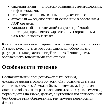
бактериальный — спровоцированный стрептококками,
стафилококками;
герпетический — вызванный вирусом герпеса;
афтозный — обусловленный основным заболеванием
ЛОР-органов;
кандидозный — возникший на фоне грибковой
инфекции, проявляется характерным творожистым
налетом на щеках и языке.
К его появлению может привести и травма ротовой полости.
А также курение, при котором слизистая оболочка рта
регулярно подвергается воздействию табачного дыма,
обладающего токсичными свойствами.
Особенности течения
Воспалительный процесс может быть легким,
локализованный в одной области. Он проявляется в виде
единичных очагов. А может быть — тяжелым. При этом
язвенные образования распространяются во рту повсеместно,
формируются на языке, деснах, внутренней поверхности щек.
Чем больше этих образований, тем тяжелее переносится
болезнь.