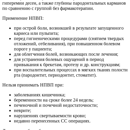
гиперемии десен, а также глубины пародонтальных карманов
по сравнению с группой без фармакотерапии.
Применение НПВП:
при острой боли, возникшей в результате запущенного
кариеса или пульпита;
перед гигиеническими процедурами (снятием твердых
отложений, отбеливания), при повышенном болевом
пороге у пациента;
для облегчения болей, возникающих после лечения;
для устранения болевых ощущений в период
привыкания к брекетам, протезу и др. конструкциям;
при воспалительных процессах в мягких тканях полости
рта (пародонтит, периодонтит, стоматит).
Нельзя принимать НПВП при:
заболеваниях кишечника;
беременности на сроке более 24 недель;
печеночной и почечной недостаточности;
неврите;
нарушениях свертываемости крови;
недавно перенесенных СС операциях.