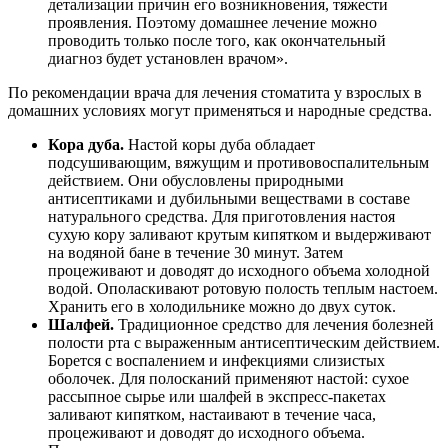
детализации причин его возникновения, тяжести
проявления. Поэтому домашнее лечение можно
проводить только после того, как окончательный
диагноз будет установлен врачом».
По рекомендации врача для лечения стоматита у взрослых в
домашних условиях могут применяться и народные средства.
Кора дуба.
Настой коры дуба обладает
подсушивающим, вяжущим и противовоспалительным
действием. Они обусловлены природными
антисептиками и дубильными веществами в составе
натурального средства. Для приготовления настоя
сухую кору заливают крутым кипятком и выдерживают
на водяной бане в течение 30 минут. Затем
процеживают и доводят до исходного объема холодной
водой. Ополаскивают ротовую полость теплым настоем.
Хранить его в холодильнике можно до двух суток.
Шалфей.
Традиционное средство для лечения болезней
полости рта с выраженным антисептическим действием.
Борется с воспалением и инфекциями слизистых
оболочек. Для полосканий применяют настой: сухое
рассыпное сырье или шалфей в экспресс-пакетах
заливают кипятком, настаивают в течение часа,
процеживают и доводят до исходного объема.