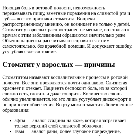
Ноющая боль в ротовой полости, невозможность
пережевывать пищу, заметные поражения на слизистой рта и
губ — все это признаки стоматита. Вопреки
распространенному мнению, он возникает не только у детей.
Стоматит у взрослых распространен не меньше, вот только к
врачам с этим заболеванием обращаются значительно реже.
Обычно пациенты рассчитывают справиться с ним
самостоятельно, без врачебной помощи. И допускают ошибку,
усугубляя свое состояние.
Стоматит у взрослых — причины
Стоматитом называют воспалительные процессы в ротовой
полости. Все они проявляются почти одинаково. Слизистая
краснеет и отекает. Пациента беспокоит боль, из-за которой
сложно есть, глотать и даже говорить. Количество слюны
обычно увеличивается, но это лишь усугубляет дискомфорт и
не приносит облегчения. Во рту можно заметить болезненные
образования:
афты — аналог ссадины на коже, которая затрагивает
только верхний слой слизистой оболочки;
язвы — аналог раны, более глубокое повреждение,