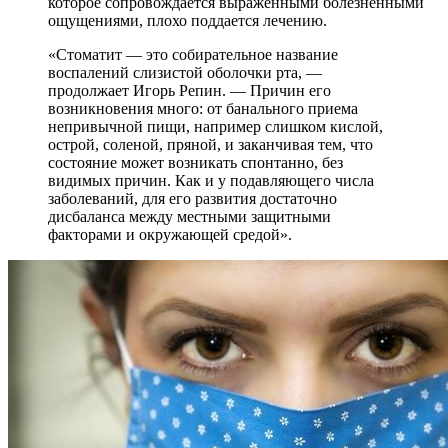
которое сопровождается выраженными болезненными
ощущениями, плохо поддается лечению.
«Стоматит — это собирательное название
воспалений слизистой оболочки рта, —
продолжает Игорь Репин. — Причин его
возникновения много: от банального приема
непривычной пищи, например слишком кислой,
острой, соленой, пряной, и заканчивая тем, что
состояние может возникать спонтанно, без
видимых причин. Как и у подавляющего числа
заболеваний, для его развития достаточно
дисбаланса между местными защитными
факторами и окружающей средой».