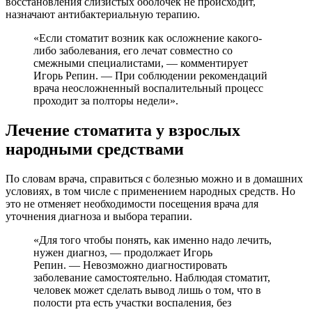
восстановления слизистых оболочек не происходит,
назначают антибактериальную терапию.
«Если стоматит возник как осложнение какого-
либо заболевания, его лечат совместно со
смежными специалистами, — комментирует
Игорь Репин. — При соблюдении рекомендаций
врача неосложненный воспалительный процесс
проходит за полторы недели».
Лечение стоматита у взрослых
народными средствами
По словам врача, справиться с болезнью можно и в домашних
условиях, в том числе с применением народных средств. Но
это не отменяет необходимости посещения врача для
уточнения диагноза и выбора терапии.
«Для того чтобы понять, как именно надо лечить,
нужен диагноз, — продолжает Игорь
Репин. — Невозможно диагностировать
заболевание самостоятельно. Наблюдая стоматит,
человек может сделать вывод лишь о том, что в
полости рта есть участки воспаления, без