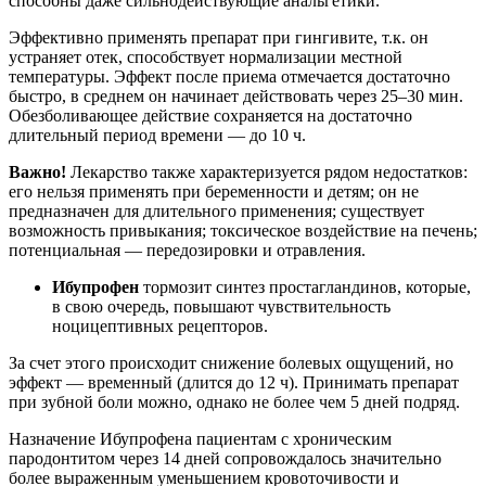
способны даже сильнодействующие анальгетики.
Эффективно применять препарат при гингивите, т.к. он
устраняет отек, способствует нормализации местной
температуры. Эффект после приема отмечается достаточно
быстро, в среднем он начинает действовать через 25–30 мин.
Обезболивающее действие сохраняется на достаточно
длительный период времени — до 10 ч.
Важно!
Лекарство также характеризуется рядом недостатков:
его нельзя применять при беременности и детям; он не
предназначен для длительного применения; существует
возможность привыкания; токсическое воздействие на печень;
потенциальная — передозировки и отравления.
Ибупрофен
тормозит синтез простагландинов, которые,
в свою очередь, повышают чувствительность
ноцицептивных рецепторов.
За счет этого происходит снижение болевых ощущений, но
эффект — временный (длится до 12 ч). Принимать препарат
при зубной боли можно, однако не более чем 5 дней подряд.
Назначение Ибупрофена пациентам с хроническим
пародонтитом через 14 дней сопровождалось значительно
более выраженным уменьшением кровоточивости и