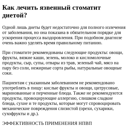
Как лечить язвенный стоматит
диетой?
Одной лишь диеты будет недостаточно для полного излечения
от заболевания, но она показана в обязательном порядке для
ускорения процесса выздоровления. При подобном диагнозе
очень важно уделять время правильному питанию.
При стоматите рекомендованы следующие продукты: овощи,
фрукты, вязкие каши, зелень, молоко и кисломолочные
продукты, сыр, супы, отвары из трав, зеленый чай, мясо на
пару без соли, нежирные сорта рыбы, натуральные овощные
соки.
Пациентам с указанным заболеванием не рекомендовано
употреблять в пищу: кислые фрукты и овощи, цитрусовые,
маринованные и перченные блюда. Также не рекомендуются
продукты, провоцирующие аллергию, слишком сладкие
блюда, сухие и те продукты, которые могут спровоцировать
механические повреждения слизистой (орехи, сухарики,
сухофрукты и др.).
ЭФФЕКТИВНОСТЬ ПРИМЕНЕНИЯ НПВП