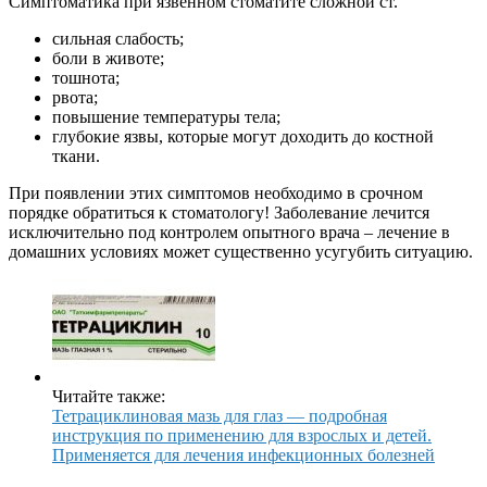
Симптоматика при язвенном стоматите сложной ст.
сильная слабость;
боли в животе;
тошнота;
рвота;
повышение температуры тела;
глубокие язвы, которые могут доходить до костной
ткани.
При появлении этих симптомов необходимо в срочном
порядке обратиться к стоматологу! Заболевание лечится
исключительно под контролем опытного врача – лечение в
домашних условиях может существенно усугубить ситуацию.
Читайте также:
Тетрациклиновая мазь для глаз — подробная
инструкция по применению для взрослых и детей.
Применяется для лечения инфекционных болезней