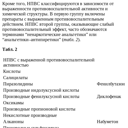
Кроме того, НПВС классифицируются в зависимости от
выраженности противовоспалительной активности и
химической структуры. В первую группу включены
препараты с выраженным противовоспалительным
действием. НПВС второй группы, оказывающие слабый
противовоспалительный эффект, часто обозначаются
терминами “ненаркотические анальгетики” или
“анальгетики–антипиретики” (
табл. 2
).
Табл. 2
НПВС с выраженной противовоспалительной
активностью
Кислоты
Салицилаты
Пиразолидины
Фенилбутазон
Производные индолуксусной кислоты
Производные фенилуксусной кислоты
Диклофенак
Оксикамы
Производные пропионовой кислоты
Некислотные производные
Алканоны
Набуметон
Производные сульфонамида