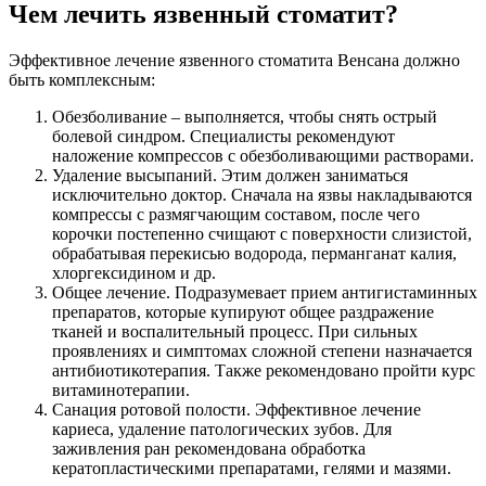
Чем лечить язвенный стоматит?
Эффективное лечение язвенного стоматита Венсана должно
быть комплексным:
Обезболивание – выполняется, чтобы снять острый
болевой синдром. Специалисты рекомендуют
наложение компрессов с обезболивающими растворами.
Удаление высыпаний. Этим должен заниматься
исключительно доктор. Сначала на язвы накладываются
компрессы с размягчающим составом, после чего
корочки постепенно счищают с поверхности слизистой,
обрабатывая перекисью водорода, перманганат калия,
хлоргексидином и др.
Общее лечение. Подразумевает прием антигистаминных
препаратов, которые купируют общее раздражение
тканей и воспалительный процесс. При сильных
проявлениях и симптомах сложной степени назначается
антибиотикотерапия. Также рекомендовано пройти курс
витаминотерапии.
Санация ротовой полости. Эффективное лечение
кариеса, удаление патологических зубов. Для
заживления ран рекомендована обработка
кератопластическими препаратами, гелями и мазями.