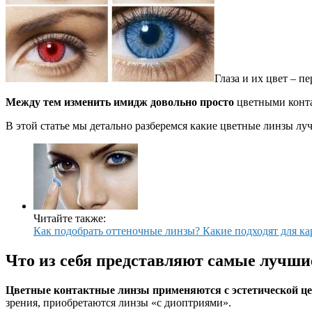
Глаза и их цвет – п
Между тем изменить имидж довольно просто
цветными конт
В этой статье мы детально разберемся какие цветные линзы лу
Читайте также:
Как подобрать оттеночные линзы? Какие подходят для ка
Что из себя представляют самые лучш
Цветные контактные линзы применяются с эстетической ц
зрения, приобретаются линзы «с диоптриями».