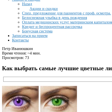
Назад
Акции и скидки
Спец. предложение для пациентов с проф. осмотра.
Белоснежная улыбка в день рождения
Оплата медицинских услуг материнским капитало
Кредит и беспроцентная рассрочка
Бонусная система
Записаться на прием
Контакты
Петр Иванюшкин
Время чтения: ~4 мин.
Просмотров: 73
Как выбрать самые лучшие цветные ли