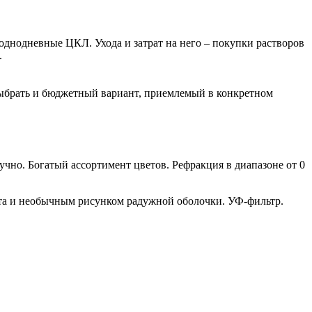
однодневные ЦКЛ. Ухода и затрат на него – покупки растворов
.
выбрать и бюджетный вариант, приемлемый в конкретном
чно. Богатый ассортимент цветов. Рефракция в диапазоне от 0
та и необычным рисунком радужной оболочки. УФ-фильтр.