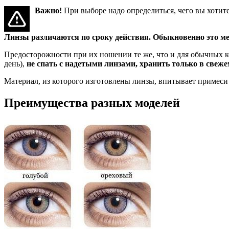
Важно!
При выборе надо определиться, чего вы хотите
Линзы различаются по сроку действия. Обыкновенно это ме
Предосторожности при их ношении те же, что и для обычных ко
день),
не спать с надетыми линзами, хранить только в свеже
Материал, из которого изготовлены линзы, впитывает примеси 
Преимущества разных моделей