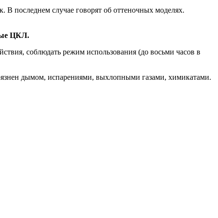
к. В последнем случае говорят об оттеночных моделях.
ные ЦКЛ.
йствия, соблюдать режим использования (до восьми часов в
агрязнен дымом, испарениями, выхлопными газами, химикатами.