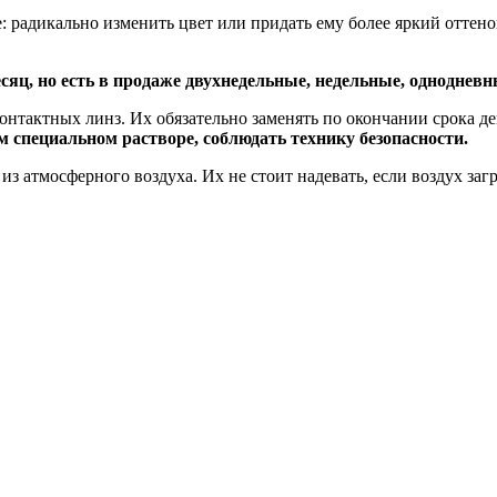
: радикально изменить цвет или придать ему более яркий оттено
сяц, но есть в продаже двухнедельные, недельные, одноднев
нтактных линз. Их обязательно заменять по окончании срока де
м специальном растворе, соблюдать технику безопасности.
из атмосферного воздуха. Их не стоит надевать, если воздух з