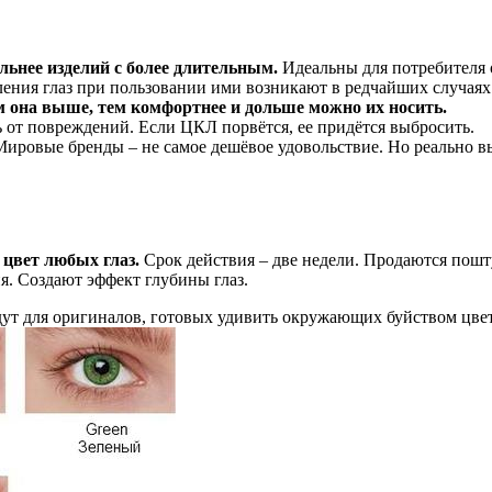
льнее изделий с более длительным.
Идеальны для потребителя 
аления глаз при пользовании ими возникают в редчайших случаях
 она выше, тем комфортнее и дольше можно их носить.
 от повреждений. Если ЦКЛ порвётся, ее придётся выбросить.
 Мировые бренды – не самое дешёвое удовольствие. Но реально 
вет любых глаз.
Срок действия – две недели. Продаются пошту
я. Создают эффект глубины глаз.
т для оригиналов, готовых удивить окружающих буйством цве