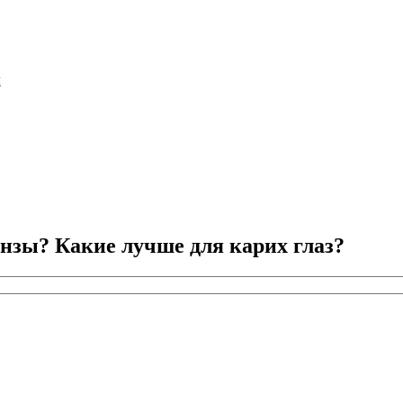
м
нзы? Какие лучше для карих глаз?