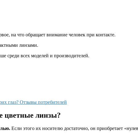
ервое, на что обращает внимание человек при контакте.
актными линзами.
чше среди всех моделей и производителей.
рих глаз? Отзывы потребителей
ие цветные линзы?
елью.
Если этого их носителю достаточно, он приобретает «нуле