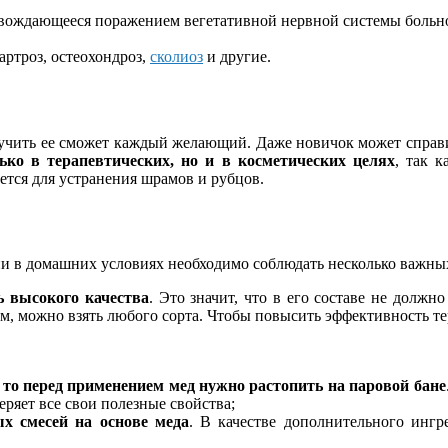
ровождающееся поражением вегетативной нервной системы больно
артроз, остеохондроз,
сколиоз
и другие.
чить ее сможет каждый желающий. Даже новичок может справить
ко в терапевтических, но и в косметических целях
, так 
ется для устранения шрамов и рубцов.
нии в домашних условиях необходимо соблюдать несколько важны
ь высокого качества
. Это значит, что в его составе не должн
, можно взять любого сорта. Чтобы повысить эффективность те
 то перед применением мед нужно растопить на паровой бане
еряет все свои полезные свойства;
х смесей на основе меда
. В качестве дополнительного инг