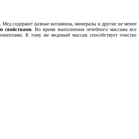
и. Мед содержит разные витамины, минералы и другие не менее
и свойствами
. Во время выполнения лечебного массажа все
понентами. К тому же медовый массаж способствует очистке