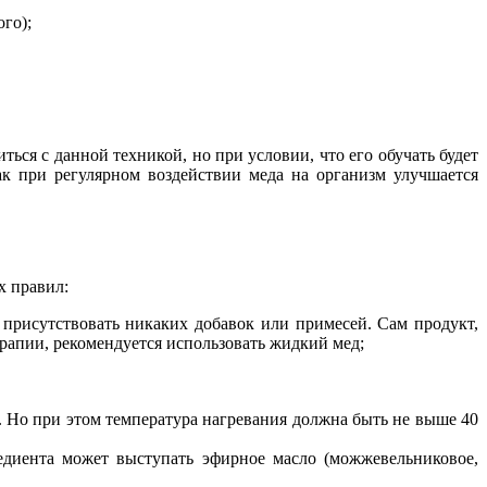
го);
ся с данной техникой, но при условии, что его обучать будет
как при регулярном воздействии меда на организм улучшается
х правил:
о присутствовать никаких добавок или примесей. Сам продукт,
рапии, рекомендуется использовать жидкий мед;
. Но при этом температура нагревания должна быть не выше 40
редиента может выступать эфирное масло (можжевельниковое,