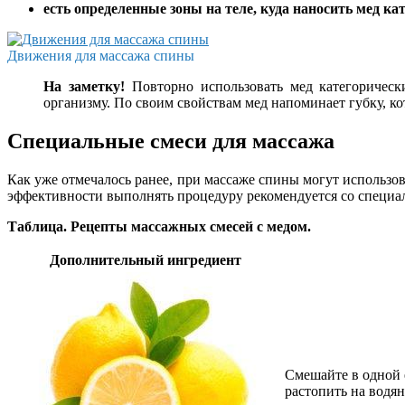
есть определенные зоны на теле, куда наносить мед ка
Движения для массажа спины
На заметку!
Повторно использовать мед категорически
организму. По своим свойствам мед напоминает губку, к
Специальные смеси для массажа
Как уже отмечалось ранее, при массаже спины могут использов
эффективности выполнять процедуру рекомендуется со специа
Таблица. Рецепты массажных смесей с медом.
Дополнительный ингредиент
Смешайте в одной е
растопить на водян