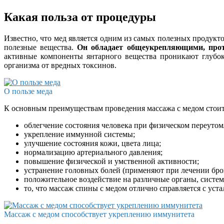
Какая польза от процедуры
Известно, что мед является одним из самых полезных продукт
полезные вещества.
Он обладает общеукрепляющими, прот
активные компоненты янтарного вещества проникают глубок
организма от вредных токсинов.
О пользе меда
К основным преимуществам проведения массажа с медом стоит
облегчение состояния человека при физическом переуто
укрепление иммунной системы;
улучшение состояния кожи, цвета лица;
нормализацию артериального давления;
повышение физической и умственной активности;
устранение головных болей (применяют при лечении бро
положительное воздействие на различные органы, систем
то, что массаж спины с медом отлично справляется с уста
Массаж с медом способствует укреплению иммунитета