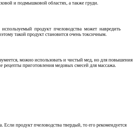
паховой и подмышковой областях, а также груди.
е используемый продукт пчеловодства может навредить
оэтому такой продукт становится очень токсичным.
азумеется, можно использовать и чистый мед, но для повышения
е рецепты приготовления медовых смесей для массажа.
а. Если продукт пчеловодства твердый, то его рекомендуется