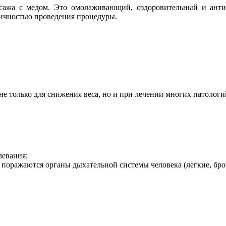
сажа с медом. Это омолаживающий, оздоровительный и анти
одичностью проведения процедуры.
не только для снижения веса, но и при лечении многих патологи
левания;
поражаются органы дыхательной системы человека (легкие, бронх