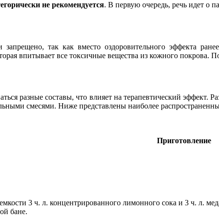
тегорически не рекомендуется
. В первую очередь, речь идет о 
 запрещено, так как вместо оздоровительного эффекта ране
оторая впитывает все токсичные вещества из кожного покрова. П
аться разные составы, что влияет на терапевтический эффект. Р
льными смесями. Ниже представлены наиболее распространенны
Приготовление
мкости 3 ч. л. концентрированного лимонного сока и 3 ч. л. мед
ой бане.