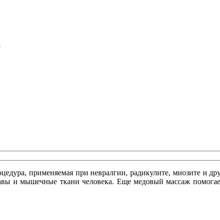
м
цедура, применяемая при невралгии, радикулите, миозите и др
тавы и мышечные ткани человека. Еще медовый массаж помогает 