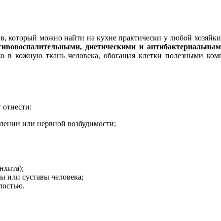
ов, который можно найти на кухне практически у любой хозяйк
ивовоспалительными, диетическими и антибактериальным
о в кожную ткань человека, обогащая клетки полезными ком
 отнести:
млении или нервной возбудимости;
нхита);
ы или суставы человека;
лостью.