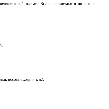
целлюлитный массаж. Все они отличаются по технике
й:
и, носовые ходы и т. д.);