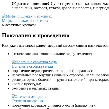
Обратите внимание!
Существует несколько видов мас
выполнения, которая, кстати, довольно простая, и пери
Мифы о шлаках и токсинах
Массажные кровати
Показания к проведению
Как уже отмечалось ранее, медовый массаж спины назначается 
физическое или эмоциональное переутомление;
Полезные свойства меда
поражение периферических нервов (невралгия);
негативные последствия сильных стрессов, нервные забо
респираторные болезни – группа патологий, при которых 
частые простуды;
ожирение начальных стадий;
Степени ожирения
поражение корешков спинного мозга (радикулит);