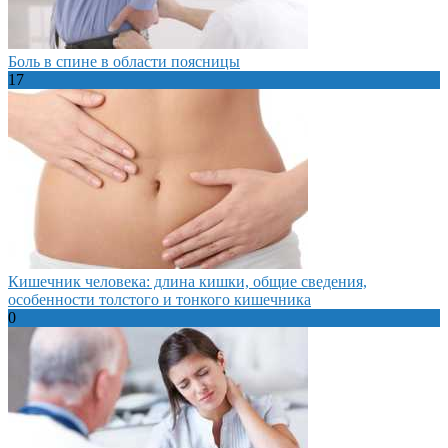
Боль в спине в области поясницы
17
Кишечник человека: длина кишки, общие сведения,
особенности толстого и тонкого кишечника
0