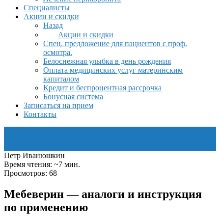
Специалисты
Акции и скидки
Назад
Акции и скидки
Спец. предложение для пациентов с проф.
осмотра.
Белоснежная улыбка в день рождения
Оплата медицинских услуг материнским
капиталом
Кредит и беспроцентная рассрочка
Бонусная система
Записаться на прием
Контакты
Петр Иванюшкин
Время чтения: ~7 мин.
Просмотров: 68
Мебеверин — аналоги и инструкция
по применению