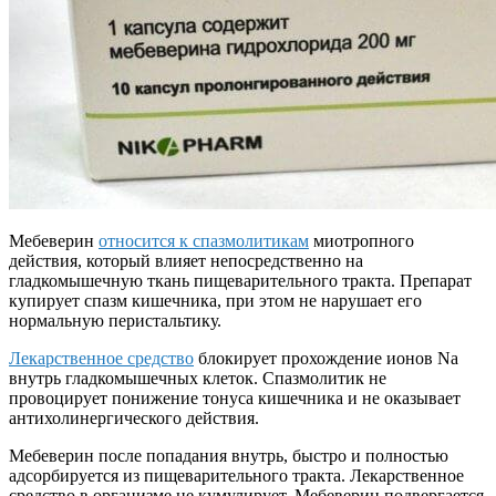
Мебеверин
относится к спазмолитикам
миотропного
действия, который влияет непосредственно на
гладкомышечную ткань пищеварительного тракта. Препарат
купирует спазм кишечника, при этом не нарушает его
нормальную перистальтику.
Лекарственное средство
блокирует прохождение ионов Na
внутрь гладкомышечных клеток. Спазмолитик не
провоцирует понижение тонуса кишечника и не оказывает
антихолинергического действия.
Мебеверин после попадания внутрь, быстро и полностью
адсорбируется из пищеварительного тракта. Лекарственное
средство в организме не кумулирует. Мебеверин подвергается