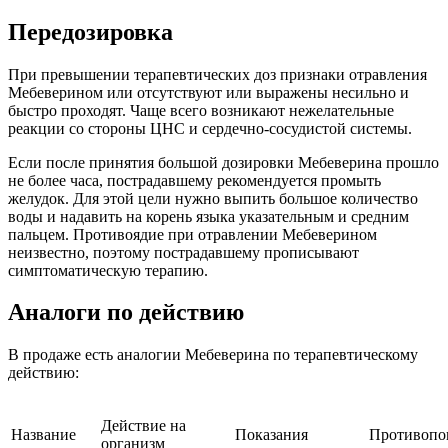
Передозировка
При превышении терапевтических доз признаки отравления
Мебеверином или отсутствуют или выражены несильно и
быстро проходят. Чаще всего возникают нежелательные
реакции со стороны ЦНС и сердечно-сосудистой системы.
Если после принятия большой дозировки Мебеверина прошло
не более часа, пострадавшему рекомендуется промыть
желудок. Для этой цели нужно выпить большое количество
воды и надавить на корень языка указательным и средним
пальцем. Противоядие при отравлении Мебеверином
неизвестно, поэтому пострадавшему прописывают
симптоматическую терапию.
Аналоги по действию
В продаже есть аналогии Мебеверина по терапевтическому
действию:
Действие на
Название
Показания
Противопо
организм