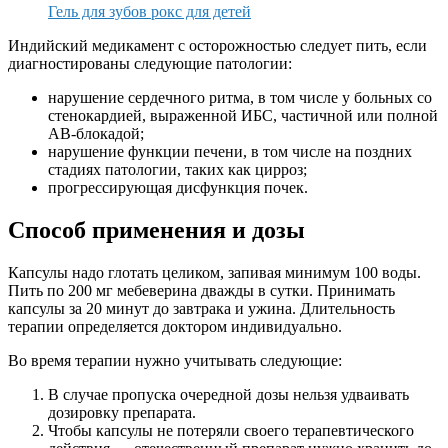
Гель для зубов рокс для детей
Индийский медикамент с осторожностью следует пить, если
диагностированы следующие патологии:
нарушение сердечного ритма, в том числе у больных со
стенокардией, выраженной ИБС, частичной или полной
АВ-блокадой;
нарушение функции печени, в том числе на поздних
стадиях патологии, таких как цирроз;
прогрессирующая дисфункция почек.
Способ применения и дозы
Капсулы надо глотать целиком, запивая минимум 100 воды.
Пить по 200 мг мебеверина дважды в сутки. Принимать
капсулы за 20 минут до завтрака и ужина. Длительность
терапии определяется доктором индивидуально.
Во время терапии нужно учитывать следующие:
В случае пропуска очередной дозы нельзя удваивать
дозировку препарата.
Чтобы капсулы не потеряли своего терапевтического