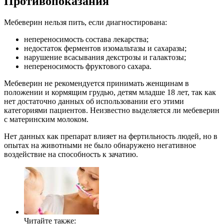
Противопоказания
Мебеверин нельзя пить, если диагностирована:
непереносимость состава лекарства;
недостаток ферментов изомальтазы и сахаразы;
нарушение всасывания декстрозы и галактозы;
непереносимость фруктового сахара.
Мебеверин не рекомендуется принимать женщинам в
положении и кормящим грудью, детям младше 18 лет, так как
нет достаточно данных об использовании его этими
категориями пациентов. Неизвестно выделяется ли мебеверин
с материнским молоком.
Нет данных как препарат влияет на фертильность людей, но в
опытах на животными не было обнаружено негативное
воздействие на способность к зачатию.
Читайте также: