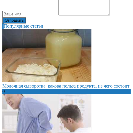
Популярные статьи
Молочная сыворотка: какова польза продукта, из чего состоит
0