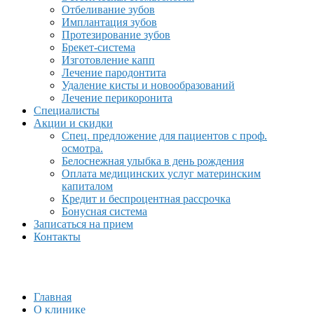
Отбеливание зубов
Имплантация зубов
Протезирование зубов
Брекет-система
Изготовление капп
Лечение пародонтита
Удаление кисты и новообразований
Лечение перикоронита
Специалисты
Акции и скидки
Спец. предложение для пациентов с проф.
осмотра.
Белоснежная улыбка в день рождения
Оплата медицинских услуг материнским
капиталом
Кредит и беспроцентная рассрочка
Бонусная система
Записаться на прием
Контакты
Главная
О клинике