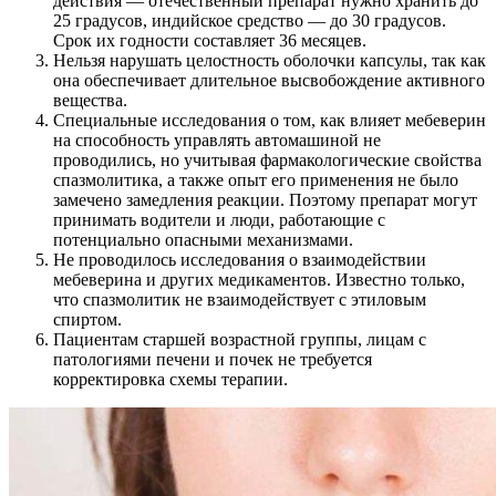
действия — отечественный препарат нужно хранить до
25 градусов, индийское средство — до 30 градусов.
Срок их годности составляет 36 месяцев.
Нельзя нарушать целостность оболочки капсулы, так как
она обеспечивает длительное высвобождение активного
вещества.
Специальные исследования о том, как влияет мебеверин
на способность управлять автомашиной не
проводились, но учитывая фармакологические свойства
спазмолитика, а также опыт его применения не было
замечено замедления реакции. Поэтому препарат могут
принимать водители и люди, работающие с
потенциально опасными механизмами.
Не проводилось исследования о взаимодействии
мебеверина и других медикаментов. Известно только,
что спазмолитик не взаимодействует с этиловым
спиртом.
Пациентам старшей возрастной группы, лицам с
патологиями печени и почек не требуется
корректировка схемы терапии.