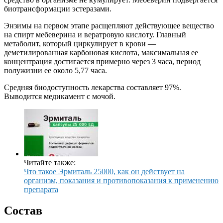
биотрансформации эстеразами.
Энзимы на первом этапе расщепляют действующее вещество
на спирт мебеверина и вератровую кислоту. Главный
метаболит, который циркулирует в крови —
деметилированная карбоновая кислота, максимальная ее
концентрация достигается примерно через 3 часа, период
полужизни ее около 5,77 часа.
Средняя биодоступность лекарства составляет 97%.
Выводится медикамент с мочой.
Читайте также:
Что такое Эрмиталь 25000, как он действует на
организм, показания и противопоказания к применению
препарата
Состав