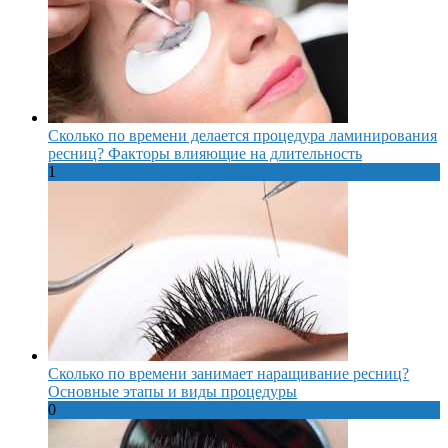
Сколько по времени делается процедура ламинирования
ресниц? Факторы влияющие на длительность
1
Сколько по времени занимает наращивание ресниц?
Основные этапы и виды процедуры
0