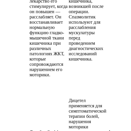
лекарство его
кишечника,
стимулирует, когда
возникшей после
он повышен —
операции.
расслабляет. Он
Спазмолитик
восстанавливает
используют для
нормальную
расслабления
функцию гладко-
мускулатуры
мышечной ткани
перед
кишечника при
проведением
различных
диагностических
патологиях ЖКТ,
исследований
которые
кишечника.
сопровождаются
нарушением его
моторики.
Дицетел
применяется для
симптоматической
терапии болей,
нарушения
моторики