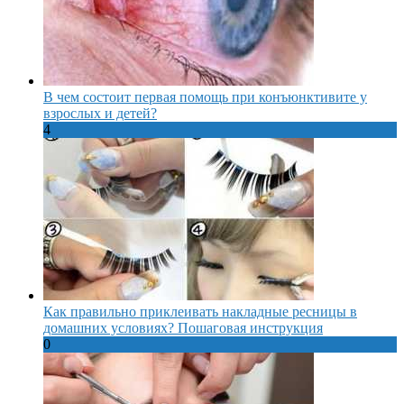
В чем состоит первая помощь при конъюнктивите у
взрослых и детей?
4
Как правильно приклеивать накладные ресницы в
домашних условиях? Пошаговая инструкция
0