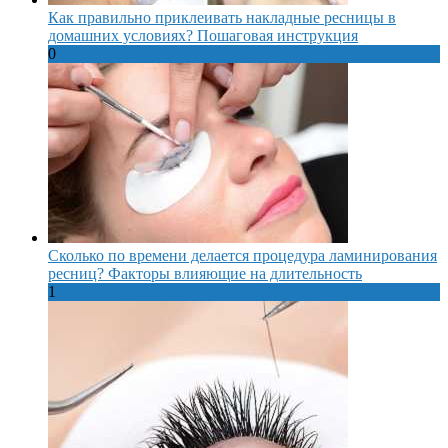
Как правильно приклеивать накладные ресницы в
домашних условиях? Пошаговая инструкция
0
Сколько по времени делается процедура ламинирования
ресниц? Факторы влияющие на длительность
1