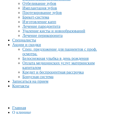
Отбеливание зубов
Имплантация зубов
Протезирование зубов
Брекет-система
Изготовление капп
Лечение пародонтита
Удаление кисты и новообразований
Лечение перикоронита
Специалисты
Акции и скидки
Спец. предложение для пациентов с проф.
осмотра.
Белоснежная улыбка в день рождения
Оплата медицинских услуг материнским
капиталом
Кредит и беспроцентная рассрочка
Бонусная система
Записаться на прием
Контакты
Главная
О клинике