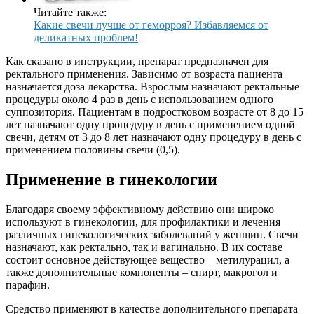
Читайте также:
Какие свечи лучше от геморроя? Избавляемся от
деликатных проблем!
Как сказано в инструкции, препарат предназначен для
ректального применения. Зависимо от возраста пациента
назначается доза лекарства. Взрослым назначают ректальные
процедуры около 4 раз в день с использованием одного
суппозитория. Пациентам в подростковом возрасте от 8 до 15
лет назначают одну процедуру в день с применением одной
свечи, детям от 3 до 8 лет назначают одну процедуру в день с
применением половины свечи (0,5).
Применение в гинекологии
Благодаря своему эффективному действию они широко
используют в гинекологии, для профилактики и лечения
различных гинекологических заболеваний у женщин. Свечи
назначают, как ректально, так и вагинально. В их составе
состоит основное действующее вещество – метилурацил, а
также дополнительные компоненты – спирт, макрогол и
парафин.
Средство применяют в качестве дополнительного препарата