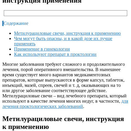
инструкция применения
Содержание
Метилурациловые свечи, инструкция к применению
Чем могут быть опасны, и в какой дозе их лучше
применять
Применение в гинекологии
Как используют препарат в проктологии
Многие заболевания требуют сложного и продолжительного
лечения, порой оперативного вмешательства. В нынешнее
время существует много вариантов медикаментозных
препаратов, которые выпускаются в форме капсул, таблеток,
инъекций, мазей, спреев, свечей и т. д, оказывающих на то
или другое заболевание соответствующее действие.
Метилурациловые свечи – вид лечебного препарата, который
используют в качестве лечения многих недуг, в частности,
для
лечения проктологических заболеваний
.
Метилурациловые свечи, инструкция
к применению