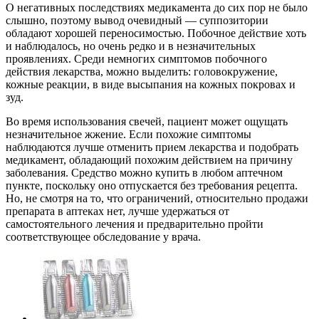
О негативных последствиях медикамента до сих пор не было
слышно, поэтому вывод очевидный — суппозитории
обладают хорошей переносимостью. Побочное действие хоть
и наблюдалось, но очень редко и в незначительных
проявлениях. Среди немногих симптомов побочного
действия лекарства, можно выделить: головокружение,
кожные реакции, в виде высыпания на кожных покровах и
зуд.
Во время использования свечей, пациент может ощущать
незначительное жжение. Если похожие симптомы
наблюдаются лучше отменить прием лекарства и подобрать
медикамент, обладающий похожим действием на причину
заболевания. Средство можно купить в любом аптечном
пункте, поскольку оно отпускается без требования рецепта.
Но, не смотря на то, что ограничений, относительно продажи
препарата в аптеках нет, лучше удержаться от
самостоятельного лечения и предварительно пройти
соответствующее обследование у врача.