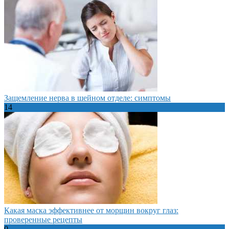
Защемление нерва в шейном отделе: симптомы
14
Какая маска эффективнее от морщин вокруг глаз:
проверенные рецепты
0