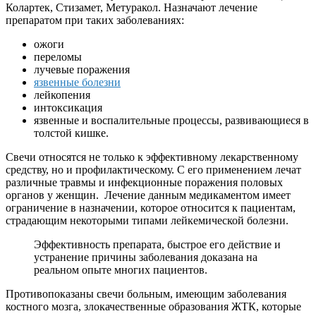
Колартек, Стизамет, Метуракол. Назначают лечение
препаратом при таких заболеваниях:
ожоги
переломы
лучевые поражения
язвенные болезни
лейкопения
интоксикация
язвенные и воспалительные процессы, развивающиеся в
толстой кишке.
Свечи относятся не только к эффективному лекарственному
средству, но и профилактическому. С его применением лечат
различные травмы и инфекционные поражения половых
органов у женщин. Лечение данным медикаментом имеет
ограничение в назначении, которое относится к пациентам,
страдающим некоторыми типами лейкемической болезни.
Эффективность препарата, быстрое его действие и
устранение причины заболевания доказана на
реальном опыте многих пациентов.
Противопоказаны свечи больным, имеющим заболевания
костного мозга, злокачественные образования ЖТК, которые