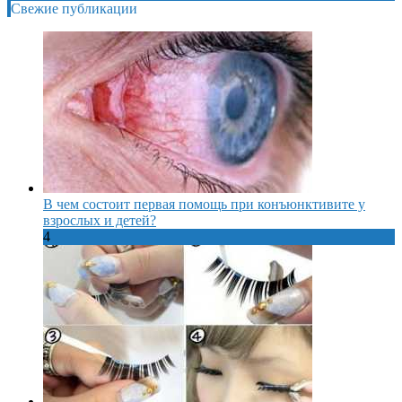
Свежие публикации
В чем состоит первая помощь при конъюнктивите у
взрослых и детей?
4