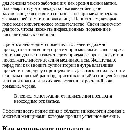
для лечения такого заболевания, как эрозия шейки матки.
Благодаря тому, что лекарство оказывает быстрое
заживляющее действие, его назначают при механических
травмах шейки матки и влагалища. Пациенткам, которые
перенесли хирургическое вмешательство. Свечи назначают
для того, чтобы избежать инфекционных поражений и
воспалительных болезней.
При этом необходимо помнить, что лечение должно
проводиться только под строгим присмотром лечащего врача.
Он также должен назначать дозу приема лекарства в сутки и
продолжительность лечения медикаментом. Желательно,
перед тем как вводить суппозиторий внутрь влагалища
провести процедуру спринцевания. Для этого используют не
слишком сильный раствор, приготовленный из пищевой соды
и теплой воды или таких лекарственных растений, как
ромашка, череда.
В период менструации от применения препарата
необходимо отказаться.
Эффективность применения в области гинекологии доказана
многими женщинами, которые прошли успешное лечение.
Как используют препарат в