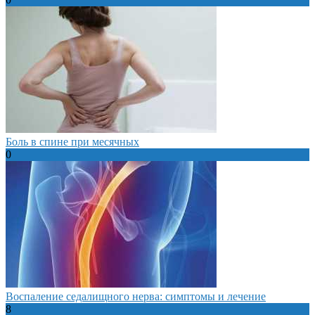
Боль в спине при месячных
0
Воспаление седалищного нерва: симптомы и лечение
8