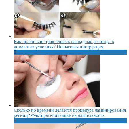
Как правильно приклеивать накладные ресницы в
домашних условиях? Пошаговая инструкция
0
Сколько по времени делается процедура ламинирования
ресниц? Факторы влияющие на длительность
1