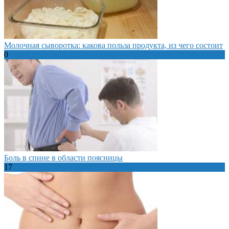
Молочная сыворотка: какова польза продукта, из чего состоит
0
Боль в спине в области поясницы
17