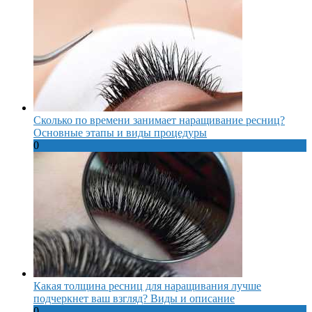
Сколько по времени занимает наращивание ресниц?
Основные этапы и виды процедуры
0
Какая толщина ресниц для наращивания лучше
подчеркнет ваш взгляд? Виды и описание
0