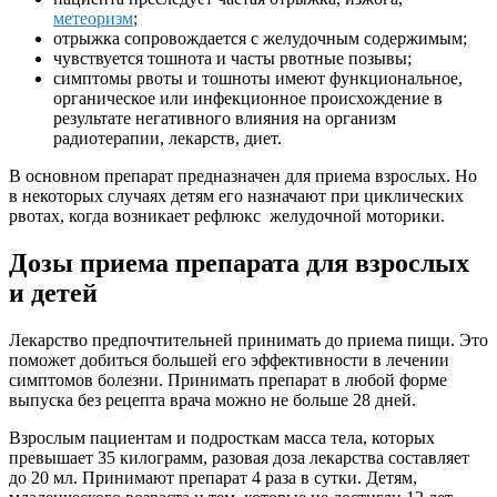
метеоризм
;
отрыжка сопровождается с желудочным содержимым;
чувствуется тошнота и часты рвотные позывы;
симптомы рвоты и тошноты имеют функциональное,
органическое или инфекционное происхождение в
результате негативного влияния на организм
радиотерапии, лекарств, диет.
В основном препарат предназначен для приема взрослых. Но
в некоторых случаях детям его назначают при циклических
рвотах, когда возникает рефлюкс желудочной моторики.
Дозы приема препарата для взрослых
и детей
Лекарство предпочтительней принимать до приема пищи. Это
поможет добиться большей его эффективности в лечении
симптомов болезни. Принимать препарат в любой форме
выпуска без рецепта врача можно не больше 28 дней.
Взрослым пациентам и подросткам масса тела, которых
превышает 35 килограмм, разовая доза лекарства составляет
до 20 мл. Принимают препарат 4 раза в сутки. Детям,