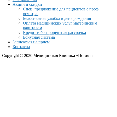
Акции и скидки
Спец. предложение для пациентов с проф.
осмотра.
Белоснежная улыбка в день рождения
Оплата медицинских услуг материнским
капиталом
Кредит и беспроцентная рассрочка
Бонусная система
Записаться на прием
Контакты
Copyright © 2020 Медицинская Клиника «Пстома»