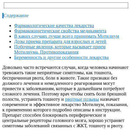
Содержание
Фармакологические качества лекарства
Фармакокинетические свойства медикамента
В каких случаях лучше всего принимать Мотилиум
Дозы приема препарата для взрослых и детей
Побочные явления, которые вызывает прием
Мотилиума. Противопоказания
Беременность и другие особенности лекарства
Довольно часто встречаются случаи, когда человека начинают
тревожить такие неприятные симптомы, как тошнота,
беспричинная рвота, боли в животе. Такие признаки без
должного лечения и немедленного реагирования могут
привести к заболеваниям, которые в дальнейшем потребуют
сложного лечения. Поэтому врач чтобы снять боли брюшной
полости, устранить тошноту и
рвотные позывы
назначает
современное и эффективное лекарство Мотилиум, показания,
к применению которого подробно описаны в инструкции.
Препарат способен блокировать периферические и
центральные рецепторы головного мозга, хорошо устраняет
симптомы заболеваний связанных с ЖКТ, тошноту и рвоту.