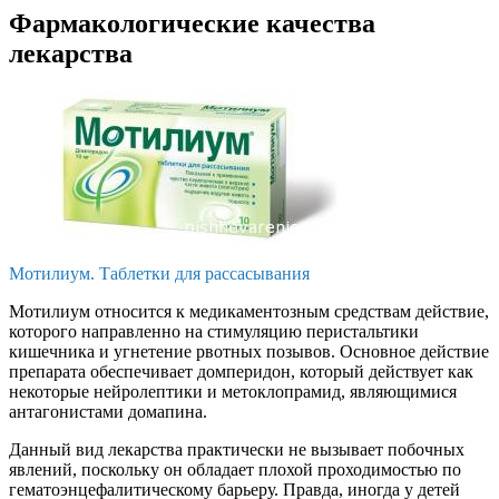
Фармакологические качества
лекарства
Мотилиум. Таблетки для рассасывания
Мотилиум относится к медикаментозным средствам действие,
которого направленно на стимуляцию перистальтики
кишечника и угнетение рвотных позывов. Основное действие
препарата обеспечивает домперидон, который действует как
некоторые нейролептики и метоклопрамид, являющимися
антагонистами домапина.
Данный вид лекарства практически не вызывает побочных
явлений, поскольку он обладает плохой проходимостью по
гематоэнцефалитическому барьеру. Правда, иногда у детей