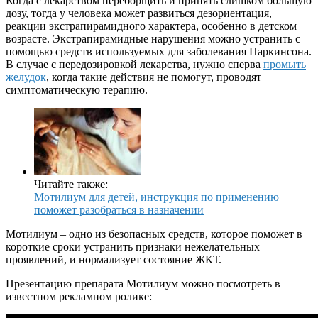
Когда с лекарством переборщить и принять слишком большую
дозу, тогда у человека может развиться дезориентация,
реакции экстрапирамидного характера, особенно в детском
возрасте. Экстрапирамидные нарушения можно устранить с
помощью средств используемых для заболевания Паркинсона.
В случае с передозировкой лекарства, нужно сперва
промыть
желудок
, когда такие действия не помогут, проводят
симптоматическую терапию.
Читайте также:
Мотилиум для детей, инструкция по применению
поможет разобраться в назначении
Мотилиум – одно из безопасных средств, которое поможет в
короткие сроки устранить признаки нежелательных
проявлений, и нормализует состояние ЖКТ.
Презентацию препарата Мотилиум можно посмотреть в
известном рекламном ролике: