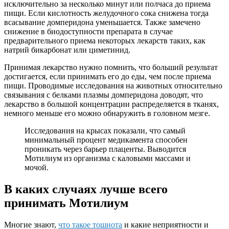
исключительно за несколько минут или полчаса до приема
пищи. Если кислотность желудочного сока снижена тогда
всасывание домперидона уменьшается. Также замечено
снижение в биодоступности препарата в случае
предварительного приема некоторых лекарств таких, как
натрий бикарбонат или циметинид.
Принимая лекарство нужно помнить, что больший результат
достигается, если принимать его до еды, чем после приема
пищи. Проводимые исследования на животных относительно
связывания с белками плазмы домперидона доводят, что
лекарство в большой концентрации распределяется в тканях,
немного меньше его можно обнаружить в головном мезге.
Исследования на крысах показали, что самый
минимальный процент медикамента способен
проникать через барьер плаценты. Выводится
Мотилиум из организма с каловыми массами и
мочой.
В каких случаях лучше всего
принимать Мотилиум
Многие знают,
что такое тошнота
и какие неприятности и