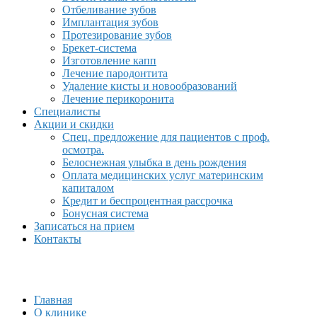
Отбеливание зубов
Имплантация зубов
Протезирование зубов
Брекет-система
Изготовление капп
Лечение пародонтита
Удаление кисты и новообразований
Лечение перикоронита
Специалисты
Акции и скидки
Спец. предложение для пациентов с проф.
осмотра.
Белоснежная улыбка в день рождения
Оплата медицинских услуг материнским
капиталом
Кредит и беспроцентная рассрочка
Бонусная система
Записаться на прием
Контакты
Главная
О клинике