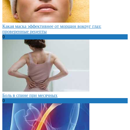
Какая маска эффективнее от морщин вокруг глаз:
проверенные рецепты
0
Боль в спине при месячных
0