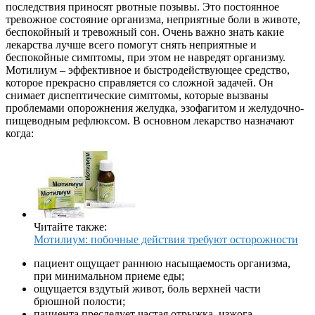
последствия приносят рвотные позывы. Это постоянное
тревожное состояние организма, неприятные боли в животе,
беспокойный и тревожный сон. Очень важно знать какие
лекарства лучше всего помогут снять неприятные и
беспокойные симптомы, при этом не навредят организму.
Мотилиум – эффективное и быстродействующее средство,
которое прекрасно справляется со сложной задачей. Он
снимает диспептические симптомы, которые вызваны
проблемами опорожнения желудка, эзофагитом и желудочно-
пищеводным рефлюксом. В основном лекарство назначают
когда:
Читайте также:
Мотилиум: побочные действия требуют осторожности
пациент ощущает раннюю насыщаемость организма,
при минимальном приеме еды;
ощущается вздутый живот, боль верхней части
брюшной полости;
пациента преследует частая отрыжка, изжога,