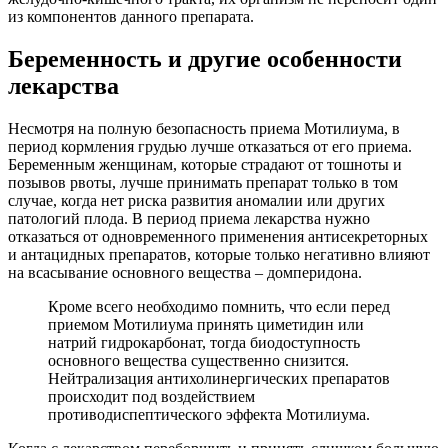
из компонентов данного препарата.
Беременность и другие особенности
лекарства
Несмотря на полную безопасность приема Мотилиума, в
период кормления грудью лучше отказаться от его приема.
Беременным женщинам, которые страдают от тошноты и
позывов рвоты, лучше принимать препарат только в том
случае, когда нет риска развития аномалии или других
патологий плода. В период приема лекарства нужно
отказаться от одновременного применения антисекреторных
и антацидных препаратов, которые только негативно влияют
на всасывание основного вещества – домперидона.
Кроме всего необходимо помнить, что если перед
приемом Мотилиума принять циметидин или
натрий гидрокарбонат, тогда биодоступность
основного вещества существенно снизится.
Нейтрализация антихолинергических препаратов
происходит под воздействием
противодиспептического эффекта Мотилиума.