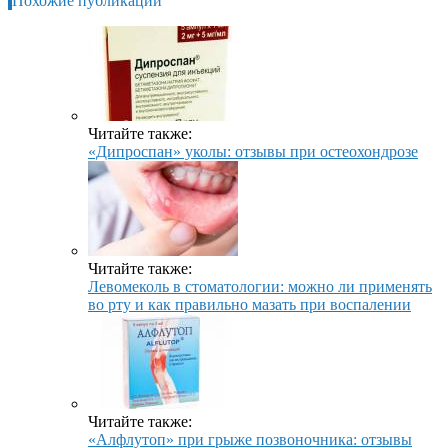
Похожие публикации
Читайте также:
«Дипроспан» уколы: отзывы при остеохондрозе
Читайте также:
Левомеколь в стоматологии: можно ли применять
во рту и как правильно мазать при воспалении
Читайте также:
«Алфлутоп» при грыже позвоночника: отзывы