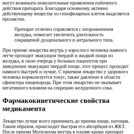
могут возникать нежелательные проявления побочного
действия препарата. Благодаря основному, активно
действующему веществу из гипофизарных клеток выделяется
пролактин.
Препарат отлично справляется с опорожнением
желудка, помогает увеличить длительность
сокращений дуоденального и антрального типа.
При приеме лекарства внутрь у взрослого человека намного
легче проходит эвакуация твердой и жидкой пищи из
желудка, в свою очередь у больных пациентов при
замедлении эвакуации твердой пищи, этот процесс проходит
намного быстрей и лучше. С приемом лекарство у здорового
человека нормализуется тонус, также давление в области
сфинктера пищеворода. При этом лекарство не оказывает
негативного влияния на секрецию желудочного сока.
Фармакокинетические свойства
медикамента
Лекарство лучше всего принимать до приема пищи, натощак.
Таким образом, происходит быстрая его абсорбция из ЖКТ.
После приема Мотилиума внутрь в плазме крови препарат