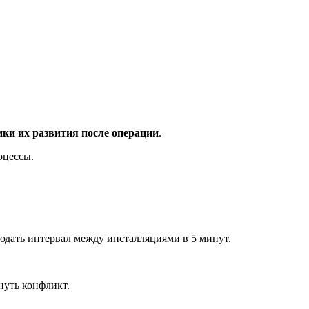
ки их развития после операции
.
оцессы.
юдать интервал между инсталляциями в 5 минут.
нуть конфликт.