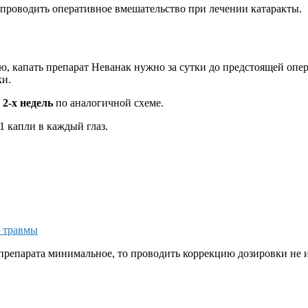
проводить оперативное вмешательство при лечении катаракты.
 капать препарат Неванак нужно за сутки до предстоящей опер
ки.
2-х недель
по аналогичной схеме.
 1 капли в каждый глаз.
е травмы
препарата минимальное, то проводить коррекцию дозировки не 