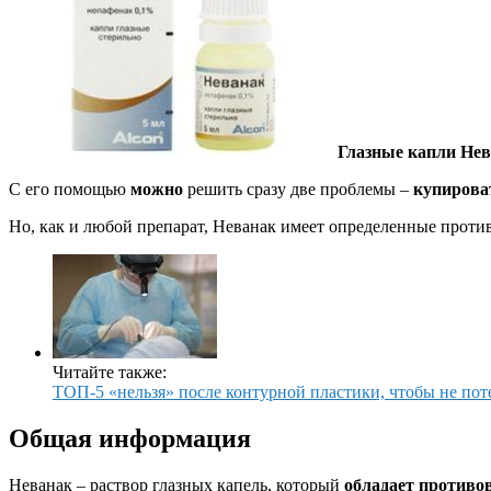
Глазные капли Не
С его помощью
можно
решить сразу две проблемы –
купирова
Но, как и любой препарат, Неванак имеет определенные против
Читайте также:
ТОП-5 «нельзя» после контурной пластики, чтобы не пот
Общая информация
Неванак – раствор глазных капель, который
обладает противо