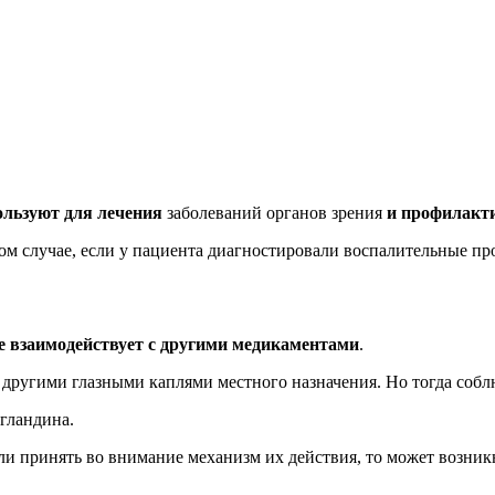
ользуют для лечения
заболеваний органов зрения
и профилакти
том случае, если у пациента диагностировали воспалительные пр
не взаимодействует с другими медикаментами
.
 другими глазными каплями местного назначения. Но тогда собл
гландина.
ли принять во внимание механизм их действия, то может возник