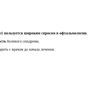
рый
пользуется широким спросом в офтальмологии
.
ость
болевого синдрома.
ить с врачом до начала лечения.