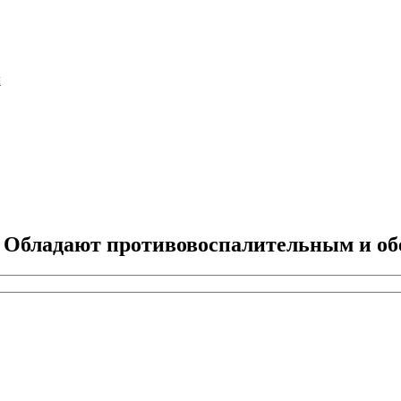
м
. Обладают противовоспалительным и о