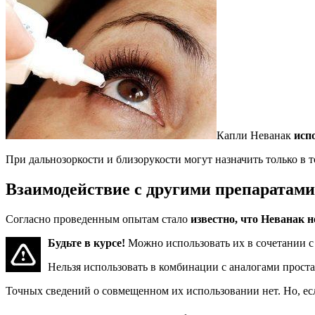
Капли Неванак
исп
При дальнозоркости и близорукости могут назначить только в 
Взаимодействие с другими препаратами
Согласно проведенным опытам стало
известно, что Неванак 
Будьте в курсе!
Можно использовать их в сочетании с
Нельзя использовать в комбинации с аналогами проста
Точных сведений о совмещенном их использовании нет. Но, ес