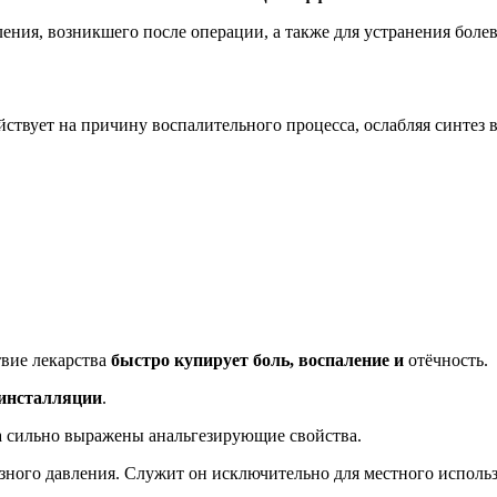
ения, возникшего после операции, а также для устранения боле
ствует на причину воспалительного процесса, ослабляя синтез 
вие лекарства
быстро купирует боль, воспаление и
отёчность.
 инсталляции
.
а сильно выражены анальгезирующие свойства.
азного давления. Служит он исключительно для местного исполь