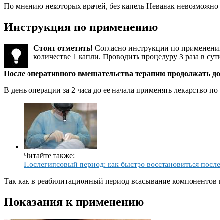
По мнению некоторых врачей, без капель Неванак невозможно 
Инструкция по применению
Стоит отметить!
Согласно инструкции по применению,
количестве 1 капли. Проводить процедуру 3 раза в сут
После оперативного вмешательства терапию продолжать до 
В день операции за 2 часа до ее начала применять лекарство по
Читайте также:
Послегипсовый период: как быстро восстановиться посл
Так как в реабилитационный период всасывание компонентов 
Показания к применению