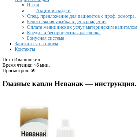
Назад
Акции и скидки
Спец. предложение для пациентов с проф. осмотра.
Белоснежная улыбка в день рождения
Оплата медицинских услуг материнским капитало
Кредит и беспроцентная рассрочка
Бонусная система
Записаться на прием
Контакты
Петр Иванюшкин
Время чтения: ~6 мин.
Просмотров: 69
Глазные капли Неванак — инструкция