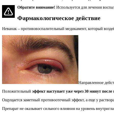
Обратите внимание!
Используется для лечения воспал
Фармакологическое действие
Неванак – противовоспалительный медикамент, который воздей
Направленное дейст
Положительный
эффект наступает уже через 30 минут после
Ощущается заметный противоотечный эффект, а еще у раствор
Препарат не оказывает сильного влияния на уровень внутригл