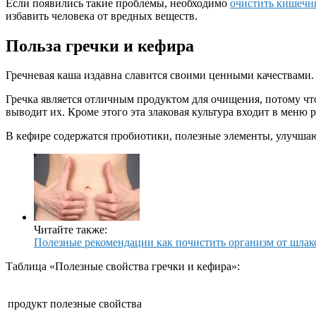
Если появились такие проблемы, необходимо
очистить кишечн
избавить человека от вредных веществ.
Польза гречки и кефира
Гречневая каша издавна славится своими ценными качествами. 
Гречка является отличным продуктом для очищения, потому что
выводит их. Кроме этого эта злаковая культура входит в меню 
В кефире содержатся пробиотики, полезные элементы, улучша
Читайте также:
Полезные рекомендации как почистить организм от шлак
Таблица «Полезные свойства гречки и кефира»:
продукт
полезные свойства