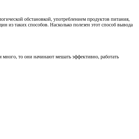
ологической обстановкой, употреблением продуктов питания,
н из таких способов. Насколько полезен этот способ вывода
ом много, то они начинают мешать эффективно, работать