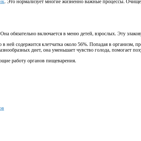
ик
. Это нормализует многие жизненно важные процессы. Очище
Она обязательно включается в меню детей, взрослых. Эту злако
 в ней содержится клетчатка около 56%. Попадая в организм, п
разнообразных диет, она уменьшает чувство голода, помогает пох
ющие работу органов пищеварения.
ов