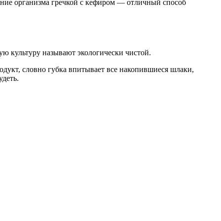
ние организма гречкой с кефиром — отличный способ
вую культуру называют экологически чистой.
родукт, словно губка впитывает все накопившиеся шлаки,
удеть.