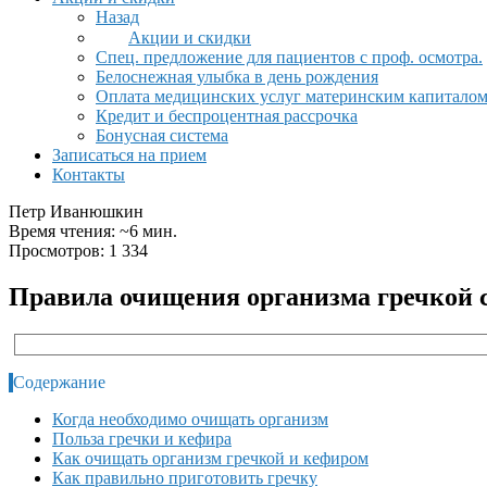
Назад
Акции и скидки
Спец. предложение для пациентов с проф. осмотра.
Белоснежная улыбка в день рождения
Оплата медицинских услуг материнским капитало
Кредит и беспроцентная рассрочка
Бонусная система
Записаться на прием
Контакты
Петр Иванюшкин
Время чтения: ~6 мин.
Просмотров: 1 334
Правила очищения организма гречкой 
Содержание
Когда необходимо очищать организм
Польза гречки и кефира
Как очищать организм гречкой и кефиром
Как правильно приготовить гречку