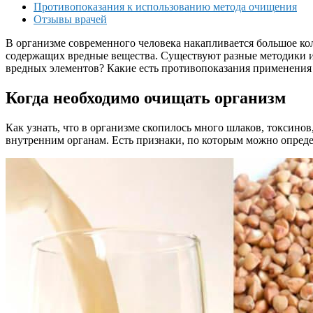
Противопоказания к использованию метода очищения
Отзывы врачей
В организме современного человека накапливается большое ко
содержащих вредные вещества. Существуют разные методики из
вредных элементов? Какие есть противопоказания применения
Когда необходимо очищать организм
Как узнать, что в организме скопилось много шлаков, токсино
внутренним органам. Есть признаки, по которым можно определ