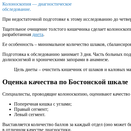
Колоноскопия — диагностическое
обследование.
При недостаточной подготовке к этому исследованию до четве
Тщательное очищение толстого кишечника сделает колоноско
разработанная
диета
.
Ее особенность – минимальное количество шлаков, сбалансиро
Подготовка к обследованию занимает 3 дня. Часть больных под
долихосигмой и хроническими запорами в анамнезе.
Цель диеты – очистить кишечник от шлаков и каловых ма
Оценка качества по Бостонской шкале
Специалисты, проводящие колоноскопию, оценивают качество п
Поперечная кишка с углами;
Правый сегмент;
Левый сегмент.
Выставляется количество баллов за каждый отдел (оно может б
в отличном качестве диагностики.