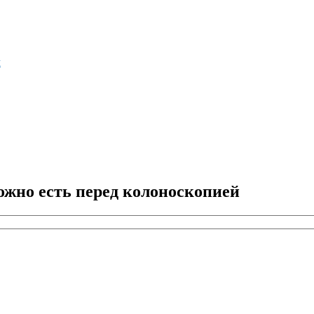
м
ожно есть перед колоноскопией