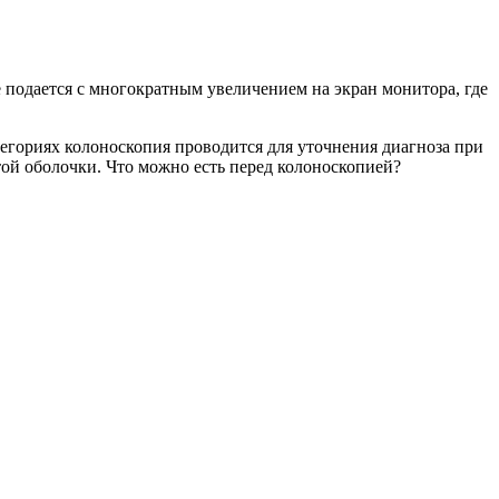
 подается с многократным увеличением на экран монитора, где
тегориях колоноскопия проводится для уточнения диагноза при
ой оболочки. Что можно есть перед колоноскопией?