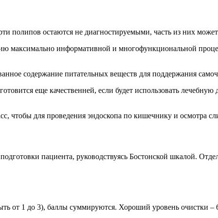
рти полипов остаются не диагностируемыми, часть из них может
пию максимально информативной и многофункциональной проце
ванное содержание питательных веществ для поддержания самоч
готовится еще качественней, если будет использовать лечебную 
сс, чтобы для проведения эндоскопа по кишечнику и осмотра сл
одготовки пациента, руководствуясь Бостонской шкалой. Отдел
ыть от 1 до 3), баллы суммируются. Хороший уровень очистки – 