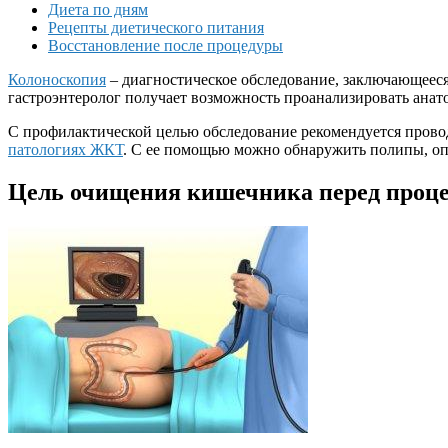
Диета по дням
Рецепты диетического питания
Восстановление после процедуры
Колоноскопия
– диагностическое обследование, заключающееся
гастроэнтеролог получает возможность проанализировать анат
С профилактической целью обследование рекомендуется провод
патологиях ЖКТ
. С ее помощью можно обнаружить полипы, опу
Цель очищения кишечника перед проц