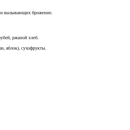
и и вызывающих брожение.
рубей, ржаной хлеб.
и, яблок), сухофрукты.