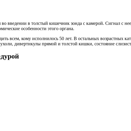
 во введении в толстый кишечник зонда с камерой. Сигнал с нее
омические особенности этого органа.
ить всем, кому исполнилось 50 лет. В остальных возрастных ка
холи, дивертикулы прямой и толстой кишки, состояние слизист
едурой