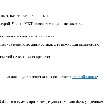
 оказаться злокачественными.
дурой. Чистке ЖКТ поможет специально для этого
увствия в нормальном состоянии.
диету за неделю до диагностики. Это важно для пациентов с
изистой не возникало препятствий.
ьно анализируется очистка каждого отдела
толстой кишки
:
6 баллов в сумме, при таком результате можно быть уверенным