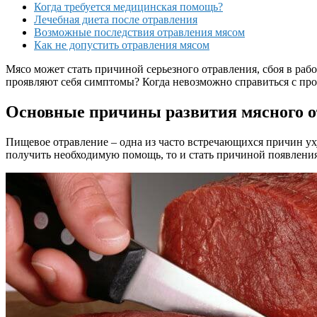
Когда требуется медицинская помощь?
Лечебная диета после отравления
Возможные последствия отравления мясом
Как не допустить отравления мясом
Мясо может стать причиной серьезного отравления, сбоя в раб
проявляют себя симптомы? Когда невозможно справиться с про
Основные причины развития мясного 
Пищевое отравление – одна из часто встречающихся причин уху
получить необходимую помощь, то и стать причиной появления