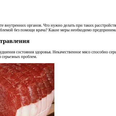
оте внутренних органов. Что нужно делать при таких расстройс
блемой без помощи врача? Какие меры необходимо предпринимат
отравления
дшения состояния здоровья. Некачественное мясо способно серь
 серьезных проблем.