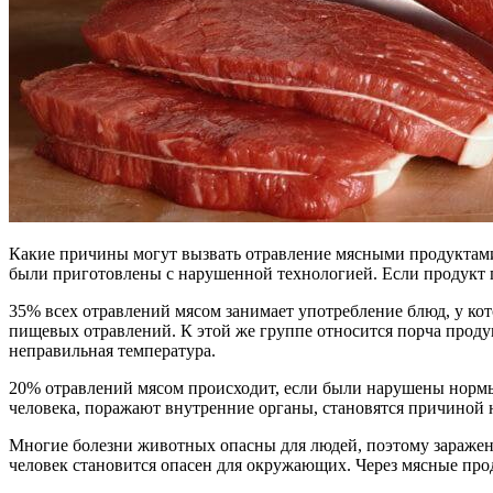
Какие причины могут вызвать отравление мясными продуктами
были приготовлены с нарушенной технологией. Если продукт п
35% всех отравлений мясом занимает употребление блюд, у ко
пищевых отравлений. К этой же группе относится порча прод
неправильная температура.
20% отравлений мясом происходит, если были нарушены нормы 
человека, поражают внутренние органы, становятся причиной 
Многие болезни животных опасны для людей, поэтому заражен
человек становится опасен для окружающих. Через мясные про