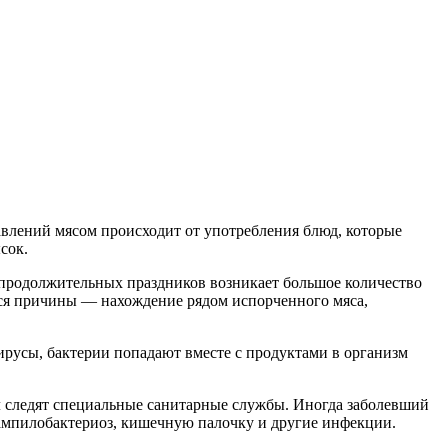
влений мясом происходит от употребления блюд, которые
сок.
е продолжительных праздников возникает большое количество
еся причины — нахождение рядом испорченного мяса,
ирусы, бактерии попадают вместе с продуктами в организм
л следят специальные санитарные службы. Иногда заболевший
кампилобактериоз, кишечную палочку и другие инфекции.