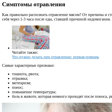
Симптомы отравления
Как правильно распознать отравление мясом? От причины и ст
себя через 1-3 часа после еды, ставшей причиной недомогания.
Читайте также:
Что нужно делать при отравлении: первая помощь
Самые характерные признаки:
тошнота, рвота;
отрыжка;
метеоризм;
понос;
повышение температуры;
боль в животе, которая немного проходят после поноса, р