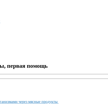
м
мы, первая помощь
ганизмами через мясные продукты