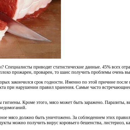
? Специалисты приводят статистические данные. 45% всех отра
лохо прожарен, проварен, то шанс получить проблемы очень вы
торых закончился срок годности. Именно по этой причине посл
укта при нарушении правил хранения. Самые часто встречающи
гигиены. Кроме этого, мясо может быть заражено. Паразиты, в
недомоганий.
ное мясо должно быть уничтожено. За соблюдением этих прави
дукты можно получить вирус коровьего бешенства, листериоз, 