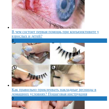
В чем состоит первая помощь при конъюнктивите у
взрослых и детей?
4
Как правильно приклеивать накладные ресницы в
домашних условиях? Пошаговая инструкция
0