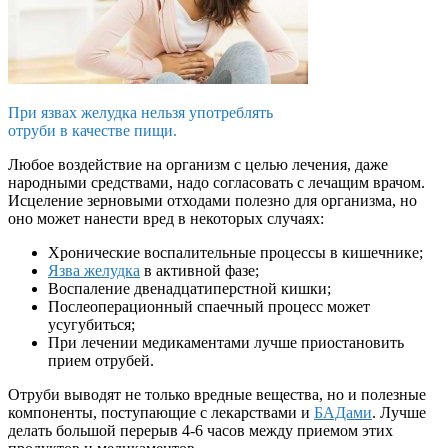
При язвах желудка нельзя употреблять
отруби в качестве пищи.
Любое воздействие на организм с целью лечения, даже
народными средствами, надо согласовать с лечащим врачом.
Исцеление зерновыми отходами полезно для организма, но
оно может нанести вред в некоторых случаях:
Хронические воспалительные процессы в кишечнике;
Язва желудка
в активной фазе;
Воспаление двенадцатиперстной кишки;
Послеоперационный спаечный процесс может
усугубиться;
При лечении медикаментами лучше приостановить
прием отрубей.
Отруби выводят не только вредные вещества, но и полезные
компоненты, поступающие с лекарствами и
БАДами
. Лучше
делать большой перерыв 4-6 часов между приемом этих