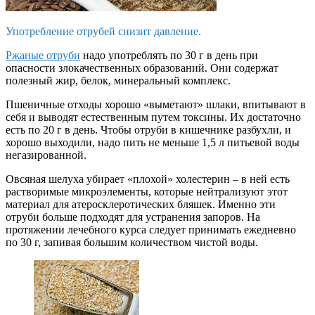
Употребление отрубей снизит давление.
Ржаные отруби
надо употреблять по 30 г в день при
опасности злокачественных образований. Они содержат
полезный жир, белок, минеральный комплекс.
Пшеничные отходы хорошо «выметают» шлаки, впитывают в
себя и выводят естественным путем токсины. Их достаточно
есть по 20 г в день. Чтобы отруби в кишечнике разбухли, и
хорошо выходили, надо пить не меньше 1,5 л питьевой воды
негазированной.
Овсяная шелуха убирает «плохой» холестерин – в ней есть
растворимые микроэлементы, которые нейтрализуют этот
материал для атеросклеротических бляшек. Именно эти
отруби больше подходят для устранения запоров. На
протяжении лечебного курса следует принимать ежедневно
по 30 г, запивая большим количеством чистой воды.