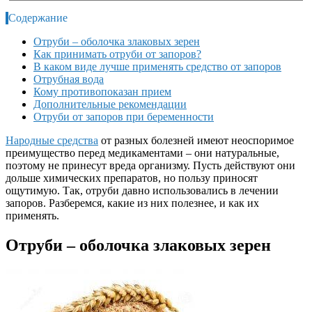
Содержание
Отруби – оболочка злаковых зерен
Как принимать отруби от запоров?
В каком виде лучше применять средство от запоров
Отрубная вода
Кому противопоказан прием
Дополнительные рекомендации
Отруби от запоров при беременности
Народные средства
от разных болезней имеют неоспоримое
преимущество перед медикаментами – они натуральные,
поэтому не принесут вреда организму. Пусть действуют они
дольше химических препаратов, но пользу приносят
ощутимую. Так, отруби давно использовались в лечении
запоров. Разберемся, какие из них полезнее, и как их
применять.
Отруби – оболочка злаковых зерен