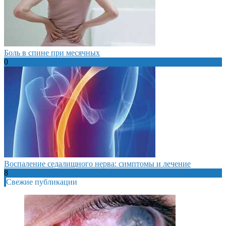
Боль в спине при месячных
0
Воспаление седалищного нерва: симптомы и лечение
8
Свежие публикации