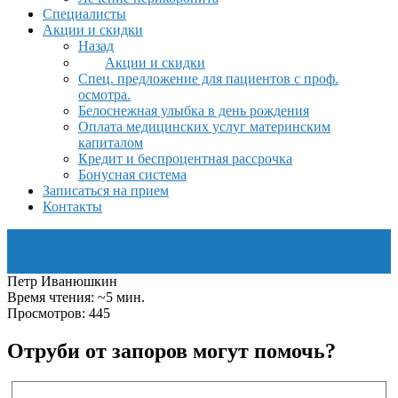
Специалисты
Акции и скидки
Назад
Акции и скидки
Спец. предложение для пациентов с проф.
осмотра.
Белоснежная улыбка в день рождения
Оплата медицинских услуг материнским
капиталом
Кредит и беспроцентная рассрочка
Бонусная система
Записаться на прием
Контакты
Петр Иванюшкин
Время чтения: ~5 мин.
Просмотров: 445
Отруби от запоров могут помочь?