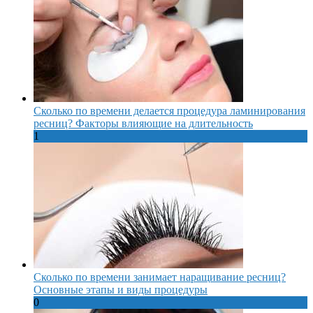
Сколько по времени делается процедура ламинирования
ресниц? Факторы влияющие на длительность
1
Сколько по времени занимает наращивание ресниц?
Основные этапы и виды процедуры
0