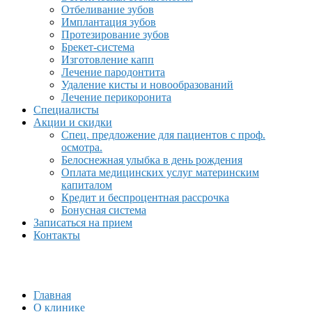
Отбеливание зубов
Имплантация зубов
Протезирование зубов
Брекет-система
Изготовление капп
Лечение пародонтита
Удаление кисты и новообразований
Лечение перикоронита
Специалисты
Акции и скидки
Спец. предложение для пациентов с проф.
осмотра.
Белоснежная улыбка в день рождения
Оплата медицинских услуг материнским
капиталом
Кредит и беспроцентная рассрочка
Бонусная система
Записаться на прием
Контакты
Главная
О клинике