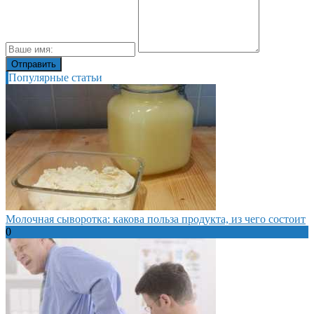
Популярные статьи
Молочная сыворотка: какова польза продукта, из чего состоит
0