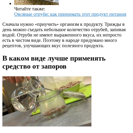
Читайте также:
Овсяные отруби: как принимать этот продукт питания
Сначала нужно «приучить» организм к продукту. Трижды в
день можно съедать небольшое количество отрубей, запивая
водой. Отруби не имеют выраженного вкуса, их непросто
есть в чистом виде. Поэтому в народе придумано много
рецептов, улучшающих вкус полезного продукта.
В каком виде лучше применять
средство от запоров