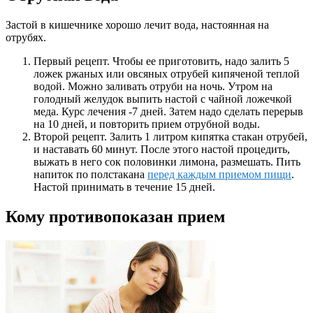
Застой в кишечнике хорошо лечит вода, настоянная на
отрубях.
Первый рецепт. Чтобы ее приготовить, надо залить 5
ложек ржаных или овсяных отрубей кипяченой теплой
водой. Можно заливать отруби на ночь. Утром на
голодный желудок выпить настой с чайной ложечкой
меда. Курс лечения -7 дней. Затем надо сделать перерыв
на 10 дней, и повторить прием отрубной воды.
Второй рецепт. Залить 1 литром кипятка стакан отрубей,
и наставать 60 минут. После этого настой процедить,
выжать в него сок половинки лимона, размешать. Пить
напиток по полстакана
перед каждым приемом пищи
.
Настой принимать в течение 15 дней.
Кому противопоказан прием