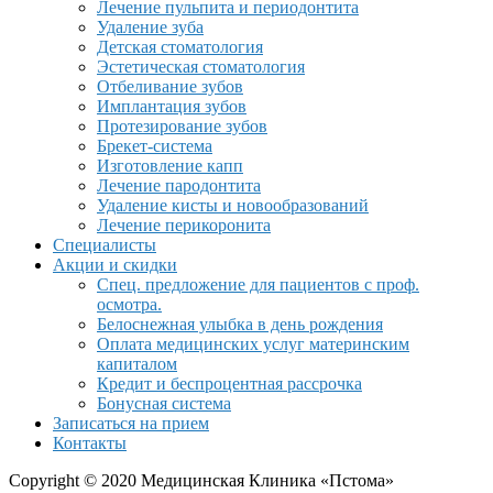
Лечение пульпита и периодонтита
Удаление зуба
Детская стоматология
Эстетическая стоматология
Отбеливание зубов
Имплантация зубов
Протезирование зубов
Брекет-система
Изготовление капп
Лечение пародонтита
Удаление кисты и новообразований
Лечение перикоронита
Специалисты
Акции и скидки
Спец. предложение для пациентов с проф.
осмотра.
Белоснежная улыбка в день рождения
Оплата медицинских услуг материнским
капиталом
Кредит и беспроцентная рассрочка
Бонусная система
Записаться на прием
Контакты
Copyright © 2020 Медицинская Клиника «Пстома»