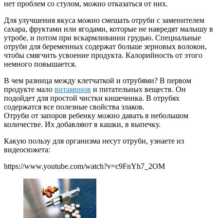
нет проблем со стулом, можно отказаться от них.
Для улучшения вкуса можно смешать отруби с заменителем
сахара, фруктами или ягодами, которые не навредят малышу в
утробе, и потом при вскармливании грудью. Специальные
отруби для беременных содержат больше зерновых волокон,
чтобы смягчить усвоение продукта. Калорийность от этого
немного повышается.
В чем разница между клетчаткой и отрубями? В первом
продукте мало
витаминов
и питательных веществ. Он
подойдет для простой чистки кишечника. В отрубях
содержатся все полезные свойства злаков.
Отруби от запоров ребенку можно давать в небольшом
количестве. Их добавляют в кашки, в выпечку.
Какую пользу для организма несут отруби, узнаете из
видеосюжета:
https://www.youtube.com/watch?v=c9FnYh7_2OM