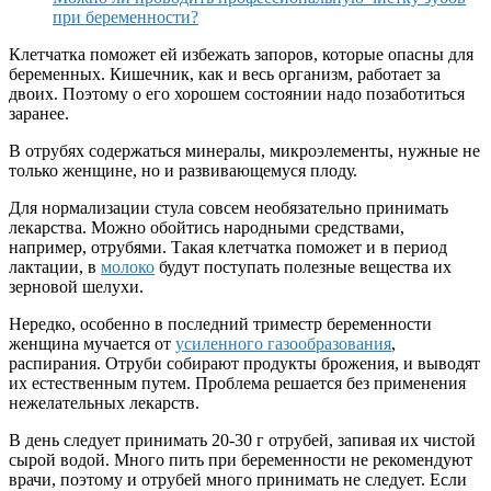
при беременности?
Клетчатка поможет ей избежать запоров, которые опасны для
беременных. Кишечник, как и весь организм, работает за
двоих. Поэтому о его хорошем состоянии надо позаботиться
заранее.
В отрубях содержаться минералы, микроэлементы, нужные не
только женщине, но и развивающемуся плоду.
Для нормализации стула совсем необязательно принимать
лекарства. Можно обойтись народными средствами,
например, отрубями. Такая клетчатка поможет и в период
лактации, в
молоко
будут поступать полезные вещества их
зерновой шелухи.
Нередко, особенно в последний триместр беременности
женщина мучается от
усиленного газообразования
,
распирания. Отруби собирают продукты брожения, и выводят
их естественным путем. Проблема решается без применения
нежелательных лекарств.
В день следует принимать 20-30 г отрубей, запивая их чистой
сырой водой. Много пить при беременности не рекомендуют
врачи, поэтому и отрубей много принимать не следует. Если