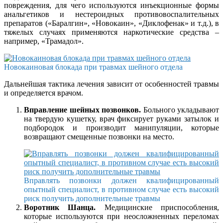
повреждения, для чего используются инъекционные формы
анальгетиков и нестероидных противовоспалительных
препаратов («Баралгин», «Новокаин», «Диклофенак» и т.д.), в
тяжелых случаях применяются наркотические средства –
например, «Трамадол».
Новокаиновая блокада при травмах шейного отдела
Дальнейшая тактика лечения зависит от особенностей травмы
и определяется врачом.
Вправление шейных позвонков.
Больного укладывают
на твердую кушетку, врач фиксирует руками затылок и
подбородок и производит манипуляции, которые
возвращают смещенные позвонки на место.
Вправлять позвонки должен квалифицированный
опытный специалист, в противном случае есть высокий
риск получить дополнительные травмы
Воротник Шанца.
Медицинские приспособления,
которые используются при неосложненных переломах