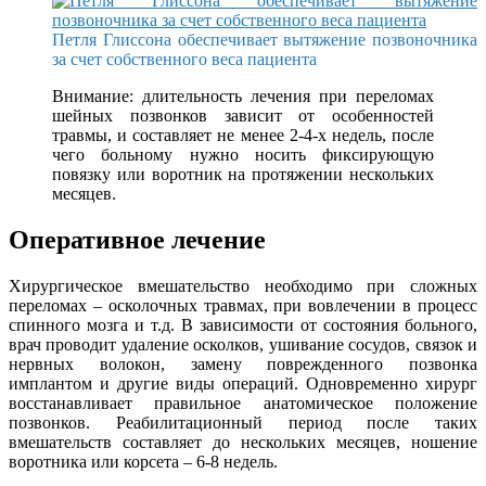
Петля Глиссона обеспечивает вытяжение позвоночника
за счет собственного веса пациента
Внимание: длительность лечения при переломах
шейных позвонков зависит от особенностей
травмы, и составляет не менее 2-4-х недель, после
чего больному нужно носить фиксирующую
повязку или воротник на протяжении нескольких
месяцев.
Оперативное лечение
Хирургическое вмешательство необходимо при сложных
переломах – осколочных травмах, при вовлечении в процесс
спинного мозга и т.д. В зависимости от состояния больного,
врач проводит удаление осколков, ушивание сосудов, связок и
нервных волокон, замену поврежденного позвонка
имплантом и другие виды операций. Одновременно хирург
восстанавливает правильное анатомическое положение
позвонков. Реабилитационный период после таких
вмешательств составляет до нескольких месяцев, ношение
воротника или корсета – 6-8 недель.