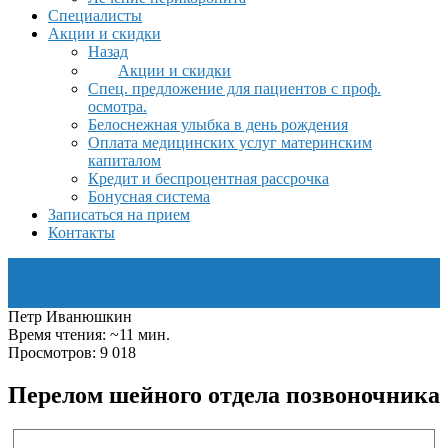
Специалисты
Акции и скидки
Назад
Акции и скидки
Спец. предложение для пациентов с проф.
осмотра.
Белоснежная улыбка в день рождения
Оплата медицинских услуг материнским
капиталом
Кредит и беспроцентная рассрочка
Бонусная система
Записаться на прием
Контакты
Петр Иванюшкин
Время чтения: ~11 мин.
Просмотров: 9 018
Перелом шейного отдела позвоночника