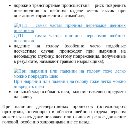
дорожно-транспортные происшествия – риск повредить
позвоночник в шейном отделе очень высок при
внезапном торможении автомобиля;
ДТП — самая частая причина переломов шейных
позвонков
падение на голову (особенно часто подобные
несчастные случаи происходят при нырянии на
небольшую глубину, поэтому повреждения, полученные
в результате, называют травмой ныряльщика);
При нырянии или падении на голову тоже легко можно
повредить шею
сильный удар в область шеи, падение тяжелого предмета
на голову.
При наличии дегенеративных процессов (остеохондроз,
протрузии, остеопороз) в области шейного отдела перелом
может вызвать даже неловкое или слишком резкое движение
головой, особенно запрокидывание ее назад.