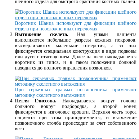
шейного отдела для быстрого срастания костных тканей.
Воротник Шанца используют для фиксации шейного
отдела при неосложненных переломах
Вытяжение скелета.
Над ушами пациента
выполняются небольшие разрезы кожных покровов,
высверливаются маленькие отверстия, а за них
фиксируется специальная конструкция в виде подковы
или дуги с отягощением. Далее на шею накладывается
воротник из гипса, и в таком положении больной
находится до полного вправления позвонков.
При серьезных травмах позвоночника применяют
методику скелетного вытяжения
Петля Глиссона.
Накладывается вокруг головы
больного вокруг подбородка, а второй конец
фиксируется в изголовье кровати. Верхняя часть торса
пациента при этом приподнимается, и вытяжение
позвоночного столба происходит за счет собственного
веса.