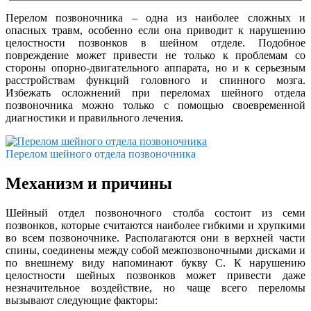
Перелом позвоночника – одна из наиболее сложных и
опасных травм, особенно если она приводит к нарушению
целостности позвонков в шейном отделе. Подобное
повреждение может привести не только к проблемам со
стороны опорно-двигательного аппарата, но и к серьезным
расстройствам функций головного и спинного мозга.
Избежать осложнений при переломах шейного отдела
позвоночника можно только с помощью своевременной
диагностики и правильного лечения.
Перелом шейного отдела позвоночника
Механизм и причины
Шейный отдел позвоночного столба состоит из семи
позвонков, которые считаются наиболее гибкими и хрупкими
во всем позвоночнике. Располагаются они в верхней части
спины, соединены между собой межпозвоночными дисками и
по внешнему виду напоминают букву С. К нарушению
целостности шейных позвонков может привести даже
незначительное воздействие, но чаще всего переломы
вызывают следующие факторы: