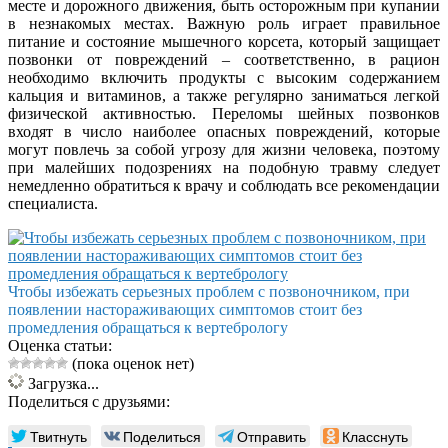
месте и дорожного движения, быть осторожным при купании
в незнакомых местах. Важную роль играет правильное
питание и состояние мышечного корсета, который защищает
позвонки от повреждений – соответственно, в рацион
необходимо включить продукты с высоким содержанием
кальция и витаминов, а также регулярно заниматься легкой
физической активностью. Переломы шейных позвонков
входят в число наиболее опасных повреждений, которые
могут повлечь за собой угрозу для жизни человека, поэтому
при малейших подозрениях на подобную травму следует
немедленно обратиться к врачу и соблюдать все рекомендации
специалиста.
Чтобы избежать серьезных проблем с позвоночником, при
появлении настораживающих симптомов стоит без
промедления обращаться к вертебрологу
Оценка статьи:
(пока оценок нет)
Загрузка...
Поделиться с друзьями:
Твитнуть
Поделиться
Отправить
Класснуть