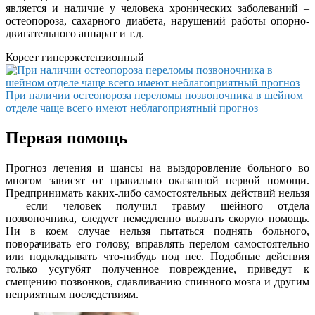
является и наличие у человека хронических заболеваний –
остеопороза, сахарного диабета, нарушений работы опорно-
двигательного аппарат и т.д.
Корсет гиперэкстензионный
При наличии остеопороза переломы позвоночника в шейном
отделе чаще всего имеют неблагоприятный прогноз
Первая помощь
Прогноз лечения и шансы на выздоровление больного во
многом зависят от правильно оказанной первой помощи.
Предпринимать каких-либо самостоятельных действий нельзя
– если человек получил травму шейного отдела
позвоночника, следует немедленно вызвать скорую помощь.
Ни в коем случае нельзя пытаться поднять больного,
поворачивать его голову, вправлять перелом самостоятельно
или подкладывать что-нибудь под нее. Подобные действия
только усугубят полученное повреждение, приведут к
смещению позвонков, сдавливанию спинного мозга и другим
неприятным последствиям.