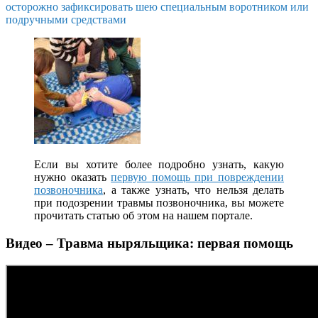
осторожно зафиксировать шею специальным воротником или
подручными средствами
Если вы хотите более подробно узнать, какую
нужно оказать
первую помощь при повреждении
позвоночника
, а также узнать, что нельзя делать
при подозрении травмы позвоночника, вы можете
прочитать статью об этом на нашем портале.
Видео – Травма ныряльщика: первая помощь