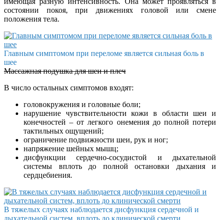
имеющая разную интенсивность. Она может проявляться в
состоянии покоя, при движениях головой или смене
положения тела.
Главным симптомом при переломе является сильная боль в
шее
Массажная подушка для шеи и плеч
В число остальных симптомов входят:
головокружения и головные боли;
нарушение чувствительности кожи в области шеи и
конечностей – от легкого онемения до полной потери
тактильных ощущений;
ограничение подвижности шеи, рук и ног;
напряжение шейных мышц;
дисфункции сердечно-сосудистой и дыхательной
системы вплоть до полной остановки дыхания и
сердцебиения.
В тяжелых случаях наблюдается дисфункция сердечной и
дыхательной систем, вплоть до клинической смерти