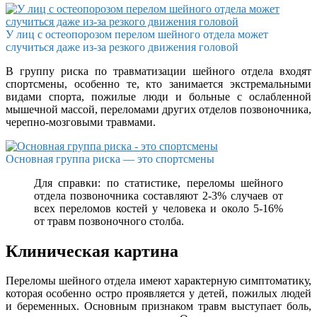
У лиц с остеопорозом перелом шейного отдела может
случиться даже из-за резкого движения головой
В группу риска по травматизации шейного отдела входят
спортсмены, особенно те, кто занимается экстремальными
видами спорта, пожилые люди и больные с ослабленной
мышечной массой, переломами других отделов позвоночника,
черепно-мозговыми травмами.
Основная группа риска — это спортсмены
Для справки: по статистике, переломы шейного
отдела позвоночника составляют 2-3% случаев от
всех переломов костей у человека и около 5-16%
от травм позвоночного столба.
Клиническая картина
Переломы шейного отдела имеют характерную симптоматику,
которая особенно остро проявляется у детей, пожилых людей
и беременных. Основным признаком травм выступает боль,