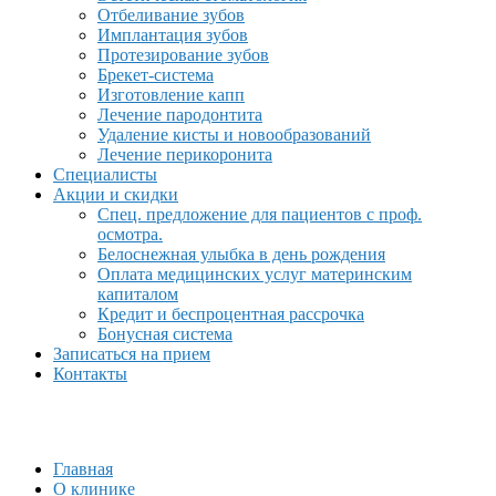
Отбеливание зубов
Имплантация зубов
Протезирование зубов
Брекет-система
Изготовление капп
Лечение пародонтита
Удаление кисты и новообразований
Лечение перикоронита
Специалисты
Акции и скидки
Спец. предложение для пациентов с проф.
осмотра.
Белоснежная улыбка в день рождения
Оплата медицинских услуг материнским
капиталом
Кредит и беспроцентная рассрочка
Бонусная система
Записаться на прием
Контакты
Главная
О клинике