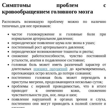
Симптомы проблем с
кровообращением головного мозга
Распознать возникшую проблему можно по наличию
типичных для нее признаков:
частое головокружение и головные боли при
нормальном артериальном давлении;
периодическое появление шума или звона в ушах;
постепенный рост артериального давления;
периодическое возникновение тошноты и рвоты;
снижение работоспособности, чувство постоянной
усталости, апатия и подавленное состояние;
головная боль может иметь различный характер от
длительных
ноющих ощущений
до кратковременных,
протекающих остро вплоть до потери сознания;
постепенно головная боль может переходить в
приступы мигрени, продолжающиеся несколько суток;
проблемы с нервной проводимостью, что в итоге
приводит к онемению кожи, снижению
чувствительности рук, ног, лица и шеи;
появление нарушений в органах зрения и слуха,
постепенно они могут приводить к полной слепоте и
глухоте;