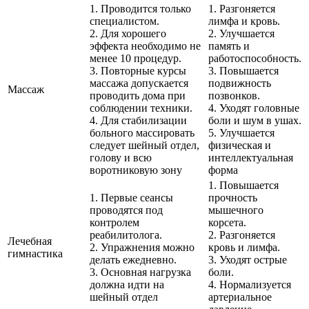
1. Проводится только
1. Разгоняется
специалистом.
лимфа и кровь.
2. Для хорошего
2. Улучшается
эффекта необходимо не
память и
менее 10 процедур.
работоспособность.
3. Повторные курсы
3. Повышается
массажа допускается
подвижность
Массаж
проводить дома при
позвонков.
соблюдении техники.
4. Уходят головные
4. Для стабилизации
боли и шум в ушах.
больного массировать
5. Улучшается
следует шейный отдел,
физическая и
голову и всю
интеллектуальная
воротниковую зону
форма
1. Повышается
1. Первые сеансы
прочность
проводятся под
мышечного
контролем
корсета.
реабилитолога.
2. Разгоняется
Лечебная
2. Упражнения можно
кровь и лимфа.
гимнастика
делать ежедневно.
3. Уходят острые
3. Основная нагрузка
боли.
должна идти на
4. Нормализуется
шейный отдел
артериальное