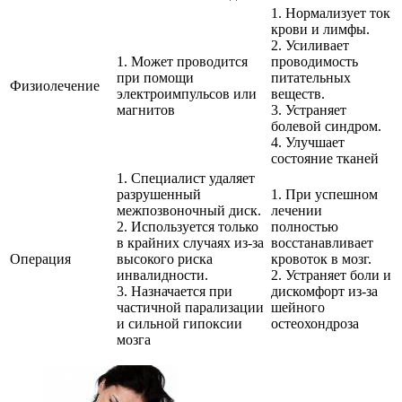
1. Нормализует ток
крови и лимфы.
2. Усиливает
1. Может проводится
проводимость
при помощи
питательных
Физиолечение
электроимпульсов или
веществ.
магнитов
3. Устраняет
болевой синдром.
4. Улучшает
состояние тканей
1. Специалист удаляет
разрушенный
1. При успешном
межпозвоночный диск.
лечении
2. Используется только
полностью
в крайних случаях из-за
восстанавливает
Операция
высокого риска
кровоток в мозг.
инвалидности.
2. Устраняет боли и
3. Назначается при
дискомфорт из-за
частичной парализации
шейного
и сильной гипоксии
остеохондроза
мозга