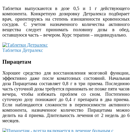
Таблетки выпускаются в дозе 0,5 и 1 г действующего
компонента. Конкретную дозировку Детралекса подбирает
врач, ориентируясь на степень изношенности кровеносных
сосудов. С учетом назначенного количества активного
вещества следует принимать половину дозы в обед,
оставшуюся часть – вечером. Курс терапии – индивидуально.
Таблетки Детралекс
Пирацетам
Хорошее средство для восстановления мозговой функции,
эффективно даже после коматозных состояний. Начальная
доза Пирацетама составляет 0,8 г в три приема. Последнюю
часть суточной дозы требуется принимать не позже пяти часов
вечера, чтобы избежать проблем со сном. Постепенно
суточную дозу понижают до 0,4 г препарата в два приема.
Если наблюдаются сложности в переносимости активного
компонента, назначенное количество Пирацетама можно
делить на 4 приема. Длительность лечения от 2 недель до 6
месяцев.