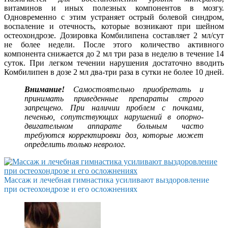
витаминов и иных полезных компонентов в мозгу.
Одновременно с этим устраняет острый болевой синдром,
воспаление и отечность, которые возникают при шейном
остеохондрозе. Дозировка Комбилипена составляет 2 мл/сут
не более недели. После этого количество активного
компонента снижается до 2 мл три раза в неделю в течение 14
суток. При легком течении нарушения достаточно вводить
Комбилипен в дозе 2 мл два-три раза в сутки не более 10 дней.
Внимание!
Самостоятельно приобретать и
принимать приведенные препараты строго
запрещено. При наличии проблем с почками,
печенью, сопутствующих нарушений в опорно-
двигательном аппарате больным часто
требуются корректировки доз, которые может
определить только невролог.
Массаж и лечебная гимнастика усиливают выздоровление
при остеохондрозе и его осложнениях