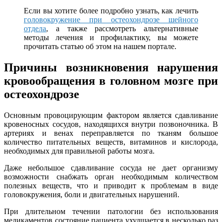
Если вы хотите более подробно узнать, как лечить
головокружение при остеохондрозе шейного
отдела
, а также рассмотреть альтернативные
методы лечения и профилактику, вы можете
прочитать статью об этом на нашем портале.
Причины возникновения нарушения
кровообращения в головном мозге при
остеохондрозе
Основным провоцирующим фактором является сдавливание
кровеносных сосудов, находящихся внутри позвоночника. В
артериях и венах переправляется по тканям большое
количество питательных веществ, витаминов и кислорода,
необходимых для правильной работы мозга.
Даже небольшое сдавливание сосуда не дает организму
возможности снабжать орган необходимым количеством
полезных веществ, что и приводит к проблемам в виде
головокружения, боли и двигательных нарушений.
При длительном течении патологии без использования
медикаментов состояние пациента ухудшается в несколько раз