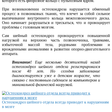
которого есть фиброзное кольцо с пульпозным ядром.
При возникновении остеохондроза нарушается обменный
процесс в позвонковых тканях, что влечет за собой сильное
выпячивание внутреннего кольца межпозвоночного диска.
Оно начинает разрушаться и трескаться, что и провоцирует
проблемы с головным мозгом.
Сам шейный остеохондроз провоцируется повышенной
нагрузкой на верхнюю часть позвоночника, травмами,
избыточной массой тела, родовыми проблемами и
врожденными аномалиями в развитии опорно-двигательного
аппарата.
Внимание!
Еще несколько десятилетий назад
остеохондроз шейного отдела регистрировался
после 40 лет. Но сегодня заболевание
диагностируется уже в детском возрасте, что
связано с постоянным сидением за компьютером и
минимальной физической нагрузкой.
Остеохондроз шейного отдела всегда приводит к нарушениям
в мозге