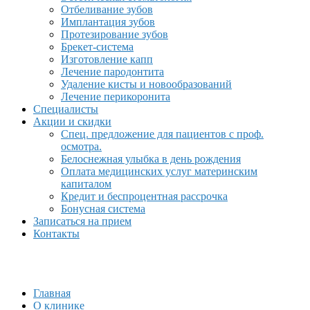
Отбеливание зубов
Имплантация зубов
Протезирование зубов
Брекет-система
Изготовление капп
Лечение пародонтита
Удаление кисты и новообразований
Лечение перикоронита
Специалисты
Акции и скидки
Спец. предложение для пациентов с проф.
осмотра.
Белоснежная улыбка в день рождения
Оплата медицинских услуг материнским
капиталом
Кредит и беспроцентная рассрочка
Бонусная система
Записаться на прием
Контакты
Главная
О клинике