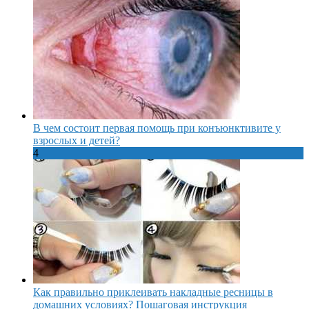
В чем состоит первая помощь при конъюнктивите у
взрослых и детей?
4
Как правильно приклеивать накладные ресницы в
домашних условиях? Пошаговая инструкция