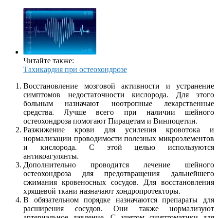
Читайте также:
Тахикардия при остеохондрозе
Восстановление мозговой активности и устранение
симптомов недостаточности кислорода. Для этого
больным назначают ноотропные лекарственные
средства. Лучше всего при наличии шейного
остеохондроза помогают Пирацетам и Винпоцетин.
Разжижение крови для усиления кровотока и
нормализации проводимости полезных микроэлементов
и кислорода. С этой целью используются
антикоагулянты.
Дополнительно проводится лечение шейного
остеохондроза для предотвращения дальнейшего
сжимания кровеносных сосудов. Для восстановления
хрящевой ткани назначают хондропротекторы.
В обязательном порядке назначаются препараты для
расширения сосудов. Они также нормализуют
артериальное давление. С учетом симптоматики для