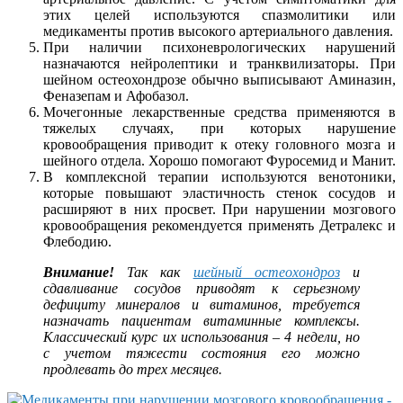
этих целей используются спазмолитики или
медикаменты против высокого артериального давления.
При наличии психоневрологических нарушений
назначаются нейролептики и транквилизаторы. При
шейном остеохондрозе обычно выписывают Аминазин,
Феназепам и Афобазол.
Мочегонные лекарственные средства применяются в
тяжелых случаях, при которых нарушение
кровообращения приводит к отеку головного мозга и
шейного отдела. Хорошо помогают Фуросемид и Манит.
В комплексной терапии используются венотоники,
которые повышают эластичность стенок сосудов и
расширяют в них просвет. При нарушении мозгового
кровообращения рекомендуется применять Детралекс и
Флебодию.
Внимание!
Так как
шейный остеохондроз
и
сдавливание сосудов приводят к серьезному
дефициту минералов и витаминов, требуется
назначать пациентам витаминные комплексы.
Классический курс их использования – 4 недели, но
с учетом тяжести состояния его можно
продлевать до трех месяцев.