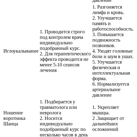
давление
1. Разгоняется
лимфа и кровь.
2. Улучшается
память и
работоспособность.
1. Проводится строго
3. Повышается
под контролем врача
подвижность
индивидуально
позвонков.
подобранный курс.
Иглоукалывание
4. Уходят головные
2. Для терапевтического
боли и шум в ушах.
эффекта проводится не
5. Улучшается
менее 5-10 сеансов
физическая и
лечения
интеллектуальная
форма.
6. Нормализуется
артериальное
давление
1. Подбирается у
травматолога или
1. Укрепляет
Ношение
невролога
мышцы.
воротника
2. Носится
2 .Защищает от
Шанца
индивидуально
дальнейших
подобранный курс по
осложнений
несколько часов в день