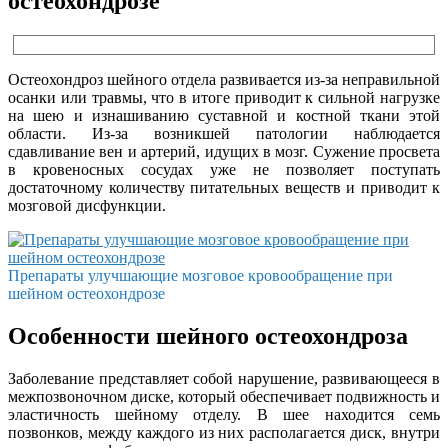
остеохондрозе
Остеохондроз шейного отдела развивается из-за неправильной
осанки или травмы, что в итоге приводит к сильной нагрузке
на шею и изнашиванию суставной и костной ткани этой
области. Из-за возникшей патологии наблюдается
сдавливание вен и артерий, идущих в мозг. Сужение просвета
в кровеносных сосудах уже не позволяет поступать
достаточному количеству питательных веществ и приводит к
мозговой дисфункции.
Препараты улучшающие мозговое кровообращение при
шейном остеохондрозе
Особенности шейного остеохондроза
Заболевание представляет собой нарушение, развивающееся в
межпозвоночном диске, который обеспечивает подвижность и
эластичность шейному отделу. В шее находится семь
позвонков, между каждого из них располагается диск, внутри