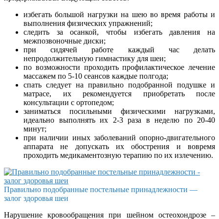
избегать большой нагрузки на шею во время работы и
выполнения физических упражнений;
следить за осанкой, чтобы избегать давления на
межпозвоночные диски;
при сидячей работе каждый час делать
непродолжительную гимнастику для шеи;
по возможности проходить профилактическое лечение
массажем по 5-10 сеансов каждые полгода;
спать следует на правильно подобранной подушке и
матрасе, их рекомендуется приобретать после
консультации с ортопедом;
заниматься посильными физическими нагрузками,
идеально выполнять их 2-3 раза в неделю по 20-40
минут;
при наличии иных заболеваний опорно-двигательного
аппарата не допускать их обострения и вовремя
проходить медикаментозную терапию по их излечению.
Правильно подобранные постельные принадлежности —
залог здоровья шеи
Нарушение кровообращения при шейном остеохондрозе –