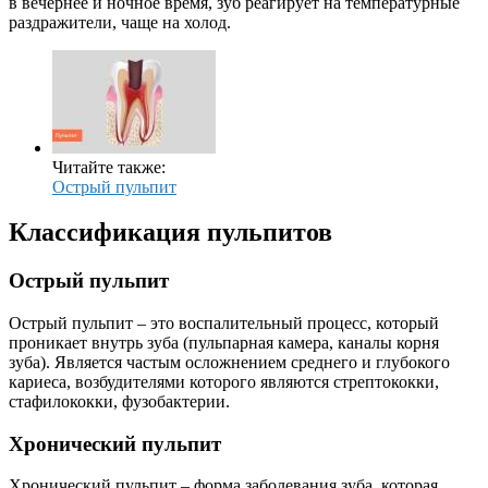
в вечернее и ночное время, зуб реагирует на температурные
раздражители, чаще на холод.
Читайте также:
Острый пульпит
Классификация пульпитов
Острый пульпит
Острый пульпит – это воспалительный процесс, который
проникает внутрь зуба (пульпарная камера, каналы корня
зуба). Является частым осложнением среднего и глубокого
кариеса, возбудителями которого являются стрептококки,
стафилококки, фузобактерии.
Хронический пульпит
Хронический пульпит – форма заболевания зуба, которая