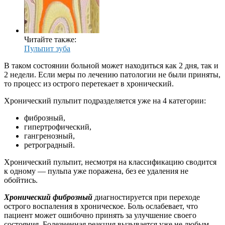
Читайте также:
Пульпит зуба
В таком состоянии больной может находиться как 2 дня, так и
2 недели. Если меры по лечению патологии не были приняты,
то процесс из острого перетекает в хронический.
Хронический пульпит подразделяется уже на 4 категории:
фиброзный,
гипертрофический,
гангренозный,
ретроградный.
Хронический пульпит, несмотря на классификацию сводится
к одному — пульпа уже поражена, без ее удаления не
обойтись.
Хронический фиброзный
диагностируется при переходе
острого воспаления в хроническое. Боль ослабевает, что
пациент может ошибочно принять за улучшение своего
состояния. Болезненная реакция вызывается уже не любым