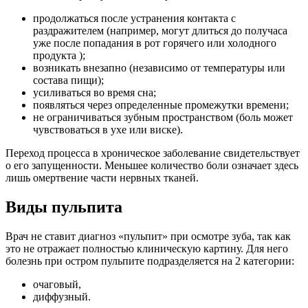
продолжаться после устранения контакта с
раздражителем (например, могут длиться до получаса
уже после попадания в рот горячего или холодного
продукта );
возникать внезапно (независимо от температуры или
состава пищи);
усиливаться во время сна;
появляться через определенные промежутки времени;
не ограничиваться зубным пространством (боль может
чувствоваться в ухе или виске).
Переход процесса в хроническое заболевание свидетельствует
о его запущенности. Меньшее количество боли означает здесь
лишь омертвение части нервных тканей.
Виды пульпита
Врач не ставит диагноз «пульпит» при осмотре зуба, так как
это не отражает полностью клиническую картину. Для него
болезнь при остром пульпите подразделяется на 2 категории:
очаговый,
диффузный.