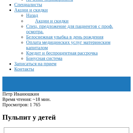
Специалисты
Акции и скидки
Назад
Акции и скидки
Спец. предложение для пациентов с проф.
осмотра.
Белоснежная улыбка в день рождения
Оплата медицинских услуг материнским
капиталом
Кредит и беспроцентная рассрочка
Бонусная система
Записаться на прием
Контакты
Петр Иванюшкин
Время чтения: ~18 мин.
Просмотров: 1 765
Пульпит у детей