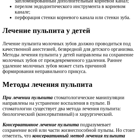
запломбированный дополнительный корневой канал;
перелом эндодонтического инструмента в корневом
канале;
перфорация стенки корневого канала или стенки зуба.
Лечение пульпита у детей
Лечение пульпита молочных зубов должно проводиться под
качественной анестезией, безвредной для детского организма.
Методы лечения пульпита у детей направлены на сохранение
молочных зубов от преждевременного удаления. Раннее
удаление молочных зубов может стать причиной
формирования неправильного прикуса.
Методы лечения пульпита
При лечении пульпита
стоматологические манипуляции
направлены на устранение воспаления в пульпе. В
стоматологии существует два метода лечения пульпита:
биологический (консервативный) и хирургический.
Консервативное лечение пульпита
подразумевает
сохранение всей или части жизнеспособной пульпы. Но стоит
отметить, что
консервативный метод лечения пульпита