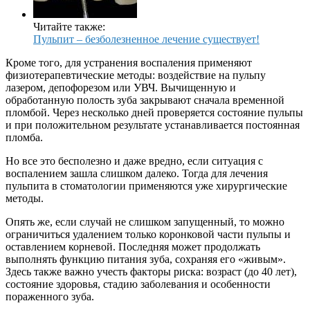
Читайте также:
Пульпит – безболезненное лечение существует!
Кроме того, для устранения воспаления применяют
физиотерапевтические методы: воздействие на пульпу
лазером, депофорезом или УВЧ. Вычищенную и
обработанную полость зуба закрывают сначала временной
пломбой. Через несколько дней проверяется состояние пульпы
и при положительном результате устанавливается постоянная
пломба.
Но все это бесполезно и даже вредно, если ситуация с
воспалением зашла слишком далеко. Тогда для лечения
пульпита в стоматологии применяются уже хирургические
методы.
Опять же, если случай не слишком запущенный, то можно
ограничиться удалением только коронковой части пульпы и
оставлением корневой. Последняя может продолжать
выполнять функцию питания зуба, сохраняя его «живым».
Здесь также важно учесть факторы риска: возраст (до 40 лет),
состояние здоровья, стадию заболевания и особенности
пораженного зуба.