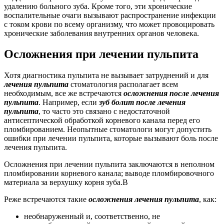
удалению больного зуба. Кроме того, эти хронические
воспалительные очаги вызывают распространение инфекции
с током крови по всему организму, что может провоцировать
хронические заболевания внутренних органов человека.
Осложнения при лечении пульпита
Хотя диагностика пульпита не вызывает затруднений и для
лечения пульпита
стоматология располагает всем
необходимым, все же встречаются
осложнения после лечения
пульпита
. Например, если
зуб болит после лечения
пульпита
, то часто это связано с недостаточной
антисептической обработкой корневого канала перед его
пломбированием. Неопытные стоматологи могут допустить
ошибки при лечении пульпита, которые вызывают боль после
лечения пульпита.
Осложнения при лечении пульпита заключаются в неполном
пломбировании корневого канала; выводе пломбировочного
материала за верхушку корня зуба.В
Реже встречаются такие
осложнения лечения пульпита
, как:
необнаруженный и, соответственно, не