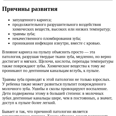
Причины развития
запущенного кариеса;
продолжительного разрушительного воздействия
химических веществ, высоких или низких температур;
травмы зуба;
некачественного пломбирования зуба;
проникания инфекции изнутри, вместе с кровью.
Влияние кариеса на пульпу объяснить просто — эта
патология, разрушая твердые ткани зуба, медленно, но верно
достигает и мягких. Щелочи, кислоты, перепады температуры
также повреждают зубы. Химические вещества к тому же
проникают по дентинным канальцам вглубь, к пульпе.
Травмы зуба приводят к этой патологии не только взрослых.
У ребенка также может развиться пульпит поврежденного
молочного зуба. Ушибы и сколы провоцируют воспаление.
Дети подвержены этому в большей степени: в молочных
зубах дентинные канальцы шире, чем в постоянных, а значит,
доступ к пульпе более легкий.
Бывает и так, что причиной патологии является