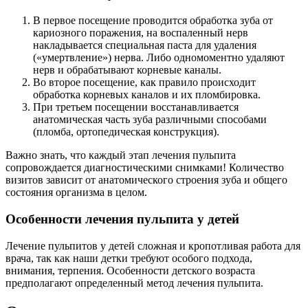
В первое посещение проводится обработка зуба от
кариозного поражения, на воспаленный нерв
накладывается специальная паста для удаления
(«умертвление») нерва. Либо одномоментно удаляют
нерв и обрабатывают корневые каналы.
Во второе посещение, как правило происходит
обработка корневых каналов и их пломбировка.
При третьем посещении восстанавливается
анатомическая часть зуба различными способами
(пломба, ортопедическая конструкция).
Важно знать, что каждый этап лечения пульпита
сопровождается диагностическими снимками! Количество
визитов зависит от анатомического строения зуба и общего
состояния организма в целом.
Особенности лечения пульпита у детей
Лечение пульпитов у детей сложная и кропотливая работа для
врача, так как наши детки требуют особого подхода,
внимания, терпения. Особенности детского возраста
предполагают определенный метод лечения пульпита.