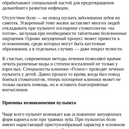
обрабатывают специальной пастой для предотвращения
дальнейшего развития инфекции.
Отсутствие боли — не повод пускать заболевания зубов на
самотек. Ускоренный темп жизни заставляет многих людей
откладывать при пульпите посещение стоматологии «на
потом», заглушая при необходимости таблетками болезненные
ощущения. Однако запущенный процесс может привести к
осложнениям, среди которых могут быть кистозные
образования, а в отдельных случаях — даже некроз челюсти.
К счастью, современные методы лечения позволяют врачам
лечить различные виды и степени воспалений не только у
взрослых. Специалисты клиники «Гелиос» проводят лечение
пульпита у детей. Давно прошло то время, когда был повод
бояться стоматологов, теперь посещение клиники может не
только оказать помощь, но и оставить благоприятные
впечатления.
Причины возникновения пульпита
Чаще всего пульпит возникает как осложнение запущенных
форм кариеса или при травмах зуба. При пульпитах боли
имеют нарастающий приступообразный характер в основном