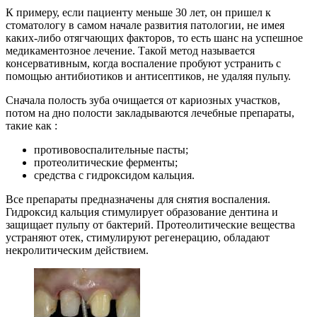
К примеру, если пациенту меньше 30 лет, он пришел к
стоматологу в самом начале развития патологии, не имея
каких-либо отягчающих факторов, то есть шанс на успешное
медикаментозное лечение. Такой метод называется
консервативным, когда воспаление пробуют устранить с
помощью антибиотиков и антисептиков, не удаляя пульпу.
Сначала полость зуба очищается от кариозных участков,
потом на дно полости закладываются лечебные препараты,
такие как :
противовоспалительные пасты;
протеолитические ферменты;
средства с гидроксидом кальция.
Все препараты предназначены для снятия воспаления.
Гидроксид кальция стимулирует образование дентина и
защищает пульпу от бактерий. Протеолитические вещества
устраняют отек, стимулируют регенерацию, обладают
некролитическим действием.