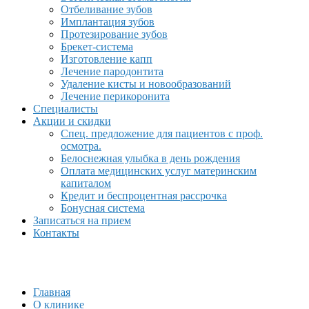
Отбеливание зубов
Имплантация зубов
Протезирование зубов
Брекет-система
Изготовление капп
Лечение пародонтита
Удаление кисты и новообразований
Лечение перикоронита
Специалисты
Акции и скидки
Спец. предложение для пациентов с проф.
осмотра.
Белоснежная улыбка в день рождения
Оплата медицинских услуг материнским
капиталом
Кредит и беспроцентная рассрочка
Бонусная система
Записаться на прием
Контакты
Главная
О клинике