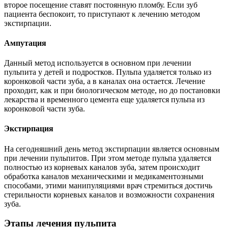
второе посещение ставят постоянную пломбу. Если зуб
пациента беспокоит, то приступают к лечению методом
экстирпации.
Ампутация
Данный метод используется в основном при лечении
пульпита у детей и подростков. Пульпа удаляется только из
коронковой части зуба, а в каналах она остается. Лечение
проходит, как и при биологическом методе, но до постановки
лекарства и временного цемента еще удаляется пульпа из
коронковой части зуба.
Экстирпация
На сегодняшний день метод экстирпации является основным
при лечении пульпитов. При этом методе пульпа удаляется
полностью из корневых каналов зуба, затем происходит
обработка каналов механическими и медикаментозными
способами, этими манипуляциями врач стремиться достичь
стерильности корневых каналов и возможности сохранения
зуба.
Этапы лечения пульпита