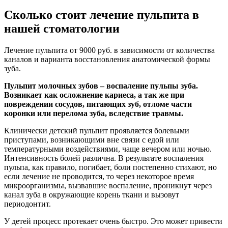
Сколько стоит лечение пульпита в
нашей стоматологии
Лечение пульпита от 9000 руб. в зависимости от количества
каналов и варианта восстановления анатомической формы
зуба.
Пульпит молочных зубов – воспаление пульпы зуба.
Возникает как осложнение кариеса, а так же при
повреждении сосудов, питающих зуб, отломе части
коронки или перелома зуба, вследствие травмы.
Клинически детский пульпит проявляется болевыми
приступами, возникающими вне связи с едой или
температурными воздействиями, чаще вечером или ночью.
Интенсивность болей различна. В результате воспаления
пульпа, как правило, погибает, боли постепенно стихают, но
если лечение не проводится, то через некоторое время
микроорганизмы, вызвавшие воспаление, проникнут через
канал зуба в окружающие корень ткани и вызовут
периодонтит.
У детей процесс протекает очень быстро. Это может привести