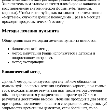
Заключительным этапом является пломбировка каналов и
восстановление анатомической формы зуба (пломбы,
коронки). Чтобы такие зубы, как называют их стоматологи
«мертвые», служили дольше необходимо 1 раз в 6 месяцев
проходит профилактический осмотр.
Методы лечения пульпита
Общепринятыми методами лечения пульпита являются:
биологический метод,
метод ампутации (чаще используется в детском и
подростковом возрасте),
метод экстирпации.
Биологический метод
Данный метод используется при случайном обнажении
пульпы зуба, во время лечения глубокого кариеса, при травме
зуба, положительные результаты при таком методе лечения
обычно достигаются у пациентов в возрасте до 27 лет и
результаты достаточно высоки. Лечение проходит в два этапа:
при первом посещении – ставится специальное лекарство, зуб
закрывается временным цементом, если болей нет, то во