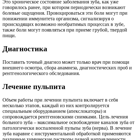
Это хроническое состояние заболевания зуба, как уже
говорилось ранее, при котором периодически возникают
болевые ощущения. Провоцироваться эти боли могут при
понижении иммунитета организма, сигнализируя о
происходящих возможно необратимых процессах в зубе,
также боли могут появляться при приеме грубой, твердой
пищи.
Диагностика
Поставить точный диагноз может только врач при помощи
внешнего осмотра, сбора анамнеза, диагностических проб и
рентгенологического обследования.
Лечение пульпита
Объем работы при лечении пульпита включает в себя
несколько этапов, каждый из них контролируется
специальным оборудованием (апекслокаторы) и
сопровождается рентгеновскими снимками. Цель лечения
больного зуба – максимальное освобождение каналов зуба от
патологически воспаленной пульпы зуба (нерва). В лечение
зуба наравне с инструментальной обработкой применяются
различные химические растворы разной направленности.