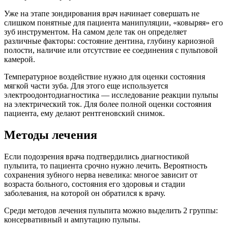
Уже на этапе зондирования врач начинает совершать не
слишком понятные для пациента манипуляции, «ковыряя» его
зуб инструментом. На самом деле так он определяет
различные факторы: состояние дентина, глубину кариозной
полости, наличие или отсутствие ее соединения с пульповой
камерой.
Температурное воздействие нужно для оценки состояния
мягкой части зуба. Для этого еще используется
электроодонтодиагностика — исследование реакции пульпы
на электрический ток. Для более полной оценки состояния
пациента, ему делают рентгеновский снимок.
Методы лечения
Если подозрения врача подтвердились диагностикой
пульпита, то пациента срочно нужно лечить. Вероятность
сохранения зубного нерва невелика: многое зависит от
возраста больного, состояния его здоровья и стадии
заболевания, на которой он обратился к врачу.
Среди методов лечения пульпита можно выделить 2 группы:
консервативный и ампутацию пульпы.