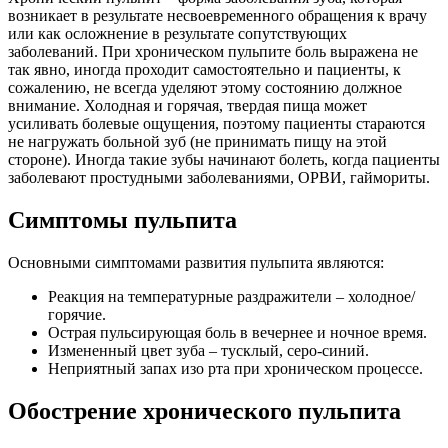
возникает в результате несвоевременного обращения к врачу
или как осложнение в результате сопутствующих
заболеваний. При хроническом пульпите боль выражена не
так явно, иногда проходит самостоятельно и пациенты, к
сожалению, не всегда уделяют этому состоянию должное
внимание. Холодная и горячая, твердая пища может
усиливать болевые ощущения, поэтому пациенты стараются
не нагружать больной зуб (не принимать пищу на этой
стороне). Иногда такие зубы начинают болеть, когда пациенты
заболевают простудными заболеваниями, ОРВИ, гаймориты.
Симптомы пульпита
Основными симптомами развития пульпита являются:
Реакция на температурные раздражители – холодное/
горячие.
Острая пульсирующая боль в вечернее и ночное время.
Измененный цвет зуба – тусклый, серо-синий.
Неприятный запах изо рта при хроническом процессе.
Обострение хронического пульпита