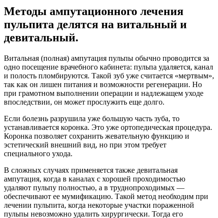
Методы ампутационного лечения
пульпита делятся на витальный и
девитальный.
Витальная (полная) ампутация пульпы обычно проводится за
одно посещение врачебного кабинета: пульпа удаляется, канал
и полость пломбируются. Такой зуб уже считается «мертвым»,
так как он лишен питания и возможности регенерации. Но
при грамотном выполнении операции и надлежащем уходе
впоследствии, он может прослужить еще долго.
Если болезнь разрушила уже большую часть зуба, то
устанавливается коронка. Это уже ортопедическая процедура.
Коронка позволяет сохранить жевательную функцию и
эстетический внешний вид, но при этом требует
специального ухода.
В сложных случаях применяется также девитальная
ампутация, когда в каналах с хорошей проходимостью
удаляют пульпу полностью, а в труднопроходимых —
обеспечивают ее мумификацию. Такой метод необходим при
лечении пульпита, когда некоторые участки пораженной
пульпы невозможно удалить хирургически. Тогда его