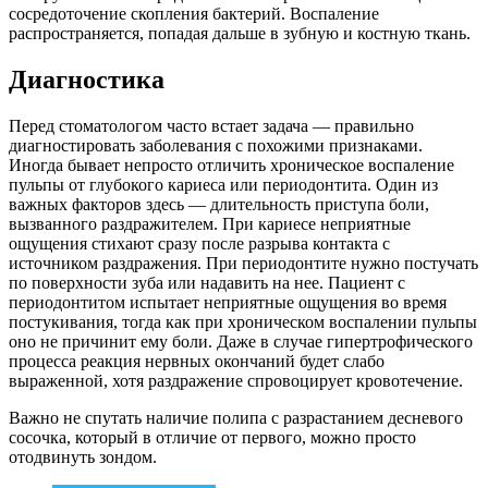
сосредоточение скопления бактерий. Воспаление
распространяется, попадая дальше в зубную и костную ткань.
Диагностика
Перед стоматологом часто встает задача — правильно
диагностировать заболевания с похожими признаками.
Иногда бывает непросто отличить хроническое воспаление
пульпы от глубокого кариеса или периодонтита. Один из
важных факторов здесь — длительность приступа боли,
вызванного раздражителем. При кариесе неприятные
ощущения стихают сразу после разрыва контакта с
источником раздражения. При периодонтите нужно постучать
по поверхности зуба или надавить на нее. Пациент с
периодонтитом испытает неприятные ощущения во время
постукивания, тогда как при хроническом воспалении пульпы
оно не причинит ему боли. Даже в случае гипертрофического
процесса реакция нервных окончаний будет слабо
выраженной, хотя раздражение спровоцирует кровотечение.
Важно не спутать наличие полипа с разрастанием десневого
сосочка, который в отличие от первого, можно просто
отодвинуть зондом.