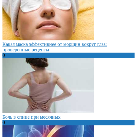
Какая маска эффективнее от морщин вокруг глаз:
проверенные рецепты
0
Боль в спине при месячных
0