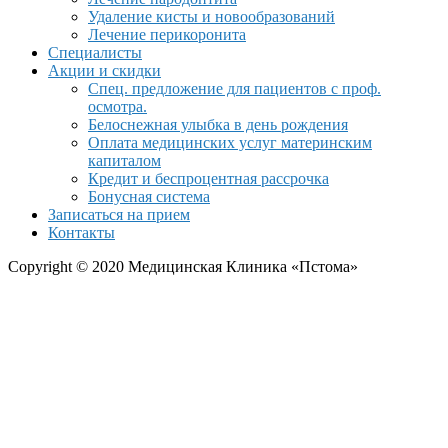
Удаление кисты и новообразований
Лечение перикоронита
Специалисты
Акции и скидки
Спец. предложение для пациентов с проф.
осмотра.
Белоснежная улыбка в день рождения
Оплата медицинских услуг материнским
капиталом
Кредит и беспроцентная рассрочка
Бонусная система
Записаться на прием
Контакты
Copyright © 2020 Медицинская Клиника «Пстома»