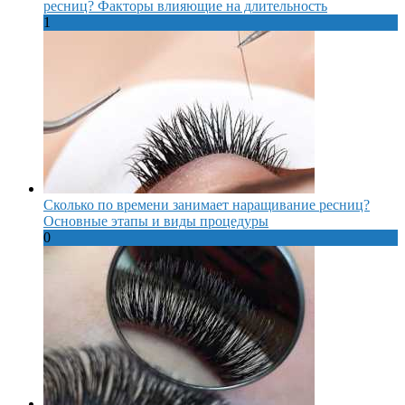
ресниц? Факторы влияющие на длительность
1
Сколько по времени занимает наращивание ресниц?
Основные этапы и виды процедуры
0