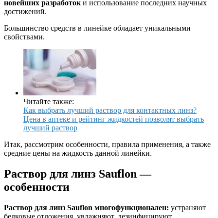
новейших разработок
и использование последних научных
достижений.
Большинство средств в линейке обладает уникальными
свойствами.
Читайте также:
Как выбрать лучший раствор для контактных линз?
Цена в аптеке и рейтинг жидкостей позволят выбрать
лучший раствор
Итак, рассмотрим особенности, правила применения, а также
средние цены на жидкость данной линейки.
Раствор для линз Sauflon —
особенности
Раствор для линз Sauflon многофункционален:
устраняют
белковые отложения, увлажняют, дезинфицируют.