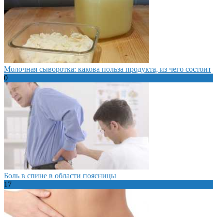
Молочная сыворотка: какова польза продукта, из чего состоит
0
Боль в спине в области поясницы
17