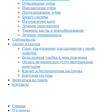
Отбеливание зубов
Имплантация зубов
Протезирование зубов
Брекет-система
Изготовление капп
Лечение пародонтита
Удаление кисты и новообразований
Лечение перикоронита
Специалисты
Акции и скидки
Спец. предложение для пациентов с проф.
осмотра.
Белоснежная улыбка в день рождения
Оплата медицинских услуг материнским
капиталом
Кредит и беспроцентная рассрочка
Бонусная система
Записаться на прием
Контакты
Главная
О клинике