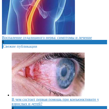
Воспаление седалищного нерва: симптомы и лечение
8
Свежие публикации
В чем состоит первая помощь при конъюнктивите у
взрослых и детей?
4