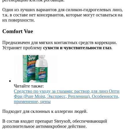
Один из лучших вариантов для силикон-гидрогелевых линз,
т.к. в составе нет консервантов, которые могут оставаться на
их поверхности.
Comfort Vue
Предназначен для мягких контактных средств коррекции.
Устраняет проблему
сухости и чувствительности глаз
.
Читайте также:
Средство по уходу за глазами: раствор для линз Опти
Фри (Pure Moist, Экспресс, Реплениш). Особенности,
применение, цены
Подходит для склонных к аллергии людей.
В состав входит препарат Sterysoft, обеспечивающий
дополнительное антимикробное действие.