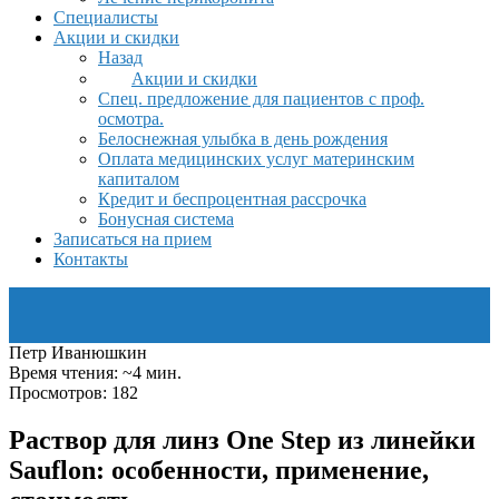
Специалисты
Акции и скидки
Назад
Акции и скидки
Спец. предложение для пациентов с проф.
осмотра.
Белоснежная улыбка в день рождения
Оплата медицинских услуг материнским
капиталом
Кредит и беспроцентная рассрочка
Бонусная система
Записаться на прием
Контакты
Петр Иванюшкин
Время чтения: ~4 мин.
Просмотров: 182
Раствор для линз One Step из линейки
Sauflon: особенности, применение,