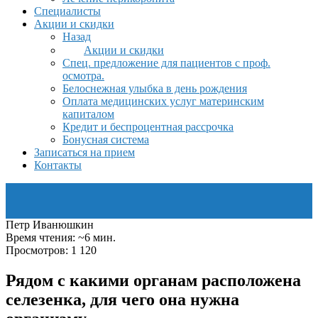
Специалисты
Акции и скидки
Назад
Акции и скидки
Спец. предложение для пациентов с проф.
осмотра.
Белоснежная улыбка в день рождения
Оплата медицинских услуг материнским
капиталом
Кредит и беспроцентная рассрочка
Бонусная система
Записаться на прием
Контакты
Петр Иванюшкин
Время чтения: ~6 мин.
Просмотров: 1 120
Рядом с какими органам расположена
селезенка, для чего она нужна