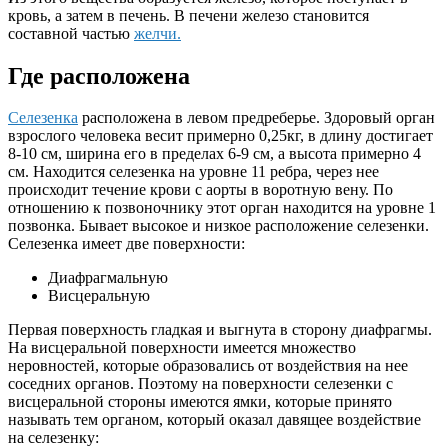
кровь, а затем в печень. В печени железо становится
составной частью
желчи.
Где расположена
Селезенка
расположена в левом предреберье. Здоровый орган
взрослого человека весит примерно 0,25кг, в длину достигает
8-10 см, ширина его в пределах 6-9 см, а высота примерно 4
см. Находится селезенка на уровне 11 ребра, через нее
происходит течение крови с аорты в воротную вену. По
отношению к позвоночнику этот орган находится на уровне 1
позвонка. Бывает высокое и низкое расположение селезенки.
Селезенка имеет две поверхности:
Диафрагмальную
Висцеральную
Первая поверхность гладкая и выгнута в сторону диафрагмы.
На висцеральной поверхности имеется множество
неровностей, которые образовались от воздействия на нее
соседних органов. Поэтому на поверхности селезенки с
висцеральной стороны имеются ямки, которые принято
называть тем органом, который оказал давящее воздействие
на селезенку: