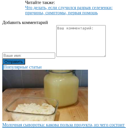
Читайте также:
Что делать, если случился разрыв селезенки:
причины, симптомы, первая помощь
Добавить комментарий
Популярные статьи
Молочная сыворотка: какова польза продукта, из чего состоит