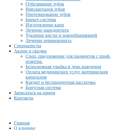
Отбеливание зубов
Имплантация зубов
Протезирование зубов
Брекет-система
Изготовление капп
Лечение пародонтита
Удаление кисты и новообразований
Лечение перикоронита
Специалисты
Акции и скидки
Спец. предложение для пациентов с проф.
осмотра.
Белоснежная улыбка в день рождения
Оплата медицинских услуг материнским
капиталом
Кредит и беспроцентная рассрочка
Бонусная система
Записаться на прием
Контакты
Главная
О клинике