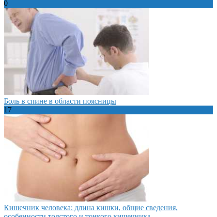
0
Боль в спине в области поясницы
17
Кишечник человека: длина кишки, общие сведения,
особенности толстого и тонкого кишечника