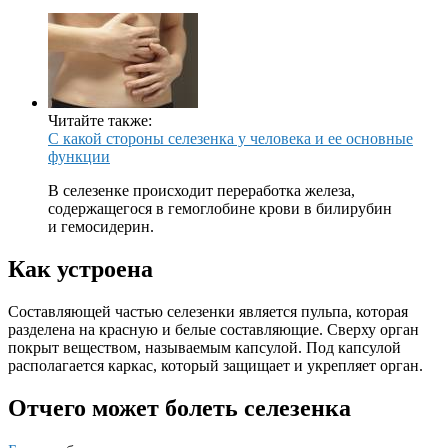
Читайте также:
C какой стороны селезенка у человека и ее основные
функции
В селезенке происходит переработка железа,
содержащегося в гемоглобине крови в билирубин
и гемосидерин.
Как устроена
Составляющей частью селезенки является пульпа, которая
разделена на красную и белые составляющие. Сверху орган
покрыт веществом, называемым капсулой. Под капсулой
располагается каркас, который защищает и укрепляет орган.
Отчего может болеть селезенка