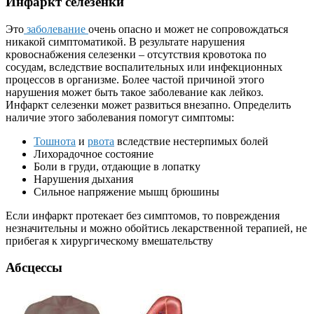
Инфаркт селезенки
Это
заболевание
очень опасно и может не сопровождаться
никакой симптоматикой. В результате нарушения
кровоснабжения селезенки – отсутствия кровотока по
сосудам, вследствие воспалительных или инфекционных
процессов в организме. Более частой причиной этого
нарушения может быть такое заболевание как лейкоз.
Инфаркт селезенки может развиться внезапно. Определить
наличие этого заболевания помогут симптомы:
Тошнота
и
рвота
вследствие нестерпимых болей
Лихорадочное состояние
Боли в груди, отдающие в лопатку
Нарушения дыхания
Сильное напряжение мышц брюшины
Если инфаркт протекает без симптомов, то повреждения
незначительны и можно обойтись лекарственной терапией, не
прибегая к хирургическому вмешательству
Абсцессы