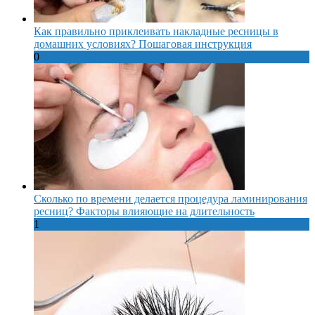
Как правильно приклеивать накладные ресницы в
домашних условиях? Пошаговая инструкция
0
Сколько по времени делается процедура ламинирования
ресниц? Факторы влияющие на длительность
1