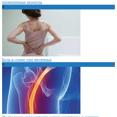
проверенные рецепты
0
Боль в спине при месячных
0