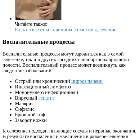
Читайте также:
Боль в селезенке: причины, симптомы, лечение
Воспалительные процессы
Воспалительные процессы могут зародиться как в самой
селезенке, так и в других соседних с ней органах брюшной
полости. Воспалительный процесс может возникнуть как
следствие заболеваний:
Острый или хронический
цирроз печени
Инфекционный лимфотоз
Мононуклеоз инфекционный
Вирусный
гепатит
Малярия
Сифилис
Брюшной тиф
Заворот ножки
К селезенке подходят питающие сосуды и нервные окончания.
В результате воспаления и увеличения в размере селезенки