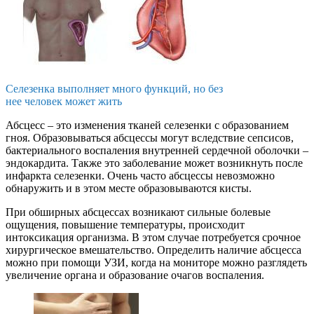
Селезенка выполняет много функций, но без
нее человек может жить
Абсцесс – это изменения тканей селезенки с образованием
гноя. Образовываться абсцессы могут вследствие сепсисов,
бактериального воспаления внутренней сердечной оболочки –
эндокардита. Также это заболевание может возникнуть после
инфаркта селезенки. Очень часто абсцессы невозможно
обнаружить и в этом месте образовываются кисты.
При обширных абсцессах возникают сильные болевые
ощущения, повышение температуры, происходит
интоксикация организма. В этом случае потребуется срочное
хирургическое вмешательство. Определить наличие абсцесса
можно при помощи УЗИ, когда на мониторе можно разглядеть
увеличение органа и образование очагов воспаления.