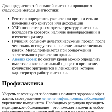
Для определения заболеваний селезенки проводятся
следующие методы диагностики:
Рентген: определяют, увеличен ли орган и есть ли
изменения его контуров или деформации
УЗИ: позволяет рассмотреть структуру селезенки,
исследовать кровоток, наличие новообразований и
изменения размера
Пункция: больному делается наружный прокол, после
чего ткань исследуется на наличие злокачественных
клеток. Метод применяется при обнаружении
значительного увеличения органа.
Анализ крови:
по составу крови можно определить
имеется ли воспалительный процесс в организме,
количество эритроцитов и лейкоцитов, которое
характеризует работу селезенки.
Профилактика
Уберечь селезенку от заболевания поможет здоровый образ
жизни, своевременное
лечение инфекционных заболеваний
,
укрепление иммунитета. Необходимо регулярно проходить
медицинское обследование – это поможет вылечить любое
заболевание еще на начальной стадии и предупредить