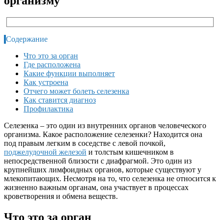
организму
Содержание
Что это за орган
Где расположена
Какие функции выполняет
Как устроена
Отчего может болеть селезенка
Как ставится диагноз
Профилактика
Селезенка – это один из внутренних органов человеческого
организма. Какое расположение селезенки? Находится она
под правым легким в соседстве с левой почкой,
поджелудочной железой
и толстым кишечником в
непосредственной близости с диафрагмой. Это один из
крупнейших лимфоидных органов, которые существуют у
млекопитающих. Несмотря на то, что селезенка не относится к
жизненно важным органам, она участвует в процессах
кроветворения и обмена веществ.
Что это за орган