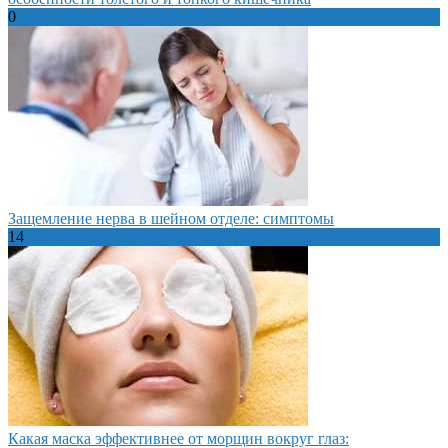
0
Защемление нерва в шейном отделе: симптомы
14
Какая маска эффективнее от морщин вокруг глаз: