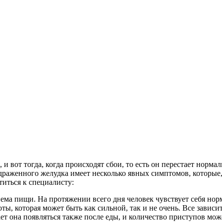
, и вот тогда, когда происходят сбои, то есть он перестает нор
драженного желудка имеет несколько явных симптомов, которые,
иться к специалисту:
ма пищи. На протяжении всего дня человек чувствует себя норма
ты, которая может быть как сильной, так и не очень. Все зависи
т она появляться также после еды, и количество приступов може