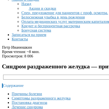
Назад
Акции и скидки
Спец. предложение для пациентов с проф. осмотра.
Белоснежная улыбка в день рождения
Оплата медицинских услуг материнским капитало
Кредит и беспроцентная рассрочка
Бонусная система
Записаться на прием
Контакты
Петр Иванюшкин
Время чтения: ~8 мин.
Просмотров: 8 006
Синдром раздраженного желудка — при
Содержание
Причины болезни
Симптомы раздраженного желудка
Постановка диагноза
Лечение синдрома