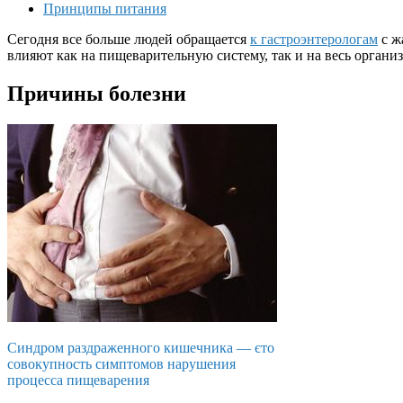
Принципы питания
Сегодня все больше людей обращается
к гастроэнтерологам
с ж
влияют как на пищеварительную систему, так и на весь органи
Причины болезни
Синдром раздраженного кишечника — єто
совокупность симптомов нарушения
процесса пищеварения