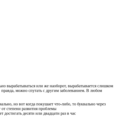
мально вырабатываться или же наоборот, вырабатывается слишком
 правда, можно спутать с другим заболеванием. В любом
льно, но вот когда покушает что-либо, то буквально через
т от степени развития проблемы
т достигать десяти или двадцати раз в час