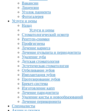
Вакансии
Лицензии
Уголок пациента
Фотогалерея
Услуги и цены
Назад
Услуги и цены
Стоматологический осмотр
Рентген-снимки
Профгигиена
Лечение кариеса
Лечение пульпита и периодонтита
Удаление зуба
Детская стоматология
Эстетическая стоматология
Отбеливание зубов
Имплантация зубов
Протезирование зубов
Брекет-система
Изготовление капп
Лечение пародонтита
Удаление кисты и новообразований
Лечение перикоронита
Специалисты
Акции и скидки