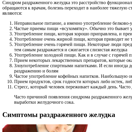
Синдром раздраженного желудка это расстройство функциональн
обращаются к врачам, болезнь переходит в наиболее тяжелую
являются:
Неправильное питание, а именно употребление белково-у
Частые приемы пищи «всухомятку». Обычно это бывает у
Употребление пищи, которая хорошо приправлена, и пр
Употребление очень жирной пищи, которая приводит не то
Употребление очень горячей пищи. Некоторые люди предпо
тем самым раздражается и сжигается слизистая желудка
Употребление холодной пищи. Как и в случае с горячей 
Прием некоторых лекарственных препаратов, которые ок
Злоупотребление спиртными напитками. И если иногда до
раздражению и болям
Частое употребление кофейных напитков. Наибольшую оп
Прием продуктов, срок годности которых либо истек, либ
Стресс, который человек переживает каждый день. Часто
Часто причиной появления синдрома раздраженного желу
выработки желудочного сока.
Симптомы раздраженного желудка