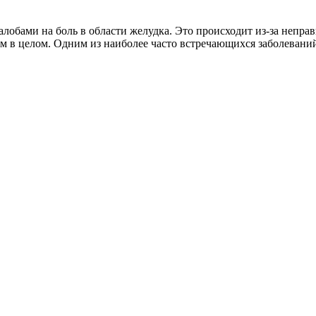
алобами на боль в области желудка. Это происходит из-за непра
зм в целом. Одним из наиболее часто встречающихся заболевани