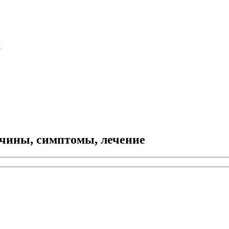
м
чины, симптомы, лечение