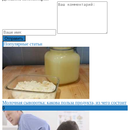
Популярные статьи
Молочная сыворотка: какова польза продукта, из чего состоит
0