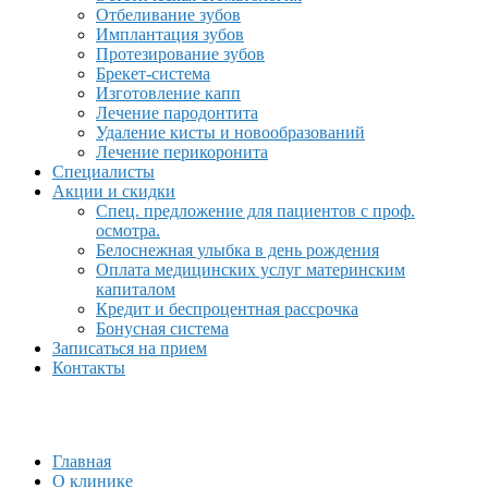
Отбеливание зубов
Имплантация зубов
Протезирование зубов
Брекет-система
Изготовление капп
Лечение пародонтита
Удаление кисты и новообразований
Лечение перикоронита
Специалисты
Акции и скидки
Спец. предложение для пациентов с проф.
осмотра.
Белоснежная улыбка в день рождения
Оплата медицинских услуг материнским
капиталом
Кредит и беспроцентная рассрочка
Бонусная система
Записаться на прием
Контакты
Главная
О клинике