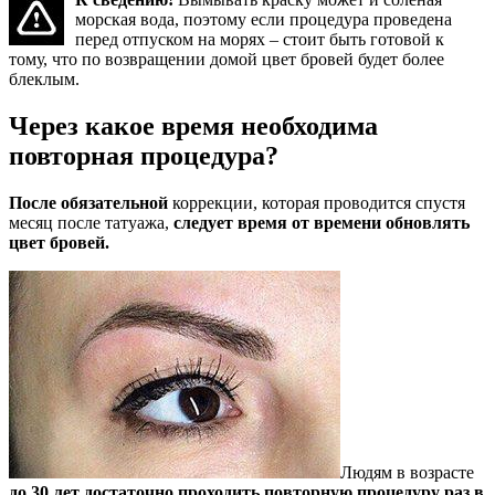
морская вода, поэтому если процедура проведена
перед отпуском на морях – стоит быть готовой к
тому, что по возвращении домой цвет бровей будет более
блеклым.
Через какое время необходима
повторная процедура?
После обязательной
коррекции, которая проводится спустя
месяц после татуажа,
следует время от времени обновлять
цвет бровей.
Людям в возрасте
до 30 лет достаточно проходить повторную процедуру раз в