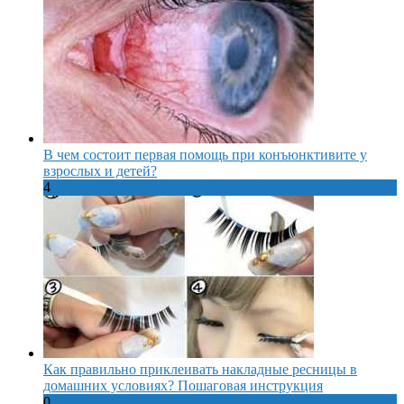
В чем состоит первая помощь при конъюнктивите у
взрослых и детей?
4
Как правильно приклеивать накладные ресницы в
домашних условиях? Пошаговая инструкция
0