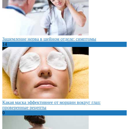
Защемление нерва в шейном отделе: симптомы
14
Какая маска эффективнее от морщин вокруг глаз:
проверенные рецепты
0