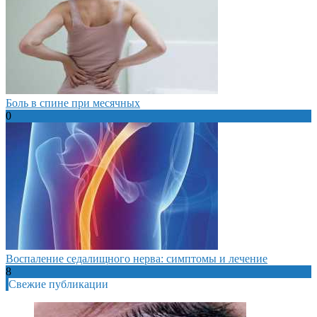
Боль в спине при месячных
0
Воспаление седалищного нерва: симптомы и лечение
8
Свежие публикации