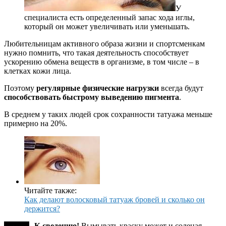
У
специалиста есть определенный запас хода иглы,
который он может увеличивать или уменьшать.
Любительницам активного образа жизни и спортсменкам
нужно помнить, что такая деятельность способствует
ускорению обмена веществ в организме, в том числе – в
клетках кожи лица.
Поэтому
регулярные физические нагрузки
всегда будут
способствовать быстрому выведению пигмента
.
В среднем у таких людей срок сохранности татуажа меньше
примерно на 20%.
Читайте также:
Как делают волосковый татуаж бровей и сколько он
держится?
К сведению!
Вымывать краску может и соленая