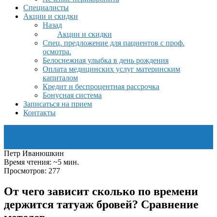
Специалисты
Акции и скидки
Назад
Акции и скидки
Спец. предложение для пациентов с проф.
осмотра.
Белоснежная улыбка в день рождения
Оплата медицинских услуг материнским
капиталом
Кредит и беспроцентная рассрочка
Бонусная система
Записаться на прием
Контакты
Петр Иванюшкин
Время чтения: ~5 мин.
Просмотров: 277
От чего зависит сколько по времени
держится татуаж бровей? Сравнение