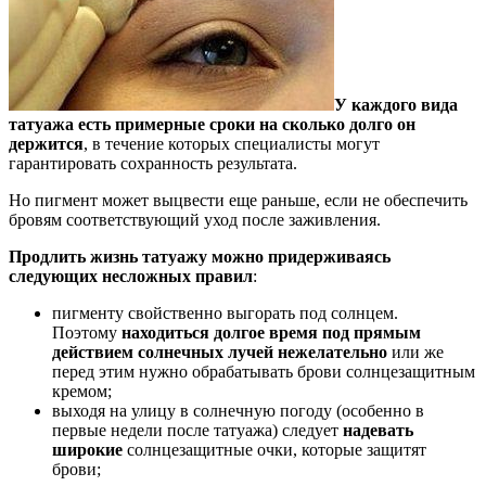
У каждого вида
татуажа есть примерные сроки на сколько долго он
держится
, в течение которых специалисты могут
гарантировать сохранность результата.
Но пигмент может выцвести еще раньше, если не обеспечить
бровям соответствующий уход после заживления.
Продлить жизнь татуажу можно придерживаясь
следующих несложных правил
:
пигменту свойственно выгорать под солнцем.
Поэтому
находиться долгое время под прямым
действием солнечных лучей нежелательно
или же
перед этим нужно обрабатывать брови солнцезащитным
кремом;
выходя на улицу в солнечную погоду (особенно в
первые недели после татуажа) следует
надевать
широкие
солнцезащитные очки, которые защитят
брови;