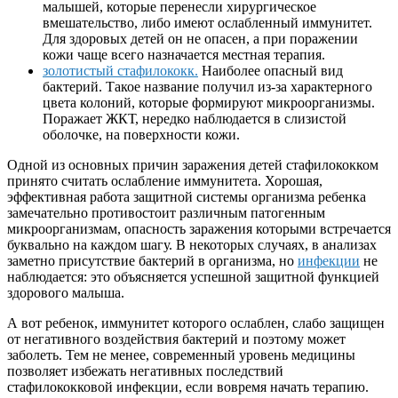
малышей, которые перенесли хирургическое
вмешательство, либо имеют ослабленный иммунитет.
Для здоровых детей он не опасен, а при поражении
кожи чаще всего назначается местная терапия.
золотистый стафилококк.
Наиболее опасный вид
бактерий. Такое название получил из-за характерного
цвета колоний, которые формируют микроорганизмы.
Поражает ЖКТ, нередко наблюдается в слизистой
оболочке, на поверхности кожи.
Одной из основных причин заражения детей стафилококком
принято считать ослабление иммунитета. Хорошая,
эффективная работа защитной системы организма ребенка
замечательно противостоит различным патогенным
микроорганизмам, опасность заражения которыми встречается
буквально на каждом шагу. В некоторых случаях, в анализах
заметно присутствие бактерий в организма, но
инфекции
не
наблюдается: это объясняется успешной защитной функцией
здорового малыша.
А вот ребенок, иммунитет которого ослаблен, слабо защищен
от негативного воздействия бактерий и поэтому может
заболеть. Тем не менее, современный уровень медицины
позволяет избежать негативных последствий
стафилококковой инфекции, если вовремя начать терапию.