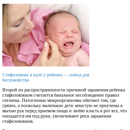
Стафилококк в кале у ребенка — повод для
беспокойства
Второй по распространенности причиной заражения ребенка
стафилококком считается банальное несоблюдение правил
гигиены. Патогенные микроорганизмы обитают там, где
грязно, а поскольку маленькие дети зачастую не приучены к
мытью рук перед приемом пищи и любят класть в рот все, что
попадается им под руки, увеличивают риск заражения
стафилококком.