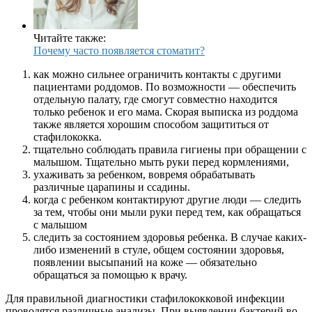
Читайте также:
Почему часто появляется стоматит?
как можно сильнее ограничить контакты с другими
пациентами роддомов. По возможности — обеспечить
отдельную палату, где смогут совместно находится
только ребенок и его мама. Скорая выписка из роддома
также является хорошим способом защититься от
стафилококка.
тщательно соблюдать правила гигиены при обращении с
малышом. Тщательно мыть руки перед кормлениями,
ухаживать за ребенком, вовремя обрабатывать
различные царапины и ссадины.
когда с ребенком контактируют другие люди — следить
за тем, чтобы они мыли руки перед тем, как обращаться
с малышом
следить за состоянием здоровья ребенка. В случае каких-
либо изменений в стуле, общем состоянии здоровья,
появлении высыпаний на коже — обязательно
обращаться за помощью к врачу.
Для правильной диагностики стафилококковой инфекции
проводятся различные анализы. При выявлении бактерий во