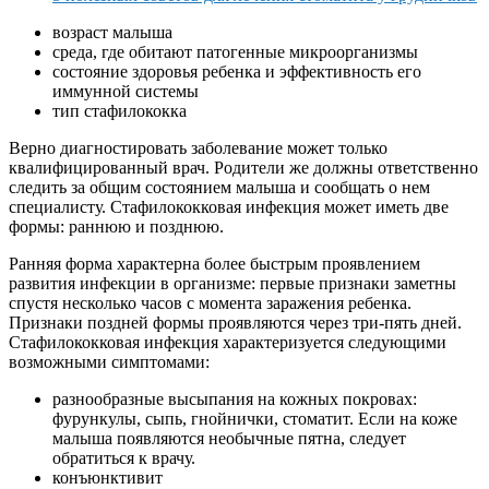
возраст малыша
среда, где обитают патогенные микроорганизмы
состояние здоровья ребенка и эффективность его
иммунной системы
тип стафилококка
Верно диагностировать заболевание может только
квалифицированный врач. Родители же должны ответственно
следить за общим состоянием малыша и сообщать о нем
специалисту. Стафилококковая инфекция может иметь две
формы: раннюю и позднюю.
Ранняя форма характерна более быстрым проявлением
развития инфекции в организме: первые признаки заметны
спустя несколько часов с момента заражения ребенка.
Признаки поздней формы проявляются через три-пять дней.
Стафилококковая инфекция характеризуется следующими
возможными симптомами:
разнообразные высыпания на кожных покровах:
фурункулы, сыпь, гнойнички, стоматит. Если на коже
малыша появляются необычные пятна, следует
обратиться к врачу.
конъюнктивит