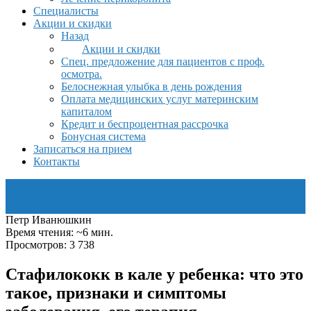
Специалисты
Акции и скидки
Назад
Акции и скидки
Спец. предложение для пациентов с проф.
осмотра.
Белоснежная улыбка в день рождения
Оплата медицинских услуг материнским
капиталом
Кредит и беспроцентная рассрочка
Бонусная система
Записаться на прием
Контакты
Петр Иванюшкин
Время чтения: ~6 мин.
Просмотров: 3 738
Стафилококк в кале у ребенка: что это
такое, признаки и симптомы