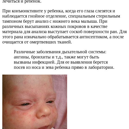
лечиться и ребенок.
При конъюнктивите у ребенка, когда его глаза слезятся и
наблюдается гнойное отделение, специальным стерильным
тампоном берут анализ с нижнего века малыша. При
различных высыпаниях кожных покровов в качестве
материала для анализа выступает соскоб поверхности ран. Для
этого рана изначально обрабатывается антисептиком, а после
очищается от омертвевших тканей.
Различные заболевания дыхательной системы:
ангины, бронхиты и т.д., также могут быть
вызваны инфекцией. Для ее выявления берется
посев из носа и зева ребенка прямо в лаборатории.