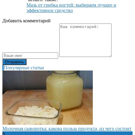
Мазь от грибка ногтей: выбираем лучшее и
эффективное средство
Добавить комментарий
Популярные статьи
Молочная сыворотка: какова польза продукта, из чего состоит
0