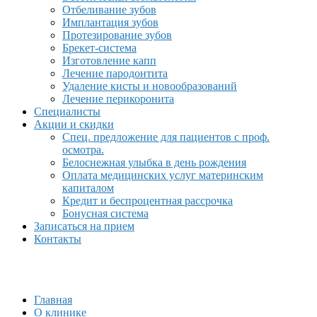
Отбеливание зубов
Имплантация зубов
Протезирование зубов
Брекет-система
Изготовление капп
Лечение пародонтита
Удаление кисты и новообразований
Лечение перикоронита
Специалисты
Акции и скидки
Спец. предложение для пациентов с проф.
осмотра.
Белоснежная улыбка в день рождения
Оплата медицинских услуг материнским
капиталом
Кредит и беспроцентная рассрочка
Бонусная система
Записаться на прием
Контакты
Главная
О клинике