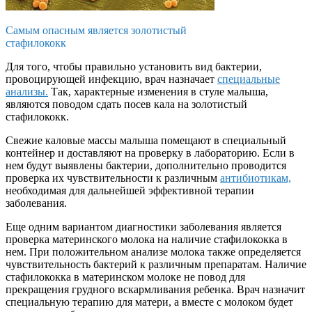
Самым опасным является золотистый
стафилококк
Для того, чтобы правильно установить вид бактерии,
провоцирующей инфекцию, врач назначает
специальные
анализы.
Так, характерные изменения в стуле малыша,
являются поводом сдать посев кала на золотистый
стафилококк.
Свежие каловые массы малыша помещают в специальный
контейнер и доставляют на проверку в лабораторию. Если в
нем будут выявлены бактерии, дополнительно проводится
проверка их чувствительности к различным
антибиотикам,
необходимая для дальнейшей эффективной терапии
заболевания.
Еще одним вариантом диагностики заболевания является
проверка материнского молока на наличие стафилококка в
нем. При положительном анализе молока также определяется
чувствительность бактерий к различным препаратам. Наличие
стафилококка в материнском молоке не повод для
прекращения грудного вскармливания ребенка. Врач назначит
специальную терапию для матери, а вместе с молоком будет