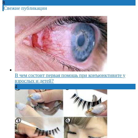
8
Свежие публикации
В чем состоит первая помощь при конъюнктивите у
взрослых и детей?
4