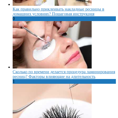
Как правильно приклеивать накладные ресницы в
домашних условиях? Пошаговая инструкция
0
Сколько по времени делается процедура ламинирования
ресниц? Факторы влияющие на длительность
1