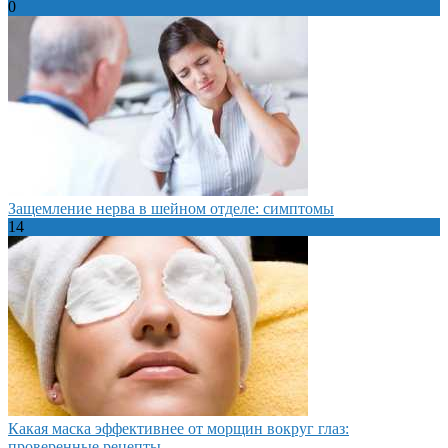
0
Защемление нерва в шейном отделе: симптомы
14
Какая маска эффективнее от морщин вокруг глаз:
проверенные рецепты