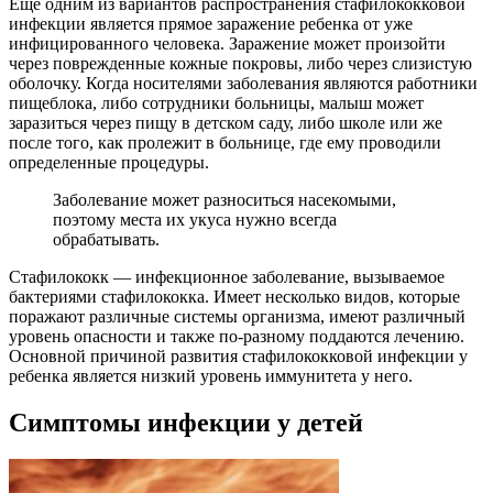
Еще одним из вариантов распространения стафилококковой
инфекции является прямое заражение ребенка от уже
инфицированного человека. Заражение может произойти
через поврежденные кожные покровы, либо через слизистую
оболочку. Когда носителями заболевания являются работники
пищеблока, либо сотрудники больницы, малыш может
заразиться через пищу в детском саду, либо школе или же
после того, как пролежит в больнице, где ему проводили
определенные процедуры.
Заболевание может разноситься насекомыми,
поэтому места их укуса нужно всегда
обрабатывать.
Стафилококк — инфекционное заболевание, вызываемое
бактериями стафилококка. Имеет несколько видов, которые
поражают различные системы организма, имеют различный
уровень опасности и также по-разному поддаются лечению.
Основной причиной развития стафилококковой инфекции у
ребенка является низкий уровень иммунитета у него.
Симптомы инфекции у детей