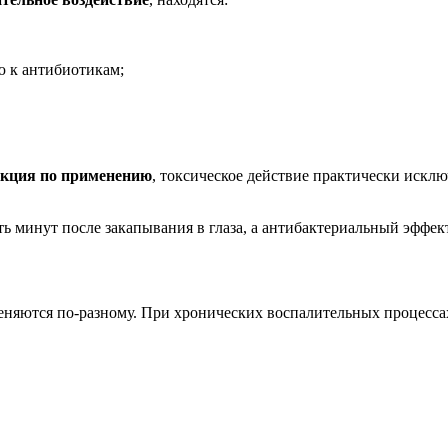
ю к антибиотикам;
укция по применению
, токсическое действие практически исклю
ь минут после закапывания в глаза, а антибактериальный эффект
еняются по-разному. При хронических воспалительных процесса