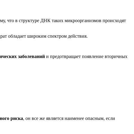
тому, что в структуре ДНК таких микроорганизмов происходят
парат обладает широким спектром действия.
ических заболеваний
и предотвращает появление вторичных
ного риска
, он все же является наименее опасным, если