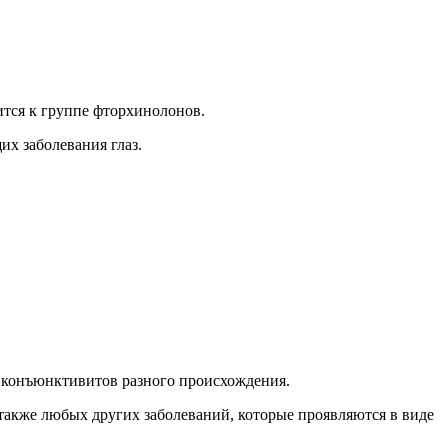
ится к группе фторхинолонов.
х заболевания глаз.
 конъюнктивитов разного происхождения.
также любых других заболеваний, которые проявляются в виде