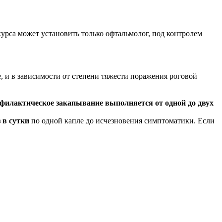
курса может установить только офтальмолог, под контролем
, и в зависимости от степени тяжести поражения роговой
филактическое закапывание выполняется от одной до двух
 в сутки
по одной капле до исчезновения симптоматики. Если