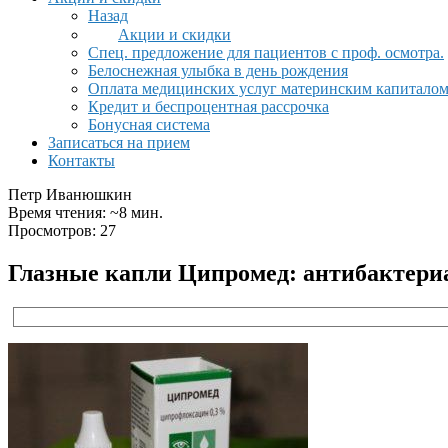
Назад
Акции и скидки
Спец. предложение для пациентов с проф. осмотра.
Белоснежная улыбка в день рождения
Оплата медицинских услуг материнским капитало
Кредит и беспроцентная рассрочка
Бонусная система
Записаться на прием
Контакты
Петр Иванюшкин
Время чтения: ~8 мин.
Просмотров: 27
Глазные капли Ципромед: антибактериа