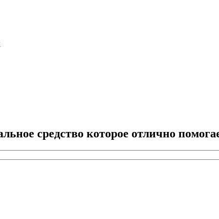
м
льное средство которое отлично помога