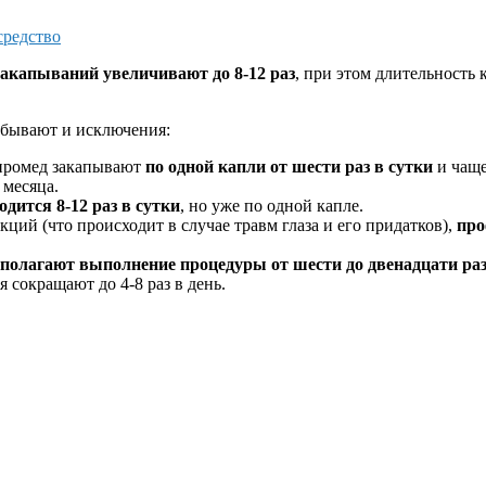
средство
закапываний увеличивают до 8-12 раз
, при этом длительность 
о бывают и исключения:
ипромед закапывают
по одной капли от шести раз в сутки
и чаще
 месяца.
дится 8-12 раз в сутки
, но уже по одной капле.
ций (что происходит в случае травм глаза и его придатков),
про
олагают выполнение процедуры от шести до двенадцати раз
 сокращают до 4-8 раз в день.