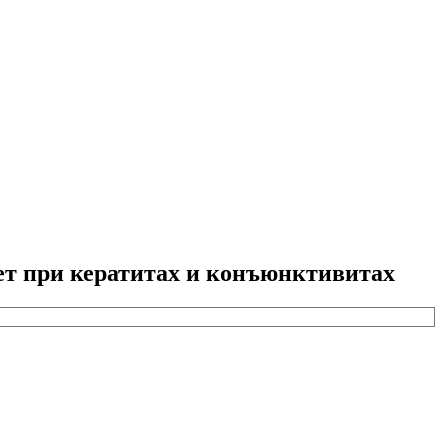
ет при кератитах и конъюнктивитах