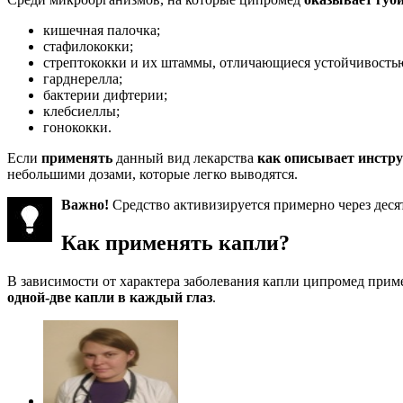
кишечная палочка;
стафилококки;
стрептококки и их штаммы, отличающиеся устойчивость
гарднерелла;
бактерии дифтерии;
клебсиеллы;
гонококки.
Если
применять
данный вид лекарства
как описывает инстр
небольшими дозами, которые легко выводятся.
Важно!
Средство активизируется примерно через десят
Как применять капли?
В зависимости от характера заболевания капли ципромед прим
одной-две капли в каждый глаз
.