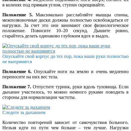
в коленях под прямым углом, ступни скрещивайте.
Положение 5.
Максимально расслабляйте мышцы спины,
межпозвоночные диски должны полностью освобождаться от
нагрузки. За счет это они занимают свое физиологическое
положение. Повисите 10–20 секунд. Дышите ровно,
старайтесь делать одинаково глубоким вдох и выдох.
Опускайте свой корпус до теx пор, пока ваши руки полностью
не выпрямятся
Положение 6.
Опускайте ноги на землю и очень медленно
переносите на них вес тела.
Положение 7.
Отпустите турник, руки вдоль туловища. Если
дыхание участилось, то можно немного руками поводить в
стороны для нормализации частоты.
Следите за дыханием
Количество повторений зависит от самочувствия больного.
Нельзя идти по пути чем больше – тем лучше. Нагрузки