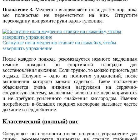
Положение 3.
Медленно выпрямляйте ноги до тех пор, пока
вес полностью не переместится на них. Отпустите
перекладину, выпрямите руки вдоль туловища.
Согнутые ноги медленно ставьте на скамейку, чтобы
завершить упражнение
После каждого подхода рекомендуется немного медленным
темпом походить по спортивной площадке для
восстановления дыхания. Если трудно, то можно присесть для
отдыха. Полувис – одно из немногих упражнений, после
выполнения которого можно садиться. Такое положение
объясняется очень низкими нагрузками на сердечно-
сосудистую систему, мышечные волокна не перенапрягаются
и не требуют усиленного снабжения кислородом. Именно
потребности в больших порциях кислорода вызывает частое
дыхание и сердцебиение.
Классический (полный) вис
Следующее по сложности после полувиса упражнение для
спины, рекомендуется пациентам на стадиях стабильной