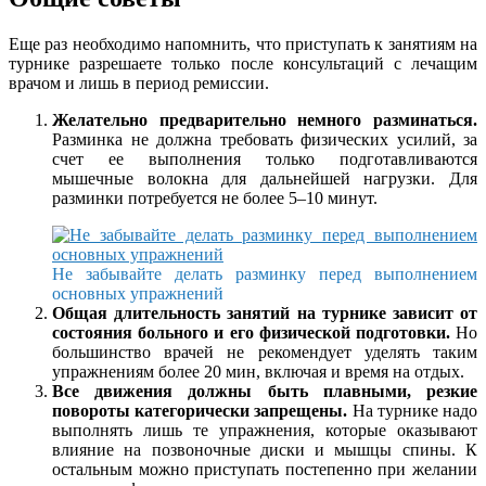
Еще раз необходимо напомнить, что приступать к занятиям на
турнике разрешаете только после консультаций с лечащим
врачом и лишь в период ремиссии.
Желательно предварительно немного разминаться.
Разминка не должна требовать физических усилий, за
счет ее выполнения только подготавливаются
мышечные волокна для дальнейшей нагрузки. Для
разминки потребуется не более 5–10 минут.
Не забывайте делать разминку перед выполнением
основных упражнений
Общая длительность занятий на турнике зависит от
состояния больного и его физической подготовки.
Но
большинство врачей не рекомендует уделять таким
упражнениям более 20 мин, включая и время на отдых.
Все движения должны быть плавными, резкие
повороты категорически запрещены.
На турнике надо
выполнять лишь те упражнения, которые оказывают
влияние на позвоночные диски и мышцы спины. К
остальным можно приступать постепенно при желании