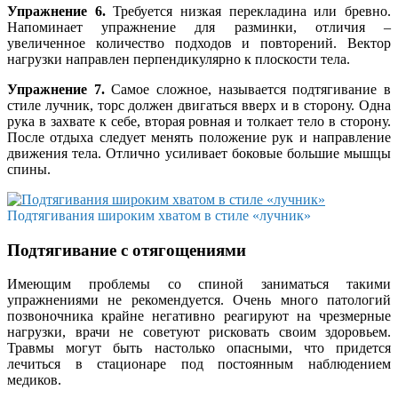
Упражнение 6.
Требуется низкая перекладина или бревно.
Напоминает упражнение для разминки, отличия –
увеличенное количество подходов и повторений. Вектор
нагрузки направлен перпендикулярно к плоскости тела.
Упражнение 7.
Самое сложное, называется подтягивание в
стиле лучник, торс должен двигаться вверх и в сторону. Одна
рука в захвате к себе, вторая ровная и толкает тело в сторону.
После отдыха следует менять положение рук и направление
движения тела. Отлично усиливает боковые большие мышцы
спины.
Подтягивания широким хватом в стиле «лучник»
Подтягивание с отягощениями
Имеющим проблемы со спиной заниматься такими
упражнениями не рекомендуется. Очень много патологий
позвоночника крайне негативно реагируют на чрезмерные
нагрузки, врачи не советуют рисковать своим здоровьем.
Травмы могут быть настолько опасными, что придется
лечиться в стационаре под постоянным наблюдением
медиков.