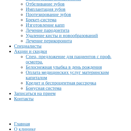
Отбеливание зубов
Имплантация зубов
Протезирование зубов
Брекет-система
Изготовление капп
Лечение пародонтита
Удаление кисты и новообразований
Лечение перикоронита
Специалисты
Акции и скидки
Спец. предложение для пациентов с проф.
осмотра.
Белоснежная улыбка в день рождения
Оплата медицинских услуг материнским
капиталом
Кредит и беспроцентная рассрочка
Бонусная система
Записаться на прием
Контакты
Главная
О клинике