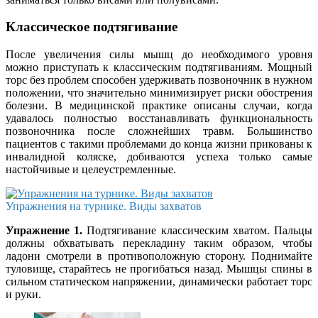
Классическое подтягивание
После увеличения силы мышц до необходимого уровня
можно приступать к классическим подтягиваниям. Мощный
торс без проблем способен удерживать позвоночник в нужном
положении, что значительно минимизирует риски обострения
болезни. В медицинской практике описаны случаи, когда
удавалось полностью восстанавливать функциональность
позвоночника после сложнейших травм. Большинство
пациентов с такими проблемами до конца жизни прикованы к
инвалидной коляске, добиваются успеха только самые
настойчивые и целеустремленные.
Упражнения на турнике. Виды захватов
Упражнение 1.
Подтягивание классическим хватом. Пальцы
должны обхватывать перекладину таким образом, чтобы
ладони смотрели в противоположную сторону. Поднимайте
туловище, старайтесь не прогибаться назад. Мышцы спины в
сильном статическом напряжении, динамически работает торс
и руки.