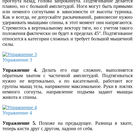
прогнута назад, голова запрокинута. Подтягивание делается
плавно, но с большой амплитудой. Ноги могут быть прямыми
или немного согнутыми в зависимости от высоты турника.
Как и всегда, не допускайте раскачиваний, равновесие нужно
удерживать мышцами спины, в этот момент они напрягаются.
Стремитесь к вертикальному вектору тяги, но с учетом такого
положения фактически он будет в пределах 45°. Подтягивание
относится к категории сложных и требует большой мышечной
силы.
Упражнение 3
Упражнение 4.
Делать его еще сложнее, выполняется
обратным хватом с частичной амплитудой. Подтягиваться
нужно не вертикально, а по касательной, работают все
группы мышц тела, напряжение максимальное. Руки в локтях
немного согнуты, направление подъема задают мышцы
живота и спины.
Упражнение 4
Упражнение 5.
Похоже на предыдущее. Разница в хвате,
теперь кисти друг с другом, ладони от себя.