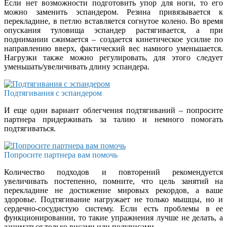
Если нет возможности подготовить упор для ноги, то его
можно заменить эспандером. Резина привязывается к
перекладине, в петлю вставляется согнутое колено. Во время
опускания туловища эспандер растягивается, а при
поднимании сжимается – создается кинетическое усилие по
направлению вверх, фактический вес намного уменьшается.
Нагрузки также можно регулировать, для этого следует
уменьшать/увеличивать длину эспандера.
Подтягивания с эспандером
И еще один вариант облегчения подтягиваний – попросите
партнера придерживать за талию и немного помогать
подтягиваться.
Попросите партнера вам помочь
Количество подходов и повторений рекомендуется
увеличивать постепенно, помните, что цель занятий на
перекладине не достижение мировых рекордов, а ваше
здоровье. Подтягивание нагружает не только мышцы, но и
сердечно-сосудистую систему. Если есть проблемы в ее
функционировании, то такие упражнения лучше не делать, а
заниматься только висами или полувисами.