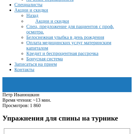
Специалисты
Акции и скидки
Назад
Акции и скидки
Спец. предложение для пациентов с проф.
осмотра.
Белоснежная улыбка в день рождения
Оплата медицинских услуг материнским
капиталом
Кредит и беспроцентная рассрочка
Бонусная система
Записаться на прием
Контакты
Петр Иванюшкин
Время чтения: ~13 мин.
Просмотров: 1 860
Упражнения для спины на турнике