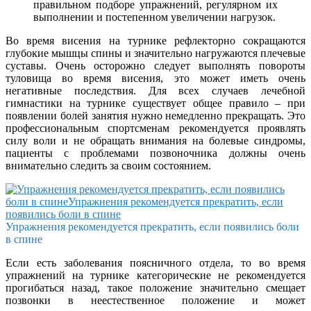
правильном подборе упражнений, регулярном их
выполнении и постепенном увеличении нагрузок.
Во время висения на турнике рефлекторно сокращаются
глубокие мышцы спины и значительно нагружаются плечевые
суставы. Очень осторожно следует выполнять повороты
туловища во время висения, это может иметь очень
негативные последствия. Для всех случаев лечебной
гимнастики на турнике существует общее правило – при
появлении болей занятия нужно немедленно прекращать. Это
профессиональным спортсменам рекомендуется проявлять
силу воли и не обращать внимания на болевые синдромы,
пациенты с проблемами позвоночника должны очень
внимательно следить за своим состоянием.
Упражнения рекомендуется прекратить, если появились боли
в спине
Если есть заболевания поясничного отдела, то во время
упражнений на турнике категорические не рекомендуется
прогибаться назад, такое положение значительно смещает
позвонки в неестественное положение и может