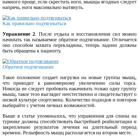
намного проще, если скрестить ноги, мышцы ягодных следует
напрячь, ноги максимально вытянуть.
Как правильно подтягиваться
Упражнение 2
. После отдыха и восстановления сил можно
начинать так называемое обратное подтягивание. Отличается
оно способом захвата перекладины, теперь ладони должны
быть обращены к пациенту.
Обратное подтягивание
Такое положение создает нагрузки на новые группы мышц,
что приводит к равномерному увеличению силы торса.
Никогда не следует пробовать накачивать только одну группу
мышц, такое тело выглядит неестественно и свидетельствует о
низкой культуре спортсмена. Количество подходов и повторов
выбирайте с учетом личных возможностей.
Выше в статье упоминалось, что упражнения для спины на
турнике должны способствовать быстрейшей реабилитации и
закреплению результатов лечения на длительный период
времени. Рельефность мышц располагается на втором месте.