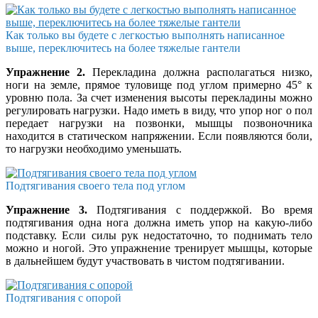
Как только вы будете с легкостью выполнять написанное
выше, переключитесь на более тяжелые гантели
Упражнение 2.
Перекладина должна располагаться низко,
ноги на земле, прямое туловище под углом примерно 45° к
уровню пола. За счет изменения высоты перекладины можно
регулировать нагрузки. Надо иметь в виду, что упор ног о пол
передает нагрузки на позвонки, мышцы позвоночника
находится в статическом напряжении. Если появляются боли,
то нагрузки необходимо уменьшать.
Подтягивания своего тела под углом
Упражнение 3.
Подтягивания с поддержкой. Во время
подтягивания одна нога должна иметь упор на какую-либо
подставку. Если силы рук недостаточно, то поднимать тело
можно и ногой. Это упражнение тренирует мышцы, которые
в дальнейшем будут участвовать в чистом подтягивании.
Подтягивания с опорой