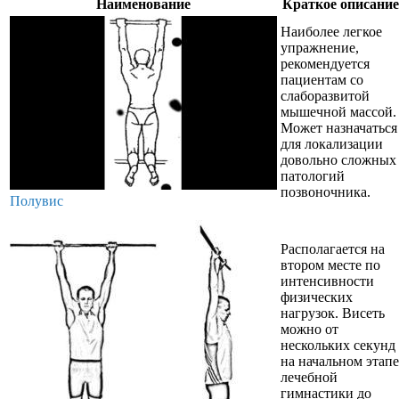
Наименование
Краткое описание
Наиболее легкое
упражнение,
рекомендуется
пациентам со
слаборазвитой
мышечной массой.
Может назначаться
для локализации
довольно сложных
патологий
позвоночника.
Полувис
Располагается на
втором месте по
интенсивности
физических
нагрузок. Висеть
можно от
нескольких секунд
на начальном этапе
лечебной
гимнастики до