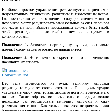
Наиболее простое упражнение, рекомендуется пациентам с
недостаточным физическим развитием и избыточным весом.
Главное положительное отличие – силу растяжения мышц и
позвонков могут регулировать сами больные за счет переноса
его части на ноги. Высота перекладины должна быть такой,
чтобы руки доставали до трубы с немного согнутыми в
коленях ногами.
Положение 1.
Захватите перекладину руками, расправьте
плечи. Голову держите ровно, не напрягайтесь.
Положение 2.
Ноги немного скрестите и очень медленно
начинайте их сгибать.
Положение ног
Вес тела переносится на руки, величину нагрузки
регулируйте с учетом своего состояния. Если рукам трудно
удерживать массу тела, то выпрямляйте ноги и перенесите его
на них. Таким образом во время одного подхода можно
несколько раз регулировать величину нагрузки и силу
растягивания мышц. Как только появятся неприятные или
болезненные ощущения, упражнение следует прекращать.