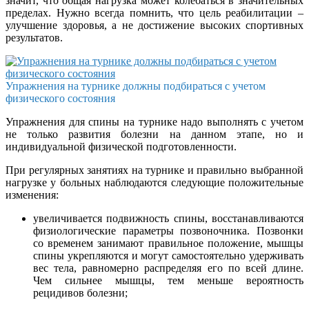
значит, что общая нагрузка может колебаться в значительных
пределах. Нужно всегда помнить, что цель реабилитации ­–
улучшение здоровья, а не достижение высоких спортивных
результатов.
Упражнения на турнике должны подбираться с учетом
физического состояния
Упражнения для спины на турнике надо выполнять с учетом
не только развития болезни на данном этапе, но и
индивидуальной физической подготовленности.
При регулярных занятиях на турнике и правильно выбранной
нагрузке у больных наблюдаются следующие положительные
изменения:
увеличивается подвижность спины, восстанавливаются
физиологические параметры позвоночника. Позвонки
со временем занимают правильное положение, мышцы
спины укрепляются и могут самостоятельно удерживать
вес тела, равномерно распределяя его по всей длине.
Чем сильнее мышцы, тем меньше вероятность
рецидивов болезни;