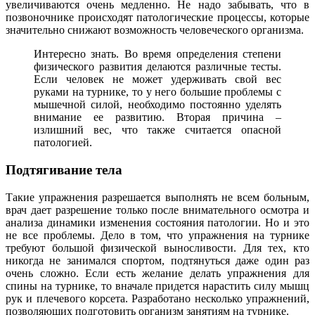
увеличиваются очень медленно. Не надо забывать, что в
позвоночнике происходят патологические процессы, которые
значительно снижают возможность человеческого организма.
Интересно знать. Во время определения степени
физического развития делаются различные тесты.
Если человек не может удерживать свой вес
руками на турнике, то у него большие проблемы с
мышечной силой, необходимо постоянно уделять
внимание ее развитию. Вторая причина –
излишний вес, что также считается опасной
патологией.
Подтягивание тела
Такие упражнения разрешается выполнять не всем больным,
врач дает разрешение только после внимательного осмотра и
анализа динамики изменения состояния патологии. Но и это
не все проблемы. Дело в том, что упражнения на турнике
требуют большой физической выносливости. Для тех, кто
никогда не занимался спортом, подтянуться даже один раз
очень сложно. Если есть желание делать упражнения для
спины на турнике, то вначале придется нарастить силу мышц
рук и плечевого корсета. Разработано несколько упражнений,
позволяющих подготовить организм занятиям на турнике.