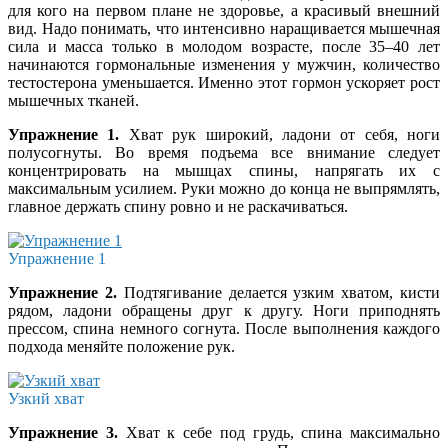
для кого на первом плане не здоровье, а красивый внешний
вид. Надо понимать, что интенсивно наращивается мышечная
сила и масса только в молодом возрасте, после 35–40 лет
начинаются гормональные изменения у мужчин, количество
тестостерона уменьшается. Именно этот гормон ускоряет рост
мышечных тканей.
Упражнение 1.
Хват рук широкий, ладони от себя, ноги
полусогнуты. Во время подъема все внимание следует
концентрировать на мышцах спины, напрягать их с
максимальным усилием. Руки можно до конца не выпрямлять,
главное держать спину ровно и не раскачиваться.
Упражнение 1
Упражнение 2.
Подтягивание делается узким хватом, кисти
рядом, ладони обращены друг к другу. Ноги приподнять
прессом, спина немного согнута. После выполнения каждого
подхода меняйте положение рук.
Узкий хват
Упражнение 3.
Хват к себе под грудь, спина максимально