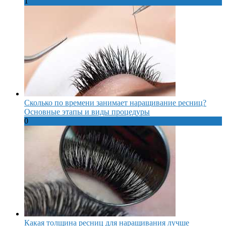
1
Сколько по времени занимает наращивание ресниц?
Основные этапы и виды процедуры
0
Какая толщина ресниц для наращивания лучше