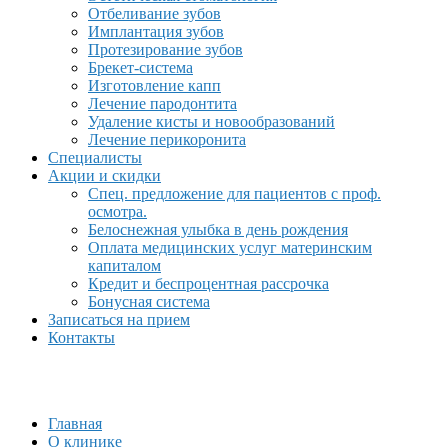
Отбеливание зубов
Имплантация зубов
Протезирование зубов
Брекет-система
Изготовление капп
Лечение пародонтита
Удаление кисты и новообразований
Лечение перикоронита
Специалисты
Акции и скидки
Спец. предложение для пациентов с проф.
осмотра.
Белоснежная улыбка в день рождения
Оплата медицинских услуг материнским
капиталом
Кредит и беспроцентная рассрочка
Бонусная система
Записаться на прием
Контакты
Главная
О клинике