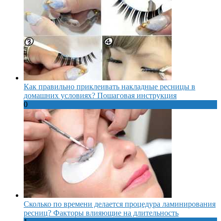
Как правильно приклеивать накладные ресницы в
домашних условиях? Пошаговая инструкция
0
Сколько по времени делается процедура ламинирования
ресниц? Факторы влияющие на длительность