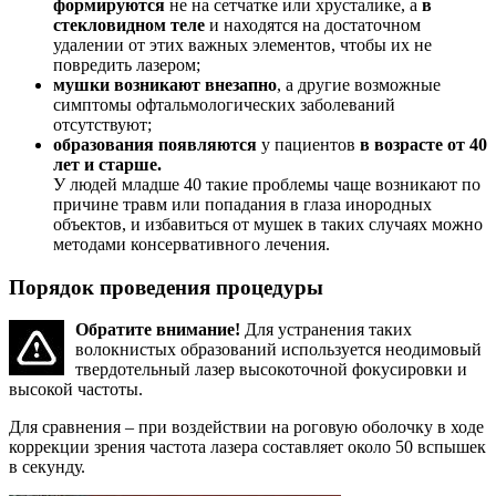
формируются
не на сетчатке или хрусталике, а
в
стекловидном теле
и находятся на достаточном
удалении от этих важных элементов, чтобы их не
повредить лазером;
мушки возникают внезапно
, а другие возможные
симптомы офтальмологических заболеваний
отсутствуют;
образования появляются
у пациентов
в возрасте от 40
лет и старше.
У людей младше 40 такие проблемы чаще возникают по
причине травм или попадания в глаза инородных
объектов, и избавиться от мушек в таких случаях можно
методами консервативного лечения.
Порядок проведения процедуры
Обратите внимание!
Для устранения таких
волокнистых образований используется неодимовый
твердотельный лазер высокоточной фокусировки и
высокой частоты.
Для сравнения – при воздействии на роговую оболочку в ходе
коррекции зрения частота лазера составляет около 50 вспышек
в секунду.