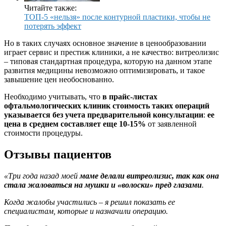
Читайте также:
ТОП-5 «нельзя» после контурной пластики, чтобы не
потерять эффект
Но в таких случаях основное значение в ценообразовании
играет сервис и престиж клиники, а не качество: витреолизис
– типовая стандартная процедура, которую на данном этапе
развития медицины невозможно оптимизировать, и такое
завышение цен необоснованно.
Необходимо учитывать, что
в прайс-листах
офтальмологических клиник стоимость таких операций
указывается без учета предварительной консультации
:
ее
цена в среднем составляет еще 10-15%
от заявленной
стоимости процедуры.
Отзывы пациентов
«Три года назад моей
маме делали витреолизис, так как она
стала жаловаться на мушки и «волоски» пред глазами
.
Когда жалобы участились – я решил показать ее
специалистам, которые и назначили операцию.