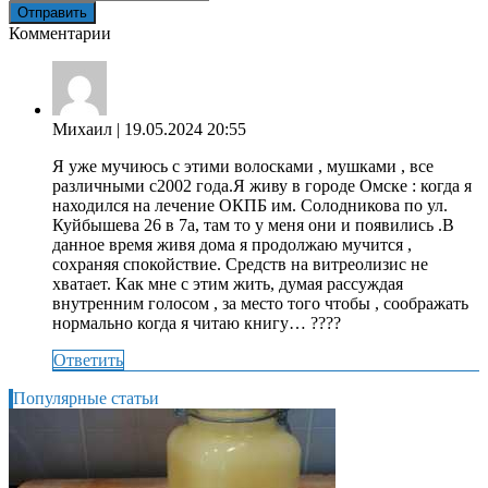
Комментарии
Михаил
| 19.05.2024 20:55
Я уже мучиюсь с этими волосками , мушками , все
различными с2002 года.Я живу в городе Омске : когда я
находился на лечение ОКПБ им. Солодникова по ул.
Куйбышева 26 в 7а, там то у меня они и появились .В
данное время живя дома я продолжаю мучится ,
сохраняя спокойствие. Средств на витреолизис не
хватает. Как мне с этим жить, думая рассуждая
внутренним голосом , за место того чтобы , соображать
нормально когда я читаю книгу… ????
Ответить
Популярные статьи