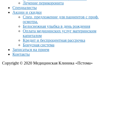
Лечение перикоронита
Специалисты
Акции и скидки
Спец. предложение для пациентов с проф.
осмотра.
Белоснежная улыбка в день рождения
Оплата медицинских услуг материнским
капиталом
Кредит и беспроцентная рассрочка
Бонусная система
Записаться на прием
Контакты
Copyright © 2020 Медицинская Клиника «Пстома»