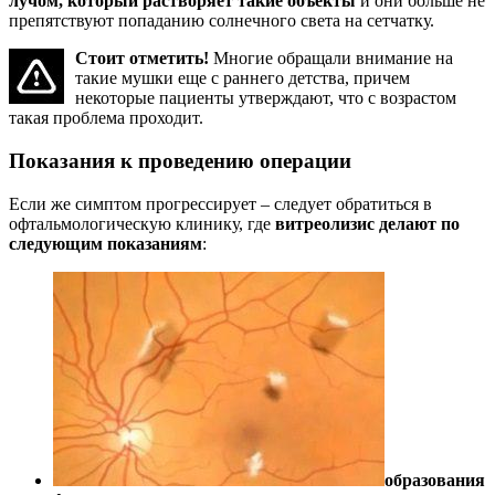
лучом, который растворяет такие объекты
и они больше не
препятствуют попаданию солнечного света на сетчатку.
Стоит отметить!
Многие обращали внимание на
такие мушки еще с раннего детства, причем
некоторые пациенты утверждают, что с возрастом
такая проблема проходит.
Показания к проведению операции
Если же симптом прогрессирует – следует обратиться в
офтальмологическую клинику, где
витреолизис делают по
следующим показаниям
:
образования