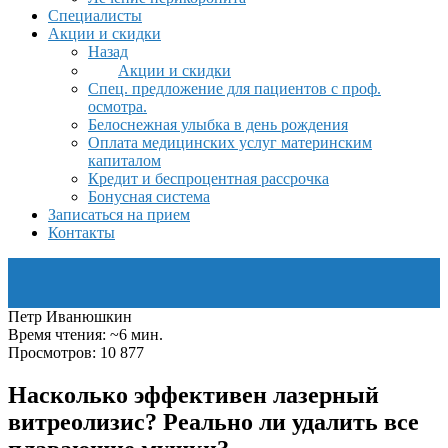
Специалисты
Акции и скидки
Назад
Акции и скидки
Спец. предложение для пациентов с проф.
осмотра.
Белоснежная улыбка в день рождения
Оплата медицинских услуг материнским
капиталом
Кредит и беспроцентная рассрочка
Бонусная система
Записаться на прием
Контакты
Петр Иванюшкин
Время чтения: ~6 мин.
Просмотров: 10 877
Насколько эффективен лазерный
витреолизис? Реально ли удалить все