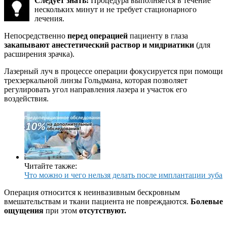
Следует знать!
Процедура выполняется в течение
нескольких минут и не требует стационарного
лечения.
Непосредственно
перед операцией
пациенту в глаза
закапывают анестетический раствор и мидриатики
(для
расширения зрачка).
Лазерный луч в процессе операции фокусируется при помощи
трехзеркальной линзы Гольдмана, которая позволяет
регулировать угол направления лазера и участок его
воздействия.
Читайте также:
Что можно и чего нельзя делать после имплантации зуба
Операция относится к неинвазивным бескровным
вмешательствам и ткани пациента не повреждаются.
Болевые
ощущения
при этом
отсутствуют.