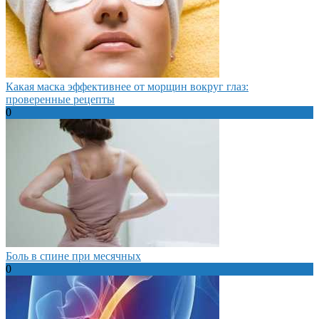
Какая маска эффективнее от морщин вокруг глаз:
проверенные рецепты
0
Боль в спине при месячных
0