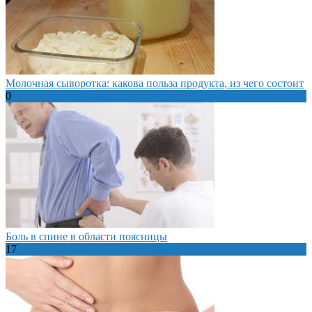
Молочная сыворотка: какова польза продукта, из чего состоит
0
Боль в спине в области поясницы
17