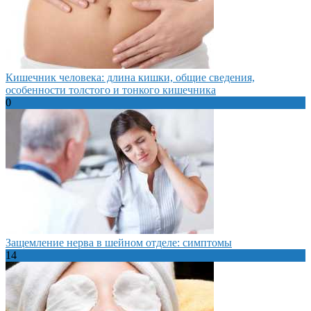
Кишечник человека: длина кишки, общие сведения,
особенности толстого и тонкого кишечника
0
Защемление нерва в шейном отделе: симптомы
14