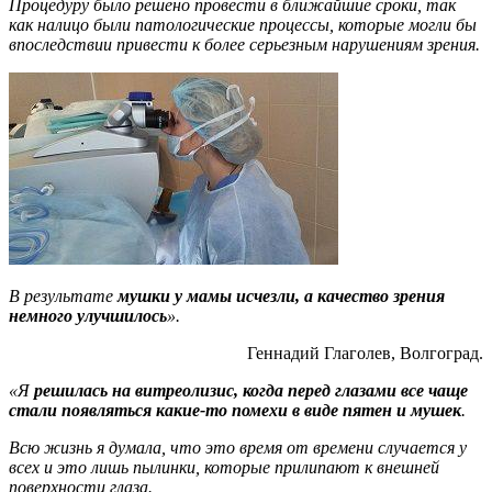
Процедуру было решено провести в ближайшие сроки, так
как налицо были патологические процессы, которые могли бы
впоследствии привести к более серьезным нарушениям зрения.
В результате
мушки у мамы исчезли, а качество зрения
немного улучшилось
».
Геннадий Глаголев, Волгоград.
«Я
решилась на витреолизис, когда перед глазами все чаще
стали появляться какие-то помехи в виде пятен и мушек
.
Всю жизнь я думала, что это время от времени случается у
всех и это лишь пылинки, которые прилипают к внешней
поверхности глаза.