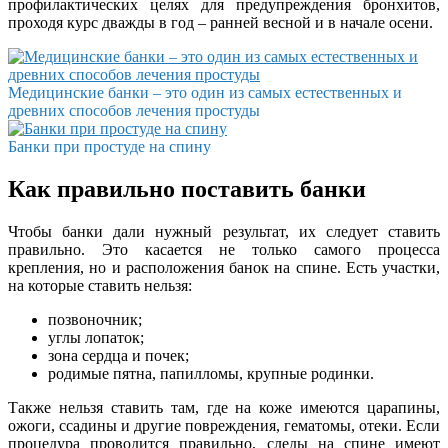
профилактических целях для предупреждения бронхитов,
проходя курс дважды в год – ранней весной и в начале осени.
Медицинские банки – это один из самых естественных и
древних способов лечения простуды
Банки при простуде на спину
Как правильно поставить банки
Чтобы банки дали нужный результат, их следует ставить
правильно. Это касается не только самого процесса
крепления, но и расположения банок на спине. Есть участки,
на которые ставить нельзя:
позвоночник;
углы лопаток;
зона сердца и почек;
родимые пятна, папилломы, крупные родинки.
Также нельзя ставить там, где на коже имеются царапины,
ожоги, ссадины и другие повреждения, гематомы, отеки. Если
процедура проводится правильно, следы на спине имеют