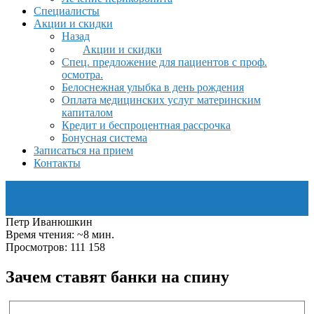
Специалисты
Акции и скидки
Назад
Акции и скидки
Спец. предложение для пациентов с проф.
осмотра.
Белоснежная улыбка в день рождения
Оплата медицинских услуг материнским
капиталом
Кредит и беспроцентная рассрочка
Бонусная система
Записаться на прием
Контакты
Петр Иванюшкин
Время чтения: ~8 мин.
Просмотров: 111 158
Зачем ставят банки на спину