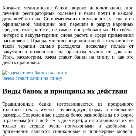
Когда-то медицинские банки широко использовались при
лечении респираторных болезней и были почти в каждой
домашней аптечке. Со временем их популярность угасла, и из
официальной медицины они перешли в разряд народных
средств, тоже, кстати, не самых востребованных. Но сейчас
интерес к вакуум-терапии снова растет, а сфера применения
расширяется. Правда, мнения специалистов об эффективности
такой терапии сильно расходятся, поскольку польза от
вакуумного воздействия на организм научно не доказана.
Итак, рассмотрим, зачем ставят банки на спину и как это
делать правильно.
Зачем ставят банки на спину
Виды банок и принципы их действия
Традиционные банки изготавливаются из прозрачного
толстого стекла, имеют грушевидную форму и небольшие
размеры. Современные изделия более разнообразны по форме
и размерам (от 1 до 8 см в диаметре), а изготавливают их не
только из стекла: очень популярными и удобными в
применении являются силиконовые и полимерные модели.