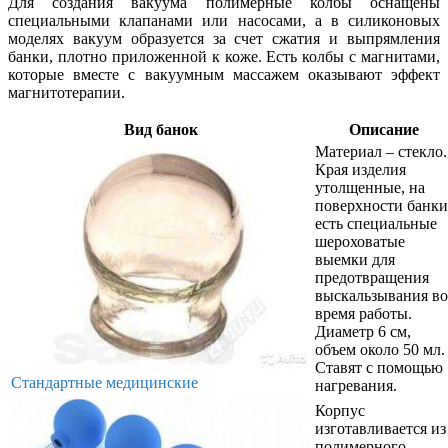
Для создания вакуума полимерные колбы оснащены
специальными клапанами или насосами, а в силиконовых
моделях вакуум образуется за счет сжатия и выпрямления
банки, плотно приложенной к коже. Есть колбы с магнитами,
которые вместе с вакуумным массажем оказывают эффект
магнитотерапии.
Вид банок
Описание
Материал – стекло.
Края изделия
утолщенные, на
поверхности банки
есть специальные
шероховатые
выемки для
предотвращения
выскальзывания во
время работы.
Диаметр 6 см,
объем около 50 мл.
Ставят с помощью
Стандартные медицинские
нагревания.
Корпус
изготавливается из
полимерного