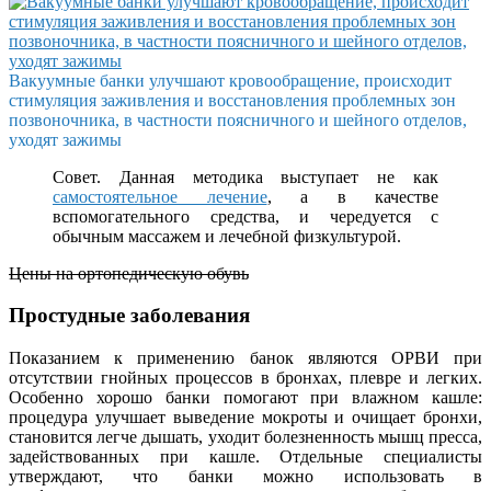
Вакуумные банки улучшают кровообращение, происходит
стимуляция заживления и восстановления проблемных зон
позвоночника, в частности поясничного и шейного отделов,
уходят зажимы
Совет. Данная методика выступает не как
самостоятельное лечение
, а в качестве
вспомогательного средства, и чередуется с
обычным массажем и лечебной физкультурой.
Цены на ортопедическую обувь
Простудные заболевания
Показанием к применению банок являются ОРВИ при
отсутствии гнойных процессов в бронхах, плевре и легких.
Особенно хорошо банки помогают при влажном кашле:
процедура улучшает выведение мокроты и очищает бронхи,
становится легче дышать, уходит болезненность мышц пресса,
задействованных при кашле. Отдельные специалисты
утверждают, что банки можно использовать в