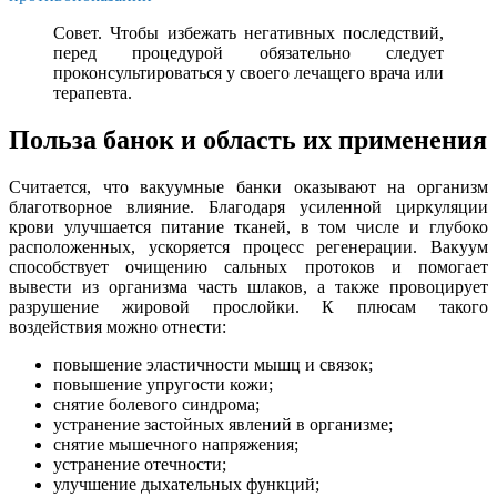
Совет. Чтобы избежать негативных последствий,
перед процедурой обязательно следует
проконсультироваться у своего лечащего врача или
терапевта.
Польза банок и область их применения
Считается, что вакуумные банки оказывают на организм
благотворное влияние. Благодаря усиленной циркуляции
крови улучшается питание тканей, в том числе и глубоко
расположенных, ускоряется процесс регенерации. Вакуум
способствует очищению сальных протоков и помогает
вывести из организма часть шлаков, а также провоцирует
разрушение жировой прослойки. К плюсам такого
воздействия можно отнести:
повышение эластичности мышц и связок;
повышение упругости кожи;
снятие болевого синдрома;
устранение застойных явлений в организме;
снятие мышечного напряжения;
устранение отечности;
улучшение дыхательных функций;