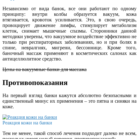
Независимо от вида банок, все они работают по одному
принципу: внутри колбы образуется вакуум, кожа
втягивается, кровоток усиливается. Это, в свою очередь,
провоцирует движение лимфы, стимулирует метаболизм
клеток, снимает мышечные спазмы. Сторонники данной
методики уверены, что вакуумное воздействие эффективно не
только при респираторных заболеваниях, но и при болях в
спине, невралгиях, мигрени, бессоннице. Кроме того,
баночный массаж применяют в косметических салонах как
антицеллюлитное средство.
Цены на вакуумные банки для массажа
Противопоказания
На первый взгляд банки кажутся абсолютно безопасными и
единственный минус их применения – это пятна и синяки на
коже.
Реакция кожи на банки
Тем не менее, такой способ лечения подходит далеко не всем,
поскольку имеет целый перечень противопоказаний: