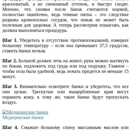
красноватый, а не синюшный оттенок, и быстро сходят.
Мнение, что синяки после банок считаются нормой,
полностью ошибочно, ведь темные пятна – это следствие
разрыва кровеносных сосудов, что никак не может быть
полезным для здоровья. А теперь рассмотрим пошагово, как
должна выполняться процедура.
Шаг 1.
Убедитесь в отсутствии противопоказаний, измерьте
больному температуру – если она превышает 37,5 градусов,
ставить банки нельзя.
Шаг 2.
Больной должен лечь на живот, руки можно вытянуть
по бокам, подложить под грудь или под подушку. Главное –
чтобы поза была удобной, ведь лежать придется не меньше 15
минут.
Шаг 3.
Внимательно осмотрите банки и убедитесь, что все
они целые. Треснутые или выщербленные края могут
поранить кожу, к тому же, такие банки будут пропускать
воздух.
Медицинские банки
Шаг 4.
Смажьте больному спину массажным маслом или