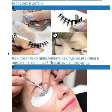
взрослых и детей?
4
Как правильно приклеивать накладные ресницы в
домашних условиях? Пошаговая инструкция
0