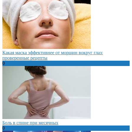
Какая маска эффективнее от морщин вокруг глаз:
проверенные рецепты
0
Боль в спине при месячных
0