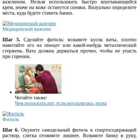
вазелином. Нельзя использовать быстро впитывающийся
крем, иначе на коже останутся синяки. Визуально определите
места, куда будете ставить банки.
Медицинский вазелин
Шаг 5.
Сделайте фитиль: возьмите кусок ваты, плотно
намотайте его на пинцет или какой-нибудь металлический
стержень. Вата должна держаться прочно, чтобы не упасть
при горении.
Читайте также:
Чем полоскать рот, если воспалилась десна
Фитиль
Шаг 6.
Окуните самодельный фитиль в спиртосодержащий
раствор, слегка отожмите лишнее. Возьмите банку в руку,