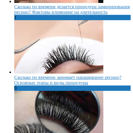
Сколько по времени делается процедура ламинирования
ресниц? Факторы влияющие на длительность
1
Сколько по времени занимает наращивание ресниц?
Основные этапы и виды процедуры
0