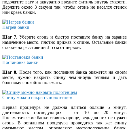
подожгите вату и аккуратно введите фитиль внутрь емкости.
Держите около 3 секунд так, чтобы огонь не касался стенок
или краев банки.
Нагрев банки
Шаг 7.
Уберите огонь и быстро поставьте банку на заранее
намеченное место, плотно прижав к спине. Остальные банки
ставьте на расстоянии 3-5 см от первой.
Постановка банки
Шаг 8.
После того, как последняя банка окажется на своем
месте, нужно накрыть спину чем-нибудь теплым и дать
больному спокойно полежать.
Спину можно накрыть полотенцем
Первая процедура не должна длиться больше 5 минут,
длительность последующих – от 10 до 20 минут.
Пневматические банки ставить проще, ведь для них не нужен
огонь. В остальном процедура проводится так же: спину
смазывают маслом, определяют местоположение банок,