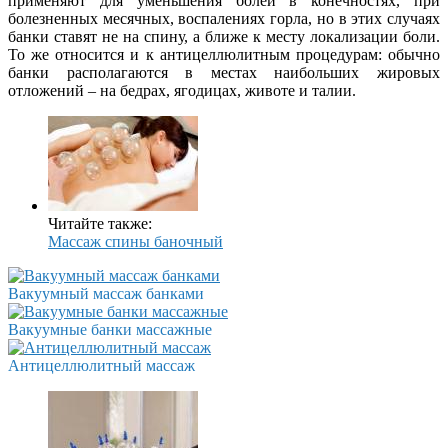
применяют для уменьшения болей в конечностях, при
болезненных месячных, воспалениях горла, но в этих случаях
банки ставят не на спину, а ближе к месту локализации боли.
То же относится и к антицеллюлитным процедурам: обычно
банки располагаются в местах наибольших жировых
отложений – на бедрах, ягодицах, животе и талии.
Читайте также:
Массаж спины баночный
Вакуумный массаж банками
Вакуумные банки массажные
Антицеллюлитный массаж