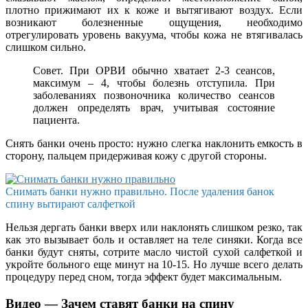
плотно прижимают их к коже и вытягивают воздух. Если
возникают болезненные ощущения, необходимо
отрегулировать уровень вакуума, чтобы кожа не втягивалась
слишком сильно.
Совет. При ОРВИ обычно хватает 2-3 сеансов,
максимум – 4, чтобы болезнь отступила. При
заболеваниях позвоночника количество сеансов
должен определять врач, учитывая состояние
пациента.
Снять банки очень просто: нужно слегка наклонить емкость в
сторону, пальцем придерживая кожу с другой стороны.
Снимать банки нужно правильно. После удаления банок
спину вытирают салфеткой
Нельзя дергать банки вверх или наклонять слишком резко, так
как это вызывает боль и оставляет на теле синяки. Когда все
банки будут сняты, сотрите масло чистой сухой салфеткой и
укройте больного еще минут на 10-15. Но лучше всего делать
процедуру перед сном, тогда эффект будет максимальным.
Видео — Зачем ставят банки на спину