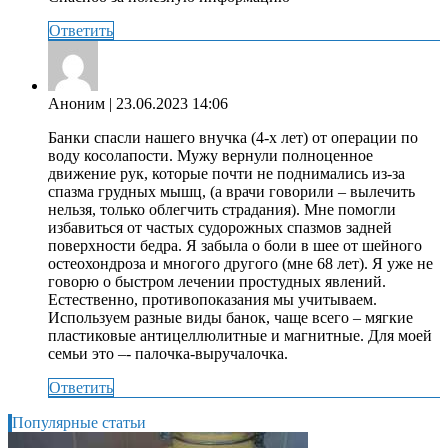
Ответить
Аноним
| 23.06.2023 14:06
Банки спасли нашего внучка (4-х лет) от операции по
воду косолапости. Мужу вернули полноценное
движение рук, которые почти не поднимались из-за
спазма грудных мышц, (а врачи говорили – вылечить
нельзя, только облегчить страдания). Мне помогли
избавиться от частых судорожных спазмов задней
поверхности бедра. Я забыла о боли в шее от шейного
остеохондроза и многого другого (мне 68 лет). Я уже не
говорю о быстром лечении простудных явлений.
Естественно, противопоказания мы учитываем.
Используем разные виды банок, чаще всего – мягкие
пластиковые антицеллюлитные и магнитные. Для моей
семьи это –- палочка-выручалочка.
Ответить
Популярные статьи