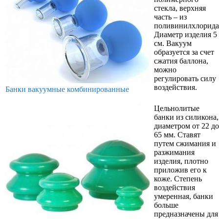
стекла, верхняя
часть – из
поливинилхлорида
Диаметр изделия 5
см. Вакуум
образуется за счет
сжатия баллона,
можно
регулировать силу
воздействия.
Банки вакуумные комбинированные
Цельнолитые
банки из силикона,
диаметром от 22 до
65 мм. Ставят
путем сжимания и
разжимания
изделия, плотно
приложив его к
коже. Степень
воздействия
умеренная, банки
больше
предназначены для