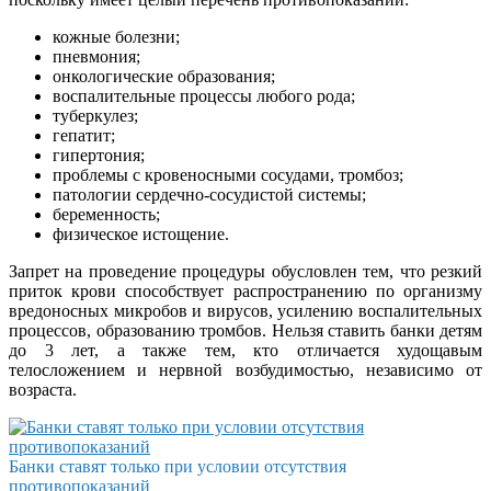
кожные болезни;
пневмония;
онкологические образования;
воспалительные процессы любого рода;
туберкулез;
гепатит;
гипертония;
проблемы с кровеносными сосудами, тромбоз;
патологии сердечно-сосудистой системы;
беременность;
физическое истощение.
Запрет на проведение процедуры обусловлен тем, что резкий
приток крови способствует распространению по организму
вредоносных микробов и вирусов, усилению воспалительных
процессов, образованию тромбов. Нельзя ставить банки детям
до 3 лет, а также тем, кто отличается худощавым
телосложением и нервной возбудимостью, независимо от
возраста.
Банки ставят только при условии отсутствия
противопоказаний