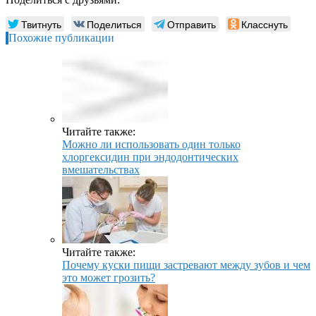
Твитнуть
Поделиться
Отправить
Класснуть
Похожие публикации
Читайте также:
Можно ли использовать один только
хлоргексидин при эндодонтических
вмешательствах
Читайте также:
Почему куски пищи застревают между зубов и чем
это может грозить?