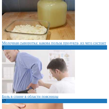
Молочная сыворотка: какова польза продукта, из чего состоит
0
Боль в спине в области поясницы
17