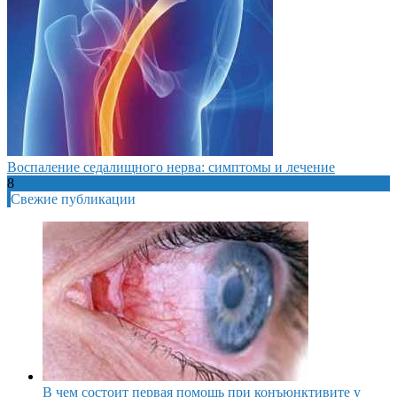
Воспаление седалищного нерва: симптомы и лечение
8
Свежие публикации
В чем состоит первая помощь при конъюнктивите у