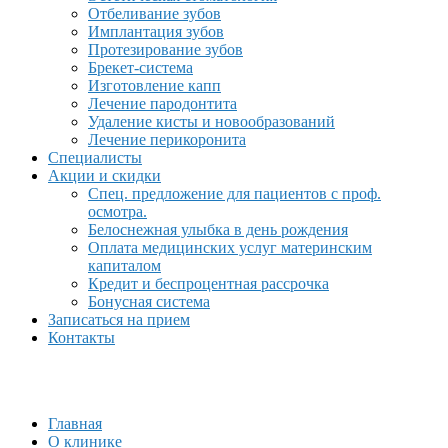
Отбеливание зубов
Имплантация зубов
Протезирование зубов
Брекет-система
Изготовление капп
Лечение пародонтита
Удаление кисты и новообразований
Лечение перикоронита
Специалисты
Акции и скидки
Спец. предложение для пациентов с проф.
осмотра.
Белоснежная улыбка в день рождения
Оплата медицинских услуг материнским
капиталом
Кредит и беспроцентная рассрочка
Бонусная система
Записаться на прием
Контакты
Главная
О клинике